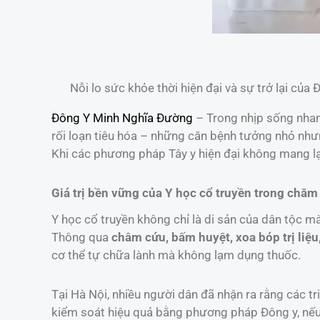
Nỗi lo sức khỏe thời hiện đại và sự trở lại của 
Đông Y Minh Nghĩa Đường
– Trong nhịp sống nhanh
rối loạn tiêu hóa – những căn bệnh tưởng nhỏ nh
Khi các phương pháp Tây y hiện đại không mang lạ
Giá trị bền vững của Y học cổ truyền trong chă
Y học cổ truyền không chỉ là di sản của dân tộc mà
Thông qua
châm cứu, bấm huyệt, xoa bóp trị liệu
cơ thể tự chữa lành mà không lạm dụng thuốc.
Tại Hà Nội, nhiều người dân đã nhận ra rằng các t
kiểm soát hiệu quả bằng phương pháp Đông y, nếu đ