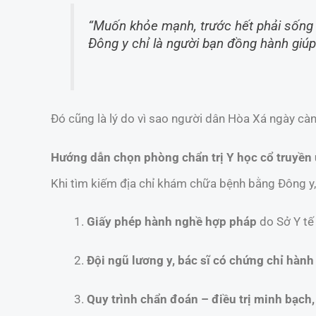
“Muốn khỏe mạnh, trước hết phải sống 
Đông y chỉ là người bạn đồng hành giúp 
Đó cũng là lý do vì sao người dân Hòa Xá ngày càn
Hướng dẫn chọn phòng chẩn trị Y học cổ truyền u
Khi tìm kiếm địa chỉ khám chữa bệnh bằng Đông y,
Giấy phép hành nghề hợp pháp
do Sở Y tế
Đội ngũ lương y, bác sĩ có chứng chỉ hành
Quy trình chẩn đoán – điều trị minh bạch,