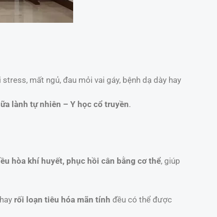
stress, mất ngủ, đau mỏi vai gáy, bệnh dạ dày hay
ữa lành tự nhiên – Y học cổ truyền
.
iều hòa khí huyết, phục hồi cân bằng cơ thể
, giúp
hay
rối loạn tiêu hóa mãn tính
đều có thể được