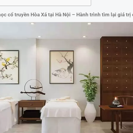
ọc cổ truyền Hòa Xá tại Hà Nội – Hành trình tìm lại giá trị