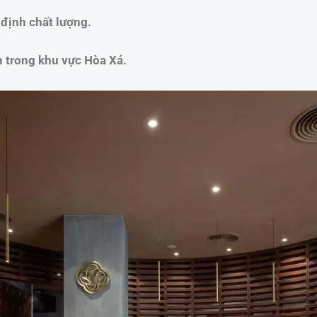
định chất lượng.
n trong khu vực Hòa Xá.