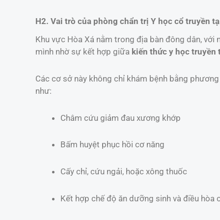
H2. Vai trò của phòng chẩn trị Y học cổ truyền t
Khu vực Hòa Xá nằm trong địa bàn đông dân, với nh
mình nhờ sự kết hợp giữa
kiến thức y học truyền
Các cơ sở này không chỉ khám bệnh bằng phương p
như:
Châm cứu giảm đau xương khớp
Bấm huyệt phục hồi cơ năng
Cấy chỉ, cứu ngải, hoặc xông thuốc
Kết hợp chế độ ăn dưỡng sinh và điều hòa