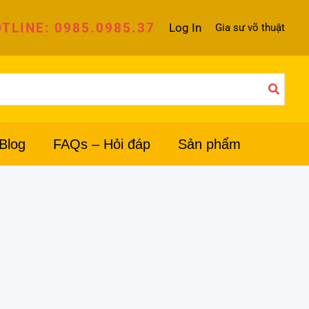
TLINE: 0985.0985.37
Log In
Gia sư võ thuật
Blog
FAQs – Hỏi đáp
Sản phẩm