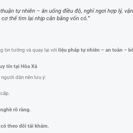
thuận tự nhiên – ăn uống điều độ, nghỉ ngơi hợp lý, v
cơ thể tìm lại nhịp cân bằng vốn có.”
g tin tưởng và quay lại với
liệu pháp tự nhiên – an toàn – 
y tín tại Hòa Xá
 người dân nên lưu ý:
 cấp.
 nghề rõ ràng.
 có theo dõi tái khám.