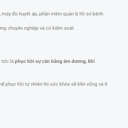
da, máy đo huyết áp, phần mềm quản lý hồ sơ bệnh
ờng chuyên nghiệp và có kiểm soát.
 tức là
phục hồi sự cân bằng âm dương, khí
hể phục hồi tự nhiên thì sức khỏe sẽ bền vững và ít