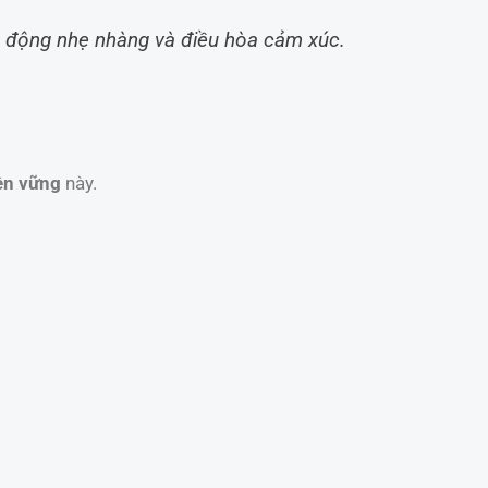
ận động nhẹ nhàng và điều hòa cảm xúc.
bền vững
này.