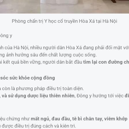
Phòng chẩn trị Y học cổ truyền Hòa Xá tại Hà Nội
Đông y
 của Hà Nội, nhiều người dân Hòa Xá đang phải đối mặt với 
ưng ảnh hưởng sâu đến chất lượng cuộc sống.
i kết quả bền vững, người dân bắt đầu
tìm lại con đường ch
m sóc sức khỏe cộng đồng
 còn là phương pháp điều trị toàn diện.
, và sử dụng dược liệu thiên nhiên
, Đông y hướng tới việc
đ
riệu chứng như
mất ngủ, đau đầu, tê bì chân tay, viêm khớp
ược điều trị đúng cách và kiên trì.