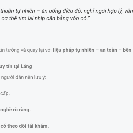
thuận tự nhiên – ăn uống điều độ, nghỉ ngơi hợp lý, v
cơ thể tìm lại nhịp cân bằng vốn có.”
in tưởng và quay lại với
liệu pháp tự nhiên – an toàn – bền
y tín tại Láng
 người dân nên lưu ý:
 cấp.
 nghề rõ ràng.
 có theo dõi tái khám.