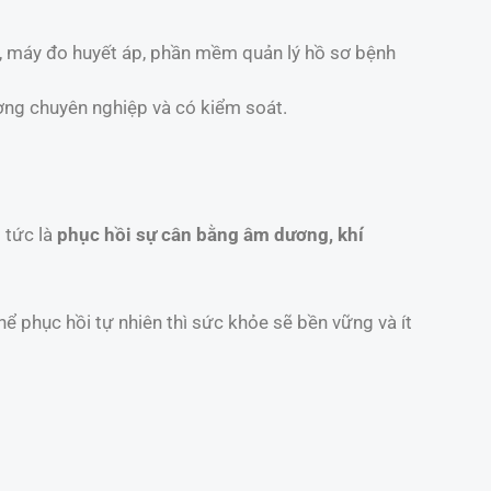
da, máy đo huyết áp, phần mềm quản lý hồ sơ bệnh
ờng chuyên nghiệp và có kiểm soát.
 tức là
phục hồi sự cân bằng âm dương, khí
hể phục hồi tự nhiên thì sức khỏe sẽ bền vững và ít