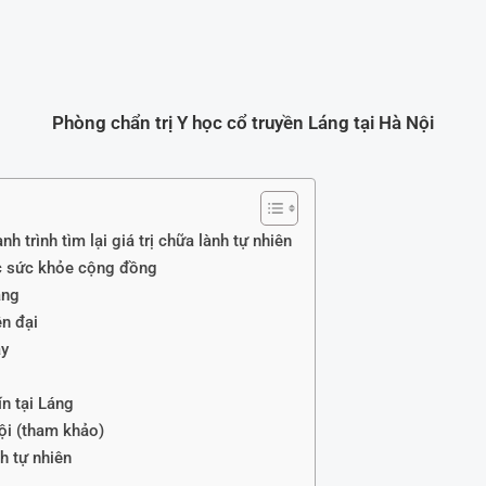
Phòng chẩn trị Y học cổ truyền Láng tại Hà Nội
 trình tìm lại giá trị chữa lành tự nhiên
óc sức khỏe cộng đồng
áng
ện đại
ay
n tại Láng
ội (tham khảo)
nh tự nhiên