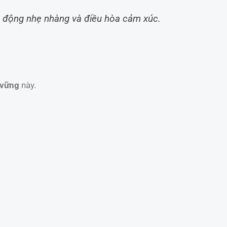
ận động nhẹ nhàng và điều hòa cảm xúc.
 vững
này.