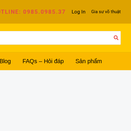
TLINE: 0985.0985.37
Log In
Gia sư võ thuật
Blog
FAQs – Hỏi đáp
Sản phẩm