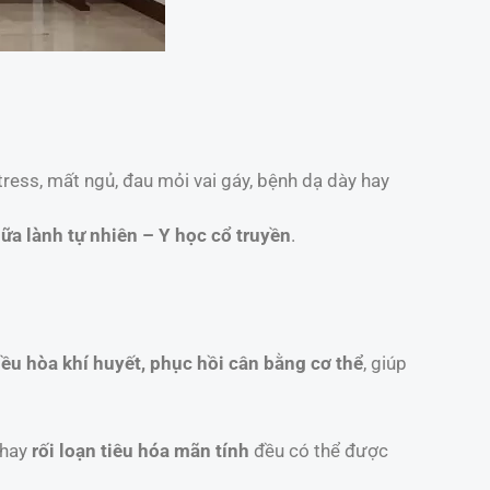
ress, mất ngủ, đau mỏi vai gáy, bệnh dạ dày hay
ữa lành tự nhiên – Y học cổ truyền
.
iều hòa khí huyết, phục hồi cân bằng cơ thể
, giúp
hay
rối loạn tiêu hóa mãn tính
đều có thể được