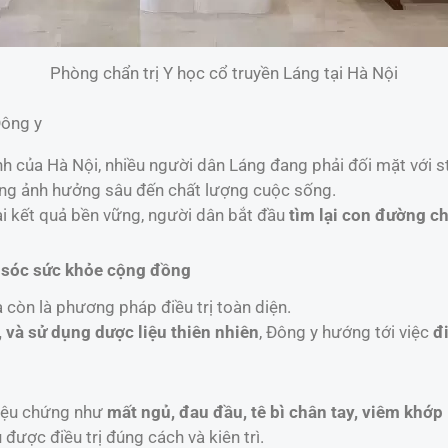
Phòng chẩn trị Y học cổ truyền Láng tại Hà Nội
Đông y
 của Hà Nội, nhiều người dân Láng đang phải đối mặt với st
ưng ảnh hưởng sâu đến chất lượng cuộc sống.
i kết quả bền vững, người dân bắt đầu
tìm lại con đường ch
m sóc sức khỏe cộng đồng
 còn là phương pháp điều trị toàn diện.
, và sử dụng dược liệu thiên nhiên
, Đông y hướng tới việc
đ
riệu chứng như
mất ngủ, đau đầu, tê bì chân tay, viêm khớp
ược điều trị đúng cách và kiên trì.