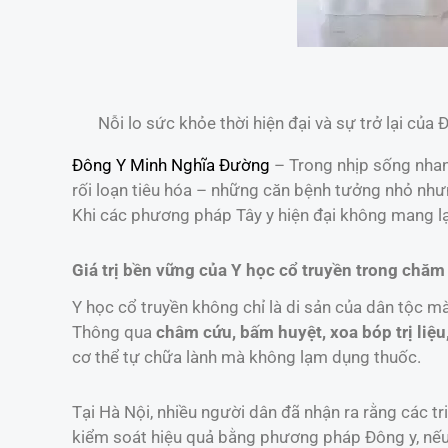
Nỗi lo sức khỏe thời hiện đại và sự trở lại của 
Đông Y Minh Nghĩa Đường
– Trong nhịp sống nhanh
rối loạn tiêu hóa – những căn bệnh tưởng nhỏ nh
Khi các phương pháp Tây y hiện đại không mang lạ
Giá trị bền vững của Y học cổ truyền trong chă
Y học cổ truyền không chỉ là di sản của dân tộc mà
Thông qua
châm cứu, bấm huyệt, xoa bóp trị liệu
cơ thể tự chữa lành mà không lạm dụng thuốc.
Tại Hà Nội, nhiều người dân đã nhận ra rằng các t
kiểm soát hiệu quả bằng phương pháp Đông y, nếu đ