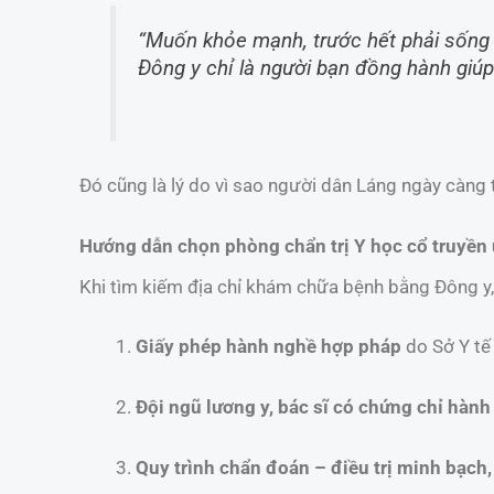
“Muốn khỏe mạnh, trước hết phải sống 
Đông y chỉ là người bạn đồng hành giúp 
Đó cũng là lý do vì sao người dân Láng ngày càng t
Hướng dẫn chọn phòng chẩn trị Y học cổ truyền u
Khi tìm kiếm địa chỉ khám chữa bệnh bằng Đông y,
Giấy phép hành nghề hợp pháp
do Sở Y tế
Đội ngũ lương y, bác sĩ có chứng chỉ hành
Quy trình chẩn đoán – điều trị minh bạch,