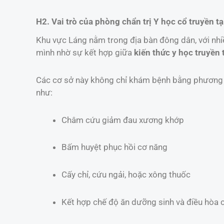
H2. Vai trò của phòng chẩn trị Y học cổ truyền tạ
Khu vực Láng nằm trong địa bàn đông dân, với nhiều
mình nhờ sự kết hợp giữa
kiến thức y học truyền
Các cơ sở này không chỉ khám bệnh bằng phương p
như:
Châm cứu giảm đau xương khớp
Bấm huyệt phục hồi cơ năng
Cấy chỉ, cứu ngải, hoặc xông thuốc
Kết hợp chế độ ăn dưỡng sinh và điều hòa