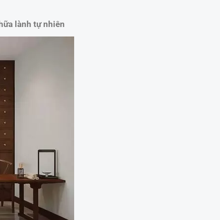
chữa lành tự nhiên