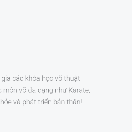
gia các khóa học võ thuật
ác môn võ đa dạng như Karate,
ỏe và phát triển bản thân!