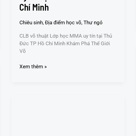
Chí Minh
Chí
Minh
Chiêu sinh
,
Địa điểm học võ
,
Thư ngỏ
CLB võ thuật Lớp học MMA uy tín tại Thủ
Đức TP Hồ Chí Minh Khám Phá Thế Giới
Võ
Xem thêm »