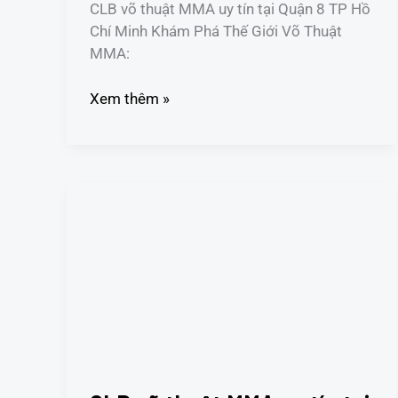
Minh
CLB võ thuật MMA uy tín tại Quận 8 TP Hồ
Chí Minh Khám Phá Thế Giới Võ Thuật
MMA:
Xem thêm »