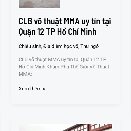
TP
Hồ
CLB võ thuật MMA uy tín tại
Chí
Minh
Quận 12 TP Hồ Chí Minh
Chiêu sinh
,
Địa điểm học võ
,
Thư ngỏ
CLB võ thuật MMA uy tín tại Quận 12 TP
Hồ Chí Minh Khám Phá Thế Giới Võ Thuật
MMA:
Xem thêm »
CLB