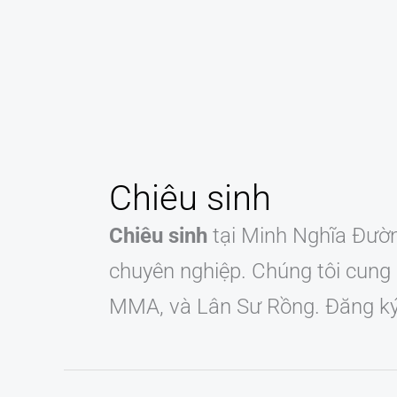
Chiêu sinh
Chiêu sinh
tại Minh Nghĩa Đườn
chuyên nghiệp. Chúng tôi cung 
MMA, và Lân Sư Rồng. Đăng ký n