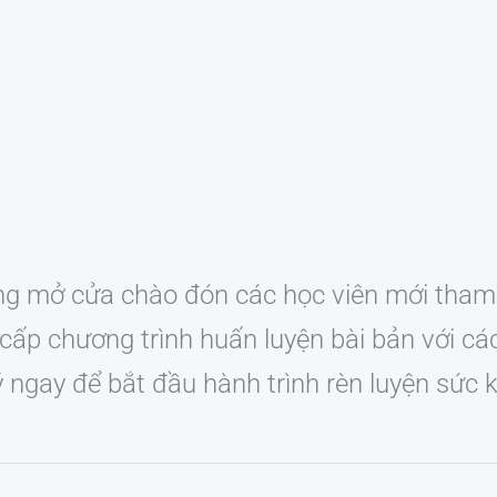
g mở cửa chào đón các học viên mới tham 
cấp chương trình huấn luyện bài bản với c
gay để bắt đầu hành trình rèn luyện sức kh