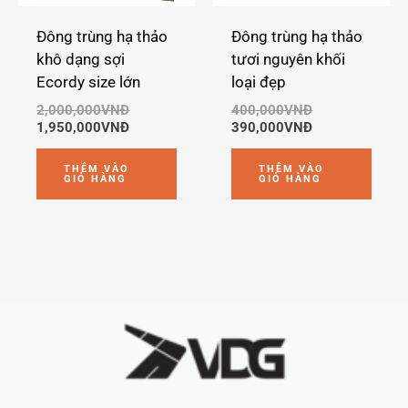
Đông trùng hạ thảo
Đông trùng hạ thảo
khô dạng sợi
tươi nguyên khối
Ecordy size lớn
loại đẹp
2,000,000
VNĐ
400,000
VNĐ
1,950,000
VNĐ
390,000
VNĐ
THÊM VÀO
THÊM VÀO
GIỎ HÀNG
GIỎ HÀNG