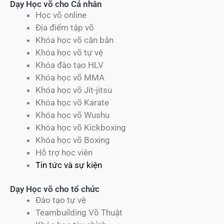
Dạy Học võ cho Cá nhân
Học võ online
Địa điểm tập võ
Khóa học võ căn bản
Khóa học võ tự vệ
Khóa đào tạo HLV
Khóa học võ MMA
Khóa học võ Jit-jitsu
Khóa học võ Karate
Khóa học võ Wushu
Khóa học võ Kickboxing
Khóa học võ Boxing
Hỗ trợ học viên
Tin tức và sự kiện
Dạy Học võ cho tổ chức
Đào tạo tự vệ
Teambuilding Võ Thuật