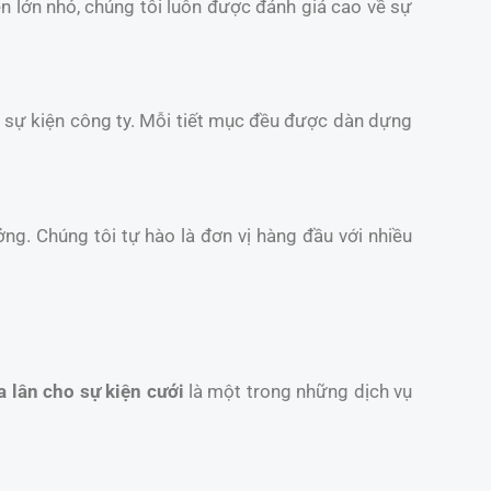
iện lớn nhỏ, chúng tôi luôn được đánh giá cao về sự
và sự kiện công ty. Mỗi tiết mục đều được dàn dựng
ởng. Chúng tôi tự hào là đơn vị hàng đầu với nhiều
 lân cho sự kiện cưới
là một trong những dịch vụ