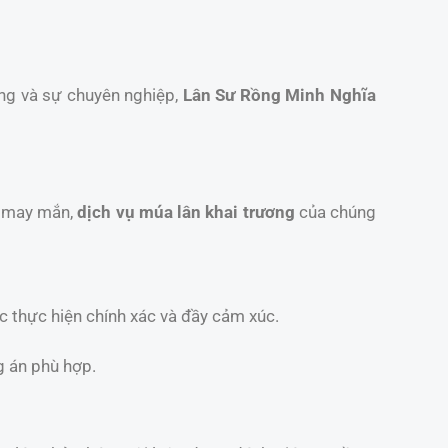
ống và sự chuyên nghiệp,
Lân Sư Rồng Minh Nghĩa
t may mắn,
dịch vụ múa lân khai trương
của chúng
c thực hiện chính xác và đầy cảm xúc.
g án phù hợp.