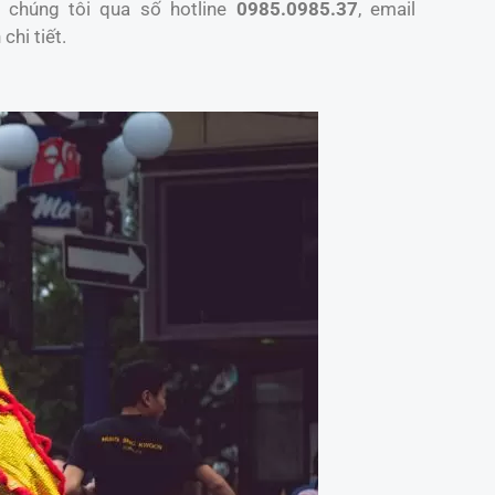
 chúng tôi qua số hotline
0985.0985.37
, email
chi tiết.