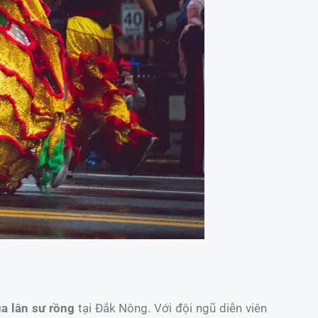
a lân sư rồng
tại Đắk Nông. Với đội ngũ diễn viên