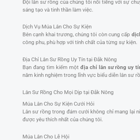
Đội lân sư rồng của chúng tôi nổi tiếng với sự chu
sáng tạo và tinh thần làm việc.
Dịch Vụ Múa Lân Cho Sự Kiện
Bên cạnh khai trương, chúng tôi còn cung cấp
dịc
công phu, phù hợp với tính chất của từng sự kiện.
Địa Chỉ Lân Sư Rồng Uy Tín tại Đắk Nông
Bạn đang tìm kiếm một
địa chỉ lân sư rồng uy tí
năm kinh nghiệm trong lĩnh vực biểu diễn lân sư r
Lân Sư Rồng Cho Mọi Dịp tại Đắk Nông
Múa Lân Cho Sự Kiện Cưới Hỏi
Lân sư rồng trong đám cưới không chỉ mang lại 
được yêu thích nhất của chúng tôi.
Múa Lân Cho Lễ Hội