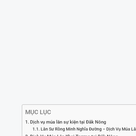
MỤC LỤC
Dịch vụ múa lân sự kiện tại Đắk Nông
Lân Sư Rồng Minh Nghĩa Đường – Dịch Vụ Múa Lâ