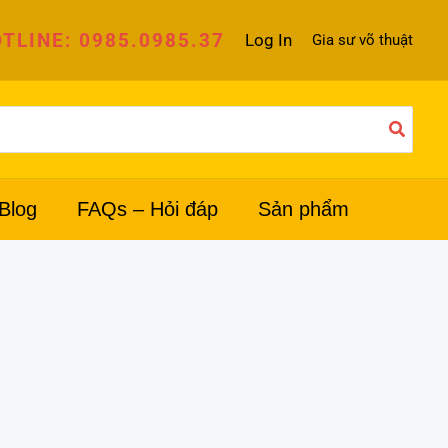
TLINE: 0985.0985.37
Log In
Gia sư võ thuật
Blog
FAQs – Hỏi đáp
Sản phẩm