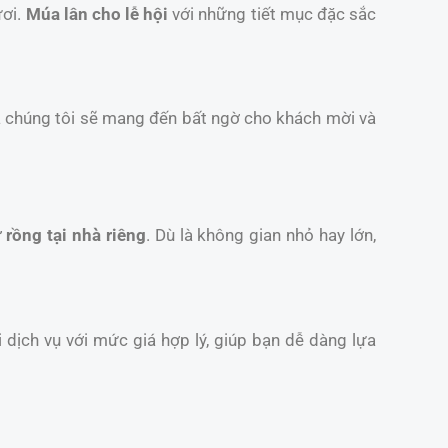
ươi.
Múa lân cho lễ hội
với những tiết mục đặc sắc
a chúng tôi sẽ mang đến bất ngờ cho khách mời và
 rồng tại nhà riêng
. Dù là không gian nhỏ hay lớn,
 dịch vụ với mức giá hợp lý, giúp bạn dễ dàng lựa