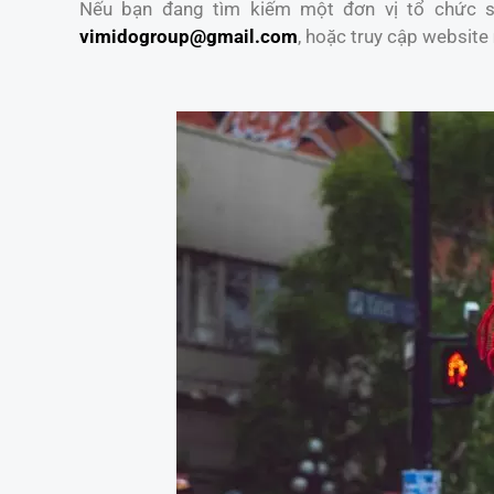
Nếu bạn đang tìm kiếm một đơn vị tổ chức sự
vimidogroup@gmail.com
, hoặc truy cập website