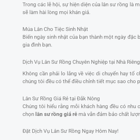
Trong các lễ hội, sự hiện diện của lân sư rồng là 
sẽ làm hài lòng mọi khán giả.
Múa Lân Cho Tiệc Sinh Nhật
Biến ngày sinh nhật của bạn thành một ngày đặc b
gia đình bạn.
Dịch Vụ Lân Sư Rồng Chuyên Nghiệp tại Nhà Riêng
Không cần phải lo lắng về việc di chuyển hay tổ 
chúng tôi đều có thể điều chỉnh tiết mục sao cho 
Lân Sư Rồng Giá Rẻ tại Đắk Nông
Chúng tôi hiểu rằng mỗi khách hàng đều có nhu cầ
chọn
lân sư rồng giá rẻ
mà vẫn đảm bảo chất lượ
Đặt Dịch Vụ Lân Sư Rồng Ngay Hôm Nay!