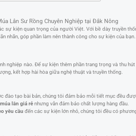
Múa Lân Sư Rồng Chuyên Nghiệp tại Đắk Nông
c sự kiện quan trọng của người Việt. Với bề dày truyền th
n nhãn, góp phần làm nên thành công cho sự kiện của bạn.
anh nghiệp nào. Để sự kiện thêm phần trang trọng và thu hú
ợng, kết hợp hài hòa giữa nghệ thuật và truyền thống.
ợc đào tạo bài bản, chúng tôi đảm bảo mỗi tiết mục đều đượ
 múa lân giá rẻ
nhưng vẫn đảm bảo chất lượng hàng đầu.
eo yêu cầu
đến các sự kiện lớn nhỏ, chúng tôi đều có phươn