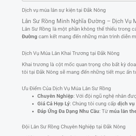
Dịch vụ múa lân sự kiện tại Đắk Nông
Lân Sư Rồng Minh Nghĩa Đường – Dịch Vụ 
Lân Sư Rồng là một phần không thể thiếu trong cá
Đường
cam kết mang đến những màn trình diễn mã
Dịch Vụ Múa Lân Khai Trương tại Đắk Nông
Khai trương là cột mốc quan trọng cho bất kỳ do
tôi tại Đắk Nông sẽ mang đến những tiết mục ấn tư
Ưu Điểm Của Dịch Vụ Múa Lân Sư Rồng
Chuyên Nghiệp
: Với đội ngũ nghệ nhân đư
Giá Cả Hợp Lý
: Chúng tôi cung cấp
dịch vụ
Đáp Ứng Đa Dạng Nhu Cầu
: Từ
múa lân th
Đội Lân Sư Rồng Chuyên Nghiệp tại Đắk Nông