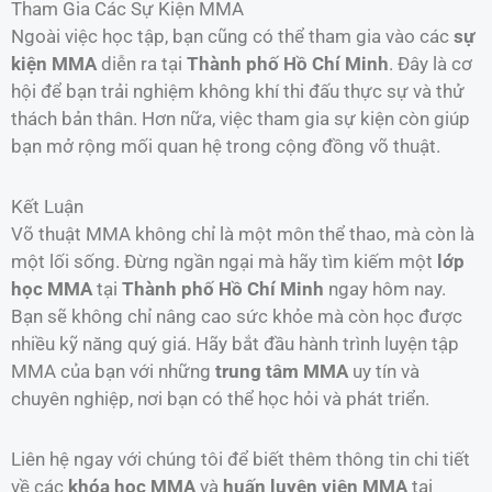
Tham Gia Các Sự Kiện MMA
Ngoài việc học tập, bạn cũng có thể tham gia vào các
sự
kiện MMA
diễn ra tại
Thành phố Hồ Chí Minh
. Đây là cơ
hội để bạn trải nghiệm không khí thi đấu thực sự và thử
thách bản thân. Hơn nữa, việc tham gia sự kiện còn giúp
bạn mở rộng mối quan hệ trong cộng đồng võ thuật.
Kết Luận
Võ thuật MMA không chỉ là một môn thể thao, mà còn là
một lối sống. Đừng ngần ngại mà hãy tìm kiếm một
lớp
học MMA
tại
Thành phố Hồ Chí Minh
ngay hôm nay.
Bạn sẽ không chỉ nâng cao sức khỏe mà còn học được
nhiều kỹ năng quý giá. Hãy bắt đầu hành trình luyện tập
MMA của bạn với những
trung tâm MMA
uy tín và
chuyên nghiệp, nơi bạn có thể học hỏi và phát triển.
Liên hệ ngay với chúng tôi để biết thêm thông tin chi tiết
về các
khóa học MMA
và
huấn luyện viên MMA
tại