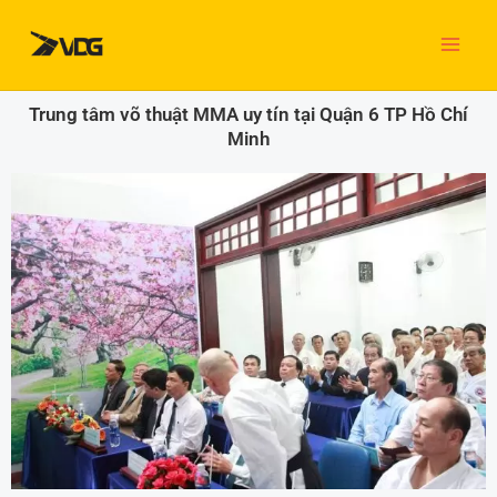
Nhảy
tới
nội
dung
Trung tâm võ thuật MMA uy tín tại Quận 6 TP Hồ Chí
Minh