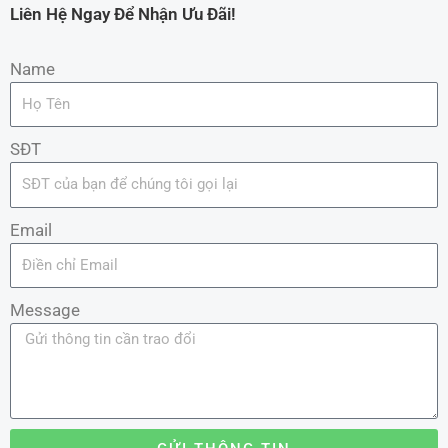
Liên Hệ Ngay Để Nhận Ưu Đãi!
Name
SĐT
Email
Message