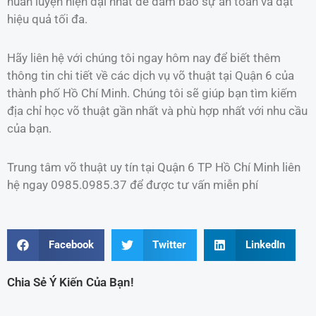
huấn luyện hiện đại nhất để đảm bảo sự an toàn và đạt
hiệu quả tối đa.
Hãy liên hệ với chúng tôi ngay hôm nay để biết thêm
thông tin chi tiết về các dịch vụ võ thuật tại Quận 6 của
thành phố Hồ Chí Minh. Chúng tôi sẽ giúp bạn tìm kiếm
địa chỉ học võ thuật gần nhất và phù hợp nhất với nhu cầu
của bạn.
Trung tâm võ thuật uy tín tại Quận 6 TP Hồ Chí Minh liên
hệ ngay 0985.0985.37 để được tư vấn miễn phí
Facebook
Twitter
LinkedIn
Chia Sẻ Ý Kiến Của Bạn!