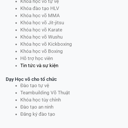
Khóa học võ tự vệ
Khóa đào tạo HLV
Khóa học võ MMA
Khóa học võ Jit-jitsu
Khóa học võ Karate
Khóa học võ Wushu
Khóa học võ Kickboxing
Khóa học võ Boxing
Hỗ trợ học viên
Tin tức và sự kiện
Dạy Học võ cho tổ chức
Đào tạo tự vệ
Teambuilding Võ Thuật
Khóa học tùy chỉnh
Đào tạo an ninh
Đăng ký đào tạo