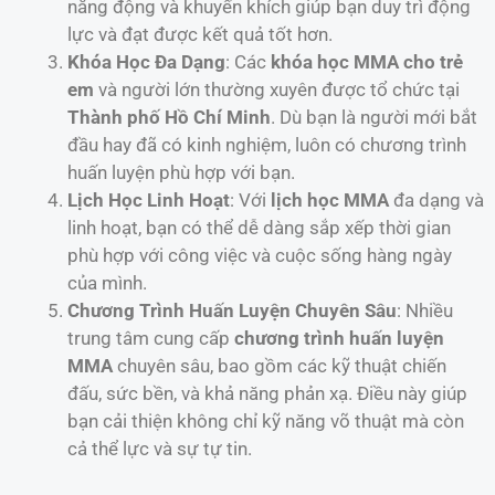
năng động và khuyến khích giúp bạn duy trì động
lực và đạt được kết quả tốt hơn.
Khóa Học Đa Dạng
: Các
khóa học MMA cho trẻ
em
và người lớn thường xuyên được tổ chức tại
Thành phố Hồ Chí Minh
. Dù bạn là người mới bắt
đầu hay đã có kinh nghiệm, luôn có chương trình
huấn luyện phù hợp với bạn.
Lịch Học Linh Hoạt
: Với
lịch học MMA
đa dạng và
linh hoạt, bạn có thể dễ dàng sắp xếp thời gian
phù hợp với công việc và cuộc sống hàng ngày
của mình.
Chương Trình Huấn Luyện Chuyên Sâu
: Nhiều
trung tâm cung cấp
chương trình huấn luyện
MMA
chuyên sâu, bao gồm các kỹ thuật chiến
đấu, sức bền, và khả năng phản xạ. Điều này giúp
bạn cải thiện không chỉ kỹ năng võ thuật mà còn
cả thể lực và sự tự tin.