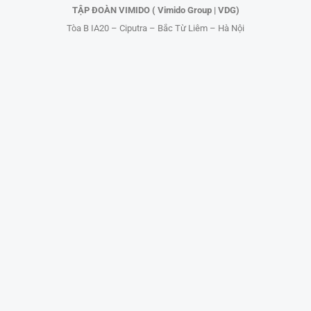
TẬP ĐOÀN VIMIDO ( Vimido Group | VDG)
Tòa B IA20 – Ciputra – Bắc Từ Liêm – Hà Nội