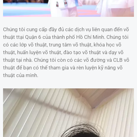
Chúng tôi cung cấp đầy đủ các dịch vụ liên quan đến võ
thuật ttại Quận 6 của thành phố Hồ Chí Minh. Chúng tôi
có các lớp võ thuật, trung tâm võ thuật, khóa học võ
thuật, huấn luyện võ thuật, đào tạo võ thuật và dạy võ
thuật tại nhà. Chúng tôi còn có các võ đường và CLB võ
thuật để bạn có thể tham gia và rèn luyện kỹ năng võ
thuật của mình.