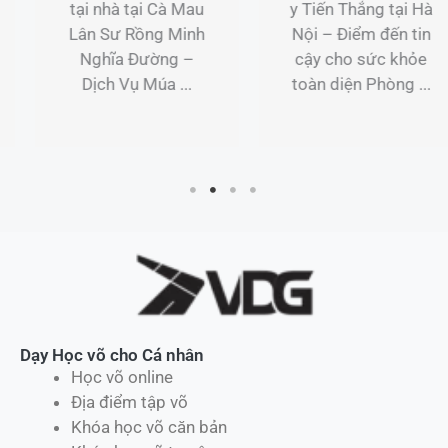
y Tiến Thắng tại Hà
nâng cao tại
Nội – Điểm đến tin
VimiDo Boxing. ...
cậy cho sức khỏe
toàn diện Phòng ...
Dạy Học võ cho Cá nhân
Học võ online
Địa điểm tập võ
Khóa học võ căn bản