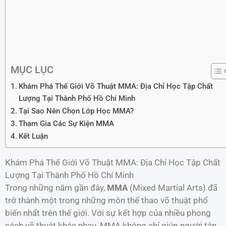
MỤC LỤC
Khám Phá Thế Giới Võ Thuật MMA: Địa Chỉ Học Tập Chất
Lượng Tại Thành Phố Hồ Chí Minh
Tại Sao Nên Chọn Lớp Học MMA?
Tham Gia Các Sự Kiện MMA
Kết Luận
Khám Phá Thế Giới Võ Thuật MMA: Địa Chỉ Học Tập Chất
Lượng Tại Thành Phố Hồ Chí Minh
Trong những năm gần đây,
MMA
(Mixed Martial Arts) đã
trở thành một trong những môn thể thao võ thuật phổ
biến nhất trên thế giới. Với sự kết hợp của nhiều phong
cách võ thuật khác nhau, MMA không chỉ giúp người tập