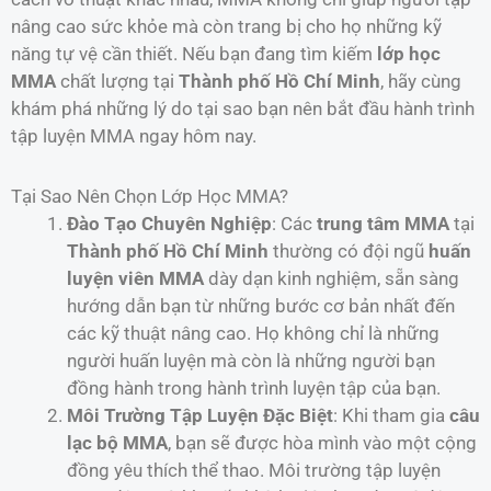
nâng cao sức khỏe mà còn trang bị cho họ những kỹ
năng tự vệ cần thiết. Nếu bạn đang tìm kiếm
lớp học
MMA
chất lượng tại
Thành phố Hồ Chí Minh
, hãy cùng
khám phá những lý do tại sao bạn nên bắt đầu hành trình
tập luyện MMA ngay hôm nay.
Tại Sao Nên Chọn Lớp Học MMA?
Đào Tạo Chuyên Nghiệp
: Các
trung tâm MMA
tại
Thành phố Hồ Chí Minh
thường có đội ngũ
huấn
luyện viên MMA
dày dạn kinh nghiệm, sẵn sàng
hướng dẫn bạn từ những bước cơ bản nhất đến
các kỹ thuật nâng cao. Họ không chỉ là những
người huấn luyện mà còn là những người bạn
đồng hành trong hành trình luyện tập của bạn.
Môi Trường Tập Luyện Đặc Biệt
: Khi tham gia
câu
lạc bộ MMA
, bạn sẽ được hòa mình vào một cộng
đồng yêu thích thể thao. Môi trường tập luyện