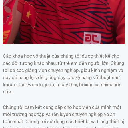
Các khóa học võ thuật của chúng tôi được thiết kế cho
các đối tượng khác nhau, từ trẻ em đến người lớn. Chúng
tôi có các giảng viên chuyên nghiệp, giàu kinh nghiệm và
đầy đủ năng lực để giảng dạy các kỹ năng võ thuật như
karate, taekwondo, judo, muay thai, boxing và nhiều hơn
nữa.
Chúng tôi cam kết cung cấp cho học viên của mình một
môi trường học tập và rèn luyện chuyên nghiệp và an
toàn nhất. Chúng tôi sử dụng các thiết bị và trang thiết bị