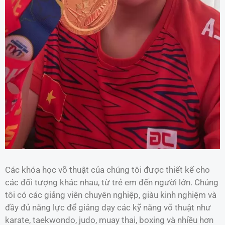
Các khóa học võ thuật của chúng tôi được thiết kế cho
các đối tượng khác nhau, từ trẻ em đến người lớn. Chúng
tôi có các giảng viên chuyên nghiệp, giàu kinh nghiệm và
đầy đủ năng lực để giảng dạy các kỹ năng võ thuật như
karate, taekwondo, judo, muay thai, boxing và nhiều hơn