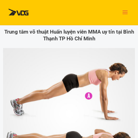
Nhảy
tới
nội
dung
Trung tâm võ thuật Huấn luyện viên MMA uy tín tại Bình
Thạnh TP Hồ Chí Minh