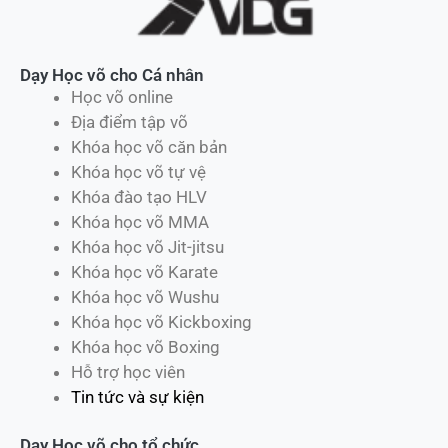
Dạy Học võ cho Cá nhân
Học võ online
Địa điểm tập võ
Khóa học võ căn bản
Khóa học võ tự vệ
Khóa đào tạo HLV
Khóa học võ MMA
Khóa học võ Jit-jitsu
Khóa học võ Karate
Khóa học võ Wushu
Khóa học võ Kickboxing
Khóa học võ Boxing
Hỗ trợ học viên
Tin tức và sự kiện
Dạy Học võ cho tổ chức