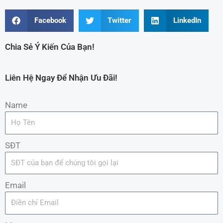
Facebook
Twitter
LinkedIn
Chia Sẻ Ý Kiến Của Bạn!
Liên Hệ Ngay Để Nhận Ưu Đãi!
Name
SĐT
Email