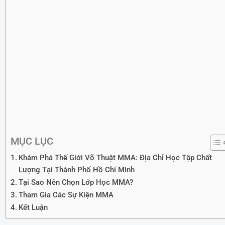
MỤC LỤC
Khám Phá Thế Giới Võ Thuật MMA: Địa Chỉ Học Tập Chất
Lượng Tại Thành Phố Hồ Chí Minh
Tại Sao Nên Chọn Lớp Học MMA?
Tham Gia Các Sự Kiện MMA
Kết Luận