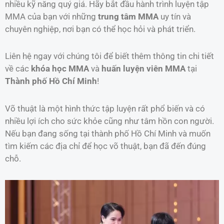
nhiều kỹ năng quý giá. Hãy bắt đầu hành trình luyện tập
MMA của bạn với những
trung tâm MMA
uy tín và
chuyên nghiệp, nơi bạn có thể học hỏi và phát triển.
Liên hệ ngay với chúng tôi để biết thêm thông tin chi tiết
về các
khóa học MMA
và
huấn luyện viên MMA
tại
Thành phố Hồ Chí Minh
!
Võ thuật là một hình thức tập luyện rất phổ biến và có
nhiều lợi ích cho sức khỏe cũng như tâm hồn con người.
Nếu bạn đang sống tại thành phố Hồ Chí Minh và muốn
tìm kiếm các địa chỉ để học võ thuật, bạn đã đến đúng
chỗ.