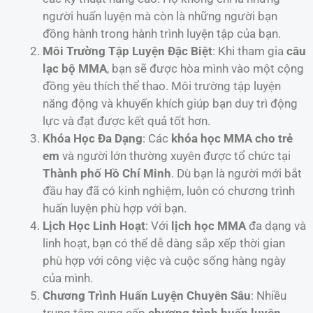
người huấn luyện mà còn là những người bạn
đồng hành trong hành trình luyện tập của bạn.
Môi Trường Tập Luyện Đặc Biệt
: Khi tham gia
câu
lạc bộ MMA
, bạn sẽ được hòa mình vào một cộng
đồng yêu thích thể thao. Môi trường tập luyện
năng động và khuyến khích giúp bạn duy trì động
lực và đạt được kết quả tốt hơn.
Khóa Học Đa Dạng
: Các
khóa học MMA cho trẻ
em
và người lớn thường xuyên được tổ chức tại
Thành phố Hồ Chí Minh
. Dù bạn là người mới bắt
đầu hay đã có kinh nghiệm, luôn có chương trình
huấn luyện phù hợp với bạn.
Lịch Học Linh Hoạt
: Với
lịch học MMA
đa dạng và
linh hoạt, bạn có thể dễ dàng sắp xếp thời gian
phù hợp với công việc và cuộc sống hàng ngày
của mình.
Chương Trình Huấn Luyện Chuyên Sâu
: Nhiều