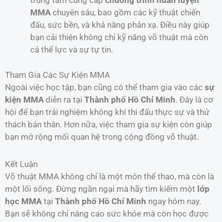
trung tâm cung cấp
chương trình huấn luyện
MMA
chuyên sâu, bao gồm các kỹ thuật chiến
đấu, sức bền, và khả năng phản xạ. Điều này giúp
bạn cải thiện không chỉ kỹ năng võ thuật mà còn
cả thể lực và sự tự tin.
Tham Gia Các Sự Kiện MMA
Ngoài việc học tập, bạn cũng có thể tham gia vào các
sự
kiện MMA
diễn ra tại
Thành phố Hồ Chí Minh
. Đây là cơ
hội để bạn trải nghiệm không khí thi đấu thực sự và thử
thách bản thân. Hơn nữa, việc tham gia sự kiện còn giúp
bạn mở rộng mối quan hệ trong cộng đồng võ thuật.
Kết Luận
Võ thuật MMA không chỉ là một môn thể thao, mà còn là
một lối sống. Đừng ngần ngại mà hãy tìm kiếm một
lớp
học MMA
tại
Thành phố Hồ Chí Minh
ngay hôm nay.
Bạn sẽ không chỉ nâng cao sức khỏe mà còn học được