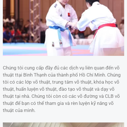
Chúng tôi cung cấp đầy đủ các dịch vụ liên quan đến võ
thuật ttại Bình Thạnh của thành phố Hồ Chí Minh. Chúng
tôi có các lớp võ thuật, trung tâm võ thuật, khóa học võ
thuật, huấn luyện võ thuật, đào tạo võ thuật và dạy võ
thuật tại nhà. Chúng tôi còn có các võ đường và CLB võ
thuật để bạn có thể tham gia và rèn luyện kỹ năng võ
thuật của mình.