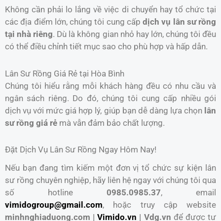
Không cần phải lo lắng về việc di chuyển hay tổ chức tại
các địa điểm lớn, chúng tôi cung cấp
dịch vụ lân sư rồng
tại nhà riêng
. Dù là không gian nhỏ hay lớn, chúng tôi đều
có thể điều chỉnh tiết mục sao cho phù hợp và hấp dẫn.
Lân Sư Rồng Giá Rẻ tại Hòa Bình
Chúng tôi hiểu rằng mỗi khách hàng đều có nhu cầu và
ngân sách riêng. Do đó, chúng tôi cung cấp nhiều gói
dịch vụ với mức giá hợp lý, giúp bạn dễ dàng lựa chọn
lân
sư rồng giá rẻ
mà vẫn đảm bảo chất lượng.
Đặt Dịch Vụ Lân Sư Rồng Ngay Hôm Nay!
Nếu bạn đang tìm kiếm một đơn vị tổ chức sự kiện lân
sư rồng chuyên nghiệp, hãy liên hệ ngay với chúng tôi qua
số hotline
0985.0985.37
, email
vimidogroup@gmail.com
, hoặc truy cập website
minhnghiaduong.com |
Vimido.vn
| Vdg.vn
để được tư