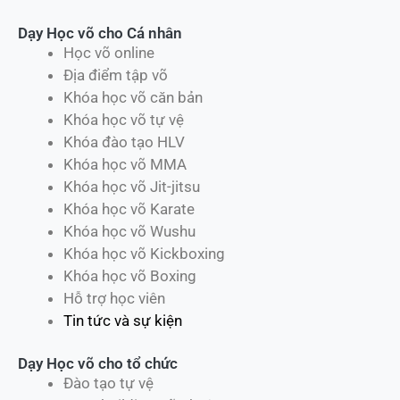
Dạy Học võ cho Cá nhân
Học võ online
Địa điểm tập võ
Khóa học võ căn bản
Khóa học võ tự vệ
Khóa đào tạo HLV
Khóa học võ MMA
Khóa học võ Jit-jitsu
Khóa học võ Karate
Khóa học võ Wushu
Khóa học võ Kickboxing
Khóa học võ Boxing
Hỗ trợ học viên
Tin tức và sự kiện
Dạy Học võ cho tổ chức
Đào tạo tự vệ