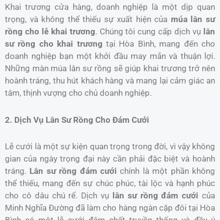
Khai trương cửa hàng, doanh nghiệp là một dịp quan
trọng, và không thể thiếu sự xuất hiện của
múa lân sư
rồng cho lễ khai trương
. Chúng tôi cung cấp dịch vụ
lân
sư rồng cho khai trương
tại Hòa Bình, mang đến cho
doanh nghiệp bạn một khởi đầu may mắn và thuận lợi.
Những màn múa lân sư rồng sẽ giúp khai trương trở nên
hoành tráng, thu hút khách hàng và mang lại cảm giác an
tâm, thịnh vượng cho chủ doanh nghiệp.
2. Dịch Vụ Lân Sư Rồng Cho Đám Cưới
Lễ cưới là một sự kiện quan trọng trong đời, vì vậy không
gian của ngày trọng đại này cần phải đặc biệt và hoành
tráng.
Lân sư rồng đám cưới
chính là một phần không
thể thiếu, mang đến sự chúc phúc, tài lộc và hạnh phúc
cho cô dâu chú rể. Dịch vụ
lân sư rồng đám cưới
của
Minh Nghĩa Đường đã làm cho hàng ngàn cặp đôi tại Hòa