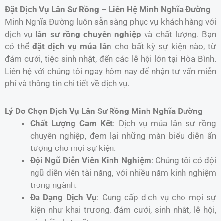
Đặt Dịch Vụ Lân Sư Rồng – Liên Hệ Minh Nghĩa Đường
Minh Nghĩa Đường luôn sẵn sàng phục vụ khách hàng với
dịch vụ
lân sư rồng chuyên nghiệp
và chất lượng. Bạn
có thể
đặt dịch vụ múa lân
cho bất kỳ sự kiện nào, từ
đám cưới, tiệc sinh nhật, đến các lễ hội lớn tại Hòa Bình.
Liên hệ với chúng tôi ngay hôm nay để nhận tư vấn miễn
phí và thông tin chi tiết về dịch vụ.
Lý Do Chọn Dịch Vụ Lân Sư Rồng Minh Nghĩa Đường
Chất Lượng Cam Kết
: Dịch vụ múa lân sư rồng
chuyên nghiệp, đem lại những màn biểu diễn ấn
tượng cho mọi sự kiện.
Đội Ngũ Diễn Viên Kinh Nghiệm
: Chúng tôi có đội
ngũ diễn viên tài năng, với nhiều năm kinh nghiệm
trong ngành.
Đa Dạng Dịch Vụ
: Cung cấp dịch vụ cho mọi sự
kiện như khai trương, đám cưới, sinh nhật, lễ hội,