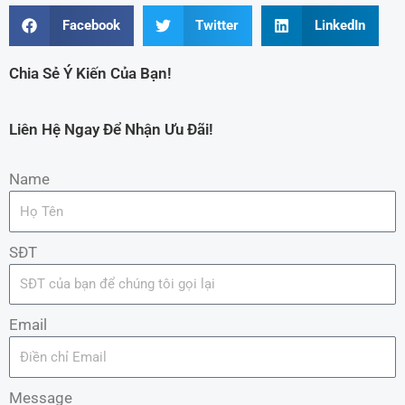
Facebook
Twitter
LinkedIn
Chia Sẻ Ý Kiến Của Bạn!
Liên Hệ Ngay Để Nhận Ưu Đãi!
Name
SĐT
Email
Message