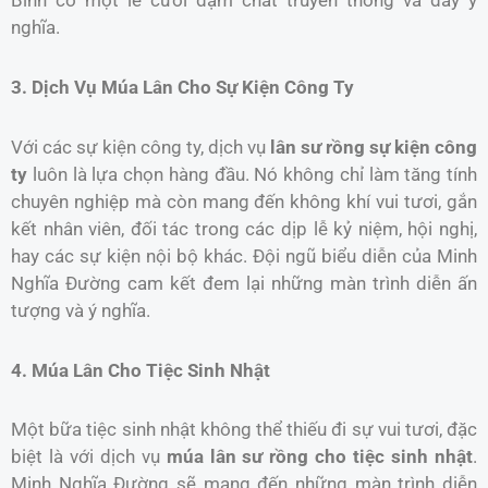
Bình có một lễ cưới đậm chất truyền thống và đầy ý
nghĩa.
3. Dịch Vụ Múa Lân Cho Sự Kiện Công Ty
Với các sự kiện công ty, dịch vụ
lân sư rồng sự kiện công
ty
luôn là lựa chọn hàng đầu. Nó không chỉ làm tăng tính
chuyên nghiệp mà còn mang đến không khí vui tươi, gắn
kết nhân viên, đối tác trong các dịp lễ kỷ niệm, hội nghị,
hay các sự kiện nội bộ khác. Đội ngũ biểu diễn của Minh
Nghĩa Đường cam kết đem lại những màn trình diễn ấn
tượng và ý nghĩa.
4. Múa Lân Cho Tiệc Sinh Nhật
Một bữa tiệc sinh nhật không thể thiếu đi sự vui tươi, đặc
biệt là với dịch vụ
múa lân sư rồng cho tiệc sinh nhật
.
Minh Nghĩa Đường sẽ mang đến những màn trình diễn