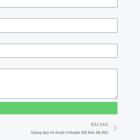
Next
BÀI SAU
Giảng dạy võ thuật ở Huyện Mỹ Đức Hà Nội