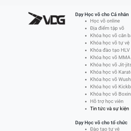
Dạy Học võ cho Cá nhân
Học võ online
Địa điểm tập võ
Khóa học võ căn b
Khóa học võ tự vệ
Khóa đào tạo HLV
Khóa học võ MMA
Khóa học võ Jit-jit
Khóa học võ Karat
Khóa học võ Wush
Khóa học võ Kickb
Khóa học võ Boxi
Hỗ trợ học viên
Tin tức và sự kiện
Dạy Học võ cho tổ chức
Đào tạo tự vệ