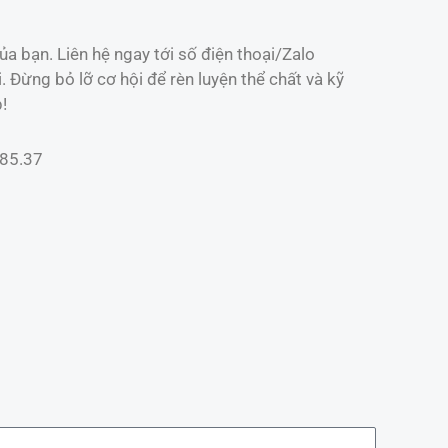
a bạn. Liên hệ ngay tới số điện thoại/Zalo
Đừng bỏ lỡ cơ hội để rèn luyện thể chất và kỹ
!
985.37