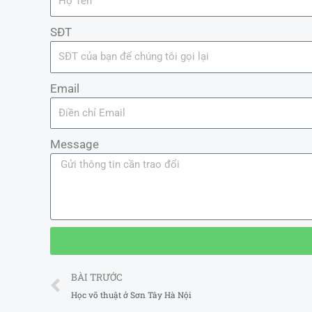
SĐT
Email
Message
Prev
BÀI TRƯỚC
Học võ thuật ở Sơn Tây Hà Nội