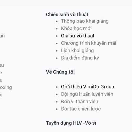
Chiêu sinh võ thuật
Thông báo khai giảng
Khóa học mới
ản
Gia sư võ thuật
Chương trình khuyến mãi
Lịch khai giảng
Địa điểm đăng ký
su
Về Chúng tôi
e
u
Giới thiệu VimiDo Group
oxing
Đội ngũ Huấn luyện viên
ng
Đơn vị thành viên
Đối tác chiến lược
Tuyển dụng HLV -Võ sĩ