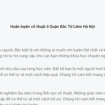
Huấn luyện võ thuật ở Quận Bắc Từ Liêm Hà Nội
u người, đặc biệt là với những ai muốn rèn luyện thể chất và
ng tôi tự tin cung cấp cho các bạn những khóa học chuyên ng
với nhu cầu của từng học viên. Bất kể bạn là một người mới 
 để có thể tự vệ một cách hiệu quả. Chúng tôi cam kết mang 
nh nghiệm lâu năm trong lĩnh vực võ thuật. Những giáo viên
 tập để có thể tự vệ một cách tối ưu. Chúng tôi cam kết ma
ho quá trình rèn luyện.