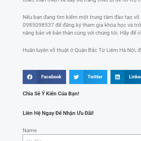
Nếu bạn đang tìm kiếm một trung tâm đào tạo võ th
0985098537 để đăng ký tham gia khóa học và trở t
năng bảo vệ bản thân cùng với chúng tôi. Hãy để ch
Huấn luyện võ thuật ở Quận Bắc Từ Liêm Hà Nội, để 
Facebook
Twitter
Linke
Chia Sẻ Ý Kiến Của Bạn!
Liên Hệ Ngay Để Nhận Ưu Đãi!
Name