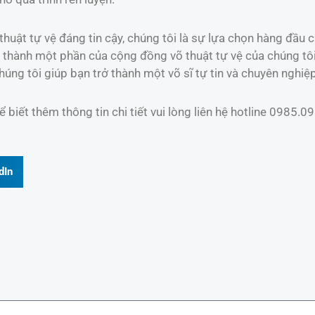
uật tự vệ đáng tin cậy, chúng tôi là sự lựa chọn hàng đầu củ
hành một phần của cộng đồng võ thuật tự vệ của chúng tôi. 
úng tôi giúp bạn trở thành một võ sĩ tự tin và chuyên nghiệp
biết thêm thông tin chi tiết vui lòng liên hệ hotline 0985.0
dIn