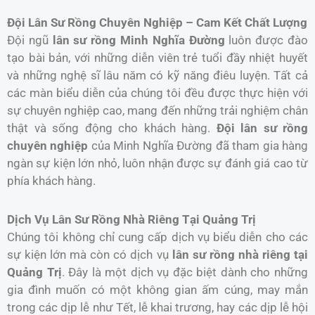
Đội Lân Sư Rồng Chuyên Nghiệp – Cam Kết Chất Lượng
Đội ngũ
lân sư rồng Minh Nghĩa Đường
luôn được đào
tạo bài bản, với những diễn viên trẻ tuổi đầy nhiệt huyết
và những nghệ sĩ lâu năm có kỹ năng điêu luyện. Tất cả
các màn biểu diễn của chúng tôi đều được thực hiện với
sự chuyên nghiệp cao, mang đến những trải nghiệm chân
thật và sống động cho khách hàng.
Đội lân sư rồng
chuyên nghiệp
của Minh Nghĩa Đường đã tham gia hàng
ngàn sự kiện lớn nhỏ, luôn nhận được sự đánh giá cao từ
phía khách hàng.
Dịch Vụ Lân Sư Rồng Nhà Riêng Tại Quảng Trị
Chúng tôi không chỉ cung cấp dịch vụ biểu diễn cho các
sự kiện lớn mà còn có dịch vụ
lân sư rồng nhà riêng tại
Quảng Trị
. Đây là một dịch vụ đặc biệt dành cho những
gia đình muốn có một không gian ấm cúng, may mắn
trong các dịp lễ như Tết, lễ khai trương, hay các dịp lễ hội