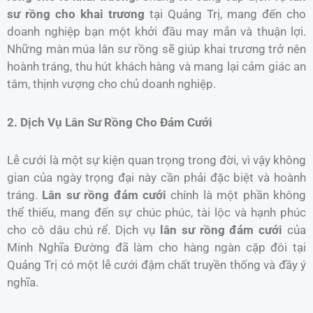
sư rồng cho khai trương
tại Quảng Trị, mang đến cho
doanh nghiệp bạn một khởi đầu may mắn và thuận lợi.
Những màn múa lân sư rồng sẽ giúp khai trương trở nên
hoành tráng, thu hút khách hàng và mang lại cảm giác an
tâm, thịnh vượng cho chủ doanh nghiệp.
2. Dịch Vụ Lân Sư Rồng Cho Đám Cưới
Lễ cưới là một sự kiện quan trọng trong đời, vì vậy không
gian của ngày trọng đại này cần phải đặc biệt và hoành
tráng.
Lân sư rồng đám cưới
chính là một phần không
thể thiếu, mang đến sự chúc phúc, tài lộc và hạnh phúc
cho cô dâu chú rể. Dịch vụ
lân sư rồng đám cưới
của
Minh Nghĩa Đường đã làm cho hàng ngàn cặp đôi tại
Quảng Trị có một lễ cưới đậm chất truyền thống và đầy ý
nghĩa.