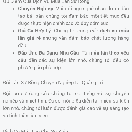
Ưu Điểm Của Dịch Vụ Múa Lân Sư Rồng
Chuyên Nghiệp
: Với đội ngũ nghệ nhân được đào
tạo bài bản, chúng tôi đảm bảo mỗi tiết mục đều
được thực hiện chính xác và đầy cảm xúc.
Giá Cả Hợp Lý
: Chúng tôi cung cấp
dịch vụ múa
lân giá rẻ
nhưng vẫn đảm bảo chất lượng hàng
đầu.
Đáp Ứng Đa Dạng Nhu Cầu
: Từ
múa lân theo yêu
cầu
đến các sự kiện lớn nhỏ, chúng tôi đều có
phương án phù hợp.
Đội Lân Sư Rồng Chuyên Nghiệp tại Quảng Trị
Đội lân sư rồng của chúng tôi nổi tiếng với sự chuyên
nghiệp và nhiệt tình. Được mời biểu diễn tại nhiều sự kiện
lớn nhỏ, chúng tôi luôn được đánh giá cao về sự sáng tạo
và tinh thần làm việc.
Dịch Vụ Múa Lân Cho Sự Kiện