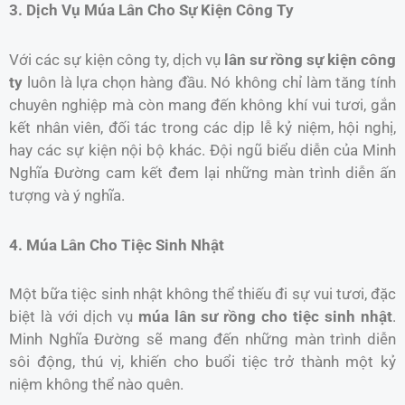
3. Dịch Vụ Múa Lân Cho Sự Kiện Công Ty
Với các sự kiện công ty, dịch vụ
lân sư rồng sự kiện công
ty
luôn là lựa chọn hàng đầu. Nó không chỉ làm tăng tính
chuyên nghiệp mà còn mang đến không khí vui tươi, gắn
kết nhân viên, đối tác trong các dịp lễ kỷ niệm, hội nghị,
hay các sự kiện nội bộ khác. Đội ngũ biểu diễn của Minh
Nghĩa Đường cam kết đem lại những màn trình diễn ấn
tượng và ý nghĩa.
4. Múa Lân Cho Tiệc Sinh Nhật
Một bữa tiệc sinh nhật không thể thiếu đi sự vui tươi, đặc
biệt là với dịch vụ
múa lân sư rồng cho tiệc sinh nhật
.
Minh Nghĩa Đường sẽ mang đến những màn trình diễn
sôi động, thú vị, khiến cho buổi tiệc trở thành một kỷ
niệm không thể nào quên.