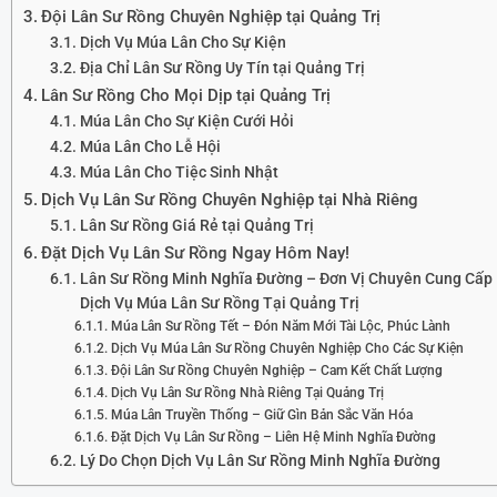
Đội Lân Sư Rồng Chuyên Nghiệp tại Quảng Trị
Dịch Vụ Múa Lân Cho Sự Kiện
Địa Chỉ Lân Sư Rồng Uy Tín tại Quảng Trị
Lân Sư Rồng Cho Mọi Dịp tại Quảng Trị
Múa Lân Cho Sự Kiện Cưới Hỏi
Múa Lân Cho Lễ Hội
Múa Lân Cho Tiệc Sinh Nhật
Dịch Vụ Lân Sư Rồng Chuyên Nghiệp tại Nhà Riêng
Lân Sư Rồng Giá Rẻ tại Quảng Trị
Đặt Dịch Vụ Lân Sư Rồng Ngay Hôm Nay!
Lân Sư Rồng Minh Nghĩa Đường – Đơn Vị Chuyên Cung Cấp
Dịch Vụ Múa Lân Sư Rồng Tại Quảng Trị
Múa Lân Sư Rồng Tết – Đón Năm Mới Tài Lộc, Phúc Lành
Dịch Vụ Múa Lân Sư Rồng Chuyên Nghiệp Cho Các Sự Kiện
Đội Lân Sư Rồng Chuyên Nghiệp – Cam Kết Chất Lượng
Dịch Vụ Lân Sư Rồng Nhà Riêng Tại Quảng Trị
Múa Lân Truyền Thống – Giữ Gìn Bản Sắc Văn Hóa
Đặt Dịch Vụ Lân Sư Rồng – Liên Hệ Minh Nghĩa Đường
Lý Do Chọn Dịch Vụ Lân Sư Rồng Minh Nghĩa Đường