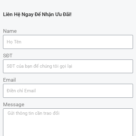
Liên Hệ Ngay Để Nhận Ưu Đãi!
Name
SĐT
Email
Message