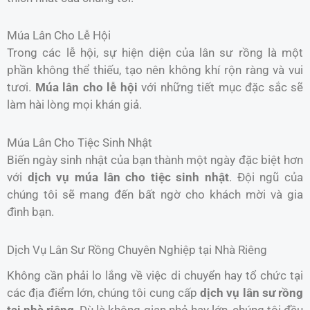
Múa Lân Cho Lễ Hội
Trong các lễ hội, sự hiện diện của lân sư rồng là một
phần không thể thiếu, tạo nên không khí rộn ràng và vui
tươi.
Múa lân cho lễ hội
với những tiết mục đặc sắc sẽ
làm hài lòng mọi khán giả.
Múa Lân Cho Tiệc Sinh Nhật
Biến ngày sinh nhật của bạn thành một ngày đặc biệt hơn
với
dịch vụ múa lân cho tiệc sinh nhật
. Đội ngũ của
chúng tôi sẽ mang đến bất ngờ cho khách mời và gia
đình bạn.
Dịch Vụ Lân Sư Rồng Chuyên Nghiệp tại Nhà Riêng
Không cần phải lo lắng về việc di chuyển hay tổ chức tại
các địa điểm lớn, chúng tôi cung cấp
dịch vụ lân sư rồng
tại nhà riêng
. Dù là không gian nhỏ hay lớn, chúng tôi đều