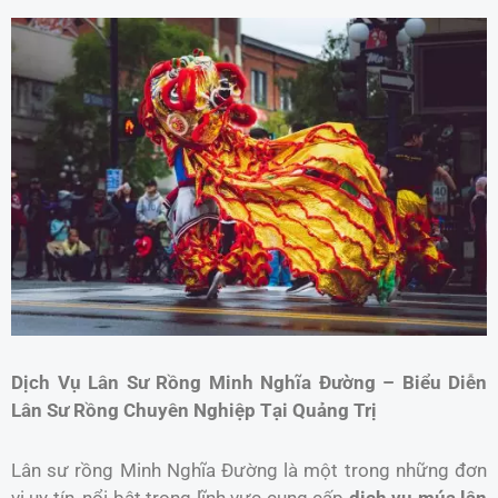
Dịch Vụ Lân Sư Rồng Minh Nghĩa Đường – Biểu Diễn
Lân Sư Rồng Chuyên Nghiệp Tại Quảng Trị
Lân sư rồng Minh Nghĩa Đường là một trong những đơn