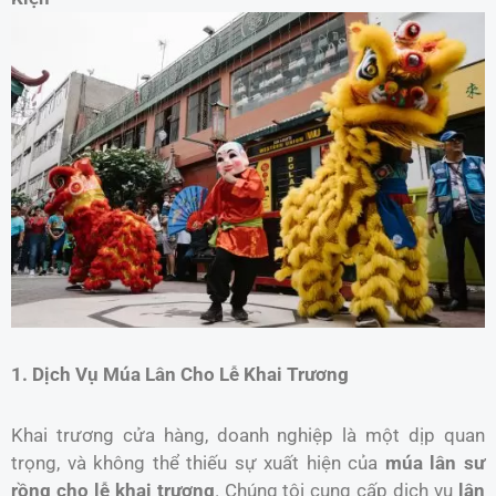
1. Dịch Vụ Múa Lân Cho Lễ Khai Trương
Khai trương cửa hàng, doanh nghiệp là một dịp quan
trọng, và không thể thiếu sự xuất hiện của
múa lân sư
rồng cho lễ khai trương
. Chúng tôi cung cấp dịch vụ
lân