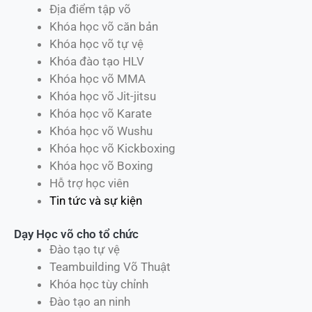
Địa điểm tập võ
Khóa học võ căn bản
Khóa học võ tự vệ
Khóa đào tạo HLV
Khóa học võ MMA
Khóa học võ Jit-jitsu
Khóa học võ Karate
Khóa học võ Wushu
Khóa học võ Kickboxing
Khóa học võ Boxing
Hỗ trợ học viên
Tin tức và sự kiện
Dạy Học võ cho tổ chức
Đào tạo tự vệ
Teambuilding Võ Thuật
Khóa học tùy chỉnh
Đào tạo an ninh