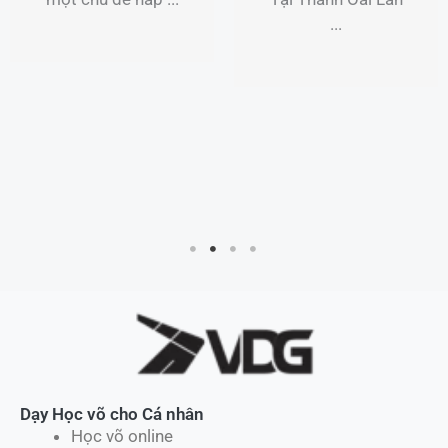
...
Dạy Học võ cho Cá nhân
Học võ online