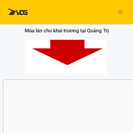
Nhảy
tới
nội
dung
Múa lân cho khai trương tại Quảng Trị