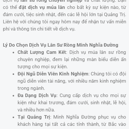
dịch vụ
lân sư rồng chuyên nghiệp
và chất lượng. Bạn
có thể
đặt dịch vụ múa lân
cho bất kỳ sự kiện nào, từ
đám cưới, tiệc sinh nhật, đến các lễ hội lớn tại Quảng Trị.
Liên hệ với chúng tôi ngay hôm nay để nhận tư vấn miễn
phí và thông tin chi tiết về dịch vụ.
Lý Do Chọn Dịch Vụ Lân Sư Rồng Minh Nghĩa Đường
Chất Lượng Cam Kết
: Dịch vụ múa lân sư rồng
chuyên nghiệp, đem lại những màn biểu diễn ấn
tượng cho mọi sự kiện.
Đội Ngũ Diễn Viên Kinh Nghiệm
: Chúng tôi có đội
ngũ diễn viên tài năng, với nhiều năm kinh nghiệm
trong ngành.
Đa Dạng Dịch Vụ
: Cung cấp dịch vụ cho mọi sự
kiện như khai trương, đám cưới, sinh nhật, lễ hội,
và nhiều hơn nữa.
Tại Quảng Trị
: Minh Nghĩa Đường phục vụ cho
khách hàng tại tất cả các tỉnh thành, từ Bắc vào