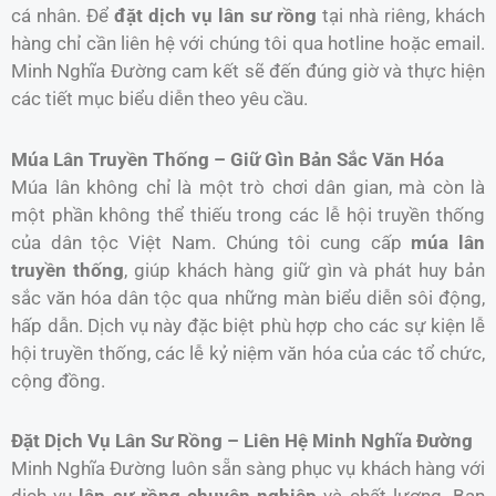
cá nhân. Để
đặt dịch vụ lân sư rồng
tại nhà riêng, khách
hàng chỉ cần liên hệ với chúng tôi qua hotline hoặc email.
Minh Nghĩa Đường cam kết sẽ đến đúng giờ và thực hiện
các tiết mục biểu diễn theo yêu cầu.
Múa Lân Truyền Thống – Giữ Gìn Bản Sắc Văn Hóa
Múa lân không chỉ là một trò chơi dân gian, mà còn là
một phần không thể thiếu trong các lễ hội truyền thống
của dân tộc Việt Nam. Chúng tôi cung cấp
múa lân
truyền thống
, giúp khách hàng giữ gìn và phát huy bản
sắc văn hóa dân tộc qua những màn biểu diễn sôi động,
hấp dẫn. Dịch vụ này đặc biệt phù hợp cho các sự kiện lễ
hội truyền thống, các lễ kỷ niệm văn hóa của các tổ chức,
cộng đồng.
Đặt Dịch Vụ Lân Sư Rồng – Liên Hệ Minh Nghĩa Đường
Minh Nghĩa Đường luôn sẵn sàng phục vụ khách hàng với