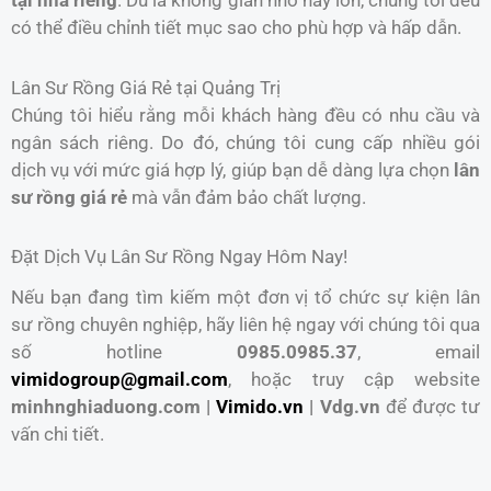
có thể điều chỉnh tiết mục sao cho phù hợp và hấp dẫn.
Lân Sư Rồng Giá Rẻ tại Quảng Trị
Chúng tôi hiểu rằng mỗi khách hàng đều có nhu cầu và
ngân sách riêng. Do đó, chúng tôi cung cấp nhiều gói
dịch vụ với mức giá hợp lý, giúp bạn dễ dàng lựa chọn
lân
sư rồng giá rẻ
mà vẫn đảm bảo chất lượng.
Đặt Dịch Vụ Lân Sư Rồng Ngay Hôm Nay!
Nếu bạn đang tìm kiếm một đơn vị tổ chức sự kiện lân
sư rồng chuyên nghiệp, hãy liên hệ ngay với chúng tôi qua
số hotline
0985.0985.37
, email
vimidogroup@gmail.com
, hoặc truy cập website
minhnghiaduong.com |
Vimido.vn
| Vdg.vn
để được tư
vấn chi tiết.