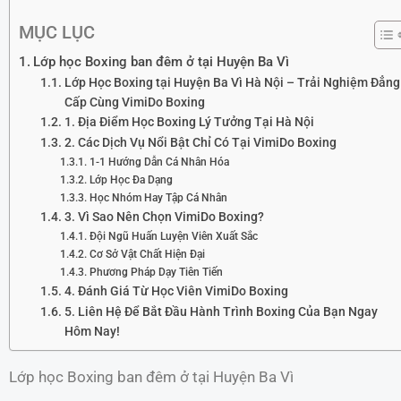
MỤC LỤC
Lớp học Boxing ban đêm ở tại Huyện Ba Vì
Lớp Học Boxing tại Huyện Ba Vì Hà Nội – Trải Nghiệm Đẳng
Cấp Cùng VimiDo Boxing
1. Địa Điểm Học Boxing Lý Tưởng Tại Hà Nội
2. Các Dịch Vụ Nổi Bật Chỉ Có Tại VimiDo Boxing
1-1 Hướng Dẫn Cá Nhân Hóa
Lớp Học Đa Dạng
Học Nhóm Hay Tập Cá Nhân
3. Vì Sao Nên Chọn VimiDo Boxing?
Đội Ngũ Huấn Luyện Viên Xuất Sắc
Cơ Sở Vật Chất Hiện Đại
Phương Pháp Dạy Tiên Tiến
4. Đánh Giá Từ Học Viên VimiDo Boxing
5. Liên Hệ Để Bắt Đầu Hành Trình Boxing Của Bạn Ngay
Hôm Nay!
Lớp học Boxing ban đêm ở tại Huyện Ba Vì