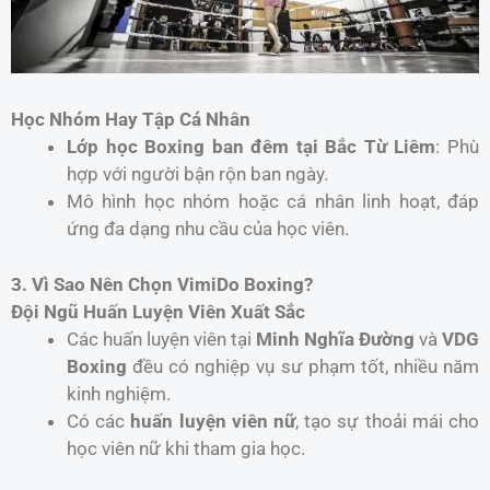
Học Nhóm Hay Tập Cá Nhân
Lớp học Boxing ban đêm tại Bắc Từ Liêm
: Phù
hợp với người bận rộn ban ngày.
Mô hình học nhóm hoặc cá nhân linh hoạt, đáp
ứng đa dạng nhu cầu của học viên.
3. Vì Sao Nên Chọn VimiDo Boxing?
Đội Ngũ Huấn Luyện Viên Xuất Sắc
Các huấn luyện viên tại
Minh Nghĩa Đường
và
VDG
Boxing
đều có nghiệp vụ sư phạm tốt, nhiều năm
kinh nghiệm.
Có các
huấn luyện viên nữ
, tạo sự thoải mái cho
học viên nữ khi tham gia học.