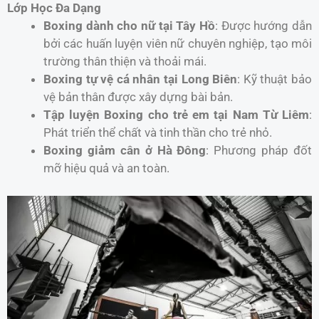
Lớp Học Đa Dạng
Boxing dành cho nữ tại Tây Hồ
: Được hướng dẫn
bởi các huấn luyện viên nữ chuyên nghiệp, tạo môi
trường thân thiện và thoải mái.
Boxing tự vệ cá nhân tại Long Biên
: Kỹ thuật bảo
vệ bản thân được xây dựng bài bản.
Tập luyện Boxing cho trẻ em tại Nam Từ Liêm
:
Phát triển thể chất và tinh thần cho trẻ nhỏ.
Boxing giảm cân ở Hà Đông
: Phương pháp đốt
mỡ hiệu quả và an toàn.