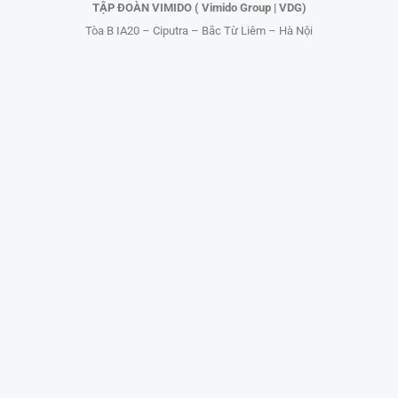
TẬP ĐOÀN VIMIDO ( Vimido Group | VDG)
Tòa B IA20 – Ciputra – Bắc Từ Liêm – Hà Nội