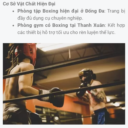
Cơ Sở Vật Chất Hiện Đại
Phòng tập Boxing hiện đại ở Đống Đa
: Trang bị
đầy đủ dụng cụ chuyên nghiệp.
Phòng gym có Boxing tại Thanh Xuân
: Kết hợp
các thiết bị hỗ trợ tối ưu cho rèn luyện thể lực.