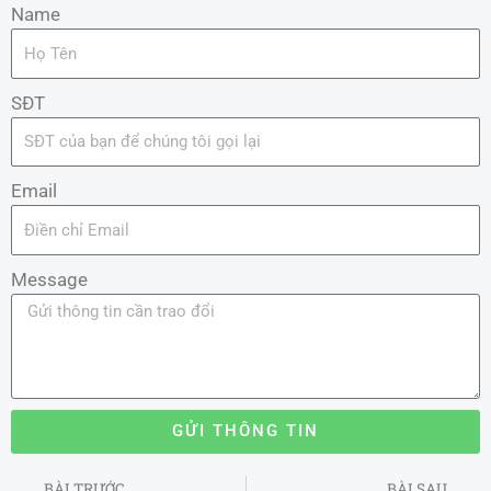
Name
SĐT
Email
Message
GỬI THÔNG TIN
Prev
BÀI TRƯỚC
BÀI SAU