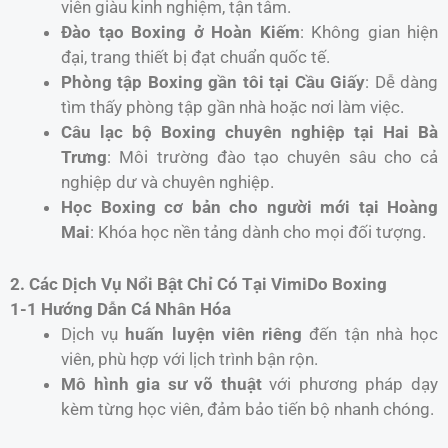
viên giàu kinh nghiệm, tận tâm.
Đào tạo Boxing ở Hoàn Kiếm
: Không gian hiện
đại, trang thiết bị đạt chuẩn quốc tế.
Phòng tập Boxing gần tôi tại Cầu Giấy
: Dễ dàng
tìm thấy phòng tập gần nhà hoặc nơi làm việc.
Câu lạc bộ Boxing chuyên nghiệp tại Hai Bà
Trưng
: Môi trường đào tạo chuyên sâu cho cả
nghiệp dư và chuyên nghiệp.
Học Boxing cơ bản cho người mới tại Hoàng
Mai
: Khóa học nền tảng dành cho mọi đối tượng.
2. Các Dịch Vụ Nổi Bật Chỉ Có Tại VimiDo Boxing
1-1 Hướng Dẫn Cá Nhân Hóa
Dịch vụ
huấn luyện viên riêng
đến tận nhà học
viên, phù hợp với lịch trình bận rộn.
Mô hình gia sư võ thuật
với phương pháp dạy
kèm từng học viên, đảm bảo tiến bộ nhanh chóng.