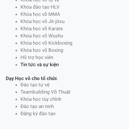
Khóa đào tạo HLV
Khóa học võ MMA
Khóa học võ Jit-jitsu
Khóa học võ Karate
Khóa học võ Wushu
Khóa học võ Kickboxing
Khóa học võ Boxing
Hỗ trợ học viên
Tin tức và sự kiện
Dạy Học võ cho tổ chức
Đào tạo tự vệ
Teambuilding Võ Thuật
Khóa học tùy chỉnh
Đào tạo an ninh
Đăng ký đào tạo