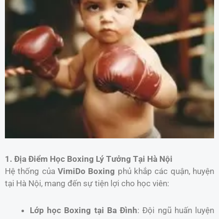
1. Địa Điểm Học Boxing Lý Tưởng Tại Hà Nội
Hệ thống của
VimiDo Boxing
phủ khắp các quận, huyện
tại Hà Nội, mang đến sự tiện lợi cho học viên:
Lớp học Boxing tại Ba Đình
: Đội ngũ huấn luyện