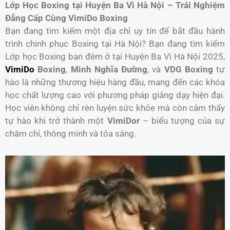
Lớp Học Boxing tại Huyện Ba Vì Hà Nội – Trải Nghiệm
Đẳng Cấp Cùng VimiDo Boxing
Bạn đang tìm kiếm một địa chỉ uy tín để bắt đầu hành
trình chinh phục Boxing tại Hà Nội? Bạn đang tìm kiếm
Lớp học Boxing ban đêm ở tại Huyện Ba Vì Hà Nội 2025,
VimiDo
Boxing
,
Minh Nghĩa Đường
, và
VDG Boxing
tự
hào là những thương hiệu hàng đầu, mang đến các khóa
học chất lượng cao với phương pháp giảng dạy hiện đại.
Học viên không chỉ rèn luyện sức khỏe mà còn cảm thấy
tự hào khi trở thành một
VimiDor
– biểu tượng của sự
chăm chỉ, thông minh và tỏa sáng.