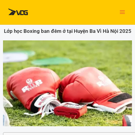
Nhảy
tới
nội
dung
Lớp học Boxing ban đêm ở tại Huyện Ba Vì Hà Nội 2025