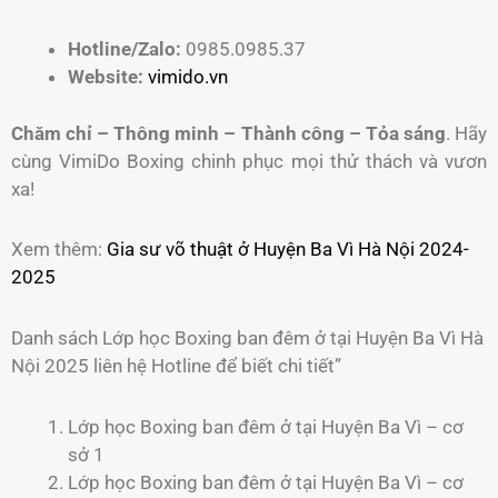
Hotline/Zalo:
0985.0985.37
Website:
vimido.vn
Chăm chỉ – Thông minh – Thành công – Tỏa sáng
. Hãy
cùng VimiDo Boxing chinh phục mọi thử thách và vươn
xa!
Xem thêm:
Gia sư võ thuật ở Huyện Ba Vì Hà Nội 2024-
2025
Danh sách Lớp học Boxing ban đêm ở tại Huyện Ba Vì Hà
Nội 2025 liên hệ Hotline để biết chi tiết”
Lớp học Boxing ban đêm ở tại Huyện Ba Vì – cơ
sở 1
Lớp học Boxing ban đêm ở tại Huyện Ba Vì – cơ