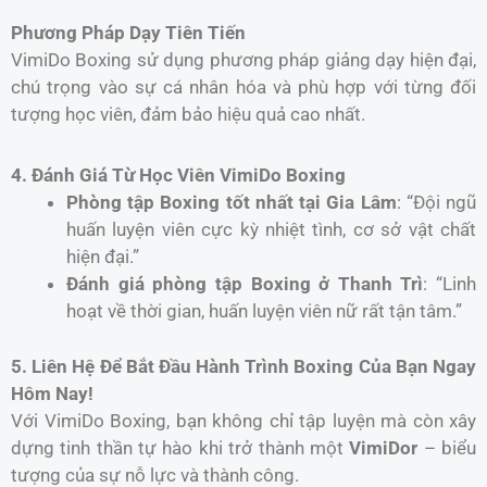
Phương Pháp Dạy Tiên Tiến
VimiDo Boxing sử dụng phương pháp giảng dạy hiện đại,
chú trọng vào sự cá nhân hóa và phù hợp với từng đối
tượng học viên, đảm bảo hiệu quả cao nhất.
4. Đánh Giá Từ Học Viên VimiDo Boxing
Phòng tập Boxing tốt nhất tại Gia Lâm
: “Đội ngũ
huấn luyện viên cực kỳ nhiệt tình, cơ sở vật chất
hiện đại.”
Đánh giá phòng tập Boxing ở Thanh Trì
: “Linh
hoạt về thời gian, huấn luyện viên nữ rất tận tâm.”
5. Liên Hệ Để Bắt Đầu Hành Trình Boxing Của Bạn Ngay
Hôm Nay!
Với VimiDo Boxing, bạn không chỉ tập luyện mà còn xây
dựng tinh thần tự hào khi trở thành một
VimiDor
– biểu
tượng của sự nỗ lực và thành công.