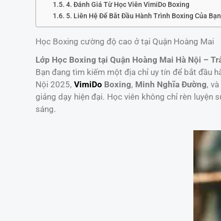
4. Đánh Giá Từ Học Viên VimiDo Boxing
5. Liên Hệ Để Bắt Đầu Hành Trình Boxing Của Bạ
Học Boxing cường độ cao ở tại Quận Hoàng Mai
Lớp Học Boxing tại Quận Hoàng Mai Hà Nội – T
Bạn đang tìm kiếm một địa chỉ uy tín để bắt đầu 
Nội 2025,
VimiDo
Boxing
,
Minh Nghĩa Đường
, v
giảng dạy hiện đại. Học viên không chỉ rèn luyện
sáng.