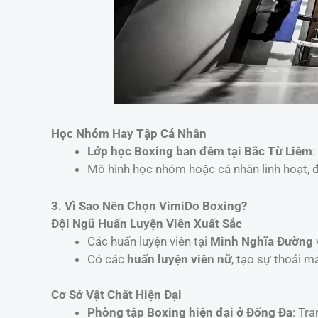
Học Nhóm Hay Tập Cá Nhân
Lớp học Boxing ban đêm tại Bắc Từ Liêm
:
Mô hình học nhóm hoặc cá nhân linh hoạt, 
3. Vì Sao Nên Chọn VimiDo Boxing?
Đội Ngũ Huấn Luyện Viên Xuất Sắc
Các huấn luyện viên tại
Minh Nghĩa Đường
Có các
huấn luyện viên nữ
, tạo sự thoải m
Cơ Sở Vật Chất Hiện Đại
Phòng tập Boxing hiện đại ở Đống Đa
: Tr