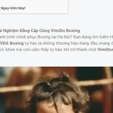
n Ngay Hôm Nay!
rải Nghiệm Đẳng Cấp Cùng VimiDo Boxing
hành trình chinh phục Boxing tại Hà Nội? Bạn đang tìm kiế
à
VDG Boxing
tự hào là những thương hiệu hàng đầu, mang 
 sức khỏe mà còn cảm thấy tự hào khi trở thành một
VimiDo