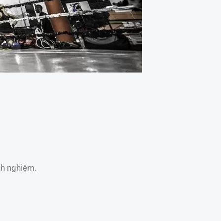
nh nghiệm.