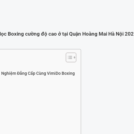
ọc Boxing cường độ cao ở tại Quận Hoàng Mai Hà Nội 20
ải Nghiệm Đẳng Cấp Cùng VimiDo Boxing