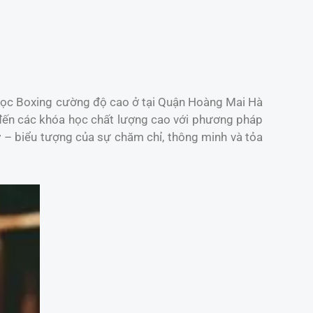
m Học Boxing cường độ cao ở tại Quận Hoàng Mai Hà
đến các khóa học chất lượng cao với phương pháp
r
– biểu tượng của sự chăm chỉ, thông minh và tỏa