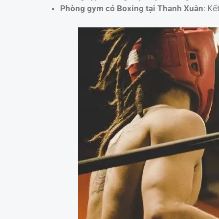
Phòng gym có Boxing tại Thanh Xuân
: Kế