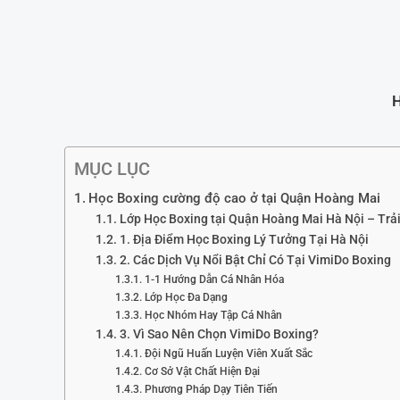
H
MỤC LỤC
Học Boxing cường độ cao ở tại Quận Hoàng Mai
Lớp Học Boxing tại Quận Hoàng Mai Hà Nội – Tr
1. Địa Điểm Học Boxing Lý Tưởng Tại Hà Nội
2. Các Dịch Vụ Nổi Bật Chỉ Có Tại VimiDo Boxing
1-1 Hướng Dẫn Cá Nhân Hóa
Lớp Học Đa Dạng
Học Nhóm Hay Tập Cá Nhân
3. Vì Sao Nên Chọn VimiDo Boxing?
Đội Ngũ Huấn Luyện Viên Xuất Sắc
Cơ Sở Vật Chất Hiện Đại
Phương Pháp Dạy Tiên Tiến