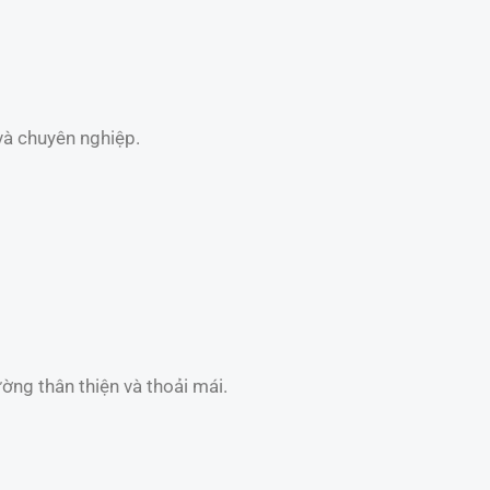
và chuyên nghiệp.
ờng thân thiện và thoải mái.