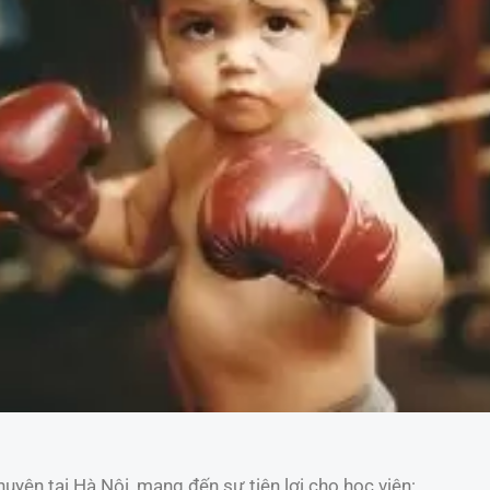
uyện tại Hà Nội, mang đến sự tiện lợi cho học viên: