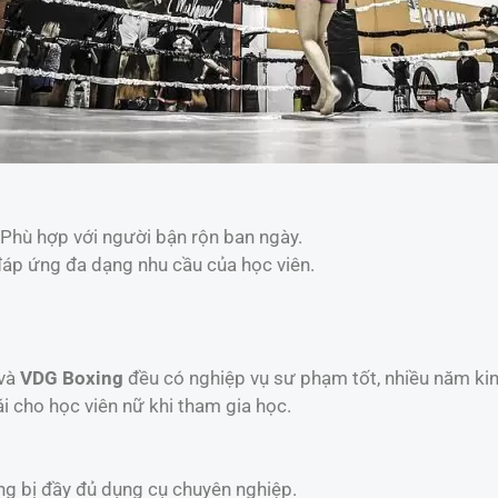
 Phù hợp với người bận rộn ban ngày.
đáp ứng đa dạng nhu cầu của học viên.
và
VDG Boxing
đều có nghiệp vụ sư phạm tốt, nhiều năm ki
ái cho học viên nữ khi tham gia học.
ang bị đầy đủ dụng cụ chuyên nghiệp.