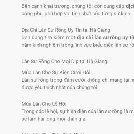
Bên cạnh khai trương, chúng tôi còn cung cấp
dịc
công phu, phù hợp với tính chất của từng sự kiện.
Địa Chỉ Lân Sư Rồng Uy Tín tại Hà Giang
Bạn đang tìm kiếm một
địa chỉ lân sư rồng uy tí
năm kinh nghiệm trong lĩnh vực biểu diễn lân sư r
Lân Sư Rồng Cho Mọi Dịp tại Hà Giang
Múa Lân Cho Sự Kiện Cưới Hỏi
Lân sư rồng trong đám cưới không chỉ mang lại 
được yêu thích nhất của chúng tôi.
Múa Lân Cho Lễ Hội
Trong các lễ hội, sự hiện diện của lân sư rồng là 
sẽ làm hài lòng mọi khán giả.