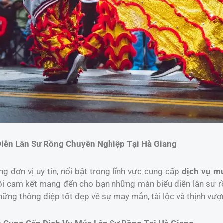
Diễn Lân Sư Rồng Chuyên Nghiệp Tại Hà Giang
 đơn vị uy tín, nổi bật trong lĩnh vực cung cấp
dịch vụ m
ôi cam kết mang đến cho bạn những màn biểu diễn lân sư rồn
ững thông điệp tốt đẹp về sự may mắn, tài lộc và thịnh vượ