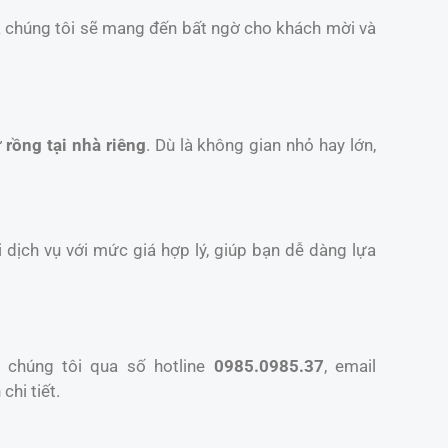
a chúng tôi sẽ mang đến bất ngờ cho khách mời và
 rồng tại nhà riêng
. Dù là không gian nhỏ hay lớn,
 dịch vụ với mức giá hợp lý, giúp bạn dễ dàng lựa
 chúng tôi qua số hotline
0985.0985.37
, email
chi tiết.