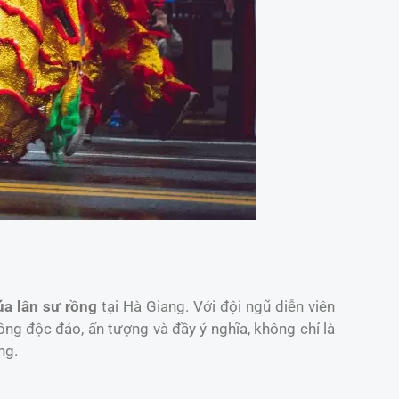
úa lân sư rồng
tại Hà Giang. Với đội ngũ diễn viên
g độc đáo, ấn tượng và đầy ý nghĩa, không chỉ là
ng.