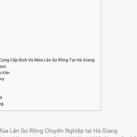
Cung Cấp Dịch Vụ Múa Lân Sư Rồng Tại Hà Giang
Lành
ự Kiện
ợng
ng
ng
úa Lân Sư Rồng Chuyên Nghiệp tại Hà Giang