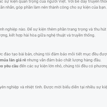
c sự kiện quan trọng của người Việt. Với bề dày truyền th
n nhãn, góp phần làm nên thành công cho sự kiện của bạn.
anh nghiệp nào. Để sự kiện thêm phần trang trọng và thu hú
ợng, kết hợp hài hòa giữa nghệ thuật và truyền thống.
ợc đào tạo bài bản, chúng tôi đảm bảo mỗi tiết mục đều đượ
 múa lân giá rẻ
nhưng vẫn đảm bảo chất lượng hàng đầu.
eo yêu cầu
đến các sự kiện lớn nhỏ, chúng tôi đều có phươn
yên nghiệp và nhiệt tình. Được mời biểu diễn tại nhiều sự k