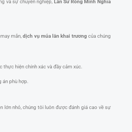
ống và sự chuyên nghiệp,
Lân Sư Rồng Minh Nghĩa
t may mắn,
dịch vụ múa lân khai trương
của chúng
c thực hiện chính xác và đầy cảm xúc.
g án phù hợp.
iện lớn nhỏ, chúng tôi luôn được đánh giá cao về sự