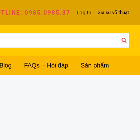
TLINE: 0985.0985.37
Log In
Gia sư võ thuật
Blog
FAQs – Hỏi đáp
Sản phẩm