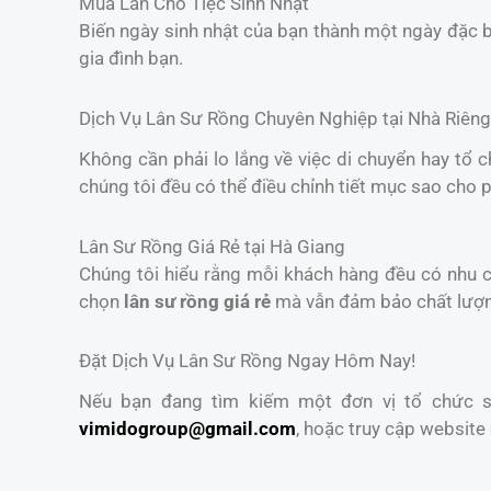
Múa Lân Cho Tiệc Sinh Nhật
Biến ngày sinh nhật của bạn thành một ngày đặc b
gia đình bạn.
Dịch Vụ Lân Sư Rồng Chuyên Nghiệp tại Nhà Riêng
Không cần phải lo lắng về việc di chuyển hay tổ 
chúng tôi đều có thể điều chỉnh tiết mục sao cho 
Lân Sư Rồng Giá Rẻ tại Hà Giang
Chúng tôi hiểu rằng mỗi khách hàng đều có nhu cầ
chọn
lân sư rồng giá rẻ
mà vẫn đảm bảo chất lượ
Đặt Dịch Vụ Lân Sư Rồng Ngay Hôm Nay!
Nếu bạn đang tìm kiếm một đơn vị tổ chức sự
vimidogroup@gmail.com
, hoặc truy cập website