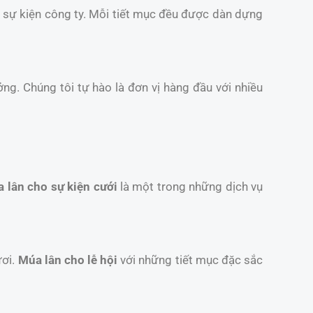
và sự kiện công ty. Mỗi tiết mục đều được dàn dựng
ởng. Chúng tôi tự hào là đơn vị hàng đầu với nhiều
 lân cho sự kiện cưới
là một trong những dịch vụ
ươi.
Múa lân cho lễ hội
với những tiết mục đặc sắc