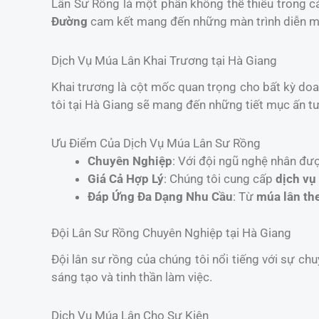
Lân Sư Rồng là một phần không thể thiếu trong cá
Đường
cam kết mang đến những màn trình diễn mã
Dịch Vụ Múa Lân Khai Trương tại Hà Giang
Khai trương là cột mốc quan trọng cho bất kỳ do
tôi tại Hà Giang sẽ mang đến những tiết mục ấn tư
Ưu Điểm Của Dịch Vụ Múa Lân Sư Rồng
Chuyên Nghiệp
: Với đội ngũ nghệ nhân đư
Giá Cả Hợp Lý
: Chúng tôi cung cấp
dịch vụ
Đáp Ứng Đa Dạng Nhu Cầu
: Từ
múa lân th
Đội Lân Sư Rồng Chuyên Nghiệp tại Hà Giang
Đội lân sư rồng của chúng tôi nổi tiếng với sự chu
sáng tạo và tinh thần làm việc.
Dịch Vụ Múa Lân Cho Sự Kiện