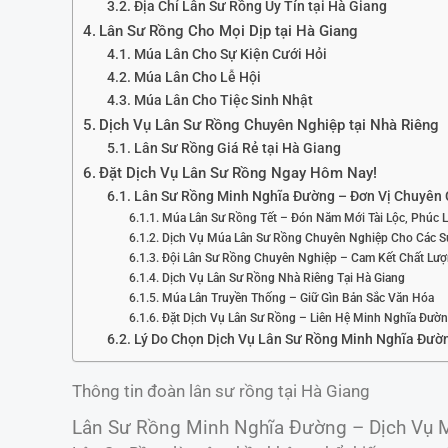
Địa Chỉ Lân Sư Rồng Uy Tín tại Hà Giang
Lân Sư Rồng Cho Mọi Dịp tại Hà Giang
Múa Lân Cho Sự Kiện Cưới Hỏi
Múa Lân Cho Lễ Hội
Múa Lân Cho Tiệc Sinh Nhật
Dịch Vụ Lân Sư Rồng Chuyên Nghiệp tại Nhà Riêng
Lân Sư Rồng Giá Rẻ tại Hà Giang
Đặt Dịch Vụ Lân Sư Rồng Ngay Hôm Nay!
Lân Sư Rồng Minh Nghĩa Đường – Đơn Vị Chuyên 
Múa Lân Sư Rồng Tết – Đón Năm Mới Tài Lộc, Phúc 
Dịch Vụ Múa Lân Sư Rồng Chuyên Nghiệp Cho Các S
Đội Lân Sư Rồng Chuyên Nghiệp – Cam Kết Chất Lư
Dịch Vụ Lân Sư Rồng Nhà Riêng Tại Hà Giang
Múa Lân Truyền Thống – Giữ Gìn Bản Sắc Văn Hóa
Đặt Dịch Vụ Lân Sư Rồng – Liên Hệ Minh Nghĩa Đườ
Lý Do Chọn Dịch Vụ Lân Sư Rồng Minh Nghĩa Đườ
Thông tin đoàn lân sư rồng tại Hà Giang
Lân Sư Rồng Minh Nghĩa Đường – Dịch Vụ M