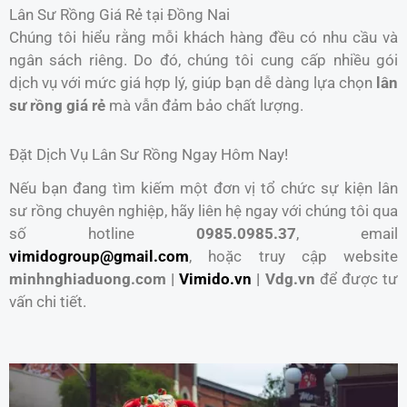
Lân Sư Rồng Giá Rẻ tại Đồng Nai
Chúng tôi hiểu rằng mỗi khách hàng đều có nhu cầu và
ngân sách riêng. Do đó, chúng tôi cung cấp nhiều gói
dịch vụ với mức giá hợp lý, giúp bạn dễ dàng lựa chọn
lân
sư rồng giá rẻ
mà vẫn đảm bảo chất lượng.
Đặt Dịch Vụ Lân Sư Rồng Ngay Hôm Nay!
Nếu bạn đang tìm kiếm một đơn vị tổ chức sự kiện lân
sư rồng chuyên nghiệp, hãy liên hệ ngay với chúng tôi qua
số hotline
0985.0985.37
, email
vimidogroup@gmail.com
, hoặc truy cập website
minhnghiaduong.com |
Vimido.vn
| Vdg.vn
để được tư
vấn chi tiết.