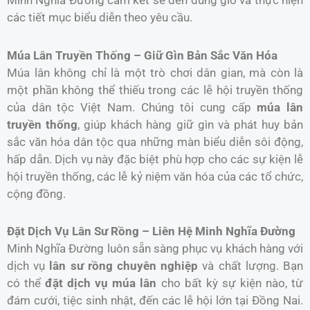
các tiết mục biểu diễn theo yêu cầu.
Múa Lân Truyền Thống – Giữ Gìn Bản Sắc Văn Hóa
Múa lân không chỉ là một trò chơi dân gian, mà còn là
một phần không thể thiếu trong các lễ hội truyền thống
của dân tộc Việt Nam. Chúng tôi cung cấp
múa lân
truyền thống
, giúp khách hàng giữ gìn và phát huy bản
sắc văn hóa dân tộc qua những màn biểu diễn sôi động,
hấp dẫn. Dịch vụ này đặc biệt phù hợp cho các sự kiện lễ
hội truyền thống, các lễ kỷ niệm văn hóa của các tổ chức,
cộng đồng.
Đặt Dịch Vụ Lân Sư Rồng – Liên Hệ Minh Nghĩa Đường
Minh Nghĩa Đường luôn sẵn sàng phục vụ khách hàng với
dịch vụ
lân sư rồng chuyên nghiệp
và chất lượng. Bạn
có thể
đặt dịch vụ múa lân
cho bất kỳ sự kiện nào, từ
đám cưới, tiệc sinh nhật, đến các lễ hội lớn tại Đồng Nai.