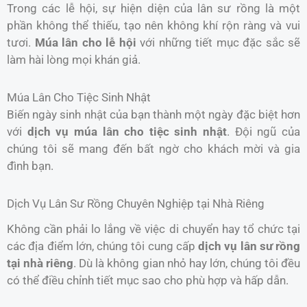
Trong các lễ hội, sự hiện diện của lân sư rồng là một
phần không thể thiếu, tạo nên không khí rộn ràng và vui
tươi.
Múa lân cho lễ hội
với những tiết mục đặc sắc sẽ
làm hài lòng mọi khán giả.
Múa Lân Cho Tiệc Sinh Nhật
Biến ngày sinh nhật của bạn thành một ngày đặc biệt hơn
với
dịch vụ múa lân cho tiệc sinh nhật
. Đội ngũ của
chúng tôi sẽ mang đến bất ngờ cho khách mời và gia
đình bạn.
Dịch Vụ Lân Sư Rồng Chuyên Nghiệp tại Nhà Riêng
Không cần phải lo lắng về việc di chuyển hay tổ chức tại
các địa điểm lớn, chúng tôi cung cấp
dịch vụ lân sư rồng
tại nhà riêng
. Dù là không gian nhỏ hay lớn, chúng tôi đều
có thể điều chỉnh tiết mục sao cho phù hợp và hấp dẫn.