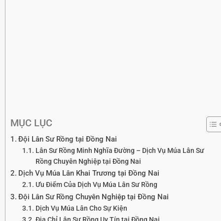
MỤC LỤC
Đội Lân Sư Rồng tại Đồng Nai
Lân Sư Rồng Minh Nghĩa Đường – Dịch Vụ Múa Lân Sư
Rồng Chuyên Nghiệp tại Đồng Nai
Dịch Vụ Múa Lân Khai Trương tại Đồng Nai
Ưu Điểm Của Dịch Vụ Múa Lân Sư Rồng
Đội Lân Sư Rồng Chuyên Nghiệp tại Đồng Nai
Dịch Vụ Múa Lân Cho Sự Kiện
Địa Chỉ Lân Sư Rồng Uy Tín tại Đồng Nai