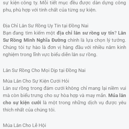
sự kiện công ty. Mỗi tiết mục đều được dàn dựng công
phu, phù hợp với tính chất của từng sự kiện.
Địa Chỉ Lân Sư Rồng Uy Tín tại Đồng Nai
Bạn đang tìm kiếm một
địa chỉ lân sư rồng uy tín
?
Lân
Sư Rồng Minh Nghĩa Đường
chính là lựa chọn lý tưởng.
Chúng tôi tự hào là đơn vị hàng đầu với nhiều năm kinh
nghiệm trong lĩnh vực biểu diễn lân sư rồng.
Lân Sư Rồng Cho Mọi Dịp tại Đồng Nai
Múa Lân Cho Sự Kiện Cưới Hỏi
Lân sư rồng trong đám cưới không chỉ mang lại niềm vui
mà còn biểu trưng cho sự hòa hợp và may mắn.
Múa lân
cho sự kiện cưới
là một trong những dịch vụ được yêu
thích nhất của chúng tôi.
Múa Lân Cho Lễ Hội