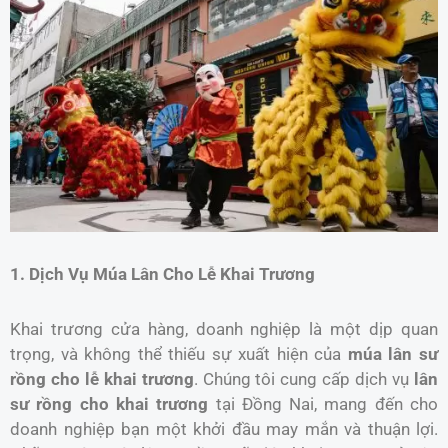
1. Dịch Vụ Múa Lân Cho Lễ Khai Trương
Khai trương cửa hàng, doanh nghiệp là một dịp quan
trọng, và không thể thiếu sự xuất hiện của
múa lân sư
rồng cho lễ khai trương
. Chúng tôi cung cấp dịch vụ
lân
sư rồng cho khai trương
tại Đồng Nai, mang đến cho
doanh nghiệp bạn một khởi đầu may mắn và thuận lợi.