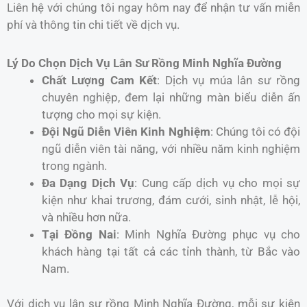
Liên hệ với chúng tôi ngay hôm nay để nhận tư vấn miễn
phí và thông tin chi tiết về dịch vụ.
Lý Do Chọn Dịch Vụ Lân Sư Rồng Minh Nghĩa Đường
Chất Lượng Cam Kết
: Dịch vụ múa lân sư rồng
chuyên nghiệp, đem lại những màn biểu diễn ấn
tượng cho mọi sự kiện.
Đội Ngũ Diễn Viên Kinh Nghiệm
: Chúng tôi có đội
ngũ diễn viên tài năng, với nhiều năm kinh nghiệm
trong ngành.
Đa Dạng Dịch Vụ
: Cung cấp dịch vụ cho mọi sự
kiện như khai trương, đám cưới, sinh nhật, lễ hội,
và nhiều hơn nữa.
Tại Đồng Nai
: Minh Nghĩa Đường phục vụ cho
khách hàng tại tất cả các tỉnh thành, từ Bắc vào
Nam.
Với dịch vụ lân sư rồng Minh Nghĩa Đường, mỗi sự kiện