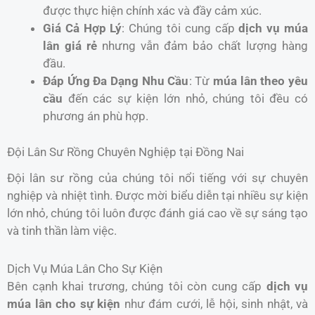
được thực hiện chính xác và đầy cảm xúc.
Giá Cả Hợp Lý
: Chúng tôi cung cấp
dịch vụ múa
lân giá rẻ
nhưng vẫn đảm bảo chất lượng hàng
đầu.
Đáp Ứng Đa Dạng Nhu Cầu
: Từ
múa lân theo yêu
cầu
đến các sự kiện lớn nhỏ, chúng tôi đều có
phương án phù hợp.
Đội Lân Sư Rồng Chuyên Nghiệp tại Đồng Nai
Đội lân sư rồng của chúng tôi nổi tiếng với sự chuyên
nghiệp và nhiệt tình. Được mời biểu diễn tại nhiều sự kiện
lớn nhỏ, chúng tôi luôn được đánh giá cao về sự sáng tạo
và tinh thần làm việc.
Dịch Vụ Múa Lân Cho Sự Kiện
Bên cạnh khai trương, chúng tôi còn cung cấp
dịch vụ
múa lân cho sự kiện
như đám cưới, lễ hội, sinh nhật, và