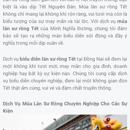
biệt là vào dịp Tết Nguyên Đán. Múa lân sư rồng Tết
không chỉ mang lại không khí rộn ràng, vui tươi mà còn là
biểu tượng của sự may mắn và tài lộc. Với dịch vụ
múa
lân sư rồng Tết
của Minh Nghĩa Đường, chúng tôi đảm
bảo sẽ tạo ra những màn biểu diễn sôi động và đầy ý
nghĩa trong mỗi dịp xuân về.
Dịch vụ
biểu diễn lân sư rồng Tết
tại Đồng Nai sẽ đem lại
một không khí tươi mới, may mắn cho gia đình, doanh
nghiệp hay bất kỳ sự kiện nào. Chúng tôi cung cấp dịch
vụ biểu diễn chuyên nghiệp, đem lại một không gian đón
Tết thật ấm cúng, vui vẻ và đậm chất truyền thống.
Dịch Vụ Múa Lân Sư Rồng Chuyên Nghiệp Cho Các Sự
Kiện