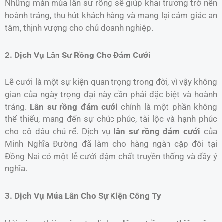
Những màn múa lân sư rồng sẽ giúp khai trương trở nên
hoành tráng, thu hút khách hàng và mang lại cảm giác an
tâm, thịnh vượng cho chủ doanh nghiệp.
2. Dịch Vụ Lân Sư Rồng Cho Đám Cưới
Lễ cưới là một sự kiện quan trọng trong đời, vì vậy không
gian của ngày trọng đại này cần phải đặc biệt và hoành
tráng.
Lân sư rồng đám cưới
chính là một phần không
thể thiếu, mang đến sự chúc phúc, tài lộc và hạnh phúc
cho cô dâu chú rể. Dịch vụ
lân sư rồng đám cưới
của
Minh Nghĩa Đường đã làm cho hàng ngàn cặp đôi tại
Đồng Nai có một lễ cưới đậm chất truyền thống và đầy ý
nghĩa.
3. Dịch Vụ Múa Lân Cho Sự Kiện Công Ty