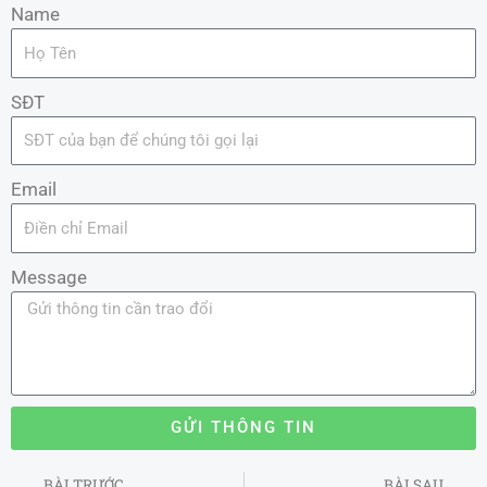
Name
SĐT
Email
Message
GỬI THÔNG TIN
Prev
BÀI TRƯỚC
BÀI SAU