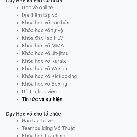
Dạy Học võ cho Cá nhân
Học võ online
Địa điểm tập võ
Khóa học võ căn bản
Khóa học võ tự vệ
Khóa đào tạo HLV
Khóa học võ MMA
Khóa học võ Jit-jitsu
Khóa học võ Karate
Khóa học võ Wushu
Khóa học võ Kickboxing
Khóa học võ Boxing
Hỗ trợ học viên
Tin tức và sự kiện
Dạy Học võ cho tổ chức
Đào tạo tự vệ
Teambuilding Võ Thuật
Khóa học tùy chỉnh