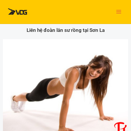
Nhảy
tới
nội
dung
Liên hệ đoàn lân sư rồng tại Sơn La