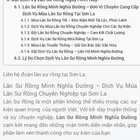
Lân Sư Rồng Minh Nghĩa Đường – Đơn Vị Chuyên Cung Cấp
Dịch Vụ Múa Lân Sư Rồng Tại Sơn La
Múa Lân Sư Rồng Tết – Đón Năm Mới Tài Lộc, Phúc Lành
Dịch Vụ Múa Lân Sư Rồng Chuyên Nghiệp Cho Các Sự Kiện
Đội Lân Sư Rồng Chuyên Nghiệp – Cam Kết Chất Lượng
Dịch Vụ Lân Sư Rồng Nhà Riêng Tại Sơn La
Múa Lân Truyền Thống – Giữ Gìn Bản Sắc Văn Hóa
Đặt Dịch Vụ Lân Sư Rồng – Liên Hệ Minh Nghĩa Đường
Lý Do Chọn Dịch Vụ Lân Sư Rồng Minh Nghĩa Đường
Liên hệ đoàn lân sư rồng tại Sơn La
Lân Sư Rồng Minh Nghĩa Đường – Dịch Vụ Múa
Lân Sư Rồng Chuyên Nghiệp tại Sơn La
Lân Sư Rồng là một phần không thể thiếu trong các sự
kiện quan trọng của người Việt. Với bề dày truyền thống
và sự chuyên nghiệp,
Lân Sư Rồng Minh Nghĩa Đường
cam kết mang đến những màn trình diễn mãn nhãn, góp
phần làm nên thành công cho sự kiện của bạn.