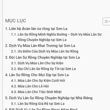
MỤC LỤC
Liên hệ đoàn lân sư rồng tại Sơn La
Lân Sư Rồng Minh Nghĩa Đường – Dịch Vụ Múa Lân Sư
Rồng Chuyên Nghiệp tại Sơn La
Dịch Vụ Múa Lân Khai Trương tại Sơn La
Ưu Điểm Của Dịch Vụ Múa Lân Sư Rồng
Đội Lân Sư Rồng Chuyên Nghiệp tại Sơn La
Dịch Vụ Múa Lân Cho Sự Kiện
Địa Chỉ Lân Sư Rồng Uy Tín tại Sơn La
Lân Sư Rồng Cho Mọi Dịp tại Sơn La
Múa Lân Cho Sự Kiện Cưới Hỏi
Múa Lân Cho Lễ Hội
Múa Lân Cho Tiệc Sinh Nhật
Dịch Vụ Lân Sư Rồng Chuyên Nghiệp tại Nhà Riêng
Lân Sư Rồng Giá Rẻ tại Sơn La
Đặt Dịch Vụ Lân Sư Rồng Ngay Hôm Nay!