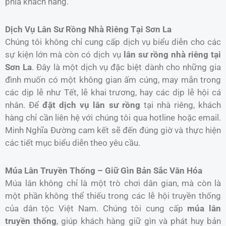
phía khách hàng.
Dịch Vụ Lân Sư Rồng Nhà Riêng Tại Sơn La
Chúng tôi không chỉ cung cấp dịch vụ biểu diễn cho các
sự kiện lớn mà còn có dịch vụ
lân sư rồng nhà riêng tại
Sơn La
. Đây là một dịch vụ đặc biệt dành cho những gia
đình muốn có một không gian ấm cúng, may mắn trong
các dịp lễ như Tết, lễ khai trương, hay các dịp lễ hội cá
nhân. Để
đặt dịch vụ lân sư rồng
tại nhà riêng, khách
hàng chỉ cần liên hệ với chúng tôi qua hotline hoặc email.
Minh Nghĩa Đường cam kết sẽ đến đúng giờ và thực hiện
các tiết mục biểu diễn theo yêu cầu.
Múa Lân Truyền Thống – Giữ Gìn Bản Sắc Văn Hóa
Múa lân không chỉ là một trò chơi dân gian, mà còn là
một phần không thể thiếu trong các lễ hội truyền thống
của dân tộc Việt Nam. Chúng tôi cung cấp
múa lân
truyền thống
, giúp khách hàng giữ gìn và phát huy bản