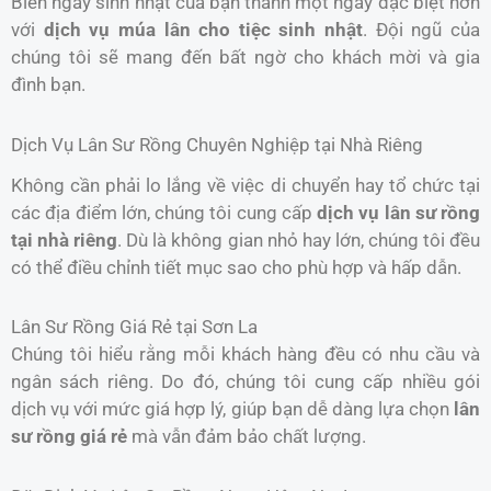
Biến ngày sinh nhật của bạn thành một ngày đặc biệt hơn
với
dịch vụ múa lân cho tiệc sinh nhật
. Đội ngũ của
chúng tôi sẽ mang đến bất ngờ cho khách mời và gia
đình bạn.
Dịch Vụ Lân Sư Rồng Chuyên Nghiệp tại Nhà Riêng
Không cần phải lo lắng về việc di chuyển hay tổ chức tại
các địa điểm lớn, chúng tôi cung cấp
dịch vụ lân sư rồng
tại nhà riêng
. Dù là không gian nhỏ hay lớn, chúng tôi đều
có thể điều chỉnh tiết mục sao cho phù hợp và hấp dẫn.
Lân Sư Rồng Giá Rẻ tại Sơn La
Chúng tôi hiểu rằng mỗi khách hàng đều có nhu cầu và
ngân sách riêng. Do đó, chúng tôi cung cấp nhiều gói
dịch vụ với mức giá hợp lý, giúp bạn dễ dàng lựa chọn
lân
sư rồng giá rẻ
mà vẫn đảm bảo chất lượng.