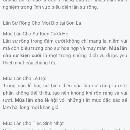
nghiệm trong lĩnh vực biểu diễn lân sư rồng.
Lân Sư Rồng Cho Mọi Dịp tại Sơn La
Múa Lân Cho Sự Kiện Cưới Hỏi
Lân sư rồng trong đám cưới không chỉ mang lại niềm vui
mà còn biểu trưng cho sự hòa hợp và may mắn.
Múa lân
cho sự kiện cưới
là một trong những dịch vụ được yêu
thích nhất của chúng tôi.
Múa Lân Cho Lễ Hội
Trong các lễ hội, sự hiện diện của lân sư rồng là một
phần không thể thiếu, tạo nên không khí rộn ràng và vui
tươi.
Múa lân cho lễ hội
với những tiết mục đặc sắc sẽ
làm hài lòng mọi khán giả.
Múa Lân Cho Tiệc Sinh Nhật