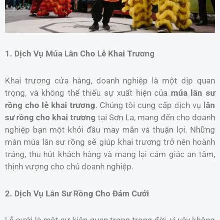
1. Dịch Vụ Múa Lân Cho Lễ Khai Trương
Khai trương cửa hàng, doanh nghiệp là một dịp quan
trọng, và không thể thiếu sự xuất hiện của
múa lân sư
rồng cho lễ khai trương
. Chúng tôi cung cấp dịch vụ
lân
sư rồng cho khai trương
tại Sơn La, mang đến cho doanh
nghiệp bạn một khởi đầu may mắn và thuận lợi. Những
màn múa lân sư rồng sẽ giúp khai trương trở nên hoành
tráng, thu hút khách hàng và mang lại cảm giác an tâm,
thịnh vượng cho chủ doanh nghiệp.
2. Dịch Vụ Lân Sư Rồng Cho Đám Cưới