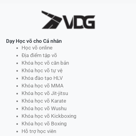
Dạy Học võ cho Cá nhân
Học võ online
Địa điểm tập võ
Khóa học võ căn bản
Khóa học võ tự vệ
Khóa đào tạo HLV
Khóa học võ MMA
Khóa học võ Jit-jitsu
Khóa học võ Karate
Khóa học võ Wushu
Khóa học võ Kickboxing
Khóa học võ Boxing
Hỗ trợ học viên