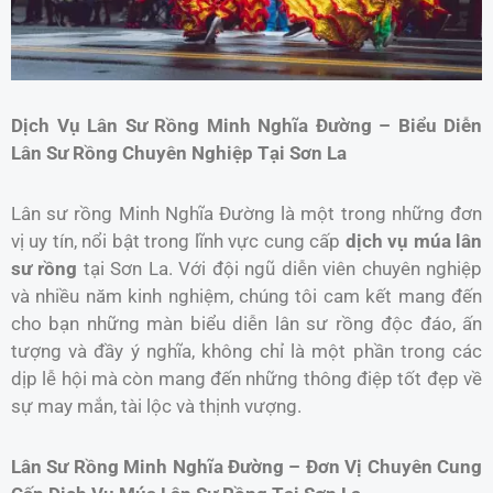
Dịch Vụ Lân Sư Rồng Minh Nghĩa Đường – Biểu Diễn
Lân Sư Rồng Chuyên Nghiệp Tại Sơn La
Lân sư rồng Minh Nghĩa Đường là một trong những đơn
vị uy tín, nổi bật trong lĩnh vực cung cấp
dịch vụ múa lân
sư rồng
tại Sơn La. Với đội ngũ diễn viên chuyên nghiệp
và nhiều năm kinh nghiệm, chúng tôi cam kết mang đến
cho bạn những màn biểu diễn lân sư rồng độc đáo, ấn
tượng và đầy ý nghĩa, không chỉ là một phần trong các
dịp lễ hội mà còn mang đến những thông điệp tốt đẹp về
sự may mắn, tài lộc và thịnh vượng.
Lân Sư Rồng Minh Nghĩa Đường – Đơn Vị Chuyên Cung