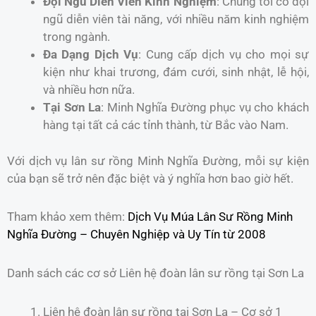
Đội Ngũ Diễn Viên Kinh Nghiệm
: Chúng tôi có đội
ngũ diễn viên tài năng, với nhiều năm kinh nghiệm
trong ngành.
Đa Dạng Dịch Vụ
: Cung cấp dịch vụ cho mọi sự
kiện như khai trương, đám cưới, sinh nhật, lễ hội,
và nhiều hơn nữa.
Tại Sơn La
: Minh Nghĩa Đường phục vụ cho khách
hàng tại tất cả các tỉnh thành, từ Bắc vào Nam.
Với dịch vụ lân sư rồng Minh Nghĩa Đường, mỗi sự kiện
của bạn sẽ trở nên đặc biệt và ý nghĩa hơn bao giờ hết.
Tham khảo xem thêm:
Dịch Vụ Múa Lân Sư Rồng Minh
Nghĩa Đường – Chuyên Nghiệp và Uy Tín từ 2008
Danh sách các cơ sở Liên hệ đoàn lân sư rồng tại Sơn La
Liên hệ đoàn lân sư rồng tại Sơn La – Cơ sở 1