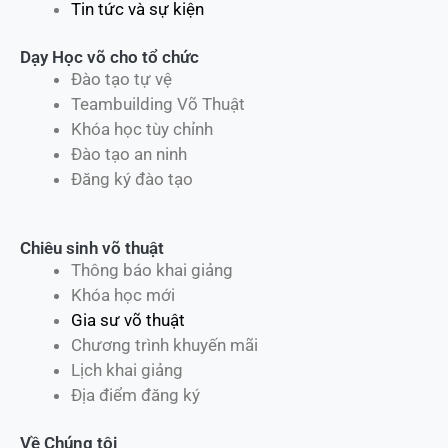
Tin tức và sự kiện
Dạy Học võ cho tổ chức
Đào tạo tự vệ
Teambuilding Võ Thuật
Khóa học tùy chỉnh
Đào tạo an ninh
Đăng ký đào tạo
Chiêu sinh võ thuật
Thông báo khai giảng
Khóa học mới
Gia sư võ thuật
Chương trình khuyến mãi
Lịch khai giảng
Địa điểm đăng ký
Về Chúng tôi