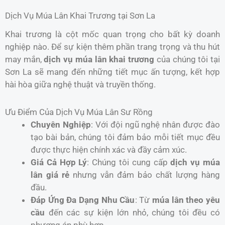
Dịch Vụ Múa Lân Khai Trương tại Sơn La
Khai trương là cột mốc quan trọng cho bất kỳ doanh
nghiệp nào. Để sự kiện thêm phần trang trọng và thu hút
may mắn,
dịch vụ múa lân khai trương
của chúng tôi tại
Sơn La sẽ mang đến những tiết mục ấn tượng, kết hợp
hài hòa giữa nghệ thuật và truyền thống.
Ưu Điểm Của Dịch Vụ Múa Lân Sư Rồng
Chuyên Nghiệp
: Với đội ngũ nghệ nhân được đào
tạo bài bản, chúng tôi đảm bảo mỗi tiết mục đều
được thực hiện chính xác và đầy cảm xúc.
Giá Cả Hợp Lý
: Chúng tôi cung cấp
dịch vụ múa
lân giá rẻ
nhưng vẫn đảm bảo chất lượng hàng
đầu.
Đáp Ứng Đa Dạng Nhu Cầu
: Từ
múa lân theo yêu
cầu
đến các sự kiện lớn nhỏ, chúng tôi đều có