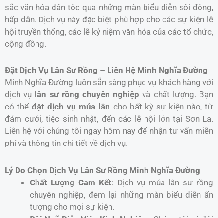
sắc văn hóa dân tộc qua những màn biểu diễn sôi động,
hấp dẫn. Dịch vụ này đặc biệt phù hợp cho các sự kiện lễ
hội truyền thống, các lễ kỷ niệm văn hóa của các tổ chức,
cộng đồng.
Đặt Dịch Vụ Lân Sư Rồng – Liên Hệ Minh Nghĩa Đường
Minh Nghĩa Đường luôn sẵn sàng phục vụ khách hàng với
dịch vụ
lân sư rồng chuyên nghiệp
và chất lượng. Bạn
có thể
đặt dịch vụ múa lân
cho bất kỳ sự kiện nào, từ
đám cưới, tiệc sinh nhật, đến các lễ hội lớn tại Sơn La.
Liên hệ với chúng tôi ngay hôm nay để nhận tư vấn miễn
phí và thông tin chi tiết về dịch vụ.
Lý Do Chọn Dịch Vụ Lân Sư Rồng Minh Nghĩa Đường
Chất Lượng Cam Kết
: Dịch vụ múa lân sư rồng
chuyên nghiệp, đem lại những màn biểu diễn ấn
tượng cho mọi sự kiện.