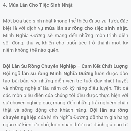
4. Múa Lân Cho Tiệc Sinh Nhật
Một bữa tiệc sinh nhật không thể thiếu đi sự vui tươi, đặc
biệt là với dịch vụ
múa lân sư rồng cho tiệc sinh nhật
.
Minh Nghĩa Đường sẽ mang đến những màn trình diễn
sôi động, thú vị, khiến cho buổi tiệc trở thành một kỷ
niệm không thể nào quên.
Đội Lân Sư Rồng Chuyên Nghiệp – Cam Kết Chất Lượng
Đội ngũ
lân sư rồng Minh Nghĩa Đường
luôn được đào
tạo bài bản, với những diễn viên trẻ tuổi đầy nhiệt huyết
và những nghệ sĩ lâu năm có kỹ năng điêu luyện. Tất cả
các màn biểu diễn của chúng tôi đều được thực hiện với
sự chuyên nghiệp cao, mang đến những trải nghiệm chân
thật và sống động cho khách hàng.
Đội lân sư rồng
chuyên nghiệp
của Minh Nghĩa Đường đã tham gia hàng
ngàn sự kiện lớn nhỏ, luôn nhận được sự đánh giá cao từ