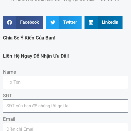
Facebook
Twitter
LinkedIn
Chia Sẻ Ý Kiến Của Bạn!
Liên Hệ Ngay Để Nhận Ưu Đãi!
Name
SĐT
Email