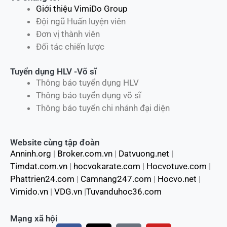
Giới thiệu VimiDo Group
Đội ngũ Huấn luyện viên
Đơn vị thành viên
Đối tác chiến lược
Tuyển dụng HLV -Võ sĩ
Thông báo tuyển dụng HLV
Thông báo tuyển dụng võ sĩ
Thông báo tuyển chi nhánh đại diện
Website cùng tập đoàn
Anninh.org
|
Broker.com.vn
|
Datvuong.net
|
Timdat.com.vn
|
hocvokarate.com
|
Hocvotuve.com
|
Phattrien24.com
|
Camnang247.com
|
Hocvo.net
|
Vimido.vn
|
VDG.vn
|
Tuvanduhoc36.com
Mạng xã hội