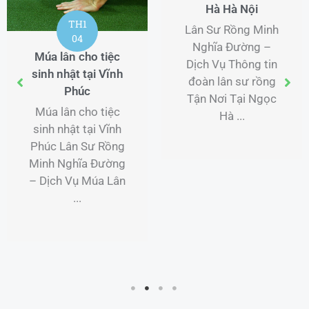
Hà Hà Nội
TH1
Lân Sư Rồng Minh
04
Nghĩa Đường –
Múa lân cho tiệc
Dịch Vụ Thông tin
sinh nhật tại Vĩnh
đoàn lân sư rồng
Phúc
Tận Nơi Tại Ngọc
Múa lân cho tiệc
Hà ...
sinh nhật tại Vĩnh
Phúc Lân Sư Rồng
Minh Nghĩa Đường
– Dịch Vụ Múa Lân
...