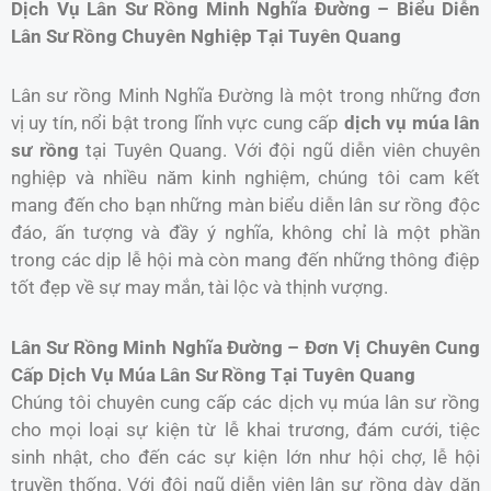
Dịch Vụ Lân Sư Rồng Minh Nghĩa Đường – Biểu Diễn
Lân Sư Rồng Chuyên Nghiệp Tại Tuyên Quang
Lân sư rồng Minh Nghĩa Đường là một trong những đơn
vị uy tín, nổi bật trong lĩnh vực cung cấp
dịch vụ múa lân
sư rồng
tại Tuyên Quang. Với đội ngũ diễn viên chuyên
nghiệp và nhiều năm kinh nghiệm, chúng tôi cam kết
mang đến cho bạn những màn biểu diễn lân sư rồng độc
đáo, ấn tượng và đầy ý nghĩa, không chỉ là một phần
trong các dịp lễ hội mà còn mang đến những thông điệp
tốt đẹp về sự may mắn, tài lộc và thịnh vượng.
Lân Sư Rồng Minh Nghĩa Đường – Đơn Vị Chuyên Cung
Cấp Dịch Vụ Múa Lân Sư Rồng Tại Tuyên Quang
Chúng tôi chuyên cung cấp các dịch vụ múa lân sư rồng
cho mọi loại sự kiện từ lễ khai trương, đám cưới, tiệc
sinh nhật, cho đến các sự kiện lớn như hội chợ, lễ hội
truyền thống. Với đội ngũ diễn viên lân sư rồng dày dặn