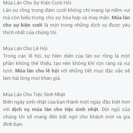
Múa Lân Cho Sự Kiện Cưới Hỏi
Lân sư rồng trong đám cưới không chỉ mang lại niềm vui
mà còn biểu trưng cho sự hòa hợp và may mắn.
Múa lân
cho sự kiện cưới
là một trong những dịch vụ được yêu
thích nhất của chúng tôi.
Múa Lân Cho Lễ Hội
Trong các lễ hội, sự hiện diện của lân sư rồng là một
phần không thể thiếu, tạo nên không khí rộn ràng và vui
tươi.
Múa lân cho lễ hội
với những tiết mục đặc sắc sẽ
làm hài lòng mọi khán giả.
Múa Lân Cho Tiệc Sinh Nhật
Biến ngày sinh nhật của bạn thành một ngày đặc biệt hơn
với
dịch vụ múa lân cho tiệc sinh nhật
. Đội ngũ của
chúng tôi sẽ mang đến bất ngờ cho khách mời và gia
đình bạn.