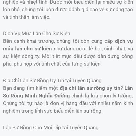
nghiệp và nhiệt tình. Được mời biểu diễn tại nhiều sự kiện
lớn nhỏ, chúng tôi luôn được đánh giá cao về sự sáng tạo
và tinh thần làm việc.
Dịch Vụ Múa Lân Cho Sự Kiện
Bên cạnh khai trương, chúng tôi còn cung cấp
dịch vụ
múa lân cho sự kiện
như đám cưới, lễ hội, sinh nhật, và
sự kiện công ty. Mỗi tiết mục đều được dàn dựng công
phu, phù hợp với tính chất của từng sự kiện.
Địa Chỉ Lân Sư Rồng Uy Tín tại Tuyên Quang
Bạn đang tìm kiếm một
địa chỉ lân sư rồng uy tín
?
Lân
Sư Rồng Minh Nghĩa Đường
chính là lựa chọn lý tưởng.
Chúng tôi tự hào là đơn vị hàng đầu với nhiều năm kinh
nghiệm trong lĩnh vực biểu diễn lân sư rồng.
Lân Sư Rồng Cho Mọi Dịp tại Tuyên Quang