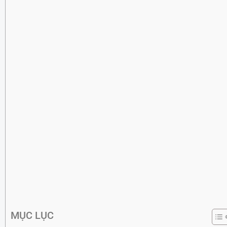
MỤC LỤC