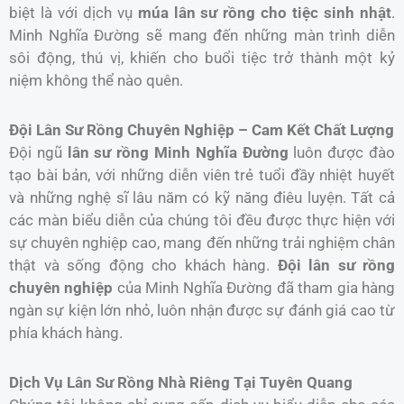
biệt là với dịch vụ
múa lân sư rồng cho tiệc sinh nhật
.
Minh Nghĩa Đường sẽ mang đến những màn trình diễn
sôi động, thú vị, khiến cho buổi tiệc trở thành một kỷ
niệm không thể nào quên.
Đội Lân Sư Rồng Chuyên Nghiệp – Cam Kết Chất Lượng
Đội ngũ
lân sư rồng Minh Nghĩa Đường
luôn được đào
tạo bài bản, với những diễn viên trẻ tuổi đầy nhiệt huyết
và những nghệ sĩ lâu năm có kỹ năng điêu luyện. Tất cả
các màn biểu diễn của chúng tôi đều được thực hiện với
sự chuyên nghiệp cao, mang đến những trải nghiệm chân
thật và sống động cho khách hàng.
Đội lân sư rồng
chuyên nghiệp
của Minh Nghĩa Đường đã tham gia hàng
ngàn sự kiện lớn nhỏ, luôn nhận được sự đánh giá cao từ
phía khách hàng.
Dịch Vụ Lân Sư Rồng Nhà Riêng Tại Tuyên Quang