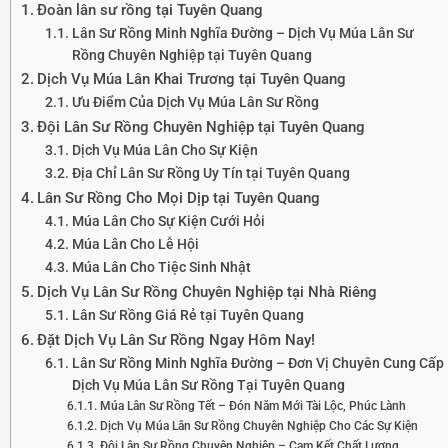
Đoàn lân sư rồng tại Tuyên Quang
Lân Sư Rồng Minh Nghĩa Đường – Dịch Vụ Múa Lân Sư
Rồng Chuyên Nghiệp tại Tuyên Quang
Dịch Vụ Múa Lân Khai Trương tại Tuyên Quang
Ưu Điểm Của Dịch Vụ Múa Lân Sư Rồng
Đội Lân Sư Rồng Chuyên Nghiệp tại Tuyên Quang
Dịch Vụ Múa Lân Cho Sự Kiện
Địa Chỉ Lân Sư Rồng Uy Tín tại Tuyên Quang
Lân Sư Rồng Cho Mọi Dịp tại Tuyên Quang
Múa Lân Cho Sự Kiện Cưới Hỏi
Múa Lân Cho Lễ Hội
Múa Lân Cho Tiệc Sinh Nhật
Dịch Vụ Lân Sư Rồng Chuyên Nghiệp tại Nhà Riêng
Lân Sư Rồng Giá Rẻ tại Tuyên Quang
Đặt Dịch Vụ Lân Sư Rồng Ngay Hôm Nay!
Lân Sư Rồng Minh Nghĩa Đường – Đơn Vị Chuyên Cung Cấp
Dịch Vụ Múa Lân Sư Rồng Tại Tuyên Quang
Múa Lân Sư Rồng Tết – Đón Năm Mới Tài Lộc, Phúc Lành
Dịch Vụ Múa Lân Sư Rồng Chuyên Nghiệp Cho Các Sự Kiện
Đội Lân Sư Rồng Chuyên Nghiệp – Cam Kết Chất Lượng