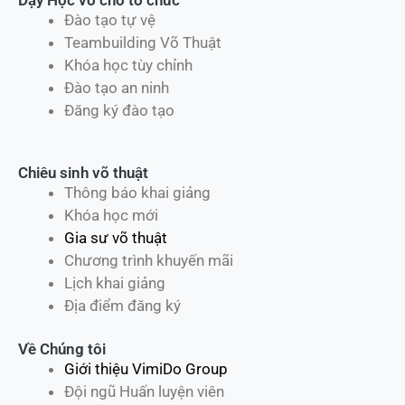
Dạy Học võ cho tổ chức
Đào tạo tự vệ
Teambuilding Võ Thuật
Khóa học tùy chỉnh
Đào tạo an ninh
Đăng ký đào tạo
Chiêu sinh võ thuật
Thông báo khai giảng
Khóa học mới
Gia sư võ thuật
Chương trình khuyến mãi
Lịch khai giảng
Địa điểm đăng ký
Về Chúng tôi
Giới thiệu VimiDo Group
Đội ngũ Huấn luyện viên