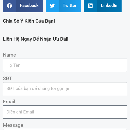
Facebook
Twitter
LinkedIn
Chia Sẻ Ý Kiến Của Bạn!
Liên Hệ Ngay Để Nhận Ưu Đãi!
Name
SĐT
Email
Message