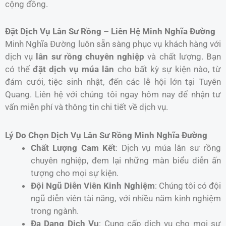
cộng đồng.
Đặt Dịch Vụ Lân Sư Rồng – Liên Hệ Minh Nghĩa Đường
Minh Nghĩa Đường luôn sẵn sàng phục vụ khách hàng với
dịch vụ
lân sư rồng chuyên nghiệp
và chất lượng. Bạn
có thể
đặt dịch vụ múa lân
cho bất kỳ sự kiện nào, từ
đám cưới, tiệc sinh nhật, đến các lễ hội lớn tại Tuyên
Quang. Liên hệ với chúng tôi ngay hôm nay để nhận tư
vấn miễn phí và thông tin chi tiết về dịch vụ.
Lý Do Chọn Dịch Vụ Lân Sư Rồng Minh Nghĩa Đường
Chất Lượng Cam Kết
: Dịch vụ múa lân sư rồng
chuyên nghiệp, đem lại những màn biểu diễn ấn
tượng cho mọi sự kiện.
Đội Ngũ Diễn Viên Kinh Nghiệm
: Chúng tôi có đội
ngũ diễn viên tài năng, với nhiều năm kinh nghiệm
trong ngành.
Đa Dạng Dịch Vụ
: Cung cấp dịch vụ cho mọi sự