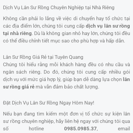
Dịch Vụ Lân Sư Rồng Chuyên Nghiệp tại Nhà Riêng
Không cần phải lo lắng về việc di chuyển hay tổ chức tại
các địa điểm lớn, chúng tôi cung cấp
dịch vụ lân sư rồng
tại nhà riêng
. Dù là không gian nhỏ hay lớn, chúng tôi đều
có thể điều chỉnh tiết mục sao cho phù hợp và hấp dẫn.
Lân Sư Rồng Giá Rẻ tại Tuyên Quang
Chúng tôi hiểu rằng mỗi khách hàng đều có nhu cầu và
ngân sách riêng. Do đó, chúng tôi cung cấp nhiều gói
dịch vụ với mức giá hợp lý, giúp bạn dễ dàng lựa chọn
lân
sư rồng giá rẻ
mà vẫn đảm bảo chất lượng.
Đặt Dịch Vụ Lân Sư Rồng Ngay Hôm Nay!
Nếu bạn đang tìm kiếm một đơn vị tổ chức sự kiện lân
sư rồng chuyên nghiệp, hãy liên hệ ngay với chúng tôi qua
số hotline
0985.0985.37
, email