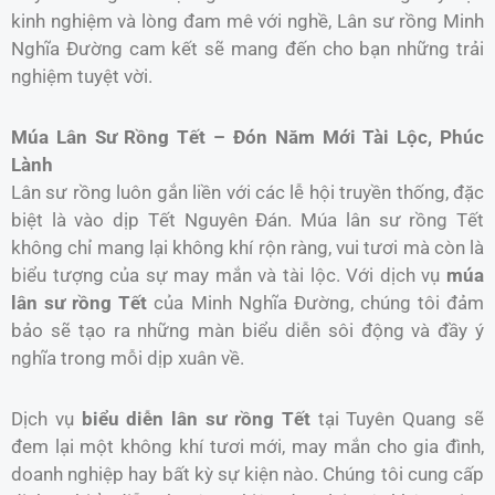
kinh nghiệm và lòng đam mê với nghề, Lân sư rồng Minh
Nghĩa Đường cam kết sẽ mang đến cho bạn những trải
nghiệm tuyệt vời.
Múa Lân Sư Rồng Tết – Đón Năm Mới Tài Lộc, Phúc
Lành
Lân sư rồng luôn gắn liền với các lễ hội truyền thống, đặc
biệt là vào dịp Tết Nguyên Đán. Múa lân sư rồng Tết
không chỉ mang lại không khí rộn ràng, vui tươi mà còn là
biểu tượng của sự may mắn và tài lộc. Với dịch vụ
múa
lân sư rồng Tết
của Minh Nghĩa Đường, chúng tôi đảm
bảo sẽ tạo ra những màn biểu diễn sôi động và đầy ý
nghĩa trong mỗi dịp xuân về.
Dịch vụ
biểu diễn lân sư rồng Tết
tại Tuyên Quang sẽ
đem lại một không khí tươi mới, may mắn cho gia đình,
doanh nghiệp hay bất kỳ sự kiện nào. Chúng tôi cung cấp