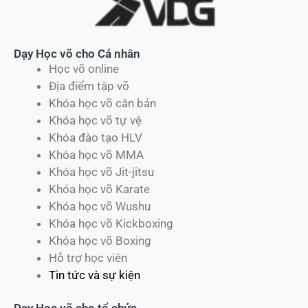
Dạy Học võ cho Cá nhân
Học võ online
Địa điểm tập võ
Khóa học võ căn bản
Khóa học võ tự vệ
Khóa đào tạo HLV
Khóa học võ MMA
Khóa học võ Jit-jitsu
Khóa học võ Karate
Khóa học võ Wushu
Khóa học võ Kickboxing
Khóa học võ Boxing
Hỗ trợ học viên
Tin tức và sự kiện