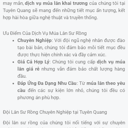
may mắn,
dịch vụ múa lân khai trương
của chúng tôi tại
Tuyên Quang sẽ mang đến những tiết mục ấn tượng, kết
hợp hài hòa giữa nghệ thuật và truyền thống.
Ưu Điểm Của Dịch Vụ Múa Lân Sư Rồng
Chuyên Nghiệp
: Với đội ngũ nghệ nhân được đào
tạo bài bản, chúng tôi đảm bảo mỗi tiết mục đều
được thực hiện chính xác và đầy cảm xúc.
Giá Cả Hợp Lý
: Chúng tôi cung cấp
dịch vụ múa
lân giá rẻ
nhưng vẫn đảm bảo chất lượng hàng
đầu.
Đáp Ứng Đa Dạng Nhu Cầu
: Từ
múa lân theo yêu
cầu
đến các sự kiện lớn nhỏ, chúng tôi đều có
phương án phù hợp.
Đội Lân Sư Rồng Chuyên Nghiệp tại Tuyên Quang
Đội lân sư rồng của chúng tôi nổi tiếng với sự chuyên