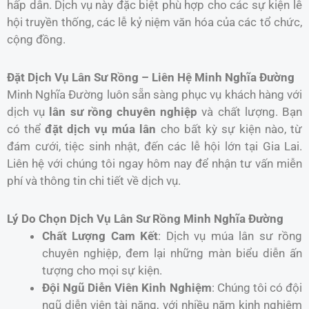
hấp dẫn. Dịch vụ này đặc biệt phù hợp cho các sự kiện lễ
hội truyền thống, các lễ kỷ niệm văn hóa của các tổ chức,
cộng đồng.
Đặt Dịch Vụ Lân Sư Rồng – Liên Hệ Minh Nghĩa Đường
Minh Nghĩa Đường luôn sẵn sàng phục vụ khách hàng với
dịch vụ
lân sư rồng chuyên nghiệp
và chất lượng. Bạn
có thể
đặt dịch vụ múa lân
cho bất kỳ sự kiện nào, từ
đám cưới, tiệc sinh nhật, đến các lễ hội lớn tại Gia Lai.
Liên hệ với chúng tôi ngay hôm nay để nhận tư vấn miễn
phí và thông tin chi tiết về dịch vụ.
Lý Do Chọn Dịch Vụ Lân Sư Rồng Minh Nghĩa Đường
Chất Lượng Cam Kết
: Dịch vụ múa lân sư rồng
chuyên nghiệp, đem lại những màn biểu diễn ấn
tượng cho mọi sự kiện.
Đội Ngũ Diễn Viên Kinh Nghiệm
: Chúng tôi có đội
ngũ diễn viên tài năng, với nhiều năm kinh nghiệm