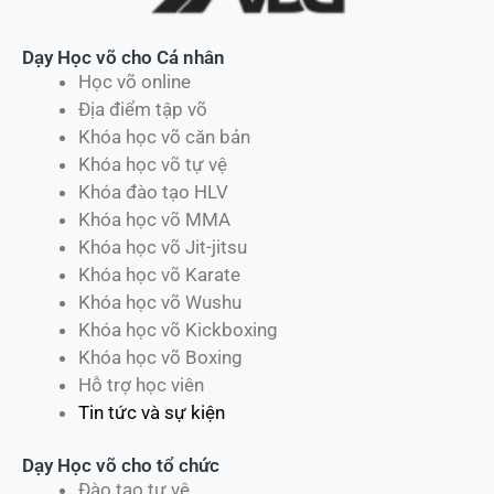
Dạy Học võ cho Cá nhân
Học võ online
Địa điểm tập võ
Khóa học võ căn bản
Khóa học võ tự vệ
Khóa đào tạo HLV
Khóa học võ MMA
Khóa học võ Jit-jitsu
Khóa học võ Karate
Khóa học võ Wushu
Khóa học võ Kickboxing
Khóa học võ Boxing
Hỗ trợ học viên
Tin tức và sự kiện
Dạy Học võ cho tổ chức
Đào tạo tự vệ