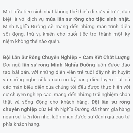
Một bữa tiệc sinh nhật không thể thiếu đi sự vui tươi, đặc
biệt là với dịch vụ
múa lân sư rồng cho tiệc sinh nhật
.
Minh Nghĩa Đường sẽ mang đến những màn trình diễn
sôi động, thú vị, khiến cho buổi tiệc trở thành một kỷ
niệm không thể nào quên.
Đội Lân Sư Rồng Chuyên Nghiệp – Cam Kết Chất Lượng
Đội ngũ
lân sư rồng Minh Nghĩa Đường
luôn được đào
tạo bài bản, với những diễn viên trẻ tuổi đầy nhiệt huyết
và những nghệ sĩ lâu năm có kỹ năng điêu luyện. Tất cả
các màn biểu diễn của chúng tôi đều được thực hiện với
sự chuyên nghiệp cao, mang đến những trải nghiệm chân
thật và sống động cho khách hàng.
Đội lân sư rồng
chuyên nghiệp
của Minh Nghĩa Đường đã tham gia hàng
ngàn sự kiện lớn nhỏ, luôn nhận được sự đánh giá cao từ
phía khách hàng.