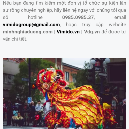
Nếu bạn đang tìm kiếm một đơn vị tổ chức sự kiện lân
sư rồng chuyên nghiệp, hãy liên hệ ngay với chúng tôi qua
số hotline
0985.0985.37
, email
vimidogroup@gmail.com
, hoặc truy cập website
minhnghiaduong.com |
Vimido.vn
| Vdg.vn
để được tư
vấn chi tiết.