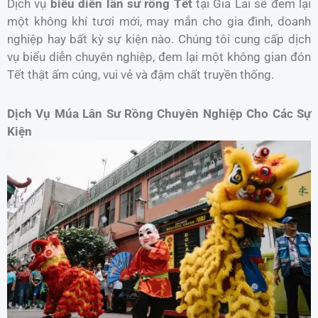
Dịch vụ
biểu diễn lân sư rồng Tết
tại Gia Lai sẽ đem lại
một không khí tươi mới, may mắn cho gia đình, doanh
nghiệp hay bất kỳ sự kiện nào. Chúng tôi cung cấp dịch
vụ biểu diễn chuyên nghiệp, đem lại một không gian đón
Tết thật ấm cúng, vui vẻ và đậm chất truyền thống.
Dịch Vụ Múa Lân Sư Rồng Chuyên Nghiệp Cho Các Sự
Kiện