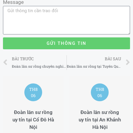
Message
GỬI THÔNG TIN
Prev
BÀI TRƯỚC
BÀI SAU
Đoàn lân sư rồng chuyên nghiệp tại Cà Mau
Đoàn lân sư rồng tại Tuyên Quang
TH8
TH8
06
06
Đoàn lân sư rồng
Đoàn lân sư rồng
uy tín tại Cổ Đô Hà
uy tín tại An Khánh
Nội
Hà Nội