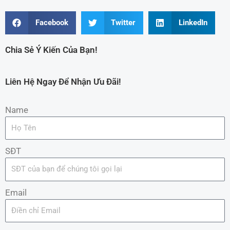
Facebook
Twitter
LinkedIn
Chia Sẻ Ý Kiến Của Bạn!
Liên Hệ Ngay Để Nhận Ưu Đãi!
Name
SĐT
Email