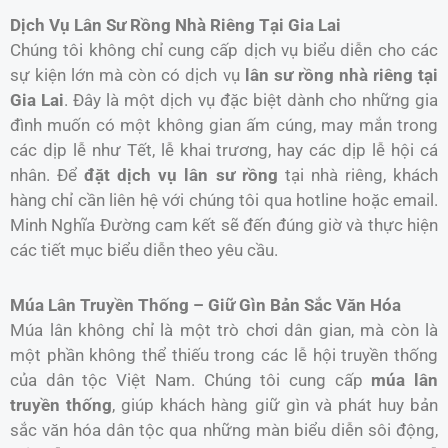
Dịch Vụ Lân Sư Rồng Nhà Riêng Tại Gia Lai
Chúng tôi không chỉ cung cấp dịch vụ biểu diễn cho các
sự kiện lớn mà còn có dịch vụ
lân sư rồng nhà riêng tại
Gia Lai
. Đây là một dịch vụ đặc biệt dành cho những gia
đình muốn có một không gian ấm cúng, may mắn trong
các dịp lễ như Tết, lễ khai trương, hay các dịp lễ hội cá
nhân. Để
đặt dịch vụ lân sư rồng
tại nhà riêng, khách
hàng chỉ cần liên hệ với chúng tôi qua hotline hoặc email.
Minh Nghĩa Đường cam kết sẽ đến đúng giờ và thực hiện
các tiết mục biểu diễn theo yêu cầu.
Múa Lân Truyền Thống – Giữ Gìn Bản Sắc Văn Hóa
Múa lân không chỉ là một trò chơi dân gian, mà còn là
một phần không thể thiếu trong các lễ hội truyền thống
của dân tộc Việt Nam. Chúng tôi cung cấp
múa lân
truyền thống
, giúp khách hàng giữ gìn và phát huy bản
sắc văn hóa dân tộc qua những màn biểu diễn sôi động,