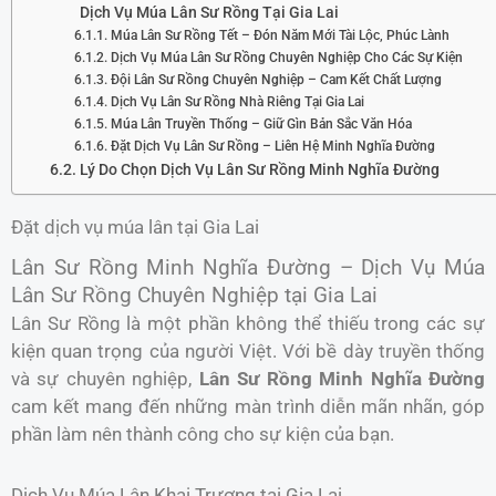
Dịch Vụ Múa Lân Sư Rồng Tại Gia Lai
Múa Lân Sư Rồng Tết – Đón Năm Mới Tài Lộc, Phúc Lành
Dịch Vụ Múa Lân Sư Rồng Chuyên Nghiệp Cho Các Sự Kiện
Đội Lân Sư Rồng Chuyên Nghiệp – Cam Kết Chất Lượng
Dịch Vụ Lân Sư Rồng Nhà Riêng Tại Gia Lai
Múa Lân Truyền Thống – Giữ Gìn Bản Sắc Văn Hóa
Đặt Dịch Vụ Lân Sư Rồng – Liên Hệ Minh Nghĩa Đường
Lý Do Chọn Dịch Vụ Lân Sư Rồng Minh Nghĩa Đường
Đặt dịch vụ múa lân tại Gia Lai
Lân Sư Rồng Minh Nghĩa Đường – Dịch Vụ Múa
Lân Sư Rồng Chuyên Nghiệp tại Gia Lai
Lân Sư Rồng là một phần không thể thiếu trong các sự
kiện quan trọng của người Việt. Với bề dày truyền thống
và sự chuyên nghiệp,
Lân Sư Rồng Minh Nghĩa Đường
cam kết mang đến những màn trình diễn mãn nhãn, góp
phần làm nên thành công cho sự kiện của bạn.
Dịch Vụ Múa Lân Khai Trương tại Gia Lai