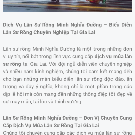
Dịch Vụ Lân Sư Rồng Minh Nghĩa Đường – Biểu Diễn
Lân Sư Rồng Chuyên Nghiệp Tại Gia Lai
Lân sư rồng Minh Nghĩa Đường là một trong những đơn
vị uy tín, nổi bật trong lĩnh vực cung cấp
dịch vụ múa lân
sư rồng
tại Gia Lai. Với đội ngũ diễn viên chuyên nghiệp
và nhiều năm kinh nghiệm, chúng tôi cam kết mang đến
cho bạn những màn biểu diễn lân sư rồng độc đáo, ấn
tượng và đầy ý nghĩa, không chỉ là một phần trong các
dịp lễ hội mà còn mang đến những thông điệp tốt đẹp về
sự may mắn, tài lộc và thịnh vượng.
Lân Sư Rồng Minh Nghĩa Đường – Đơn Vị Chuyên Cung
Cấp Dịch Vụ Múa Lân Sư Rồng Tại Gia Lai
Chúng tôi chuyên cung cấp các dịch vụ múa lân sư rồng