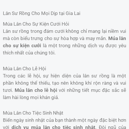
Lân Sư Rồng Cho Mọi Dịp tại Gia Lai
Múa Lân Cho Sự Kiện Cưới Hỏi
Lân sư rồng trong đám cưới không chỉ mang lại niềm vui
mà còn biểu trưng cho sự hòa hợp và may mắn.
Múa lân
cho sự kiện cưới
là một trong những dịch vụ được yêu
thích nhất của chúng tôi.
Múa Lân Cho Lễ Hội
Trong các lễ hội, sự hiện diện của lân sư rồng là một
phần không thể thiếu, tạo nên không khí rộn ràng và vui
tươi.
Múa lân cho lễ hội
với những tiết mục đặc sắc sẽ
làm hài lòng mọi khán giả.
Múa Lân Cho Tiệc Sinh Nhật
Biến ngày sinh nhật của bạn thành một ngày đặc biệt hơn
với
dịch vụ múa lân cho tiệc sinh nhật
. Đội ngũ của