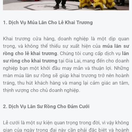
1. Dịch Vụ Múa Lân Cho Lễ Khai Trương
Khai trương cửa hàng, doanh nghiệp là một dịp quan
trọng, và không thể thiếu sự xuất hiện của
múa lân sư
rồng cho lễ khai trương
. Chúng tôi cung cấp dịch vụ
lân
sư rồng cho khai trương
tại Gia Lai, mang đến cho doanh
nghiệp bạn một khởi đầu may mắn và thuận lợi. Những
màn múa lân sư rồng sẽ giúp khai trương trở nên hoành
tráng, thu hút khách hàng và mang lại cảm giác an tâm,
thịnh vượng cho chủ doanh nghiệp.
2. Dịch Vụ Lân Sư Rồng Cho Đám Cưới
Lễ cưới là một sự kiện quan trọng trong đời, vì vậy không
gian của ngày trọng đại này cần phải đặc biệt và hoành