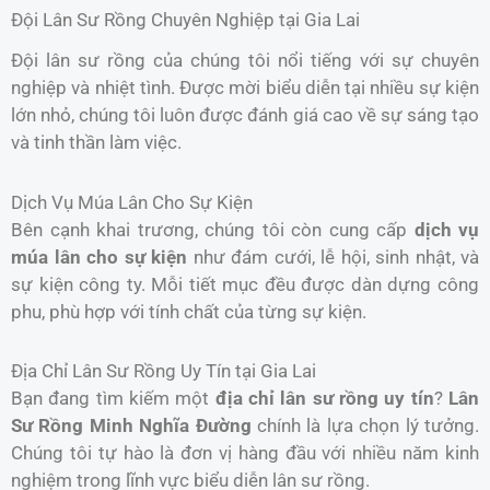
Đội Lân Sư Rồng Chuyên Nghiệp tại Gia Lai
Đội lân sư rồng của chúng tôi nổi tiếng với sự chuyên
nghiệp và nhiệt tình. Được mời biểu diễn tại nhiều sự kiện
lớn nhỏ, chúng tôi luôn được đánh giá cao về sự sáng tạo
và tinh thần làm việc.
Dịch Vụ Múa Lân Cho Sự Kiện
Bên cạnh khai trương, chúng tôi còn cung cấp
dịch vụ
múa lân cho sự kiện
như đám cưới, lễ hội, sinh nhật, và
sự kiện công ty. Mỗi tiết mục đều được dàn dựng công
phu, phù hợp với tính chất của từng sự kiện.
Địa Chỉ Lân Sư Rồng Uy Tín tại Gia Lai
Bạn đang tìm kiếm một
địa chỉ lân sư rồng uy tín
?
Lân
Sư Rồng Minh Nghĩa Đường
chính là lựa chọn lý tưởng.
Chúng tôi tự hào là đơn vị hàng đầu với nhiều năm kinh
nghiệm trong lĩnh vực biểu diễn lân sư rồng.