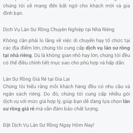
chúng tôi sẽ mang đến bất ngờ cho khách mời và gia
đình bạn.
Dịch Vụ Lân Sư Rồng Chuyên Nghiệp tại Nhà Riêng
Không cần phải lo lắng về việc di chuyển hay tổ chức tại
các địa điểm lớn, chúng tôi cung cấp
dịch vụ lân sư rồng
tại nhà riêng
. Dù là không gian nhỏ hay lớn, chúng tôi đều
có thể điều chỉnh tiết mục sao cho phù hợp và hấp dẫn.
Lân Sư Rồng Giá Rẻ tại Gia Lai
Chúng tôi hiểu rằng mỗi khách hàng đều có nhu cầu và
ngân sách riêng. Do đó, chúng tôi cung cấp nhiều gói
dịch vụ với mức giá hợp lý, giúp bạn dễ dàng lựa chọn
lân
sư rồng giá rẻ
mà vẫn đảm bảo chất lượng.
Đặt Dịch Vụ Lân Sư Rồng Ngay Hôm Nay!