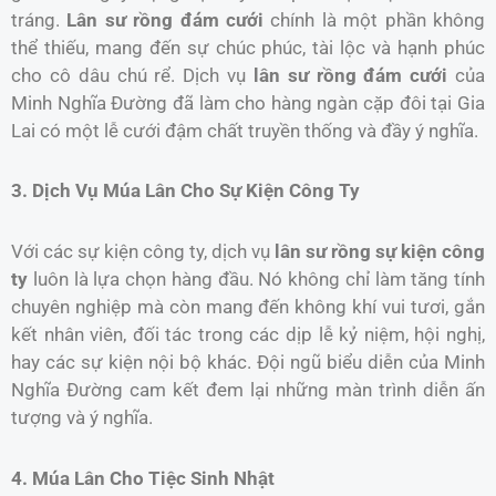
tráng.
Lân sư rồng đám cưới
chính là một phần không
thể thiếu, mang đến sự chúc phúc, tài lộc và hạnh phúc
cho cô dâu chú rể. Dịch vụ
lân sư rồng đám cưới
của
Minh Nghĩa Đường đã làm cho hàng ngàn cặp đôi tại Gia
Lai có một lễ cưới đậm chất truyền thống và đầy ý nghĩa.
3. Dịch Vụ Múa Lân Cho Sự Kiện Công Ty
Với các sự kiện công ty, dịch vụ
lân sư rồng sự kiện công
ty
luôn là lựa chọn hàng đầu. Nó không chỉ làm tăng tính
chuyên nghiệp mà còn mang đến không khí vui tươi, gắn
kết nhân viên, đối tác trong các dịp lễ kỷ niệm, hội nghị,
hay các sự kiện nội bộ khác. Đội ngũ biểu diễn của Minh
Nghĩa Đường cam kết đem lại những màn trình diễn ấn
tượng và ý nghĩa.
4. Múa Lân Cho Tiệc Sinh Nhật