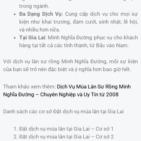
trong ngành.
Đa Dạng Dịch Vụ
: Cung cấp dịch vụ cho mọi sự
kiện như khai trương, đám cưới, sinh nhật, lễ hội,
và nhiều hơn nữa.
Tại Gia Lai
: Minh Nghĩa Đường phục vụ cho khách
hàng tại tất cả các tỉnh thành, từ Bắc vào Nam.
Với dịch vụ lân sư rồng Minh Nghĩa Đường, mỗi sự kiện
của bạn sẽ trở nên đặc biệt và ý nghĩa hơn bao giờ hết.
Tham khảo xem thêm:
Dịch Vụ Múa Lân Sư Rồng Minh
Nghĩa Đường – Chuyên Nghiệp và Uy Tín từ 2008
Danh sách các cơ sở Đặt dịch vụ múa lân tại Gia Lai
Đặt dịch vụ múa lân tại Gia Lai – Cơ sở 1
Đặt dịch vụ múa lân tại Gia Lai – Cơ sở 2