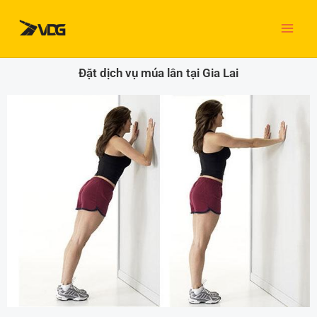
Nhảy
tới
nội
dung
Đặt dịch vụ múa lân tại Gia Lai