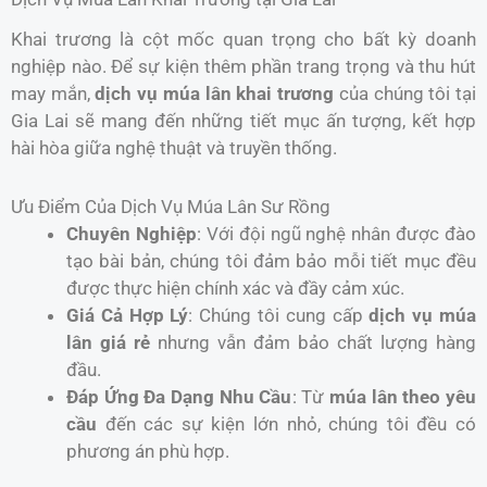
Khai trương là cột mốc quan trọng cho bất kỳ doanh
nghiệp nào. Để sự kiện thêm phần trang trọng và thu hút
may mắn,
dịch vụ múa lân khai trương
của chúng tôi tại
Gia Lai sẽ mang đến những tiết mục ấn tượng, kết hợp
hài hòa giữa nghệ thuật và truyền thống.
Ưu Điểm Của Dịch Vụ Múa Lân Sư Rồng
Chuyên Nghiệp
: Với đội ngũ nghệ nhân được đào
tạo bài bản, chúng tôi đảm bảo mỗi tiết mục đều
được thực hiện chính xác và đầy cảm xúc.
Giá Cả Hợp Lý
: Chúng tôi cung cấp
dịch vụ múa
lân giá rẻ
nhưng vẫn đảm bảo chất lượng hàng
đầu.
Đáp Ứng Đa Dạng Nhu Cầu
: Từ
múa lân theo yêu
cầu
đến các sự kiện lớn nhỏ, chúng tôi đều có
phương án phù hợp.