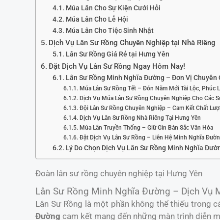
Múa Lân Cho Sự Kiện Cưới Hỏi
Múa Lân Cho Lễ Hội
Múa Lân Cho Tiệc Sinh Nhật
Dịch Vụ Lân Sư Rồng Chuyên Nghiệp tại Nhà Riêng
Lân Sư Rồng Giá Rẻ tại Hưng Yên
Đặt Dịch Vụ Lân Sư Rồng Ngay Hôm Nay!
Lân Sư Rồng Minh Nghĩa Đường – Đơn Vị Chuyên 
Múa Lân Sư Rồng Tết – Đón Năm Mới Tài Lộc, Phúc 
Dịch Vụ Múa Lân Sư Rồng Chuyên Nghiệp Cho Các S
Đội Lân Sư Rồng Chuyên Nghiệp – Cam Kết Chất Lư
Dịch Vụ Lân Sư Rồng Nhà Riêng Tại Hưng Yên
Múa Lân Truyền Thống – Giữ Gìn Bản Sắc Văn Hóa
Đặt Dịch Vụ Lân Sư Rồng – Liên Hệ Minh Nghĩa Đườ
Lý Do Chọn Dịch Vụ Lân Sư Rồng Minh Nghĩa Đườ
Đoàn lân sư rồng chuyên nghiệp tại Hưng Yên
Lân Sư Rồng Minh Nghĩa Đường – Dịch Vụ 
Lân Sư Rồng là một phần không thể thiếu trong cá
Đường
cam kết mang đến những màn trình diễn mã