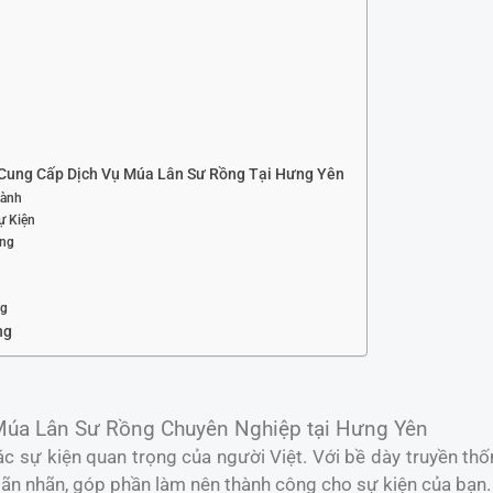
Cung Cấp Dịch Vụ Múa Lân Sư Rồng Tại Hưng Yên
Lành
ự Kiện
ợng
ng
ng
Múa Lân Sư Rồng Chuyên Nghiệp tại Hưng Yên
c sự kiện quan trọng của người Việt. Với bề dày truyền th
n nhãn, góp phần làm nên thành công cho sự kiện của bạn.