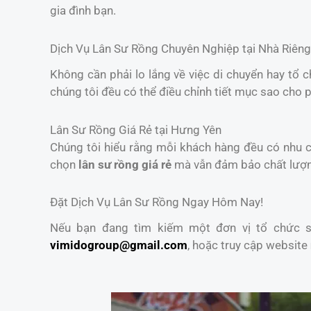
gia đình bạn.
Dịch Vụ Lân Sư Rồng Chuyên Nghiệp tại Nhà Riêng
Không cần phải lo lắng về việc di chuyển hay tổ 
chúng tôi đều có thể điều chỉnh tiết mục sao cho 
Lân Sư Rồng Giá Rẻ tại Hưng Yên
Chúng tôi hiểu rằng mỗi khách hàng đều có nhu cầ
chọn
lân sư rồng giá rẻ
mà vẫn đảm bảo chất lượ
Đặt Dịch Vụ Lân Sư Rồng Ngay Hôm Nay!
Nếu bạn đang tìm kiếm một đơn vị tổ chức sự
vimidogroup@gmail.com
, hoặc truy cập website