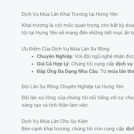
Dịch Vụ Múa Lân Khai Trương tại Hưng Yên
Khai trương là cột mốc quan trọng cho bất kỳ do
tôi tại Hưng Yên sẽ mang đến những tiết mục ấn tư
Ưu Điểm Của Dịch Vụ Múa Lân Sư Rồng
Chuyên Nghiệp
: Với đội ngũ nghệ nhân đư
Giá Cả Hợp Lý
: Chúng tôi cung cấp
dịch vụ
Đáp Ứng Đa Dạng Nhu Cầu
: Từ
múa lân th
Đội Lân Sư Rồng Chuyên Nghiệp tại Hưng Yên
Đội lân sư rồng của chúng tôi nổi tiếng với sự chu
sáng tạo và tinh thần làm việc.
Dịch Vụ Múa Lân Cho Sự Kiện
Bên cạnh khai trương, chúng tôi còn cung cấp
dịc