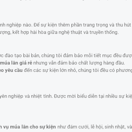
anh nghiệp nào. Để sự kiện thêm phần trang trọng và thu hú
ợng, kết hợp hài hòa giữa nghệ thuật và truyền thống.
ợc đào tạo bài bản, chúng tôi đảm bảo mỗi tiết mục đều đượ
 múa lân giá rẻ
nhưng vẫn đảm bảo chất lượng hàng đầu.
eo yêu cầu
đến các sự kiện lớn nhỏ, chúng tôi đều có phươn
yên nghiệp và nhiệt tình. Được mời biểu diễn tại nhiều sự k
h vụ múa lân cho sự kiện
như đám cưới, lễ hội, sinh nhật, 