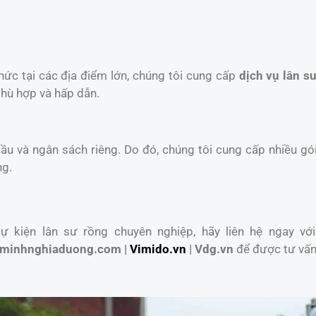
chức tại các địa điểm lớn, chúng tôi cung cấp
dịch vụ lân sư
phù hợp và hấp dẫn.
u và ngân sách riêng. Do đó, chúng tôi cung cấp nhiều gói
ng.
 kiện lân sư rồng chuyên nghiệp, hãy liên hệ ngay với
minhnghiaduong.com |
Vimido.vn
| Vdg.vn
để được tư vấn 