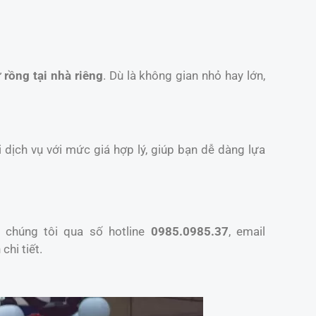
 rồng tại nhà riêng
. Dù là không gian nhỏ hay lớn,
 dịch vụ với mức giá hợp lý, giúp bạn dễ dàng lựa
 chúng tôi qua số hotline
0985.0985.37
, email
chi tiết.