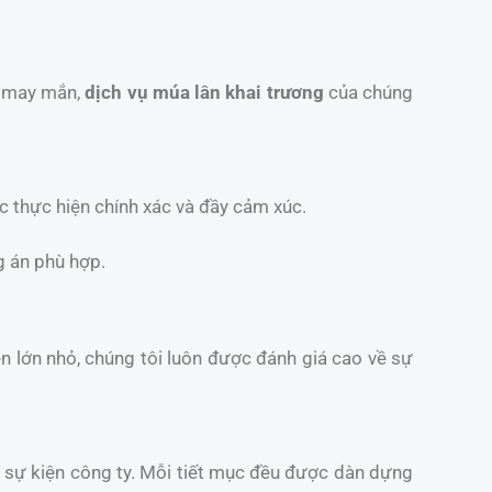
t may mắn,
dịch vụ múa lân khai trương
của chúng
c thực hiện chính xác và đầy cảm xúc.
g án phù hợp.
iện lớn nhỏ, chúng tôi luôn được đánh giá cao về sự
và sự kiện công ty. Mỗi tiết mục đều được dàn dựng