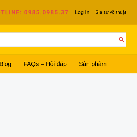
TLINE: 0985.0985.37
Log In
Gia sư võ thuật
Blog
FAQs – Hỏi đáp
Sản phẩm