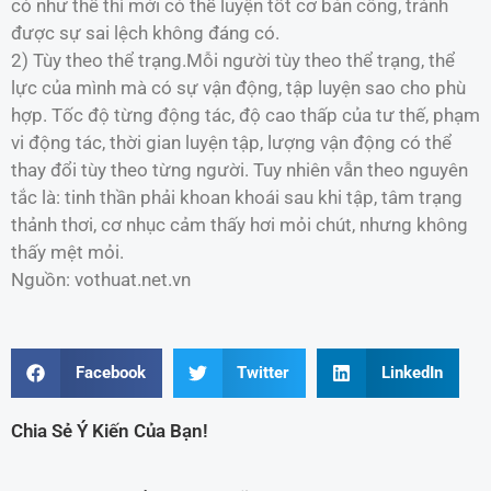
có như thế thì mới có thể luyện tốt cơ bản công, tránh
được sự sai lệch không đáng có.
2) Tùy theo thể trạng.Mỗi người tùy theo thể trạng, thể
lực của mình mà có sự vận động, tập luyện sao cho phù
hợp. Tốc độ từng động tác, độ cao thấp của tư thế, phạm
vi động tác, thời gian luyện tập, lượng vận động có thể
thay đổi tùy theo từng người. Tuy nhiên vẫn theo nguyên
tắc là: tinh thần phải khoan khoái sau khi tập, tâm trạng
thảnh thơi, cơ nhục cảm thấy hơi mỏi chút, nhưng không
thấy mệt mỏi.
Nguồn: vothuat.net.vn
Facebook
Twitter
LinkedIn
Chia Sẻ Ý Kiến Của Bạn!