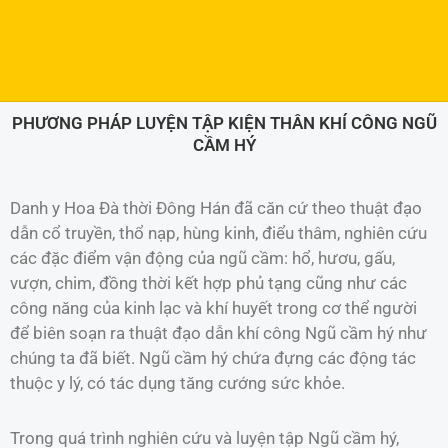
PHƯƠNG PHÁP LUYỆN TẬP KIỆN THÂN KHÍ CÔNG NGŨ
CẦM HÝ
Danh y Hoa Đà thời Đông Hán đã căn cứ theo thuật đạo
dẫn cổ truyền, thổ nạp, hùng kinh, điểu thâm, nghiên cứu
các đặc điểm vận động của ngũ cầm: hổ, hươu, gấu,
vượn, chim, đồng thời kết hợp phủ tạng cũng như các
công năng của kinh lạc và khí huyết trong cơ thể người
để biên soạn ra thuật đạo dẫn khí công Ngũ cầm hý như
chúng ta đã biết. Ngũ cầm hý chứa đựng các động tác
thuộc y lý, có tác dụng tăng cướng sức khỏe.
Trong quá trình nghiên cứu và luyện tập Ngũ cầm hý,