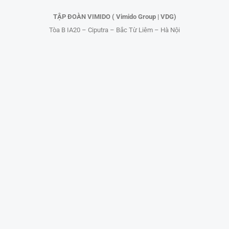
TẬP ĐOÀN VIMIDO ( Vimido Group | VDG)
Tòa B IA20 – Ciputra – Bắc Từ Liêm – Hà Nội