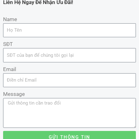
Liên Hệ Ngay Để Nhận Ưu Đãi!
Name
SĐT
Email
Message
GỬI THÔNG TIN