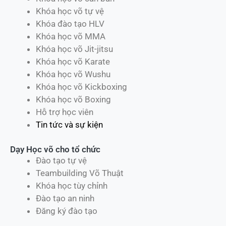
Khóa học võ tự vệ
Khóa đào tạo HLV
Khóa học võ MMA
Khóa học võ Jit-jitsu
Khóa học võ Karate
Khóa học võ Wushu
Khóa học võ Kickboxing
Khóa học võ Boxing
Hỗ trợ học viên
Tin tức và sự kiện
Dạy Học võ cho tổ chức
Đào tạo tự vệ
Teambuilding Võ Thuật
Khóa học tùy chỉnh
Đào tạo an ninh
Đăng ký đào tạo