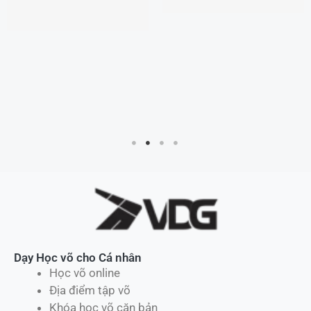
Dạy Học võ cho Cá nhân
Học võ online
Địa điểm tập võ
Khóa học võ căn bản