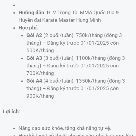
Hướng dẫn
: HLV Trọng Tài MMA Quốc Gia &
Huyền đai Karate Master Hùng Minh
Học phí
:
Gói A2
(2 buổi/tuần): 750k/tháng (đóng 3
tháng) – Đăng ký trước 01/01/2025 còn
500K/tháng
Gói A3
(3 buổi/tuần): 1100k/tháng (đóng 3
tháng) – Đăng ký trước 01/01/2025 còn
700K/tháng
Gói A4
(4 buổi/tuần): 1350k/tháng (đóng 3
tháng) – Đăng ký trước 01/01/2025 còn
900K/tháng
Lợi ích
:
Nâng cao sức khỏe, tăng khả năng tự vệ.
Học kỹ thuật võ thuật chuyên sâu, phù hợp mọi lứa