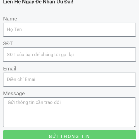
Liên Hệ Ngay Để Nhận Ưu Đãi!
Name
SĐT
Email
Message
GỬI THÔNG TIN