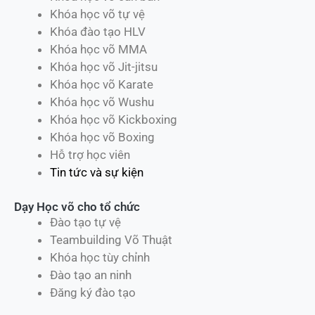
Khóa học võ tự vệ
Khóa đào tạo HLV
Khóa học võ MMA
Khóa học võ Jit-jitsu
Khóa học võ Karate
Khóa học võ Wushu
Khóa học võ Kickboxing
Khóa học võ Boxing
Hỗ trợ học viên
Tin tức và sự kiện
Dạy Học võ cho tổ chức
Đào tạo tự vệ
Teambuilding Võ Thuật
Khóa học tùy chỉnh
Đào tạo an ninh
Đăng ký đào tạo