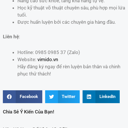
Nâng cao sức khỏe, tăng khả năng tự vệ.
Học kỹ thuật võ thuật chuyên sâu, phù hợp mọi lứa
tuổi.
Được huấn luyện bởi các chuyên gia hàng đầu.
Liên hệ
:
Hotline: 0985 0985 37 (Zalo)
Website:
vimido.vn
Hãy đăng ký ngay để rèn luyện bản thân và chinh
phục thử thách!
Facebook
Twitter
LinkedIn
Chia Sẻ Ý Kiến Của Bạn!