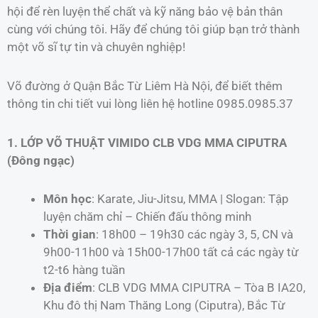
hội để rèn luyện thể chất và kỹ năng bảo vệ bản thân
cùng với chúng tôi. Hãy để chúng tôi giúp bạn trở thành
một võ sĩ tự tin và chuyên nghiệp!
Võ đường ở Quận Bắc Từ Liêm Hà Nội, để biết thêm
thông tin chi tiết vui lòng liên hệ hotline 0985.0985.37
1. LỚP VÕ THUẬT VIMIDO CLB VDG MMA CIPUTRA
(Đông ngạc)
Môn học
: Karate, Jiu-Jitsu, MMA | Slogan: Tập
luyện chăm chỉ – Chiến đấu thông minh
Thời gian
: 18h00 – 19h30 các ngày 3, 5, CN và
9h00-11h00 và 15h00-17h00 tất cả các ngày từ
t2-t6 hàng tuần
Địa điểm
: CLB VDG MMA CIPUTRA – Tòa B IA20,
Khu đô thị Nam Thăng Long (Ciputra), Bắc Từ