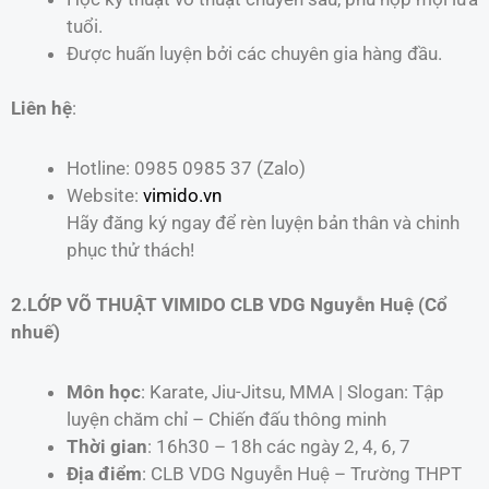
tuổi.
Được huấn luyện bởi các chuyên gia hàng đầu.
Liên hệ
:
Hotline: 0985 0985 37 (Zalo)
Website:
vimido.vn
Hãy đăng ký ngay để rèn luyện bản thân và chinh
phục thử thách!
2.LỚP VÕ THUẬT VIMIDO CLB VDG Nguyễn Huệ (Cổ
nhuế)
Môn học
: Karate, Jiu-Jitsu, MMA | Slogan: Tập
luyện chăm chỉ – Chiến đấu thông minh
Thời gian
: 16h30 – 18h các ngày 2, 4, 6, 7
Địa điểm
: CLB VDG Nguyễn Huệ – Trường THPT