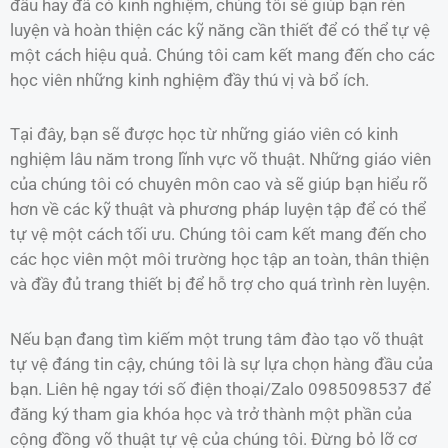
đầu hay đã có kinh nghiệm, chúng tôi sẽ giúp bạn rèn
luyện và hoàn thiện các kỹ năng cần thiết để có thể tự vệ
một cách hiệu quả. Chúng tôi cam kết mang đến cho các
học viên những kinh nghiệm đầy thú vị và bổ ích.
Tại đây, bạn sẽ được học từ những giáo viên có kinh
nghiệm lâu năm trong lĩnh vực võ thuật. Những giáo viên
của chúng tôi có chuyên môn cao và sẽ giúp bạn hiểu rõ
hơn về các kỹ thuật và phương pháp luyện tập để có thể
tự vệ một cách tối ưu. Chúng tôi cam kết mang đến cho
các học viên một môi trường học tập an toàn, thân thiện
và đầy đủ trang thiết bị để hỗ trợ cho quá trình rèn luyện.
Nếu bạn đang tìm kiếm một trung tâm đào tạo võ thuật
tự vệ đáng tin cậy, chúng tôi là sự lựa chọn hàng đầu của
bạn. Liên hệ ngay tới số điện thoại/Zalo 0985098537 để
đăng ký tham gia khóa học và trở thành một phần của
cộng đồng võ thuật tự vệ của chúng tôi. Đừng bỏ lỡ cơ