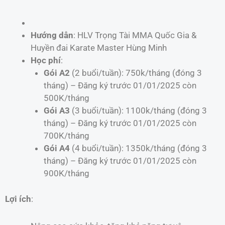
Hướng dẫn
: HLV Trọng Tài MMA Quốc Gia &
Huyền đai Karate Master Hùng Minh
Học phí
:
Gói A2
(2 buổi/tuần): 750k/tháng (đóng 3
tháng) – Đăng ký trước 01/01/2025 còn
500K/tháng
Gói A3
(3 buổi/tuần): 1100k/tháng (đóng 3
tháng) – Đăng ký trước 01/01/2025 còn
700K/tháng
Gói A4
(4 buổi/tuần): 1350k/tháng (đóng 3
tháng) – Đăng ký trước 01/01/2025 còn
900K/tháng
Lợi ích
: