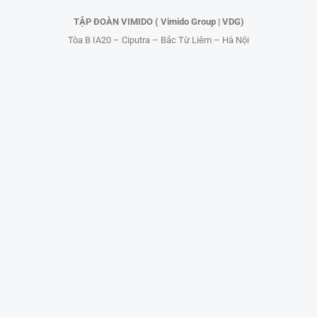
TẬP ĐOÀN VIMIDO ( Vimido Group | VDG)
Tòa B IA20 – Ciputra – Bắc Từ Liêm – Hà Nội