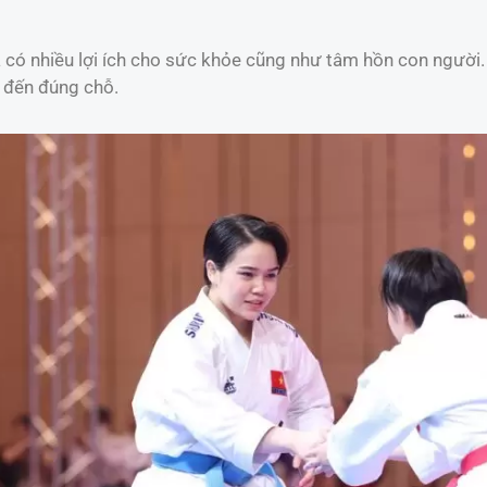
và có nhiều lợi ích cho sức khỏe cũng như tâm hồn con người
ã đến đúng chỗ.