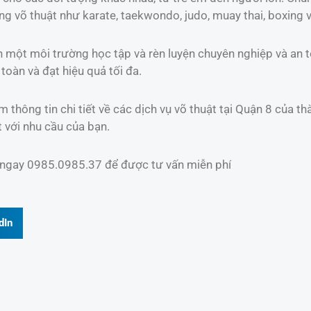
g võ thuật như karate, taekwondo, judo, muay thai, boxing 
một môi trường học tập và rèn luyện chuyên nghiệp và an to
toàn và đạt hiệu quả tối đa.
m thông tin chi tiết về các dịch vụ võ thuật tại Quận 8 của 
t với nhu cầu của bạn.
ệ ngay 0985.0985.37 để được tư vấn miễn phí
dIn