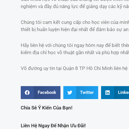
nghiệm và đầy đủ năng lực để giảng dạy các kỹ năn
Chúng tôi cam kết cung cấp cho học viên của mình 
thiết bị huấn luyện hiện đại nhất để đảm bảo sự an 
Hãy liên hệ với chúng tôi ngay hôm nay để biết thê
kiếm địa chỉ học võ thuật gần nhất và phù hợp nhấ
Võ đường uy tín tại Quận 8 TP Hồ Chí Minh liên h
Facebook
Twitter
Linke
Chia Sẻ Ý Kiến Của Bạn!
Liên Hệ Ngay Để Nhận Ưu Đãi!