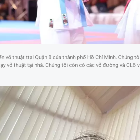
n võ thuật ttại Quận 8 của thành phố Hồ Chí Minh. Chúng tôi
 dạy võ thuật tại nhà. Chúng tôi còn có các võ đường và CLB v