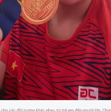
 cho các đối tượng khác nhau, từ trẻ em đến người lớn. Chún