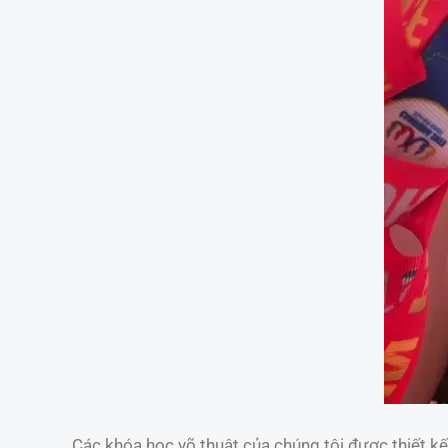
Các khóa học võ thuật của chúng tôi được thiết kế