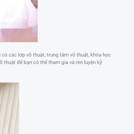
 có các lớp võ thuật, trung tâm võ thuật, khóa học
õ thuật để bạn có thể tham gia và rèn luyện kỹ