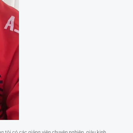
g tôi có các giảng viên chuyên nghiệp, giàu kinh