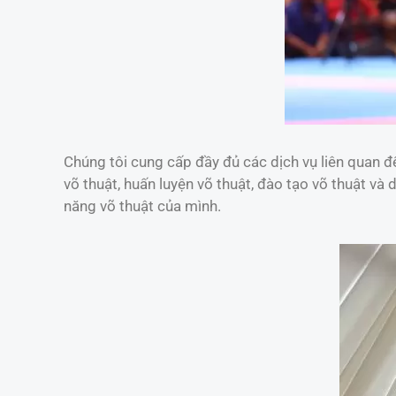
Chúng tôi cung cấp đầy đủ các dịch vụ liên quan đế
võ thuật, huấn luyện võ thuật, đào tạo võ thuật và
năng võ thuật của mình.