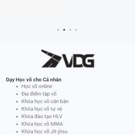
Dạy Học võ cho Cá nhân
Học võ online
Địa điểm tập võ
Khóa học võ căn bản
Khóa học võ tự vệ
Khóa đào tạo HLV
Khóa học võ MMA
Khóa học võ Jit-jitsu