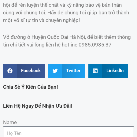
hội để rèn luyện thể chất và kỹ năng bảo vệ bản thân
cùng với chúng tôi. Hãy để chúng tôi giúp bạn trở thành
một võ sĩ tự tin và chuyên nghiệp!
Võ đường ở Huyện Quốc Oai Hà Nội, để biết thêm thông
tin chi tiết vui lòng liên hệ hotline 0985.0985.37
Facebook
Twitter
LinkedIn
Chia Sẻ Ý Kiến Của Bạn!
Liên Hệ Ngay Để Nhận Ưu Đãi!
Name