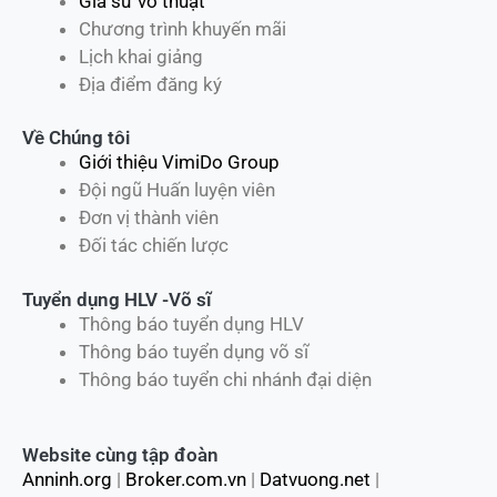
Gia sư võ thuật
Chương trình khuyến mãi
Lịch khai giảng
Địa điểm đăng ký
Về Chúng tôi
Giới thiệu VimiDo Group
Đội ngũ Huấn luyện viên
Đơn vị thành viên
Đối tác chiến lược
Tuyển dụng HLV -Võ sĩ
Thông báo tuyển dụng HLV
Thông báo tuyển dụng võ sĩ
Thông báo tuyển chi nhánh đại diện
Website cùng tập đoàn
Anninh.org
|
Broker.com.vn
|
Datvuong.net
|