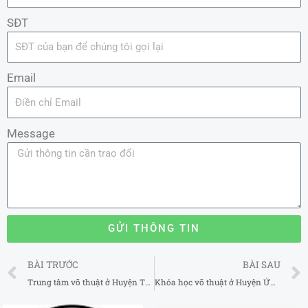
SĐT
Email
Message
GỬI THÔNG TIN
Prev
BÀI TRƯỚC
BÀI SAU
Trung tâm võ thuật ở Huyện Thanh Oai Hà Nội
Khóa học võ thuật ở Huyện Ứng Hòa Hà Nội