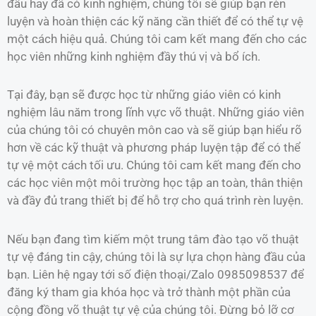
đầu hay đã có kinh nghiệm, chúng tôi sẽ giúp bạn rèn
luyện và hoàn thiện các kỹ năng cần thiết để có thể tự vệ
một cách hiệu quả. Chúng tôi cam kết mang đến cho các
học viên những kinh nghiệm đầy thú vị và bổ ích.
Tại đây, bạn sẽ được học từ những giáo viên có kinh
nghiệm lâu năm trong lĩnh vực võ thuật. Những giáo viên
của chúng tôi có chuyên môn cao và sẽ giúp bạn hiểu rõ
hơn về các kỹ thuật và phương pháp luyện tập để có thể
tự vệ một cách tối ưu. Chúng tôi cam kết mang đến cho
các học viên một môi trường học tập an toàn, thân thiện
và đầy đủ trang thiết bị để hỗ trợ cho quá trình rèn luyện.
Nếu bạn đang tìm kiếm một trung tâm đào tạo võ thuật
tự vệ đáng tin cậy, chúng tôi là sự lựa chọn hàng đầu của
bạn. Liên hệ ngay tới số điện thoại/Zalo 0985098537 để
đăng ký tham gia khóa học và trở thành một phần của
cộng đồng võ thuật tự vệ của chúng tôi. Đừng bỏ lỡ cơ