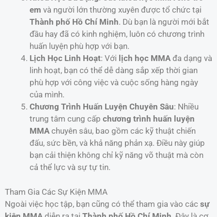
em
và người lớn thường xuyên được tổ chức tại
Thành phố Hồ Chí Minh
. Dù bạn là người mới bắt
đầu hay đã có kinh nghiệm, luôn có chương trình
huấn luyện phù hợp với bạn.
Lịch Học Linh Hoạt
: Với
lịch học MMA
đa dạng và
linh hoạt, bạn có thể dễ dàng sắp xếp thời gian
phù hợp với công việc và cuộc sống hàng ngày
của mình.
Chương Trình Huấn Luyện Chuyên Sâu
: Nhiều
trung tâm cung cấp
chương trình huấn luyện
MMA
chuyên sâu, bao gồm các kỹ thuật chiến
đấu, sức bền, và khả năng phản xạ. Điều này giúp
bạn cải thiện không chỉ kỹ năng võ thuật mà còn
cả thể lực và sự tự tin.
Tham Gia Các Sự Kiện MMA
Ngoài việc học tập, bạn cũng có thể tham gia vào các
sự
kiện MMA
diễn ra tại
Thành phố Hồ Chí Minh
. Đây là cơ