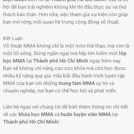
hội để bạn trải nghiệm không khí thi đấu thực sự và thử
thách bản thân. Hơn nữa, việc tham gia sự kiện còn giúp
bạn mở rộng mối quan hệ trong cộng đồng võ thuật.
Kết Luận
Võ thuật MMA không chỉ là một môn thể thao, mà còn là
một lối sống. Đừng ngần ngại mà hãy tìm kiếm một
lớp
học MMA
tại
Thành phố Hồ Chí Minh
ngay hôm nay.
Bạn sẽ không chỉ nâng cao sức khỏe mà còn học được
nhiều kỹ năng quý giá. Hãy bắt đầu hành trình luyện tập
MMA của bạn với những
trung tâm MMA
uy tín và
chuyên nghiệp, nơi bạn có thể học hỏi và phát triển.
Liên hệ ngay với chúng tôi để biết thêm thông tin chi tiết
về các
khóa học MMA
và
huấn luyện viên MMA
tại
Thành phố Hồ Chí Minh
!