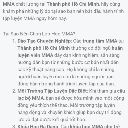
MMA
chất lượng tại
Thành phố Hồ Chí Minh
, hãy cùng
khám phá những lý do tại sao bạn nên bắt đầu hành trình
tập luyện MMA ngay hôm nay.
Tại Sao Nên Chọn Lớp Học MMA?
Đào Tạo Chuyên Nghiệp
: Các
trung tâm MMA
tại
Thành phố Hồ Chí Minh
thường có đội ngũ
huấn
luyện viên MMA
dày dạn kinh nghiệm, sẵn sàng
hướng dẫn bạn từ những bước cơ bản nhất đến
các kỹ thuật nâng cao. Họ không chỉ là những
người huấn luyện mà còn là những người bạn
đồng hành trong hành trình luyện tập của bạn.
Môi Trường Tập Luyện Đặc Biệt
: Khi tham gia
câu
lạc bộ MMA
, bạn sẽ được hòa mình vào một cộng
đồng yêu thích thể thao. Môi trường tập luyện
năng động và khuyến khích giúp bạn duy trì động
lực và đạt được kết quả tốt hơn.
Khóa Học Đa Dạng
: Các
khóa học MMA cho trẻ