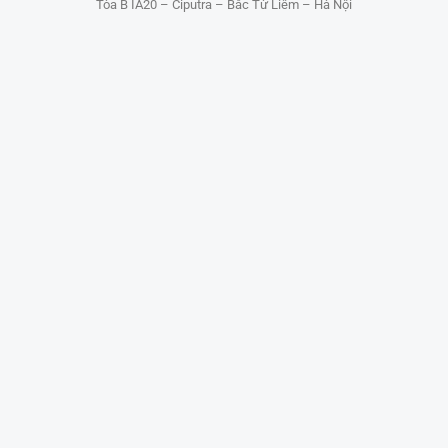
Tòa B IA20 – Ciputra – Bắc Từ Liêm – Hà Nội