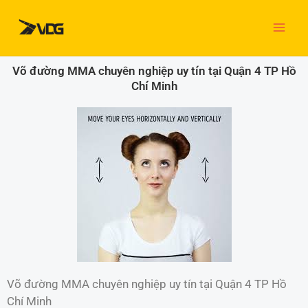
Nhảy
tới
nội
dung
Võ đường MMA chuyên nghiệp uy tín tại Quận 4 TP Hồ
Chí Minh
Võ đường MMA chuyên nghiệp uy tín tại Quận 4 TP Hồ
Chí Minh