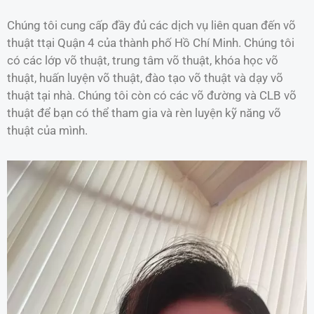
Chúng tôi cung cấp đầy đủ các dịch vụ liên quan đến võ
thuật ttại Quận 4 của thành phố Hồ Chí Minh. Chúng tôi
có các lớp võ thuật, trung tâm võ thuật, khóa học võ
thuật, huấn luyện võ thuật, đào tạo võ thuật và dạy võ
thuật tại nhà. Chúng tôi còn có các võ đường và CLB võ
thuật để bạn có thể tham gia và rèn luyện kỹ năng võ
thuật của mình.