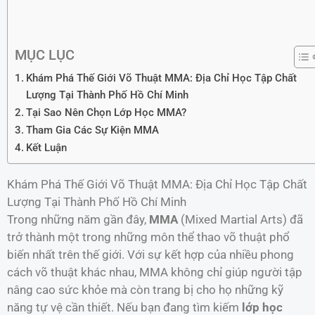
MỤC LỤC
Khám Phá Thế Giới Võ Thuật MMA: Địa Chỉ Học Tập Chất
Lượng Tại Thành Phố Hồ Chí Minh
Tại Sao Nên Chọn Lớp Học MMA?
Tham Gia Các Sự Kiện MMA
Kết Luận
Khám Phá Thế Giới Võ Thuật MMA: Địa Chỉ Học Tập Chất
Lượng Tại Thành Phố Hồ Chí Minh
Trong những năm gần đây,
MMA
(Mixed Martial Arts) đã
trở thành một trong những môn thể thao võ thuật phổ
biến nhất trên thế giới. Với sự kết hợp của nhiều phong
cách võ thuật khác nhau, MMA không chỉ giúp người tập
nâng cao sức khỏe mà còn trang bị cho họ những kỹ
năng tự vệ cần thiết. Nếu bạn đang tìm kiếm
lớp học