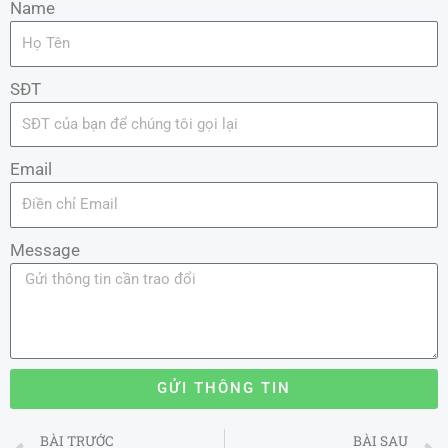
Name
SĐT
Email
Message
GỬI THÔNG TIN
Prev
BÀI TRƯỚC
BÀI SAU