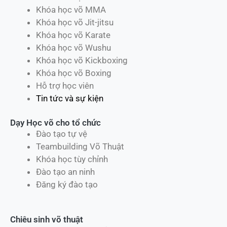
Khóa học võ MMA
Khóa học võ Jit-jitsu
Khóa học võ Karate
Khóa học võ Wushu
Khóa học võ Kickboxing
Khóa học võ Boxing
Hỗ trợ học viên
Tin tức và sự kiện
Dạy Học võ cho tổ chức
Đào tạo tự vệ
Teambuilding Võ Thuật
Khóa học tùy chỉnh
Đào tạo an ninh
Đăng ký đào tạo
Chiêu sinh võ thuật