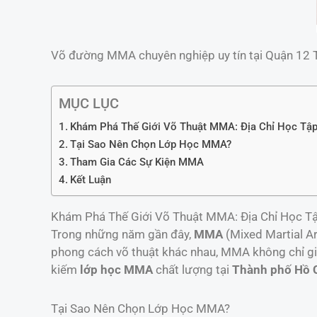
Võ đường MMA chuyên nghiệp uy tín tại Quận 12 
MỤC LỤC
Khám Phá Thế Giới Võ Thuật MMA: Địa Chỉ Học Tập
Tại Sao Nên Chọn Lớp Học MMA?
Tham Gia Các Sự Kiện MMA
Kết Luận
Khám Phá Thế Giới Võ Thuật MMA: Địa Chỉ Học Tậ
Trong những năm gần đây,
MMA
(Mixed Martial Ar
phong cách võ thuật khác nhau, MMA không chỉ gi
kiếm
lớp học MMA
chất lượng tại
Thành phố Hồ 
Tại Sao Nên Chọn Lớp Học MMA?