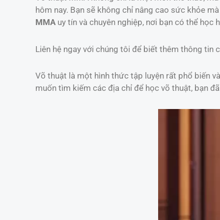
hôm nay. Bạn sẽ không chỉ nâng cao sức khỏe mà 
MMA
uy tín và chuyên nghiệp, nơi bạn có thể học hỏ
Liên hệ ngay với chúng tôi để biết thêm thông tin c
Võ thuật là một hình thức tập luyện rất phổ biến 
muốn tìm kiếm các địa chỉ để học võ thuật, bạn đ