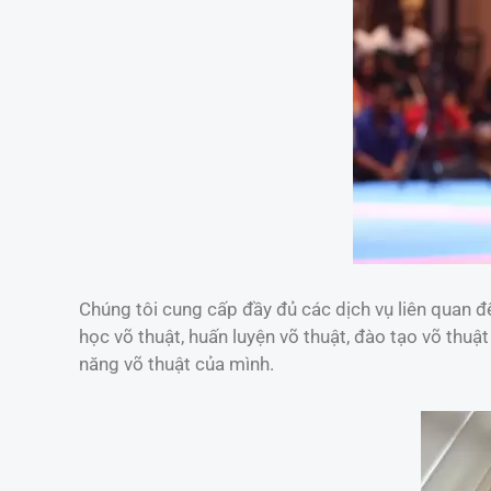
Chúng tôi cung cấp đầy đủ các dịch vụ liên quan đế
học võ thuật, huấn luyện võ thuật, đào tạo võ thuậ
năng võ thuật của mình.