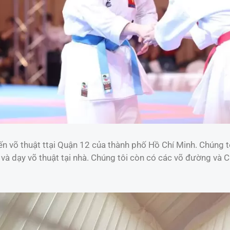
n võ thuật ttại Quận 12 của thành phố Hồ Chí Minh. Chúng tô
t và dạy võ thuật tại nhà. Chúng tôi còn có các võ đường và 