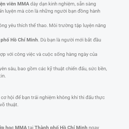
yện viên MMA
dày dạn kinh nghiệm, sẵn sàng
ấn luyện mà còn là những người bạn đồng hành
ng yêu thích thể thao. Môi trường tập luyện năng
 phố Hồ Chí Minh
. Dù bạn là người mới bắt đầu
 hợp với công việc và cuộc sống hàng ngày của
ên sâu, bao gồm các kỹ thuật chiến đấu, sức bền,
in.
à cơ hội để bạn trải nghiệm không khí thi đấu thực
võ thuật.
ớp học MMA
tại
Thành phố Hồ Chí Minh
ngay