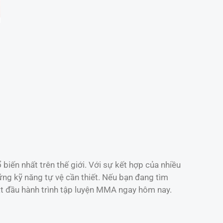
biến nhất trên thế giới. Với sự kết hợp của nhiều
ng kỹ năng tự vệ cần thiết. Nếu bạn đang tìm
ắt đầu hành trình tập luyện MMA ngay hôm nay.