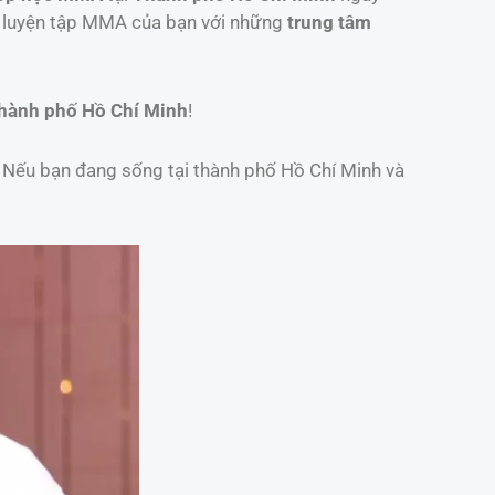
h luyện tập MMA của bạn với những
trung tâm
hành phố Hồ Chí Minh
!
. Nếu bạn đang sống tại thành phố Hồ Chí Minh và