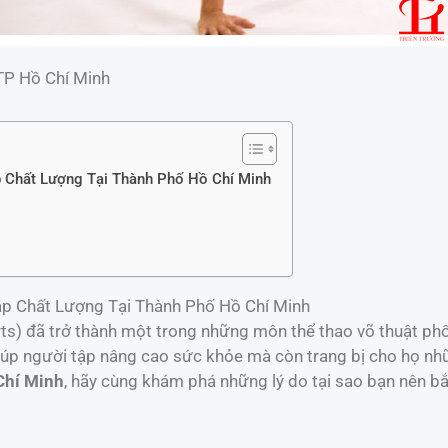
TP Hồ Chí Minh
 Chất Lượng Tại Thành Phố Hồ Chí Minh
p Chất Lượng Tại Thành Phố Hồ Chí Minh
ts) đã trở thành một trong những môn thể thao võ thuật phổ 
úp người tập nâng cao sức khỏe mà còn trang bị cho họ nhữ
Chí Minh
, hãy cùng khám phá những lý do tại sao bạn nên b