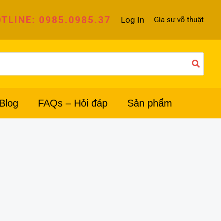
TLINE: 0985.0985.37
Log In
Gia sư võ thuật
Blog
FAQs – Hỏi đáp
Sản phẩm