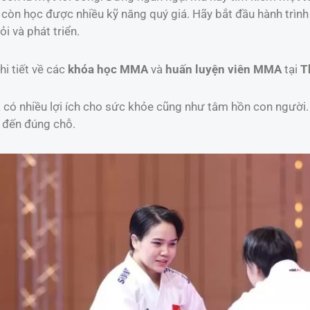
còn học được nhiều kỹ năng quý giá. Hãy bắt đầu hành trìn
i và phát triển.
hi tiết về các
khóa học MMA
và
huấn luyện viên MMA
tại
T
và có nhiều lợi ích cho sức khỏe cũng như tâm hồn con người
ã đến đúng chỗ.