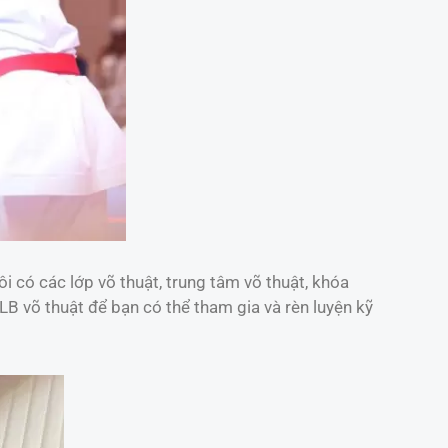
i có các lớp võ thuật, trung tâm võ thuật, khóa
CLB võ thuật để bạn có thể tham gia và rèn luyện kỹ