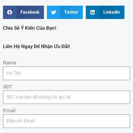
Facebook
Twitter
LinkedIn
Chia Sẻ Ý Kiến Của Bạn!
Liên Hệ Ngay Để Nhận Ưu Đãi!
Name
SĐT
Email