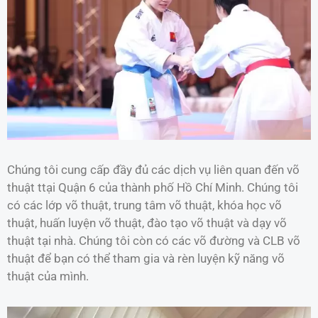
Chúng tôi cung cấp đầy đủ các dịch vụ liên quan đến võ
thuật ttại Quận 6 của thành phố Hồ Chí Minh. Chúng tôi
có các lớp võ thuật, trung tâm võ thuật, khóa học võ
thuật, huấn luyện võ thuật, đào tạo võ thuật và dạy võ
thuật tại nhà. Chúng tôi còn có các võ đường và CLB võ
thuật để bạn có thể tham gia và rèn luyện kỹ năng võ
thuật của mình.