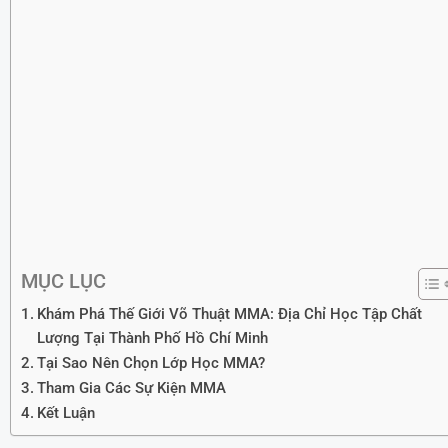
MỤC LỤC
Khám Phá Thế Giới Võ Thuật MMA: Địa Chỉ Học Tập Chất
Lượng Tại Thành Phố Hồ Chí Minh
Tại Sao Nên Chọn Lớp Học MMA?
Tham Gia Các Sự Kiện MMA
Kết Luận