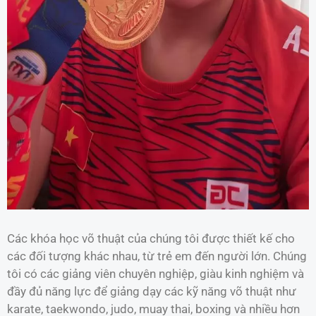
Các khóa học võ thuật của chúng tôi được thiết kế cho
các đối tượng khác nhau, từ trẻ em đến người lớn. Chúng
tôi có các giảng viên chuyên nghiệp, giàu kinh nghiệm và
đầy đủ năng lực để giảng dạy các kỹ năng võ thuật như
karate, taekwondo, judo, muay thai, boxing và nhiều hơn