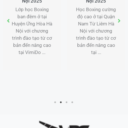
Nội 2025
Nội 2025
Lớp học Boxing
Học Boxing cường
ban đêm ở tại
độ cao ở tại Quận
Huyện Ứng Hòa Hà
Nam Từ Liêm Hà
Nội với chương
Nội với chương
trình đào tạo từ cơ
trình đào tạo từ cơ
bản đến nâng cao
bản đến nâng cao
tại VimiDo ...
tại ...