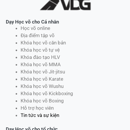
Dạy Học võ cho Cá nhân
Học võ online
Địa điểm tập võ
Khóa học võ căn bản
Khóa học võ tự vệ
Khóa đào tạo HLV
Khóa học võ MMA
Khóa học võ Jit-jitsu
Khóa học võ Karate
Khóa học võ Wushu
Khóa học võ Kickboxing
Khóa học võ Boxing
Hỗ trợ học viên
Tin tức và sự kiện
Dạy Học võ cho tổ chức