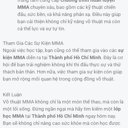
trung tâm cung cấp
chương trình huấn luyện
MMA
chuyên sâu, bao gồm các kỹ thuật chiến
đấu, sức bền, và khả năng phản xạ. Điều này giúp
bạn cải thiện không chỉ kỹ năng võ thuật mà còn
cả thể lực và sự tự tin.
Tham Gia Các Sự Kiện MMA
Ngoài việc học tập, bạn cũng có thể tham gia vào các
sự
kiện MMA
diễn ra tại
Thành phố Hồ Chí Minh
. Đây là cơ
hội để bạn trải nghiệm không khí thi đấu thực sự và thử
thách bản thân. Hơn nữa, việc tham gia sự kiện còn giúp
bạn mở rộng mối quan hệ trong cộng đồng võ thuật.
Kết Luận
Võ thuật MMA không chỉ là một môn thể thao, mà còn là
một lối sống. Đừng ngần ngại mà hãy tìm kiếm một
lớp
học MMA
tại
Thành phố Hồ Chí Minh
ngay hôm nay.
Bạn sẽ không chỉ nâng cao sức khỏe mà còn học được