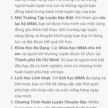
người huấn luyện mà còn là những người bạn
đồng hành trong hành trình luyện tập của bạn.
Môi Trường Tập Luyện Đặc Biệt
: Khi tham gia
câu
lạc bộ MMA
, bạn sẽ được hòa mình vào một cộng
đồng yêu thích thể thao. Môi trường tập luyện
năng động và khuyến khích giúp bạn duy trì động
lực và đạt được kết quả tốt hơn.
Khóa Học Đa Dạng
: Các
khóa học MMA cho trẻ
em
và người lớn thường xuyên được tổ chức tại
Thành phố Hồ Chí Minh
. Dù bạn là người mới bắt
đầu hay đã có kinh nghiệm, luôn có chương trình
huấn luyện phù hợp với bạn.
Lịch Học Linh Hoạt
: Với
lịch học MMA
đa dạng và
linh hoạt, bạn có thể dễ dàng sắp xếp thời gian
phù hợp với công việc và cuộc sống hàng ngày
của mình.
Chương Trình Huấn Luyện Chuyên Sâu
: Nhiều