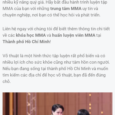
nhiều kỹ năng quý giá. Hãy bắt đầu hành trình luyện tập
MMA của bạn với những
trung tâm MMA
uy tín và
chuyên nghiệp, nơi bạn có thể học hỏi và phát triển.
Liên hệ ngay với chúng tôi để biết thêm thông tin chi tiết
về các
khóa học MMA
và
huấn luyện viên MMA
tại
Thành phố Hồ Chí Minh
!
Võ thuật là một hình thức tập luyện rất phổ biến và có
nhiều lợi ích cho sức khỏe cũng như tâm hồn con người.
Nếu bạn đang sống tại thành phố Hồ Chí Minh và muốn
tìm kiếm các địa chỉ để học võ thuật, bạn đã đến đúng
chỗ.