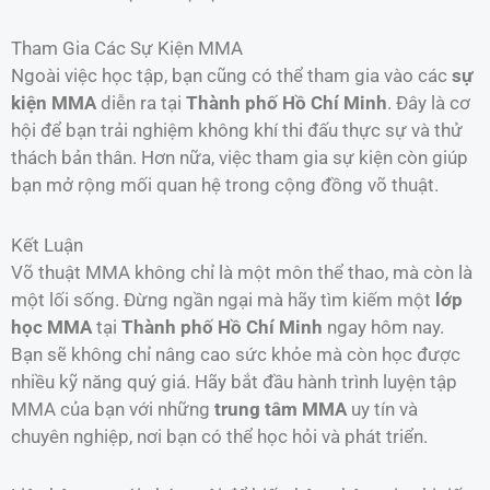
Tham Gia Các Sự Kiện MMA
Ngoài việc học tập, bạn cũng có thể tham gia vào các
sự
kiện MMA
diễn ra tại
Thành phố Hồ Chí Minh
. Đây là cơ
hội để bạn trải nghiệm không khí thi đấu thực sự và thử
thách bản thân. Hơn nữa, việc tham gia sự kiện còn giúp
bạn mở rộng mối quan hệ trong cộng đồng võ thuật.
Kết Luận
Võ thuật MMA không chỉ là một môn thể thao, mà còn là
một lối sống. Đừng ngần ngại mà hãy tìm kiếm một
lớp
học MMA
tại
Thành phố Hồ Chí Minh
ngay hôm nay.
Bạn sẽ không chỉ nâng cao sức khỏe mà còn học được
nhiều kỹ năng quý giá. Hãy bắt đầu hành trình luyện tập
MMA của bạn với những
trung tâm MMA
uy tín và
chuyên nghiệp, nơi bạn có thể học hỏi và phát triển.