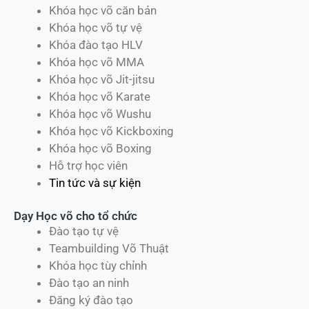
Khóa học võ căn bản
Khóa học võ tự vệ
Khóa đào tạo HLV
Khóa học võ MMA
Khóa học võ Jit-jitsu
Khóa học võ Karate
Khóa học võ Wushu
Khóa học võ Kickboxing
Khóa học võ Boxing
Hỗ trợ học viên
Tin tức và sự kiện
Dạy Học võ cho tổ chức
Đào tạo tự vệ
Teambuilding Võ Thuật
Khóa học tùy chỉnh
Đào tạo an ninh
Đăng ký đào tạo