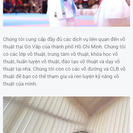
Chúng tôi cung cấp đầy đủ các dịch vụ liên quan đến võ
thuật ttại Gò Vấp của thành phố Hồ Chí Minh. Chúng tôi
có các lớp võ thuật, trung tâm võ thuật, khóa học võ
thuật, huấn luyện võ thuật, đào tạo võ thuật và dạy võ
thuật tại nhà. Chúng tôi còn có các võ đường và CLB võ
thuật để bạn có thể tham gia và rèn luyện kỹ năng võ
thuật của mình.