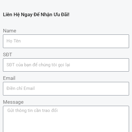
Liên Hệ Ngay Để Nhận Ưu Đãi!
Name
SĐT
Email
Message