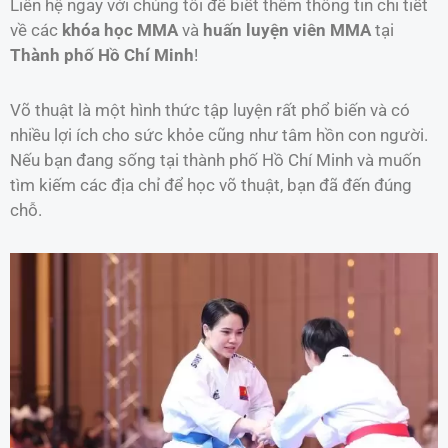
Liên hệ ngay với chúng tôi để biết thêm thông tin chi tiết
về các
khóa học MMA
và
huấn luyện viên MMA
tại
Thành phố Hồ Chí Minh
!
Võ thuật là một hình thức tập luyện rất phổ biến và có
nhiều lợi ích cho sức khỏe cũng như tâm hồn con người.
Nếu bạn đang sống tại thành phố Hồ Chí Minh và muốn
tìm kiếm các địa chỉ để học võ thuật, bạn đã đến đúng
chỗ.