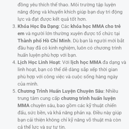
đồng yêu thích thể thao. Môi trường tập luyện
năng động và khuyến khích giúp bạn duy trì động
lực và đạt được kết quả tốt hơn.
Khóa Học Đa Dạng
: Các
khóa học MMA cho trẻ
em
và người lớn thường xuyên được tổ chức tại
Thành phố Hồ Chí Minh
. Dù bạn là người mới bắt
đầu hay đã có kinh nghiệm, luôn có chương trình
huấn luyện phù hợp với bạn.
Lịch Học Linh Hoạt
: Với
lịch học MMA
đa dạng và
linh hoạt, bạn có thể dễ dàng sắp xếp thời gian
phù hợp với công việc và cuộc sống hàng ngày
của mình.
Chương Trình Huấn Luyện Chuyên Sâu
: Nhiều
trung tâm cung cấp
chương trình huấn luyện
MMA
chuyên sâu, bao gồm các kỹ thuật chiến
đấu, sức bền, và khả năng phản xạ. Điều này giúp
bạn cải thiện không chỉ kỹ năng võ thuật mà còn
cả thể lực và sự tự tin.