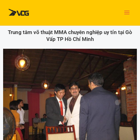
Nhảy
tới
nội
dung
Trung tâm võ thuật MMA chuyên nghiệp uy tín tại Gò
Vấp TP Hồ Chí Minh