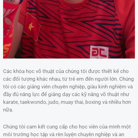
Các khóa học võ thuật của chúng tôi được thiết kế cho
các đối tượng khác nhau, từ trẻ em đến người lớn. Chúng
tôi có các giảng viên chuyên nghiệp, giàu kinh nghiệm và
đầy đủ năng lực để giảng dạy các kỹ năng võ thuật như
karate, taekwondo, judo, muay thai, boxing và nhiều hơn
nữa.
Chúng tôi cam kết cung cấp cho học viên của mình một
môi trường học tập và rèn luyện chuyên nghiệp và an