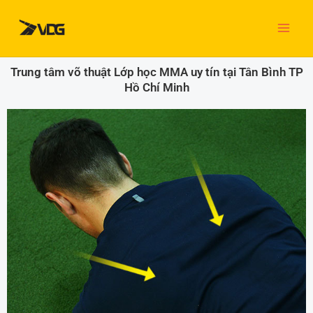
Nhảy
tới
nội
dung
Trung tâm võ thuật Lớp học MMA uy tín tại Tân Bình TP
Hồ Chí Minh