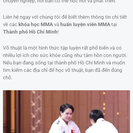
chuyên nghiệp, nơi bạn có thể học hỏi và phát triển.
Liên hệ ngay với chúng tôi để biết thêm thông tin chi tiết
về các
khóa học MMA
và
huấn luyện viên MMA
tại
Thành phố Hồ Chí Minh
!
Võ thuật là một hình thức tập luyện rất phổ biến và có
nhiều lợi ích cho sức khỏe cũng như tâm hồn con người.
Nếu bạn đang sống tại thành phố Hồ Chí Minh và muốn
tìm kiếm các địa chỉ để học võ thuật, bạn đã đến đúng
chỗ.