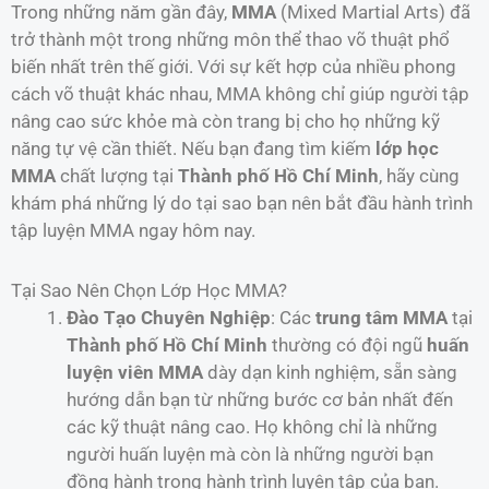
Trong những năm gần đây,
MMA
(Mixed Martial Arts) đã
trở thành một trong những môn thể thao võ thuật phổ
biến nhất trên thế giới. Với sự kết hợp của nhiều phong
cách võ thuật khác nhau, MMA không chỉ giúp người tập
nâng cao sức khỏe mà còn trang bị cho họ những kỹ
năng tự vệ cần thiết. Nếu bạn đang tìm kiếm
lớp học
MMA
chất lượng tại
Thành phố Hồ Chí Minh
, hãy cùng
khám phá những lý do tại sao bạn nên bắt đầu hành trình
tập luyện MMA ngay hôm nay.
Tại Sao Nên Chọn Lớp Học MMA?
Đào Tạo Chuyên Nghiệp
: Các
trung tâm MMA
tại
Thành phố Hồ Chí Minh
thường có đội ngũ
huấn
luyện viên MMA
dày dạn kinh nghiệm, sẵn sàng
hướng dẫn bạn từ những bước cơ bản nhất đến
các kỹ thuật nâng cao. Họ không chỉ là những
người huấn luyện mà còn là những người bạn
đồng hành trong hành trình luyện tập của bạn.