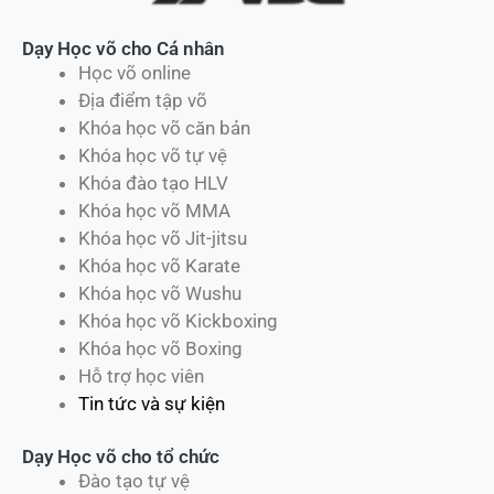
Dạy Học võ cho Cá nhân
Học võ online
Địa điểm tập võ
Khóa học võ căn bản
Khóa học võ tự vệ
Khóa đào tạo HLV
Khóa học võ MMA
Khóa học võ Jit-jitsu
Khóa học võ Karate
Khóa học võ Wushu
Khóa học võ Kickboxing
Khóa học võ Boxing
Hỗ trợ học viên
Tin tức và sự kiện
Dạy Học võ cho tổ chức
Đào tạo tự vệ