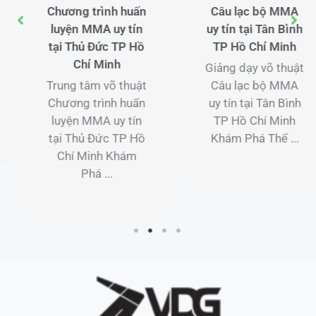
Dịch Vụ Dịch vụ
Câu lạc bộ MMA
múa lân sự kiện
uy tín tại Tân Bình
Tận Nơi Tại Từ
TP Hồ Chí Minh
Liêm ...
Giảng dạy võ thuật
Câu lạc bộ MMA
uy tín tại Tân Bình
TP Hồ Chí Minh
Khám Phá Thế ...