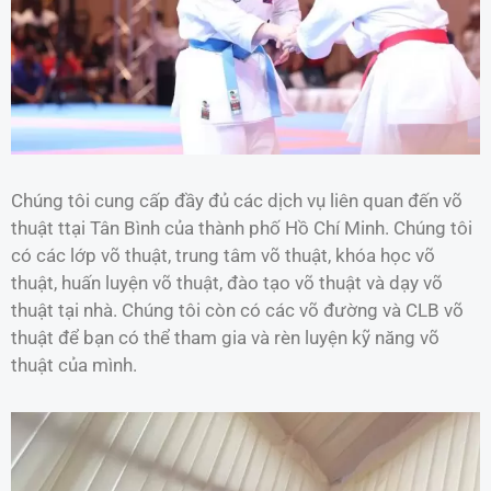
Chúng tôi cung cấp đầy đủ các dịch vụ liên quan đến võ
thuật ttại Tân Bình của thành phố Hồ Chí Minh. Chúng tôi
có các lớp võ thuật, trung tâm võ thuật, khóa học võ
thuật, huấn luyện võ thuật, đào tạo võ thuật và dạy võ
thuật tại nhà. Chúng tôi còn có các võ đường và CLB võ
thuật để bạn có thể tham gia và rèn luyện kỹ năng võ
thuật của mình.