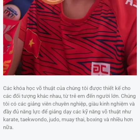
Các khóa học võ thuật của chúng tôi được thiết kế cho
các đối tượng khác nhau, từ trẻ em đến người lớn. Chúng
tôi có các giảng viên chuyên nghiệp, giàu kinh nghiệm và
đầy đủ năng lực để giảng dạy các kỹ năng võ thuật như
karate, taekwondo, judo, muay thai, boxing và nhiều hơn
nữa.