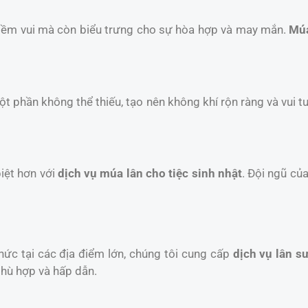
niềm vui mà còn biểu trưng cho sự hòa hợp và may mắn.
Múa
một phần không thể thiếu, tạo nên không khí rộn ràng và vui t
iệt hơn với
dịch vụ múa lân cho tiệc sinh nhật
. Đội ngũ củ
chức tại các địa điểm lớn, chúng tôi cung cấp
dịch vụ lân sư
phù hợp và hấp dẫn.