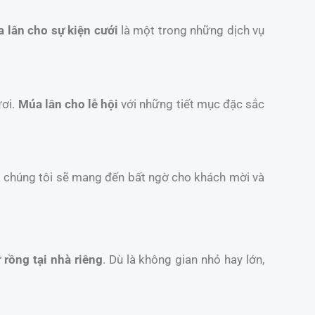
 lân cho sự kiện cưới
là một trong những dịch vụ
ươi.
Múa lân cho lễ hội
với những tiết mục đặc sắc
a chúng tôi sẽ mang đến bất ngờ cho khách mời và
 rồng tại nhà riêng
. Dù là không gian nhỏ hay lớn,