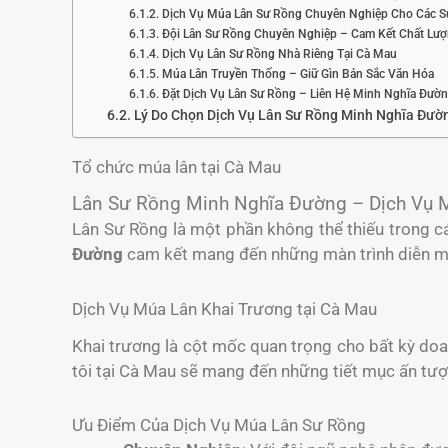
Dịch Vụ Múa Lân Sư Rồng Chuyên Nghiệp Cho Các S
Đội Lân Sư Rồng Chuyên Nghiệp – Cam Kết Chất Lư
Dịch Vụ Lân Sư Rồng Nhà Riêng Tại Cà Mau
Múa Lân Truyền Thống – Giữ Gìn Bản Sắc Văn Hóa
Đặt Dịch Vụ Lân Sư Rồng – Liên Hệ Minh Nghĩa Đườ
Lý Do Chọn Dịch Vụ Lân Sư Rồng Minh Nghĩa Đườ
Tổ chức múa lân tại Cà Mau
Lân Sư Rồng Minh Nghĩa Đường – Dịch Vụ 
Lân Sư Rồng là một phần không thể thiếu trong cá
Đường
cam kết mang đến những màn trình diễn mã
Dịch Vụ Múa Lân Khai Trương tại Cà Mau
Khai trương là cột mốc quan trọng cho bất kỳ do
tôi tại Cà Mau sẽ mang đến những tiết mục ấn tượn
Ưu Điểm Của Dịch Vụ Múa Lân Sư Rồng