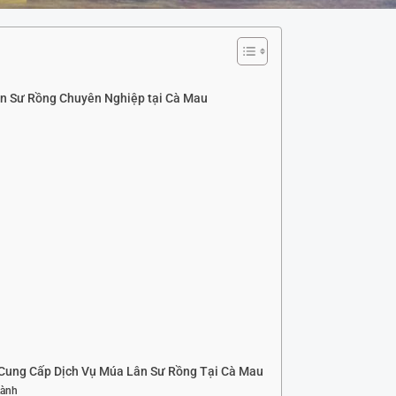
n Sư Rồng Chuyên Nghiệp tại Cà Mau
Cung Cấp Dịch Vụ Múa Lân Sư Rồng Tại Cà Mau
Lành