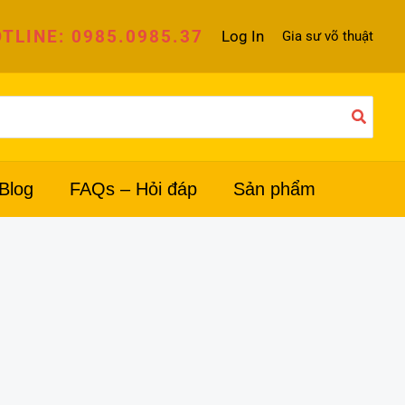
TLINE: 0985.0985.37
Log In
Gia sư võ thuật
Blog
FAQs – Hỏi đáp
Sản phẩm