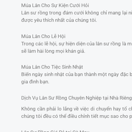
Múa Lân Cho Sự Kiện Cưới Hỏi
Lân sư rồng trong đám cưới không chỉ mang lại 
được yêu thích nhất của chúng tôi.
Múa Lân Cho Lễ Hội
Trong các lễ hội, sự hiện diện của lân sư rồng là 
sẽ làm hài lòng mọi khán giả.
Múa Lân Cho Tiệc Sinh Nhật
Biến ngày sinh nhật của bạn thành một ngày đặc b
gia đình bạn.
Dịch Vụ Lân Sư Rồng Chuyên Nghiệp tại Nhà Riêng
Không cần phải lo lắng về việc di chuyển hay tổ 
chúng tôi đều có thể điều chỉnh tiết mục sao cho 