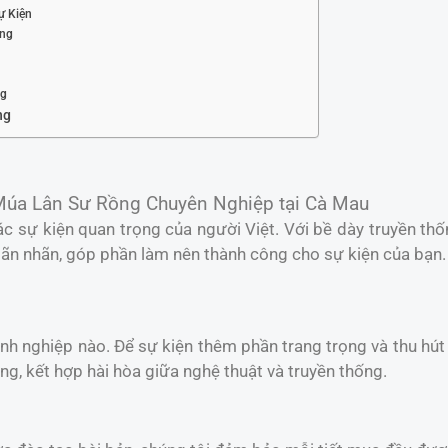
ự Kiện
ợng
ng
ng
Múa Lân Sư Rồng Chuyên Nghiệp tại Cà Mau
c sự kiện quan trọng của người Việt. Với bề dày truyền th
n nhãn, góp phần làm nên thành công cho sự kiện của bạn.
anh nghiệp nào. Để sự kiện thêm phần trang trọng và thu hú
g, kết hợp hài hòa giữa nghệ thuật và truyền thống.