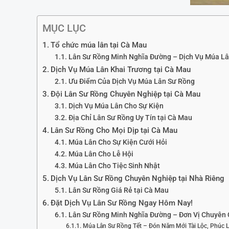
MỤC LỤC
Tổ chức múa lân tại Cà Mau
Lân Sư Rồng Minh Nghĩa Đường – Dịch Vụ Múa Lâ
Dịch Vụ Múa Lân Khai Trương tại Cà Mau
Ưu Điểm Của Dịch Vụ Múa Lân Sư Rồng
Đội Lân Sư Rồng Chuyên Nghiệp tại Cà Mau
Dịch Vụ Múa Lân Cho Sự Kiện
Địa Chỉ Lân Sư Rồng Uy Tín tại Cà Mau
Lân Sư Rồng Cho Mọi Dịp tại Cà Mau
Múa Lân Cho Sự Kiện Cưới Hỏi
Múa Lân Cho Lễ Hội
Múa Lân Cho Tiệc Sinh Nhật
Dịch Vụ Lân Sư Rồng Chuyên Nghiệp tại Nhà Riêng
Lân Sư Rồng Giá Rẻ tại Cà Mau
Đặt Dịch Vụ Lân Sư Rồng Ngay Hôm Nay!
Lân Sư Rồng Minh Nghĩa Đường – Đơn Vị Chuyên 
Múa Lân Sư Rồng Tết – Đón Năm Mới Tài Lộc, Phúc 