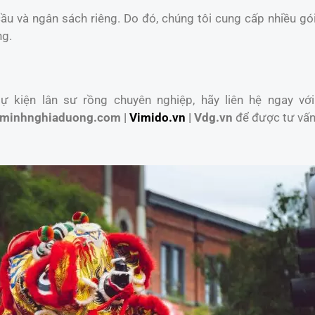
u và ngân sách riêng. Do đó, chúng tôi cung cấp nhiều gói
ng.
 kiện lân sư rồng chuyên nghiệp, hãy liên hệ ngay với
minhnghiaduong.com |
Vimido.vn
| Vdg.vn
để được tư vấn 