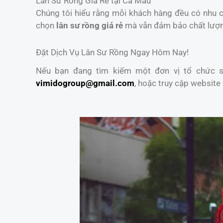
Lân Sư Rồng Giá Rẻ tại Cà Mau
Chúng tôi hiểu rằng mỗi khách hàng đều có nhu cầ
chọn
lân sư rồng giá rẻ
mà vẫn đảm bảo chất lượ
Đặt Dịch Vụ Lân Sư Rồng Ngay Hôm Nay!
Nếu bạn đang tìm kiếm một đơn vị tổ chức sự
vimidogroup@gmail.com
, hoặc truy cập website