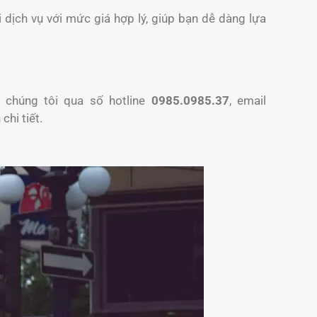
 dịch vụ với mức giá hợp lý, giúp bạn dễ dàng lựa
 chúng tôi qua số hotline
0985.0985.37
, email
chi tiết.