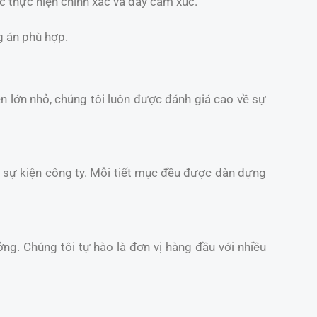
c thực hiện chính xác và đầy cảm xúc.
g án phù hợp.
iện lớn nhỏ, chúng tôi luôn được đánh giá cao về sự
và sự kiện công ty. Mỗi tiết mục đều được dàn dựng
ởng. Chúng tôi tự hào là đơn vị hàng đầu với nhiều