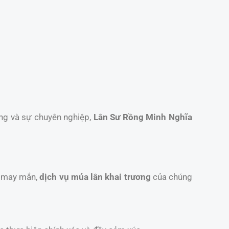
ống và sự chuyên nghiệp,
Lân Sư Rồng Minh Nghĩa
t may mắn,
dịch vụ múa lân khai trương
của chúng