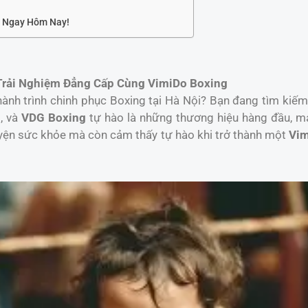
n Ngay Hôm Nay!
 Trải Nghiệm Đẳng Cấp Cùng VimiDo Boxing
hành trình chinh phục Boxing tại Hà Nội? Bạn đang tìm kiếm
g
, và
VDG Boxing
tự hào là những thương hiệu hàng đầu, m
luyện sức khỏe mà còn cảm thấy tự hào khi trở thành một
Vim