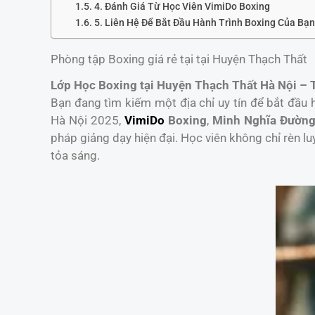
4. Đánh Giá Từ Học Viên VimiDo Boxing
5. Liên Hệ Để Bắt Đầu Hành Trình Boxing Của Bạ
Phòng tập Boxing giá rẻ tại tại Huyện Thạch Thất
Lớp Học Boxing tại Huyện Thạch Thất Hà Nội –
Bạn đang tìm kiếm một địa chỉ uy tín để bắt đầu 
Hà Nội 2025,
VimiDo
Boxing
,
Minh Nghĩa Đườn
pháp giảng dạy hiện đại. Học viên không chỉ rèn 
tỏa sáng.