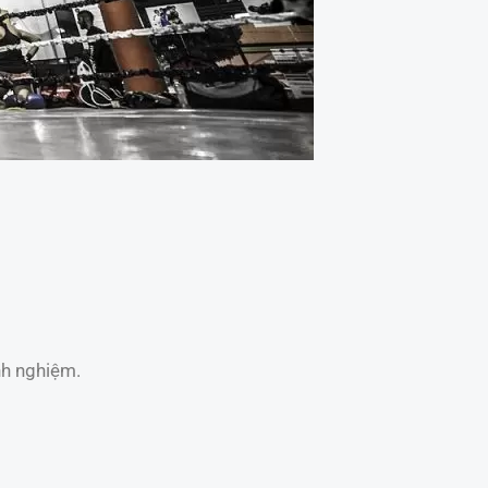
nh nghiệm.