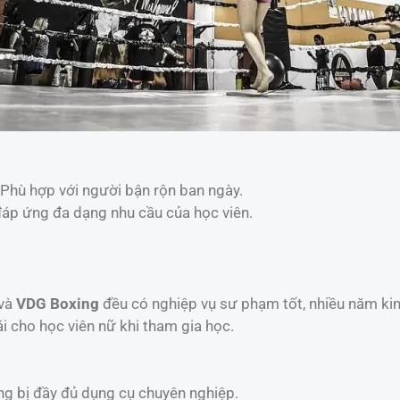
 Phù hợp với người bận rộn ban ngày.
đáp ứng đa dạng nhu cầu của học viên.
và
VDG Boxing
đều có nghiệp vụ sư phạm tốt, nhiều năm ki
ái cho học viên nữ khi tham gia học.
ang bị đầy đủ dụng cụ chuyên nghiệp.