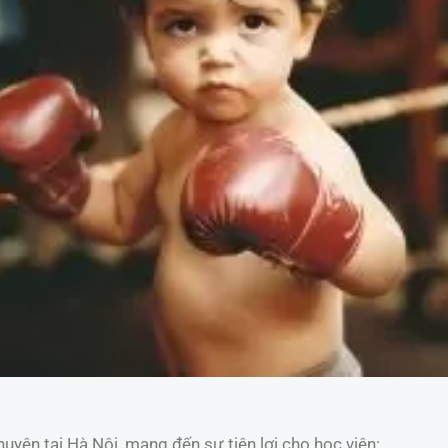
uyện tại Hà Nội, mang đến sự tiện lợi cho học viên: