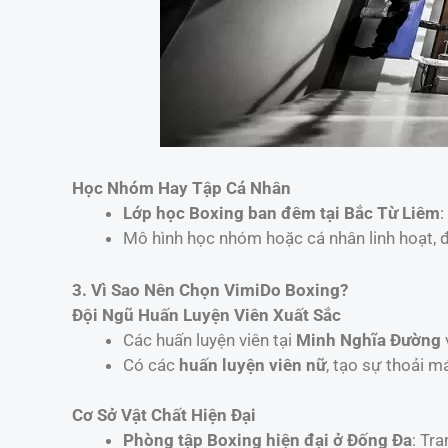
Học Nhóm Hay Tập Cá Nhân
Lớp học Boxing ban đêm tại Bắc Từ Liêm
:
Mô hình học nhóm hoặc cá nhân linh hoạt, 
3. Vì Sao Nên Chọn VimiDo Boxing?
Đội Ngũ Huấn Luyện Viên Xuất Sắc
Các huấn luyện viên tại
Minh Nghĩa Đường
Có các
huấn luyện viên nữ
, tạo sự thoải m
Cơ Sở Vật Chất Hiện Đại
Phòng tập Boxing hiện đại ở Đống Đa
: Tr