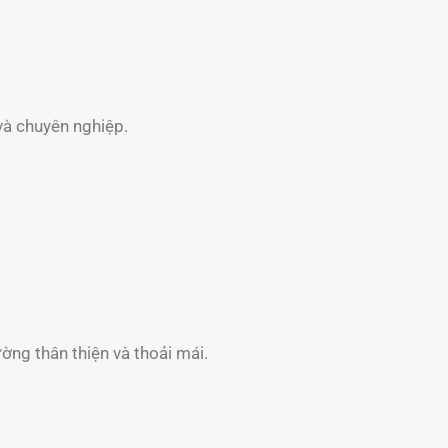
và chuyên nghiệp.
ờng thân thiện và thoải mái.