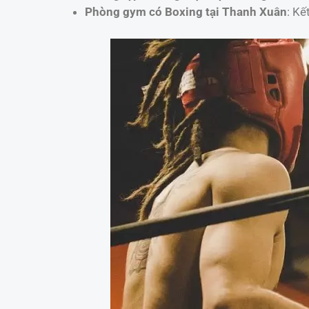
Phòng gym có Boxing tại Thanh Xuân
: Kế