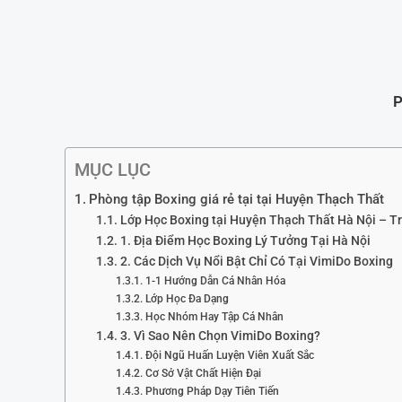
P
MỤC LỤC
Phòng tập Boxing giá rẻ tại tại Huyện Thạch Thất
Lớp Học Boxing tại Huyện Thạch Thất Hà Nội – 
1. Địa Điểm Học Boxing Lý Tưởng Tại Hà Nội
2. Các Dịch Vụ Nổi Bật Chỉ Có Tại VimiDo Boxing
1-1 Hướng Dẫn Cá Nhân Hóa
Lớp Học Đa Dạng
Học Nhóm Hay Tập Cá Nhân
3. Vì Sao Nên Chọn VimiDo Boxing?
Đội Ngũ Huấn Luyện Viên Xuất Sắc
Cơ Sở Vật Chất Hiện Đại
Phương Pháp Dạy Tiên Tiến