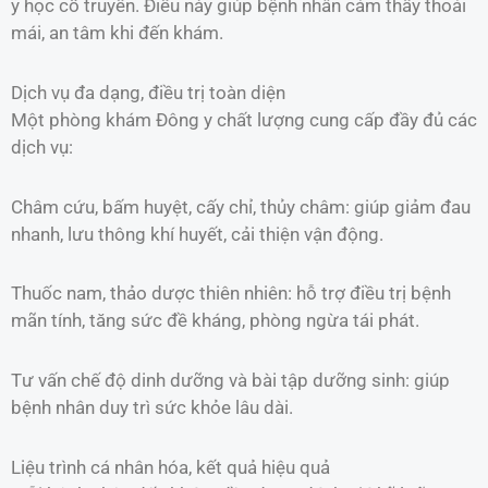
y học cổ truyền. Điều này giúp bệnh nhân cảm thấy thoải
mái, an tâm khi đến khám.
Dịch vụ đa dạng, điều trị toàn diện
Một phòng khám Đông y chất lượng cung cấp đầy đủ các
dịch vụ:
Châm cứu, bấm huyệt, cấy chỉ, thủy châm: giúp giảm đau
nhanh, lưu thông khí huyết, cải thiện vận động.
Thuốc nam, thảo dược thiên nhiên: hỗ trợ điều trị bệnh
mãn tính, tăng sức đề kháng, phòng ngừa tái phát.
Tư vấn chế độ dinh dưỡng và bài tập dưỡng sinh: giúp
bệnh nhân duy trì sức khỏe lâu dài.
Liệu trình cá nhân hóa, kết quả hiệu quả