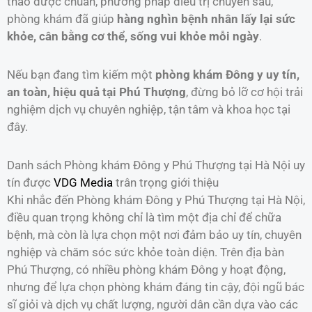
thảo dược chuẩn, phương pháp điều trị chuyên sâu,
phòng khám đã giúp
hàng nghìn bệnh nhân lấy lại sức
khỏe, cân bằng cơ thể, sống vui khỏe mỗi ngày
.
Nếu bạn đang tìm kiếm một
phòng khám Đông y uy tín,
an toàn, hiệu quả tại Phú Thượng
, đừng bỏ lỡ cơ hội trải
nghiệm dịch vụ chuyên nghiệp, tận tâm và khoa học tại
đây.
Danh sách Phòng khám Đông y Phú Thượng tại Hà Nội uy
tín được
VDG Media
trân trọng giới thiệu
Khi nhắc đến Phòng khám Đông y Phú Thượng tại Hà Nội,
điều quan trọng không chỉ là tìm một địa chỉ để chữa
bệnh, mà còn là lựa chọn một nơi đảm bảo uy tín, chuyên
nghiệp và chăm sóc sức khỏe toàn diện. Trên địa bàn
Phú Thượng, có nhiều phòng khám Đông y hoạt động,
nhưng để lựa chọn phòng khám đáng tin cậy, đội ngũ bác
sĩ giỏi và dịch vụ chất lượng, người dân cần dựa vào các