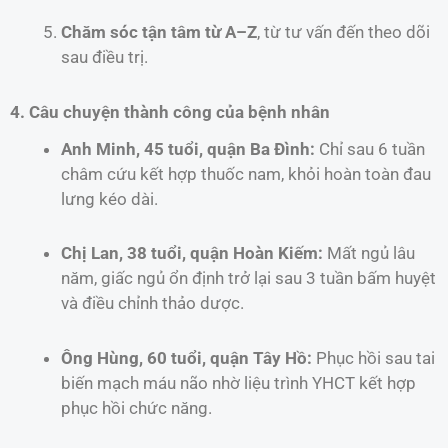
Chăm sóc tận tâm từ A–Z
, từ tư vấn đến theo dõi
sau điều trị.
4. Câu chuyện thành công của bệnh nhân
Anh Minh, 45 tuổi, quận Ba Đình:
Chỉ sau 6 tuần
châm cứu kết hợp thuốc nam, khỏi hoàn toàn đau
lưng kéo dài.
Chị Lan, 38 tuổi, quận Hoàn Kiếm:
Mất ngủ lâu
năm, giấc ngủ ổn định trở lại sau 3 tuần bấm huyệt
và điều chỉnh thảo dược.
Ông Hùng, 60 tuổi, quận Tây Hồ:
Phục hồi sau tai
biến mạch máu não nhờ liệu trình YHCT kết hợp
phục hồi chức năng.