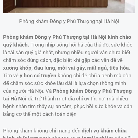
Phòng khám Đông y Phú Thượng tại Hà Nội
Phòng khám Đông y Phú Thượng tại Hà Nội kính chào
quý khách.
Trong nhịp sống hối hả của thủ đô, sức khỏe
là tài sản quý giá nhất, nhưng nhiều người vẫn chưa biết
chăm sóc đúng cách, đặc biệt khi gặp các vấn đề về
xương khớp, đau lưng, mỏi vai gáy, mất ngủ, tiêu hóa
.
Tìm về
y học cổ truyền
không chỉ để chữa bệnh mà còn
để chăm sóc sức khỏe lâu dài là lựa chọn thông minh
của người Hà Nội. Và
Phòng khám Đông y Phú Thượng
tại Hà Nội
đã trở thành một địa chỉ uy tín, nơi mà nhiều
bệnh nhân tìm thấy sự an tâm, phục hồi sức khỏe và cân
bằng cơ thể một cách toàn diện.
Phòng khám không chỉ mang đến
dịch vụ khám chữa