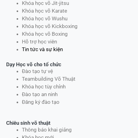
Khóa học võ Jit-jitsu
Khóa học võ Karate
Khóa học võ Wushu
Khóa học võ Kickboxing
Khóa học võ Boxing
Hỗ trợ học viên
Tin tức và sự kiện
Dạy Học võ cho tổ chức
Đào tạo tự vệ
Teambuilding Võ Thuật
Khóa học tùy chỉnh
Đào tạo an ninh
Đăng ký đào tạo
Chiêu sinh võ thuật
Thông báo khai giảng
Khóa học mới