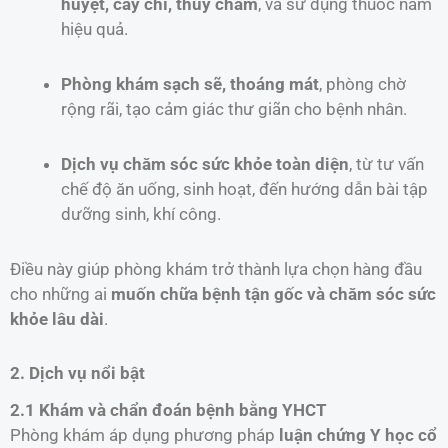
huyệt, cấy chỉ, thủy châm
, và sử dụng thuốc nam
hiệu quả.
Phòng khám sạch sẽ, thoáng mát
, phòng chờ
rộng rãi, tạo cảm giác thư giãn cho bệnh nhân.
Dịch vụ chăm sóc sức khỏe toàn diện
, từ tư vấn
chế độ ăn uống, sinh hoạt, đến hướng dẫn bài tập
dưỡng sinh, khí công.
Điều này giúp phòng khám trở thành lựa chọn hàng đầu
cho những ai
muốn chữa bệnh tận gốc và chăm sóc sức
khỏe lâu dài
.
2. Dịch vụ nổi bật
2.1 Khám và chẩn đoán bệnh bằng YHCT
Phòng khám áp dụng phương pháp
luận chứng Y học cổ