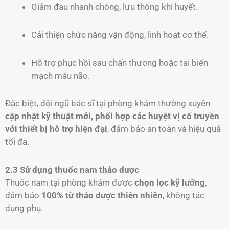
Giảm đau nhanh chóng, lưu thông khí huyết.
Cải thiện chức năng vận động, linh hoạt cơ thể.
Hỗ trợ phục hồi sau chấn thương hoặc tai biến
mạch máu não.
Đặc biệt, đội ngũ bác sĩ tại phòng khám thường xuyên
cập nhật kỹ thuật mới, phối hợp các huyệt vị cổ truyền
với thiết bị hỗ trợ hiện đại
, đảm bảo an toàn và hiệu quả
tối đa.
2.3 Sử dụng thuốc nam thảo dược
Thuốc nam tại phòng khám được
chọn lọc kỹ lưỡng
,
đảm bảo
100% từ thảo dược thiên nhiên
, không tác
dụng phụ.