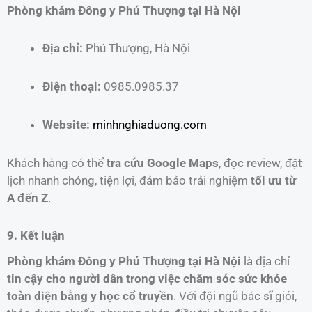
Phòng khám Đông y Phú Thượng tại Hà Nội
Địa chỉ:
Phú Thượng, Hà Nội
Điện thoại:
0985.0985.37
Website:
minhnghiaduong.com
Khách hàng có thể
tra cứu Google Maps
, đọc review, đặt
lịch nhanh chóng, tiện lợi, đảm bảo trải nghiệm
tối ưu từ
A đến Z
.
9. Kết luận
Phòng khám Đông y Phú Thượng tại Hà Nội
là địa chỉ
tin cậy cho người dân trong việc chăm sóc sức khỏe
toàn diện bằng y học cổ truyền
. Với đội ngũ bác sĩ giỏi,