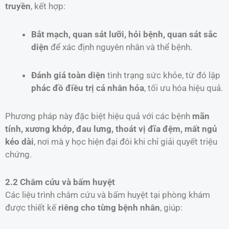
truyền
, kết hợp:
Bắt mạch, quan sát lưỡi, hỏi bệnh, quan sát sắc
diện
để xác định nguyên nhân và thể bệnh.
Đánh giá toàn diện
tình trạng sức khỏe, từ đó lập
phác đồ điều trị cá nhân hóa
, tối ưu hóa hiệu quả.
Phương pháp này đặc biệt hiệu quả với các bệnh
mãn
tính, xương khớp, đau lưng, thoát vị đĩa đệm, mất ngủ
kéo dài
, nơi mà y học hiện đại đôi khi chỉ giải quyết triệu
chứng.
2.2 Châm cứu và bấm huyệt
Các liệu trình châm cứu và bấm huyệt tại phòng khám
được thiết kế
riêng cho từng bệnh nhân
, giúp: