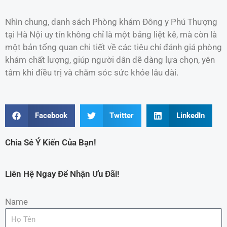
Nhìn chung, danh sách Phòng khám Đông y Phú Thượng
tại Hà Nội uy tín không chỉ là một bảng liệt kê, mà còn là
một bản tổng quan chi tiết về các tiêu chí đánh giá phòng
khám chất lượng, giúp người dân dễ dàng lựa chọn, yên
tâm khi điều trị và chăm sóc sức khỏe lâu dài.
Facebook
Twitter
LinkedIn
Chia Sẻ Ý Kiến Của Bạn!
Liên Hệ Ngay Để Nhận Ưu Đãi!
Name