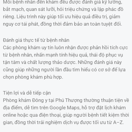
Mỗi bệnh nhân đến khám đều được đánh giá kỹ lưỡng,
bắt mạch, quan sát lưỡi, hỏi triệu chứng và lập phác đồ
riêng. Liệu trình này giúp tối ưu hiệu quả điều trị, giảm
nguy cơ tái phát, đồng thời đảm bảo an toàn tuyệt đối.
Đánh giá thực tế từ bệnh nhân
Các phòng khám uy tín luôn nhận được phản hồi tích cực
từ bệnh nhân, nhấn mạnh tính hiệu quả, thái độ phục vụ
tận tâm và chất lượng thảo dược. Những đánh giá này
cũng giúp những người lần đầu tìm hiểu có cơ sở để lựa
chọn phòng khám phù hợp.
Tiện lợi và dễ tiếp cận
Phòng khám Đông y tại Phú Thượng thường thuận tiện về
địa điểm, dễ tìm trên Google Maps, hỗ trợ đặt lịch khám
online hoặc qua điện thoại, giúp người bệnh tiết kiệm thời
gian, đồng thời trải nghiệm dịch vụ được tối ưu từ A–Z.