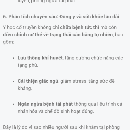
luyện, phòng ngừa tái phát.
6. Phân tích chuyên sâu: Đông y và sức khỏe lâu dài
Y học cổ truyền không chỉ
chữa bệnh tức thì
mà còn
điều chỉnh cơ thể về trạng thái cân bằng tự nhiên
, bao
gồm:
Lưu thông khí huyết
, tăng cường chức năng các
tạng phủ.
Cải thiện giấc ngủ
, giảm stress, tăng sức đề
kháng.
Ngăn ngừa bệnh tái phát
thông qua liệu trình cá
nhân hóa và chế độ sinh hoạt đúng.
Đây là lý do vì sao nhiều người sau khi khám tại phòng