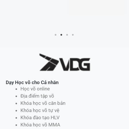
Dạy Học võ cho Cá nhân
Học võ online
Địa điểm tập võ
Khóa học võ căn bản
Khóa học võ tự vệ
Khóa đào tạo HLV
Khóa học võ MMA