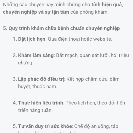
Những câu chuyện này minh chứng cho
tính hiệu quả,
chuyên nghiệp và sự tận tâm
của phòng khám.
5. Quy trình khám chữa bệnh chuẩn chuyên nghiệp
Đặt lịch hẹn
: Qua điện thoại hoặc website.
Khám lâm sàng
: Bắt mạch, quan sát lưỡi, hỏi triệu
chứng.
Lập phác đồ điều trị
: Kết hợp châm cứu, bấm
huyệt, thuốc nam.
Thực hiện liệu trình
: Theo lịch hẹn, theo dõi tiến
triển hàng tuần.
Tư vấn duy trì sức khỏe
: Chế độ ăn uống, tập