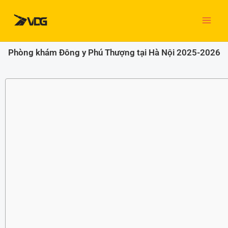
Nhảy
tới
nội
dung
Phòng khám Đông y Phú Thượng tại Hà Nội 2025-2026