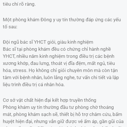
tiêu chí rõ ràng.
Một phòng khám Đông y uy tín thường đáp ứng các yếu
tố sau:
Đội ngũ bác sĩ YHCT giỏi, giàu kinh nghiệm
Bác sĩ tại phòng khám đều có chứng chỉ hành nghề
YHCT, nhiều năm kinh nghiệm trong điều trị các bệnh
xương khớp, đau lưng, thoát vị đĩa đệm, mất ngủ, tiêu
hóa, stress. Họ không chỉ giỏi chuyên môn mà còn tận
tâm với bệnh nhân, luôn lắng nghe, tư vấn chi tiết và lập
liệu trình điều trị cá nhân hóa.
Cơ sở vật chất hiện đại kết hợp truyền thống
Phòng khám uy tín thường đầu tư phòng chờ thoáng
mát, phòng khám sạch sẽ, thiết bị hỗ trợ châm cứu, bấm
huyệt hiện đại, nhưng vẫn giữ được vẻ ấm áp, gần gũi của