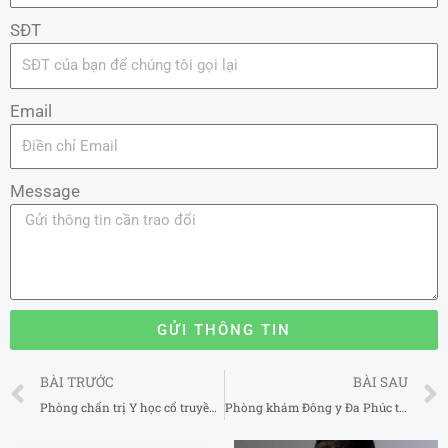
SĐT
Email
Message
GỬI THÔNG TIN
Prev
BÀI TRƯỚC
BÀI SAU
Phòng chẩn trị Y học cổ truyền Kim Anh tại Hà Nội
Phòng khám Đông y Đa Phúc tại Hà Nội 2025-2026