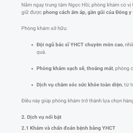
Nằm ngay trung tâm Ngọc Hồi, phòng khám có vị trí
giữ được
phong cách ấm áp, gần gũi của Đông y
Phòng khám sở hữu:
Đội ngũ bác sĩ YHCT chuyên môn cao
, nh
quả.
Phòng khám sạch sẽ, thoáng mát
, phòng 
Dịch vụ chăm sóc sức khỏe toàn diện
, từ
Điều này giúp phòng khám trở thành lựa chọn hàn
2. Dịch vụ nổi bật
2.1 Khám và chẩn đoán bệnh bằng YHCT