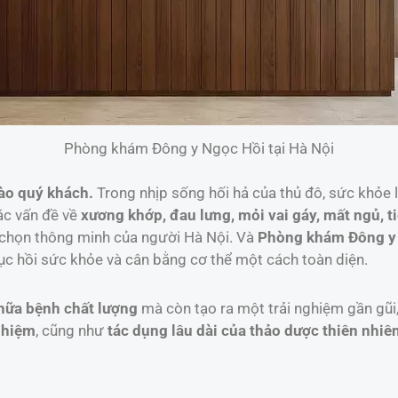
Phòng khám Đông y Ngọc Hồi tại Hà Nội
hào quý khách.
Trong nhịp sống hối hả của thủ đô, sức khỏe l
ác vấn đề về
xương khớp, đau lưng, mỏi vai gáy, mất ngủ, t
 chọn thông minh của người Hà Nội. Và
Phòng khám Đông y 
hục hồi sức khỏe và cân bằng cơ thể một cách toàn diện.
hữa bệnh chất lượng
mà còn tạo ra một trải nghiệm gần gũi
ghiệm
, cũng như
tác dụng lâu dài của thảo dược thiên nhiên