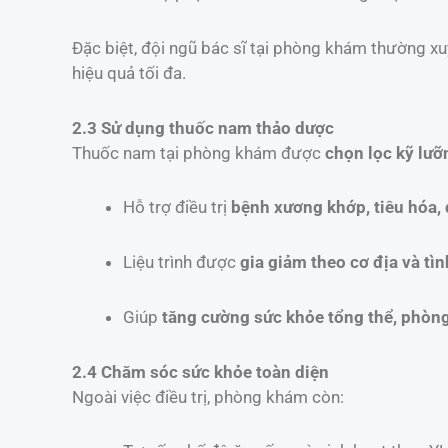
Đặc biệt, đội ngũ bác sĩ tại phòng khám thường x
hiệu quả tối đa.
2.3 Sử dụng thuốc nam thảo dược
Thuốc nam tại phòng khám được
chọn lọc kỹ lưỡ
Hỗ trợ điều trị
bệnh xương khớp, tiêu hóa, 
Liệu trình được
gia giảm theo cơ địa và tì
Giúp
tăng cường sức khỏe tổng thể, phòng
2.4 Chăm sóc sức khỏe toàn diện
Ngoài việc điều trị, phòng khám còn: