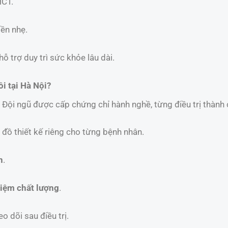
HCT.
iền nhẹ.
hỗ trợ duy trì sức khỏe lâu dài.
i tại Hà Nội?
: Đội ngũ được cấp chứng chỉ hành nghề, từng điều trị thành
 đồ thiết kế riêng cho từng bệnh nhân.
n
.
iệm chất lượng
.
eo dõi sau điều trị.