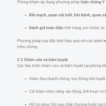
Phòng khám áp dụng phương pháp
luận chứng Y 
Bắt mạch, quan sát lưỡi, hỏi bệnh, quan sá
Đánh giá toàn diện
tình trạng sức khỏe, từ
Phương pháp này đặc biệt hiệu quả với các bệnh
m
triệu chứng.
2.2 Châm cứu và bấm huyệt
Các liệu trình châm cứu và bấm huyệt tại phòng k
Giảm đau nhanh chóng, lưu thông khí huyết
Cải thiện chức năng vận động, linh hoạt cơ t
Hỗ trợ phục hồi sau chấn thương hoặc tai 