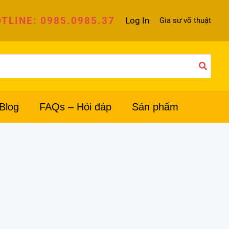
TLINE: 0985.0985.37
Log In
Gia sư võ thuật
Blog
FAQs – Hỏi đáp
Sản phẩm