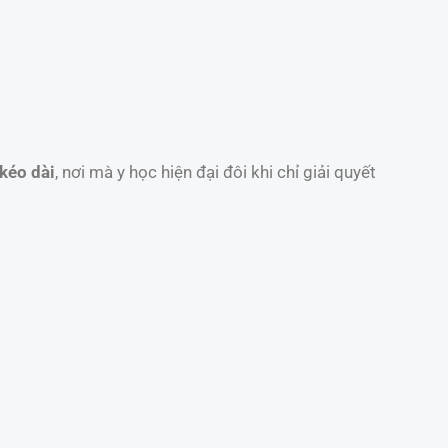
kéo dài
, nơi mà y học hiện đại đôi khi chỉ giải quyết