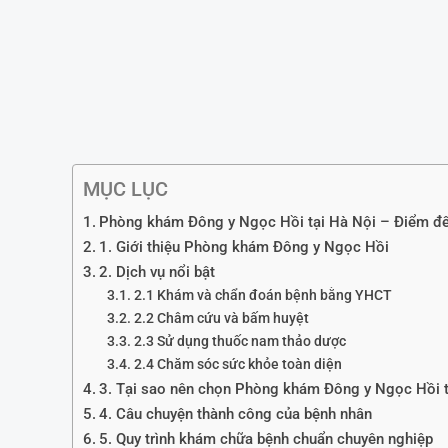
MỤC LỤC
Phòng khám Đông y Ngọc Hồi tại Hà Nội – Điểm đến
1. Giới thiệu Phòng khám Đông y Ngọc Hồi
2. Dịch vụ nổi bật
2.1 Khám và chẩn đoán bệnh bằng YHCT
2.2 Châm cứu và bấm huyệt
2.3 Sử dụng thuốc nam thảo dược
2.4 Chăm sóc sức khỏe toàn diện
3. Tại sao nên chọn Phòng khám Đông y Ngọc Hồi t
4. Câu chuyện thành công của bệnh nhân
5. Quy trình khám chữa bệnh chuẩn chuyên nghiệp