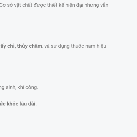
Cơ sở vật chất được thiết kế hiện đại nhưng vẫn
ấy chỉ, thủy châm
, và sử dụng thuốc nam hiệu
g sinh, khí công.
c khỏe lâu dài
.