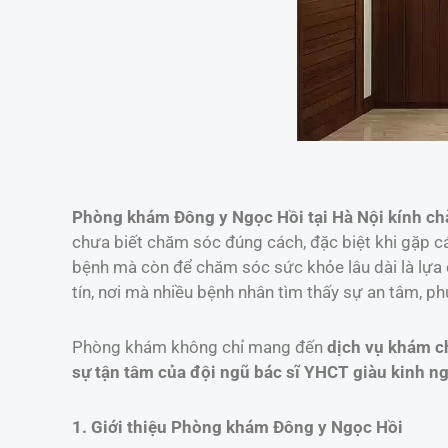
Phòng khám Đông y Ngọc Hồi tại Hà Nội kính c
chưa biết chăm sóc đúng cách, đặc biệt khi gặp c
bệnh mà còn để chăm sóc sức khỏe lâu dài là lựa
tín, nơi mà nhiều bệnh nhân tìm thấy sự an tâm, p
Phòng khám không chỉ mang đến
dịch vụ khám c
sự tận tâm của đội ngũ bác sĩ YHCT giàu kinh n
1. Giới thiệu Phòng khám Đông y Ngọc Hồi