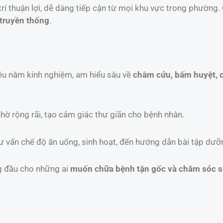
 thuận lợi, dễ dàng tiếp cận từ mọi khu vực trong phường. 
 truyền thống
.
iều năm kinh nghiệm, am hiểu sâu về
châm cứu, bấm huyệt, c
chờ rộng rãi, tạo cảm giác thư giãn cho bệnh nhân.
 tư vấn chế độ ăn uống, sinh hoạt, đến hướng dẫn bài tập dưỡn
g đầu cho những ai
muốn chữa bệnh tận gốc và chăm sóc sứ