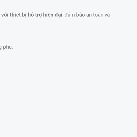
với thiết bị hỗ trợ hiện đại
, đảm bảo an toàn và
g phụ.