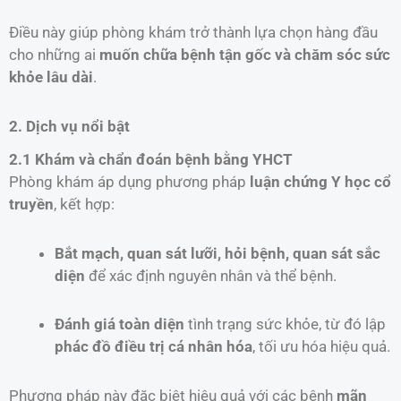
Điều này giúp phòng khám trở thành lựa chọn hàng đầu
cho những ai
muốn chữa bệnh tận gốc và chăm sóc sức
khỏe lâu dài
.
2. Dịch vụ nổi bật
2.1 Khám và chẩn đoán bệnh bằng YHCT
Phòng khám áp dụng phương pháp
luận chứng Y học cổ
truyền
, kết hợp:
Bắt mạch, quan sát lưỡi, hỏi bệnh, quan sát sắc
diện
để xác định nguyên nhân và thể bệnh.
Đánh giá toàn diện
tình trạng sức khỏe, từ đó lập
phác đồ điều trị cá nhân hóa
, tối ưu hóa hiệu quả.
Phương pháp này đặc biệt hiệu quả với các bệnh
mãn