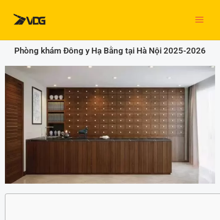
Nhảy
tới
nội
dung
Phòng khám Đông y Hạ Bằng tại Hà Nội 2025-2026