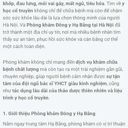
khớp, đau lưng, mỏi vai gáy, mất ngủ, tiêu hóa
. Tìm về
y
học cổ truyền
không chỉ để chữa bệnh mà còn để chăm
sóc sức khỏe lâu dài là lựa chọn thông minh của người
Hà Nội. Và
Phòng khám Đông y Hạ Bằng tại Hà Nội
đã
trở thành một địa chỉ uy tín, nơi mà nhiều bệnh nhân tìm
thấy sự an tâm, phục hồi sức khỏe và cân bằng cơ thể
một cách toàn diện.
Phòng khám không chỉ mang đến
dịch vụ khám chữa
bệnh chất lượng
mà còn tạo ra một trải nghiệm gần gũi,
chuyên nghiệp, giúp người bệnh cảm nhận được
sự tận
tâm của đội ngũ bác sĩ YHCT giàu kinh nghiệm
, cũng
như
tác dụng lâu dài của thảo dược thiên nhiên và liệu
trình y học cổ truyền
.
1. Giới thiệu Phòng khám Đông y Hạ Bằng
Nằm ngay trung tâm Hạ Bằng, phòng khám có vị trí thuận