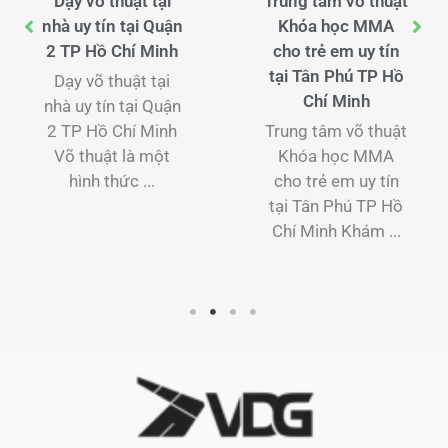
Dạy võ thuật tại
Trung tâm võ thuật
nhà uy tín tại Quận
Khóa học MMA
2 TP Hồ Chí Minh
cho trẻ em uy tín
tại Tân Phú TP Hồ
Dạy võ thuật tại
Chí Minh
nhà uy tín tại Quận
2 TP Hồ Chí Minh
Trung tâm võ thuật
Võ thuật là một
Khóa học MMA
hình thức ...
cho trẻ em uy tín
tại Tân Phú TP Hồ
Chí Minh Khám ...