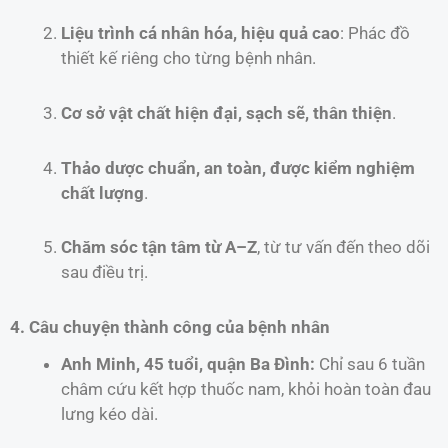
Liệu trình cá nhân hóa, hiệu quả cao
: Phác đồ
thiết kế riêng cho từng bệnh nhân.
Cơ sở vật chất hiện đại, sạch sẽ, thân thiện
.
Thảo dược chuẩn, an toàn, được kiểm nghiệm
chất lượng
.
Chăm sóc tận tâm từ A–Z
, từ tư vấn đến theo dõi
sau điều trị.
4. Câu chuyện thành công của bệnh nhân
Anh Minh, 45 tuổi, quận Ba Đình:
Chỉ sau 6 tuần
châm cứu kết hợp thuốc nam, khỏi hoàn toàn đau
lưng kéo dài.