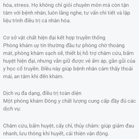
hóa, stress. Họ không chỉ giỏi chuyên môn mà còn tận
tâm với bệnh nhân, luôn lắng nghe, tư vấn chi tiết và lập
liệu trình điều trị cá nhân hóa.
Cơ sở vật chất hiện đại kết hợp truyền thống
Phòng khám uy tín thường đầu tư phòng chờ thoáng
mát, phòng khám sạch sẽ, thiết bị hỗ trợ châm cứu, bấm
huyệt hiện đại, nhưng vẫn giữ được vẻ ấm áp, gần gũi của
y học cổ truyền. Điều này giúp bệnh nhân cảm thấy thoải
mái, an tâm khi đến khám.
Dịch vụ đa dạng, điều trị toàn diện
Một phòng khám Đông y chất lượng cung cấp đầy đủ các
dịch vụ:
Châm cứu, bấm huyệt, cấy chỉ, thủy châm: giúp giảm đau
nhanh, lưu thông khí huyết, cải thiện vận động.