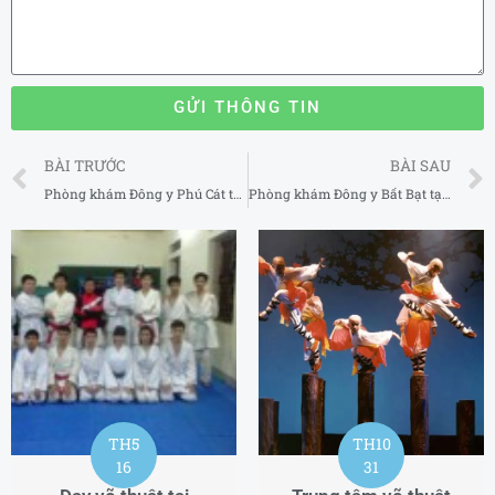
GỬI THÔNG TIN
Prev
BÀI TRƯỚC
BÀI SAU
Phòng khám Đông y Phú Cát tại Hà Nội 2025-2026
Phòng khám Đông y Bất Bạt tại Hà Nội 2025-2026
TH5
TH10
16
31