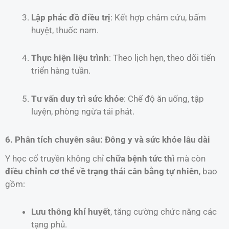
Lập phác đồ điều trị
: Kết hợp châm cứu, bấm
huyệt, thuốc nam.
Thực hiện liệu trình
: Theo lịch hẹn, theo dõi tiến
triển hàng tuần.
Tư vấn duy trì sức khỏe
: Chế độ ăn uống, tập
luyện, phòng ngừa tái phát.
6. Phân tích chuyên sâu: Đông y và sức khỏe lâu dài
Y học cổ truyền không chỉ
chữa bệnh tức thì
mà còn
điều chỉnh cơ thể về trạng thái cân bằng tự nhiên
, bao
gồm:
Lưu thông khí huyết
, tăng cường chức năng các
tạng phủ.