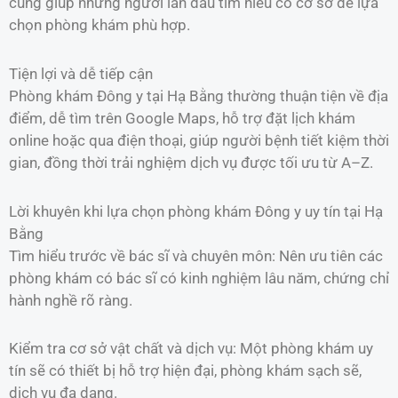
cũng giúp những người lần đầu tìm hiểu có cơ sở để lựa
chọn phòng khám phù hợp.
Tiện lợi và dễ tiếp cận
Phòng khám Đông y tại Hạ Bằng thường thuận tiện về địa
điểm, dễ tìm trên Google Maps, hỗ trợ đặt lịch khám
online hoặc qua điện thoại, giúp người bệnh tiết kiệm thời
gian, đồng thời trải nghiệm dịch vụ được tối ưu từ A–Z.
Lời khuyên khi lựa chọn phòng khám Đông y uy tín tại Hạ
Bằng
Tìm hiểu trước về bác sĩ và chuyên môn: Nên ưu tiên các
phòng khám có bác sĩ có kinh nghiệm lâu năm, chứng chỉ
hành nghề rõ ràng.
Kiểm tra cơ sở vật chất và dịch vụ: Một phòng khám uy
tín sẽ có thiết bị hỗ trợ hiện đại, phòng khám sạch sẽ,
dịch vụ đa dạng.