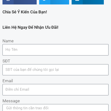
Chia Sẻ Ý Kiến Của Bạn!
Liên Hệ Ngay Để Nhận Ưu Đãi!
Name
SĐT
Email
Message