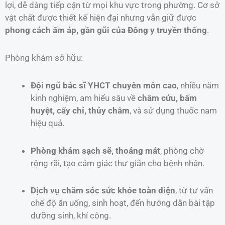
lợi, dễ dàng tiếp cận từ mọi khu vực trong phường. Cơ sở
vật chất được thiết kế hiện đại nhưng vẫn giữ được
phong cách ấm áp, gần gũi của Đông y truyền thống
.
Phòng khám sở hữu:
Đội ngũ bác sĩ YHCT chuyên môn cao
, nhiều năm
kinh nghiệm, am hiểu sâu về
châm cứu, bấm
huyệt, cấy chỉ, thủy châm
, và sử dụng thuốc nam
hiệu quả.
Phòng khám sạch sẽ, thoáng mát
, phòng chờ
rộng rãi, tạo cảm giác thư giãn cho bệnh nhân.
Dịch vụ chăm sóc sức khỏe toàn diện
, từ tư vấn
chế độ ăn uống, sinh hoạt, đến hướng dẫn bài tập
dưỡng sinh, khí công.