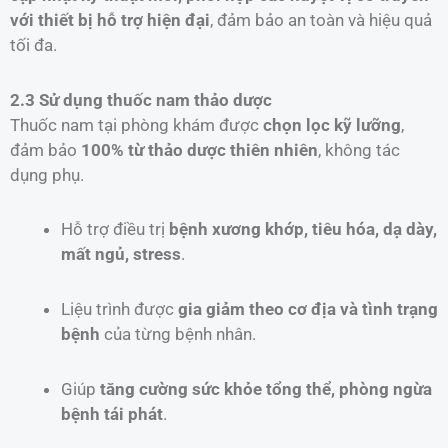
với thiết bị hỗ trợ hiện đại
, đảm bảo an toàn và hiệu quả
tối đa.
2.3 Sử dụng thuốc nam thảo dược
Thuốc nam tại phòng khám được
chọn lọc kỹ lưỡng
,
đảm bảo
100% từ thảo dược thiên nhiên
, không tác
dụng phụ.
Hỗ trợ điều trị
bệnh xương khớp, tiêu hóa, dạ dày,
mất ngủ, stress
.
Liệu trình được
gia giảm theo cơ địa và tình trạng
bệnh
của từng bệnh nhân.
Giúp
tăng cường sức khỏe tổng thể, phòng ngừa
bệnh tái phát
.