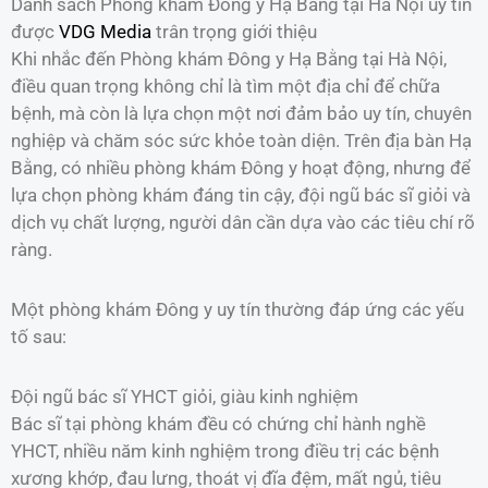
Danh sách Phòng khám Đông y Hạ Bằng tại Hà Nội uy tín
được
VDG Media
trân trọng giới thiệu
Khi nhắc đến Phòng khám Đông y Hạ Bằng tại Hà Nội,
điều quan trọng không chỉ là tìm một địa chỉ để chữa
bệnh, mà còn là lựa chọn một nơi đảm bảo uy tín, chuyên
nghiệp và chăm sóc sức khỏe toàn diện. Trên địa bàn Hạ
Bằng, có nhiều phòng khám Đông y hoạt động, nhưng để
lựa chọn phòng khám đáng tin cậy, đội ngũ bác sĩ giỏi và
dịch vụ chất lượng, người dân cần dựa vào các tiêu chí rõ
ràng.
Một phòng khám Đông y uy tín thường đáp ứng các yếu
tố sau:
Đội ngũ bác sĩ YHCT giỏi, giàu kinh nghiệm
Bác sĩ tại phòng khám đều có chứng chỉ hành nghề
YHCT, nhiều năm kinh nghiệm trong điều trị các bệnh
xương khớp, đau lưng, thoát vị đĩa đệm, mất ngủ, tiêu