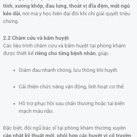
tính, xương khớp, đau lưng, thoát vị đĩa đệm, mất ngủ
kéo dài
, nơi mà y học hiện đại đôi khi chỉ giải quyết triệu
chứng.
2.2 Châm cứu và bấm huyệt
Các liệu trình châm cứu và bấm huyệt tại phòng khám
được thiết kế
riêng cho từng bệnh nhân
, giúp:
Giảm đau nhanh chóng, lưu thông khí huyết.
Cải thiện chức năng vận động, linh hoạt cơ thể.
Hỗ trợ phục hồi sau chấn thương hoặc tai biến
mạch máu não.
Đặc biệt, đội ngũ bác sĩ tại phòng khám thường xuyên
cập nhật kỹ thuật mới, phối hợp các huyệt vị cổ truyền