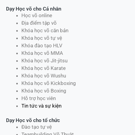
Dạy Học võ cho Cá nhân
Học võ online
Địa điểm tập võ
Khóa học võ căn bản
Khóa học võ tự vệ
Khóa đào tạo HLV
Khóa học võ MMA
Khóa học võ Jit-jitsu
Khóa học võ Karate
Khóa học võ Wushu
Khóa học võ Kickboxing
Khóa học võ Boxing
Hỗ trợ học viên
Tin tức và sự kiện
Dạy Học võ cho tổ chức
Đào tạo tự vệ
Teambuilding Võ Thuật