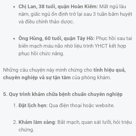
Chị Lan, 38 tuổi, quận Hoàn Kiếm:
Mất ngủ lâu
năm, giấc ngủ ổn định trở lại sau 3 tuần bấm huyệt
và điều chỉnh thảo dược.
Ông Hùng, 60 tuổi, quận Tây Hồ:
Phục hồi sau tai
biến mạch máu não nhờ liệu trình YHCT kết hợp
phục hồi chức năng.
Những câu chuyện này minh chứng cho
tính hiệu quả,
chuyên nghiệp và sự tận tâm
của phòng khám.
5. Quy trình khám chữa bệnh chuẩn chuyên nghiệp
Đặt lịch hẹn
: Qua điện thoại hoặc website.
Khám lâm sàng
: Bắt mạch, quan sát lưỡi, hỏi triệu
chứng.