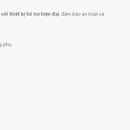
với thiết bị hỗ trợ hiện đại
, đảm bảo an toàn và
g phụ.