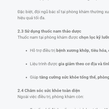
Đặc biệt, đội ngũ bác sĩ tại phòng khám thường x
hiệu quả tối đa.
2.3 Sử dụng thuốc nam thảo dược
Thuốc nam tại phòng khám được
chọn lọc kỹ lưỡ
Hỗ trợ điều trị
bệnh xương khớp, tiêu hóa, 
Liệu trình được
gia giảm theo cơ địa và tì
Giúp
tăng cường sức khỏe tổng thể, phòng
2.4 Chăm sóc sức khỏe toàn diện
Ngoài việc điều trị, phòng khám còn: