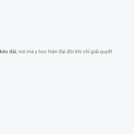
kéo dài
, nơi mà y học hiện đại đôi khi chỉ giải quyết