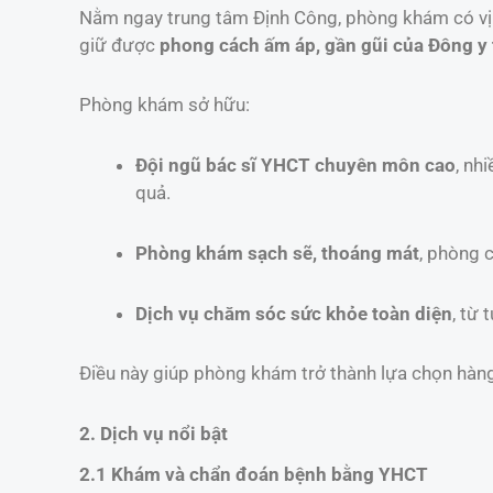
Nằm ngay trung tâm Định Công, phòng khám có vị tr
giữ được
phong cách ấm áp, gần gũi của Đông y
Phòng khám sở hữu:
Đội ngũ bác sĩ YHCT chuyên môn cao
, nh
quả.
Phòng khám sạch sẽ, thoáng mát
, phòng 
Dịch vụ chăm sóc sức khỏe toàn diện
, từ
Điều này giúp phòng khám trở thành lựa chọn hàn
2. Dịch vụ nổi bật
2.1 Khám và chẩn đoán bệnh bằng YHCT