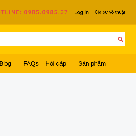
TLINE: 0985.0985.37
Log In
Gia sư võ thuật
Blog
FAQs – Hỏi đáp
Sản phẩm