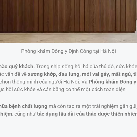
Phòng khám Đông y Định Công tại Hà Nội
chào quý khách.
Trong nhịp sống hối hả của thủ đô, sức khỏe 
ác vấn đề về
xương khớp, đau lưng, mỏi vai gáy, mất ngủ, t
 chọn thông minh của người Hà Nội. Và
Phòng khám Đông y 
hục hồi sức khỏe và cân bằng cơ thể một cách toàn diện.
hữa bệnh chất lượng
mà còn tạo ra một trải nghiệm gần gũi
ghiệm
, cũng như
tác dụng lâu dài của thảo dược thiên nhiên