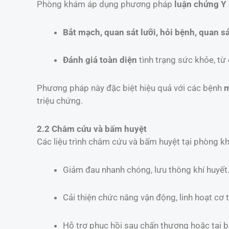
Phòng khám áp dụng phương pháp
luận chứng Y 
Bắt mạch, quan sát lưỡi, hỏi bệnh, quan sá
Đánh giá toàn diện
tình trạng sức khỏe, từ
Phương pháp này đặc biệt hiệu quả với các bệnh
m
triệu chứng.
2.2 Châm cứu và bấm huyệt
Các liệu trình châm cứu và bấm huyệt tại phòng k
Giảm đau nhanh chóng, lưu thông khí huyết
Cải thiện chức năng vận động, linh hoạt cơ t
Hỗ trợ phục hồi sau chấn thương hoặc tai 