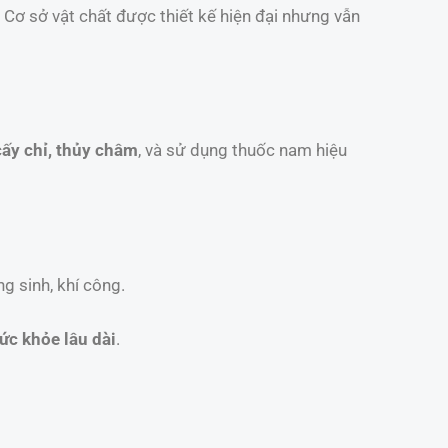
 Cơ sở vật chất được thiết kế hiện đại nhưng vẫn
ấy chỉ, thủy châm
, và sử dụng thuốc nam hiệu
g sinh, khí công.
c khỏe lâu dài
.