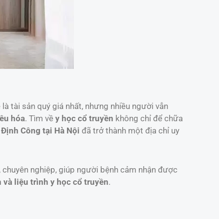
là tài sản quý giá nhất, nhưng nhiều người vẫn
iêu hóa
. Tìm về
y học cổ truyền
không chỉ để chữa
Định Công tại Hà Nội
đã trở thành một địa chỉ uy
, chuyên nghiệp, giúp người bệnh cảm nhận được
 và liệu trình y học cổ truyền
.