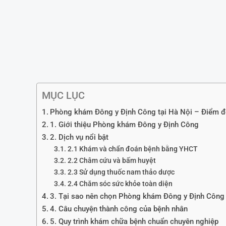
MỤC LỤC
Phòng khám Đông y Định Công tại Hà Nội – Điểm đế
1. Giới thiệu Phòng khám Đông y Định Công
2. Dịch vụ nổi bật
2.1 Khám và chẩn đoán bệnh bằng YHCT
2.2 Châm cứu và bấm huyệt
2.3 Sử dụng thuốc nam thảo dược
2.4 Chăm sóc sức khỏe toàn diện
3. Tại sao nên chọn Phòng khám Đông y Định Công 
4. Câu chuyện thành công của bệnh nhân
5. Quy trình khám chữa bệnh chuẩn chuyên nghiệp