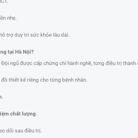
HCT.
iền nhẹ.
hỗ trợ duy trì sức khỏe lâu dài.
ng tại Hà Nội?
: Đội ngũ được cấp chứng chỉ hành nghề, từng điều trị thành
 đồ thiết kế riêng cho từng bệnh nhân.
n
.
iệm chất lượng
.
eo dõi sau điều trị.