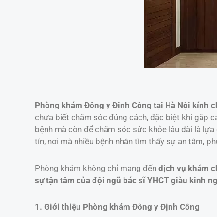
Phòng khám Đông y Định Công tại Hà Nội kính 
chưa biết chăm sóc đúng cách, đặc biệt khi gặp c
bệnh mà còn để chăm sóc sức khỏe lâu dài là lựa
tín, nơi mà nhiều bệnh nhân tìm thấy sự an tâm, p
Phòng khám không chỉ mang đến
dịch vụ khám c
sự tận tâm của đội ngũ bác sĩ YHCT giàu kinh n
1. Giới thiệu Phòng khám Đông y Định Công