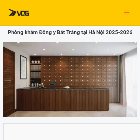
Nhảy
tới
nội
dung
Phòng khám Đông y Bát Tràng tại Hà Nội 2025-2026