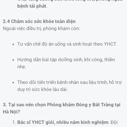
bệnh tái phát
.
2.4 Chăm sóc sức khỏe toàn diện
Ngoài việc điều trị, phòng khám còn:
Tư vấn chế độ ăn uống và sinh hoạt theo YHCT.
Hướng dẫn bài tập dưỡng sinh, khí công, thiền
nhẹ.
Theo dõi tiến triển bệnh nhân sau liệu trình, hỗ trợ
duy trì sức khỏe lâu dài.
3. Tại sao nên chọn Phòng khám Đông y Bát Tràng tại
Hà Nội?
Bác sĩ YHCT giỏi, nhiều năm kinh nghiệm
: Đội