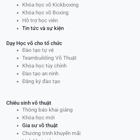
Khóa học võ Kickboxing
Khóa học võ Boxing
Hỗ trợ học viên
Tin tức và sự kiện
Dạy Học võ cho tổ chức
Đào tạo tự vệ
Teambuilding Võ Thuật
Khóa học tùy chỉnh
Đào tạo an ninh
Đăng ký đào tạo
Chiêu sinh võ thuật
Thông báo khai giảng
Khóa học mới
Gia sư võ thuật
Chương trình khuyến mãi