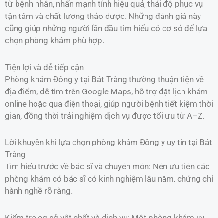
từ bệnh nhân, nhấn mạnh tính hiệu quả, thái độ phục vụ
tận tâm và chất lượng thảo dược. Những đánh giá này
cũng giúp những người lần đầu tìm hiểu có cơ sở để lựa
chọn phòng khám phù hợp.
Tiện lợi và dễ tiếp cận
Phòng khám Đông y tại Bát Tràng thường thuận tiện về
địa điểm, dễ tìm trên Google Maps, hỗ trợ đặt lịch khám
online hoặc qua điện thoại, giúp người bệnh tiết kiệm thời
gian, đồng thời trải nghiệm dịch vụ được tối ưu từ A–Z.
Lời khuyên khi lựa chọn phòng khám Đông y uy tín tại Bát
Tràng
Tìm hiểu trước về bác sĩ và chuyên môn: Nên ưu tiên các
phòng khám có bác sĩ có kinh nghiệm lâu năm, chứng chỉ
hành nghề rõ ràng.
Kiểm tra cơ sở vật chất và dịch vụ: Một phòng khám uy