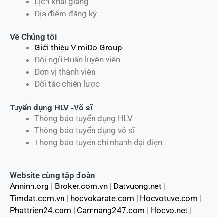
Lịch khai giảng
Địa điểm đăng ký
Về Chúng tôi
Giới thiệu VimiDo Group
Đội ngũ Huấn luyện viên
Đơn vị thành viên
Đối tác chiến lược
Tuyển dụng HLV -Võ sĩ
Thông báo tuyển dụng HLV
Thông báo tuyển dụng võ sĩ
Thông báo tuyển chi nhánh đại diện
Website cùng tập đoàn
Anninh.org
|
Broker.com.vn
|
Datvuong.net
|
Timdat.com.vn
|
hocvokarate.com
|
Hocvotuve.com
|
Phattrien24.com
|
Camnang247.com
|
Hocvo.net
|