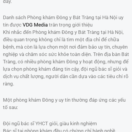
đây.
Danh sách Phòng khám Đông y Bát Tràng tại Hà Nội uy
tín được
VDG Media
trân trọng giới thiệu
Khi nhắc đến Phòng khám Đông y Bát Tràng tại Hà Nội,
điều quan trọng không chỉ là tìm một địa chỉ để chữa
bệnh, mà còn là lựa chọn một nơi đảm bảo uy tín, chuyên
nghiệp và chăm sóc sức khỏe toàn diện. Trên địa bàn Bát
Tràng, có nhiều phòng khám Đông y hoạt động, nhưng để
lựa chọn phòng khám đáng tin cậy, đội ngũ bác sĩ giỏi và
dịch vụ chất lượng, người dân cần dựa vào các tiêu chí rõ
ràng.
Một phòng khám Đông y uy tín thường đáp ứng các yếu
tố sau:
Đội ngũ bác sĩ YHCT giỏi, giàu kinh nghiệm
Bác sĩ tại phòng khám đều có chứng chỉ hành nghề