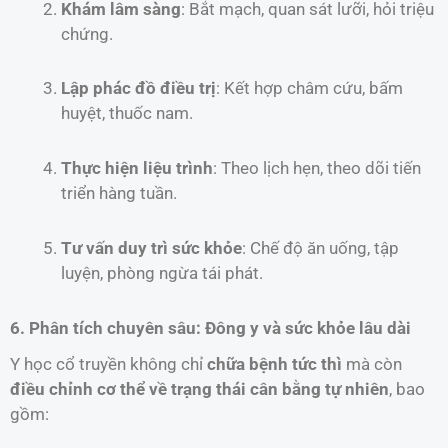
Khám lâm sàng
: Bắt mạch, quan sát lưỡi, hỏi triệu
chứng.
Lập phác đồ điều trị
: Kết hợp châm cứu, bấm
huyệt, thuốc nam.
Thực hiện liệu trình
: Theo lịch hẹn, theo dõi tiến
triển hàng tuần.
Tư vấn duy trì sức khỏe
: Chế độ ăn uống, tập
luyện, phòng ngừa tái phát.
6. Phân tích chuyên sâu: Đông y và sức khỏe lâu dài
Y học cổ truyền không chỉ
chữa bệnh tức thì
mà còn
điều chỉnh cơ thể về trạng thái cân bằng tự nhiên
, bao
gồm: