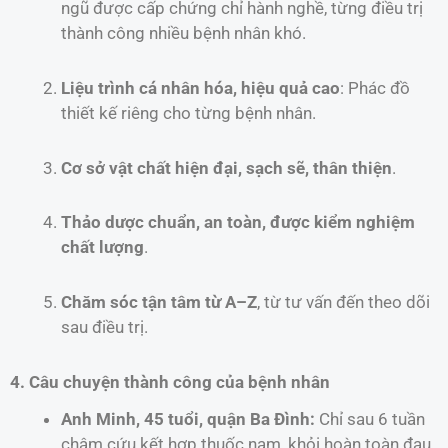
ngũ được cấp chứng chỉ hành nghề, từng điều trị
thành công nhiều bệnh nhân khó.
Liệu trình cá nhân hóa, hiệu quả cao
: Phác đồ
thiết kế riêng cho từng bệnh nhân.
Cơ sở vật chất hiện đại, sạch sẽ, thân thiện
.
Thảo dược chuẩn, an toàn, được kiểm nghiệm
chất lượng
.
Chăm sóc tận tâm từ A–Z
, từ tư vấn đến theo dõi
sau điều trị.
4. Câu chuyện thành công của bệnh nhân
Anh Minh, 45 tuổi, quận Ba Đình:
Chỉ sau 6 tuần
châm cứu kết hợp thuốc nam, khỏi hoàn toàn đau