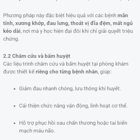
Phương pháp này đặc biệt hiệu quả với các bệnh
mãn
tính, xương khớp, đau lưng, thoát vị đĩa đệm, mất ngủ
kéo dài
, nơi mà y học hiện đại đôi khi chỉ giải quyết triệu
chứng.
2.2 Châm cứu và bấm huyệt
Các liệu trình châm cứu và bấm huyệt tại phòng khám
được thiết kế
riêng cho từng bệnh nhân
, giúp:
Giảm đau nhanh chóng, lưu thông khí huyết.
Cải thiện chức năng vận động, linh hoạt cơ thể.
Hỗ trợ phục hồi sau chấn thương hoặc tai biến
mạch máu não.