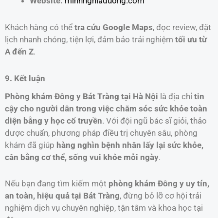
Website:
minhnghiaduong.com
Khách hàng có thể
tra cứu Google Maps
, đọc review, đặt
lịch nhanh chóng, tiện lợi, đảm bảo trải nghiệm
tối ưu từ
A đến Z
.
9. Kết luận
Phòng khám Đông y Bát Tràng tại Hà Nội
là địa chỉ
tin
cậy cho người dân trong việc chăm sóc sức khỏe toàn
diện bằng y học cổ truyền
. Với đội ngũ bác sĩ giỏi, thảo
dược chuẩn, phương pháp điều trị chuyên sâu, phòng
khám đã giúp
hàng nghìn bệnh nhân lấy lại sức khỏe,
cân bằng cơ thể, sống vui khỏe mỗi ngày
.
Nếu bạn đang tìm kiếm một
phòng khám Đông y uy tín,
an toàn, hiệu quả tại Bát Tràng
, đừng bỏ lỡ cơ hội trải
nghiệm dịch vụ chuyên nghiệp, tận tâm và khoa học tại