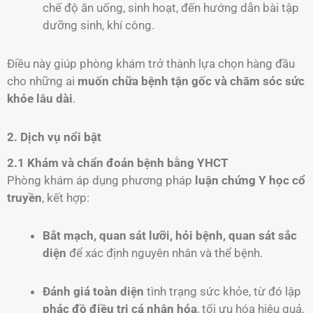
chế độ ăn uống, sinh hoạt, đến hướng dẫn bài tập
dưỡng sinh, khí công.
Điều này giúp phòng khám trở thành lựa chọn hàng đầu
cho những ai
muốn chữa bệnh tận gốc và chăm sóc sức
khỏe lâu dài
.
2. Dịch vụ nổi bật
2.1 Khám và chẩn đoán bệnh bằng YHCT
Phòng khám áp dụng phương pháp
luận chứng Y học cổ
truyền
, kết hợp:
Bắt mạch, quan sát lưỡi, hỏi bệnh, quan sát sắc
diện
để xác định nguyên nhân và thể bệnh.
Đánh giá toàn diện
tình trạng sức khỏe, từ đó lập
phác đồ điều trị cá nhân hóa
, tối ưu hóa hiệu quả.