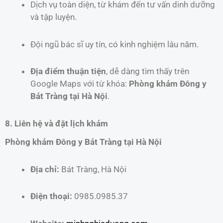
Dịch vụ toàn diện, từ khám đến tư vấn dinh dưỡng
và tập luyện.
Đội ngũ bác sĩ uy tín, có kinh nghiệm lâu năm.
Địa điểm thuận tiện
, dễ dàng tìm thấy trên
Google Maps với từ khóa:
Phòng khám Đông y
Bát Tràng tại Hà Nội
.
8. Liên hệ và đặt lịch khám
Phòng khám Đông y Bát Tràng tại Hà Nội
Địa chỉ:
Bát Tràng, Hà Nội
Điện thoại:
0985.0985.37