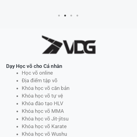
Dạy Học võ cho Cá nhân
Học võ online
Địa điểm tập võ
Khóa học võ căn bản
Khóa học võ tự vệ
Khóa đào tạo HLV
Khóa học võ MMA
Khóa học võ Jit-jitsu
Khóa học võ Karate
Khóa học võ Wushu