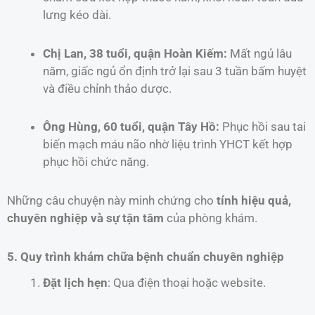
lưng kéo dài.
Chị Lan, 38 tuổi, quận Hoàn Kiếm:
Mất ngủ lâu
năm, giấc ngủ ổn định trở lại sau 3 tuần bấm huyệt
và điều chỉnh thảo dược.
Ông Hùng, 60 tuổi, quận Tây Hồ:
Phục hồi sau tai
biến mạch máu não nhờ liệu trình YHCT kết hợp
phục hồi chức năng.
Những câu chuyện này minh chứng cho
tính hiệu quả,
chuyên nghiệp và sự tận tâm
của phòng khám.
5. Quy trình khám chữa bệnh chuẩn chuyên nghiệp
Đặt lịch hẹn
: Qua điện thoại hoặc website.