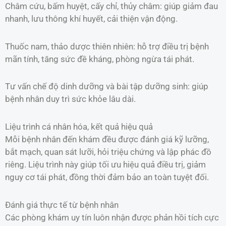
Châm cứu, bấm huyệt, cấy chỉ, thủy châm: giúp giảm đau
nhanh, lưu thông khí huyết, cải thiện vận động.
Thuốc nam, thảo dược thiên nhiên: hỗ trợ điều trị bệnh
mãn tính, tăng sức đề kháng, phòng ngừa tái phát.
Tư vấn chế độ dinh dưỡng và bài tập dưỡng sinh: giúp
bệnh nhân duy trì sức khỏe lâu dài.
Liệu trình cá nhân hóa, kết quả hiệu quả
Mỗi bệnh nhân đến khám đều được đánh giá kỹ lưỡng,
bắt mạch, quan sát lưỡi, hỏi triệu chứng và lập phác đồ
riêng. Liệu trình này giúp tối ưu hiệu quả điều trị, giảm
nguy cơ tái phát, đồng thời đảm bảo an toàn tuyệt đối.
Đánh giá thực tế từ bệnh nhân
Các phòng khám uy tín luôn nhận được phản hồi tích cực