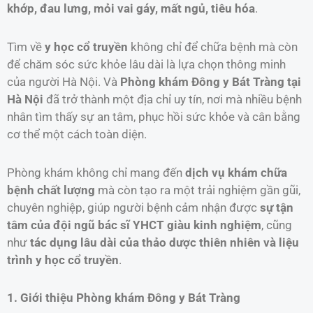
khớp, đau lưng, mỏi vai gáy, mất ngủ, tiêu hóa
.
Tìm về
y học cổ truyền
không chỉ để chữa bệnh mà còn
để chăm sóc sức khỏe lâu dài là lựa chọn thông minh
của người Hà Nội. Và
Phòng khám Đông y Bát Tràng tại
Hà Nội
đã trở thành một địa chỉ uy tín, nơi mà nhiều bệnh
nhân tìm thấy sự an tâm, phục hồi sức khỏe và cân bằng
cơ thể một cách toàn diện.
Phòng khám không chỉ mang đến
dịch vụ khám chữa
bệnh chất lượng
mà còn tạo ra một trải nghiệm gần gũi,
chuyên nghiệp, giúp người bệnh cảm nhận được
sự tận
tâm của đội ngũ bác sĩ YHCT giàu kinh nghiệm
, cũng
như
tác dụng lâu dài của thảo dược thiên nhiên và liệu
trình y học cổ truyền
.
1. Giới thiệu Phòng khám Đông y Bát Tràng