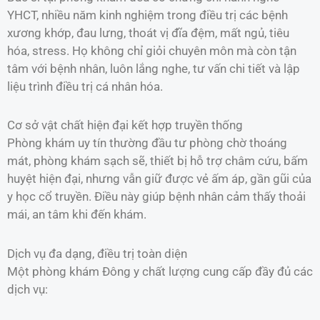
YHCT, nhiều năm kinh nghiệm trong điều trị các bệnh
xương khớp, đau lưng, thoát vị đĩa đệm, mất ngủ, tiêu
hóa, stress. Họ không chỉ giỏi chuyên môn mà còn tận
tâm với bệnh nhân, luôn lắng nghe, tư vấn chi tiết và lập
liệu trình điều trị cá nhân hóa.
Cơ sở vật chất hiện đại kết hợp truyền thống
Phòng khám uy tín thường đầu tư phòng chờ thoáng
mát, phòng khám sạch sẽ, thiết bị hỗ trợ châm cứu, bấm
huyệt hiện đại, nhưng vẫn giữ được vẻ ấm áp, gần gũi của
y học cổ truyền. Điều này giúp bệnh nhân cảm thấy thoải
mái, an tâm khi đến khám.
Dịch vụ đa dạng, điều trị toàn diện
Một phòng khám Đông y chất lượng cung cấp đầy đủ các
dịch vụ: