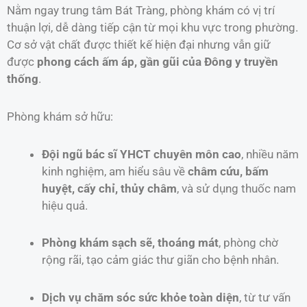
Nằm ngay trung tâm Bát Tràng, phòng khám có vị trí
thuận lợi, dễ dàng tiếp cận từ mọi khu vực trong phường.
Cơ sở vật chất được thiết kế hiện đại nhưng vẫn giữ
được
phong cách ấm áp, gần gũi của Đông y truyền
thống
.
Phòng khám sở hữu:
Đội ngũ bác sĩ YHCT chuyên môn cao
, nhiều năm
kinh nghiệm, am hiểu sâu về
châm cứu, bấm
huyệt, cấy chỉ, thủy châm
, và sử dụng thuốc nam
hiệu quả.
Phòng khám sạch sẽ, thoáng mát
, phòng chờ
rộng rãi, tạo cảm giác thư giãn cho bệnh nhân.
Dịch vụ chăm sóc sức khỏe toàn diện
, từ tư vấn