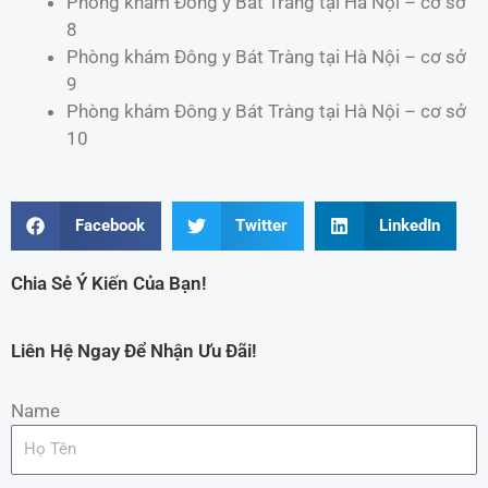
Phòng khám Đông y Bát Tràng tại Hà Nội – cơ sở
8
Phòng khám Đông y Bát Tràng tại Hà Nội – cơ sở
9
Phòng khám Đông y Bát Tràng tại Hà Nội – cơ sở
10
Facebook
Twitter
LinkedIn
Chia Sẻ Ý Kiến Của Bạn!
Liên Hệ Ngay Để Nhận Ưu Đãi!
Name