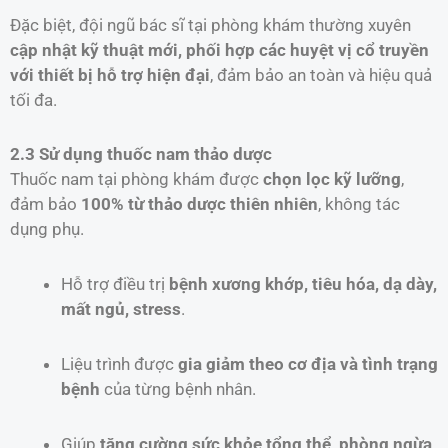
Đặc biệt, đội ngũ bác sĩ tại phòng khám thường xuyên
cập nhật kỹ thuật mới, phối hợp các huyệt vị cổ truyền
với thiết bị hỗ trợ hiện đại
, đảm bảo an toàn và hiệu quả
tối đa.
2.3 Sử dụng thuốc nam thảo dược
Thuốc nam tại phòng khám được
chọn lọc kỹ lưỡng
,
đảm bảo
100% từ thảo dược thiên nhiên
, không tác
dụng phụ.
Hỗ trợ điều trị
bệnh xương khớp, tiêu hóa, dạ dày,
mất ngủ, stress
.
Liệu trình được
gia giảm theo cơ địa và tình trạng
bệnh
của từng bệnh nhân.
Giúp
tăng cường sức khỏe tổng thể, phòng ngừa