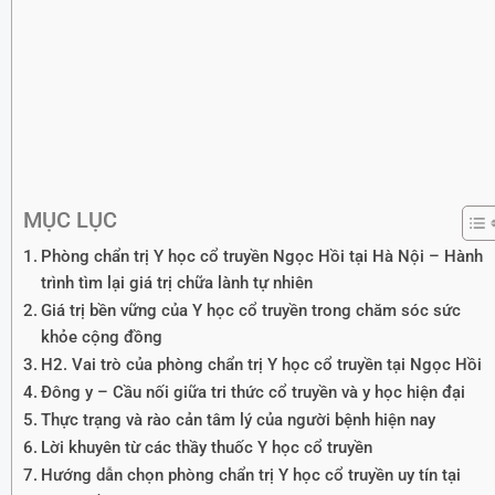
MỤC LỤC
Phòng chẩn trị Y học cổ truyền Ngọc Hồi tại Hà Nội – Hành
trình tìm lại giá trị chữa lành tự nhiên
Giá trị bền vững của Y học cổ truyền trong chăm sóc sức
khỏe cộng đồng
H2. Vai trò của phòng chẩn trị Y học cổ truyền tại Ngọc Hồi
Đông y – Cầu nối giữa tri thức cổ truyền và y học hiện đại
Thực trạng và rào cản tâm lý của người bệnh hiện nay
Lời khuyên từ các thầy thuốc Y học cổ truyền
Hướng dẫn chọn phòng chẩn trị Y học cổ truyền uy tín tại