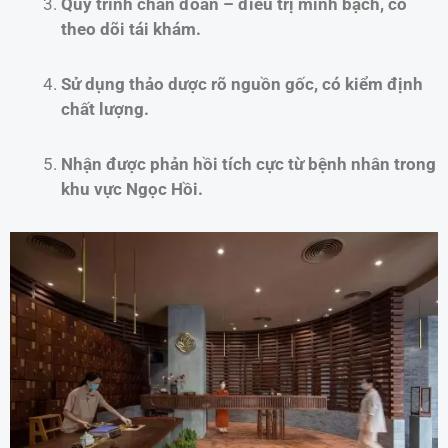
Quy trình chẩn đoán – điều trị minh bạch, có
theo dõi tái khám.
Sử dụng thảo dược rõ nguồn gốc, có kiểm định
chất lượng.
Nhận được phản hồi tích cực từ bệnh nhân trong
khu vực Ngọc Hồi.