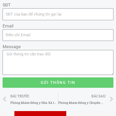
SĐT
Email
Message
GỬI THÔNG TIN
Prev
BÀI TRƯỚC
BÀI SAU
Phòng khám Đông y Hòa Xá tại Hà Nội 2025-2026
Phòng khám Đông y Chuyên Mỹ tại Hà Nội 2025-2026