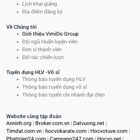
Lịch khai giảng
Địa điểm đăng ký
Về Chúng tôi
Giới thiệu VimiDo Group
Đội ngũ Huấn luyện viên
Đơn vị thành viên
Đối tác chiến lược
Tuyển dụng HLV -Võ sĩ
Thông báo tuyển dụng HLV
Thông báo tuyển dụng võ sĩ
Thông báo tuyển chi nhánh đại diện
Website cùng tập đoàn
Anninh.org
|
Broker.com.vn
|
Datvuong.net
|
Timdat.com.vn
|
hocvokarate.com
|
Hocvotuve.com
|
Phattrien24.com
|
Camnang247.com
|
Hocvo.net
|