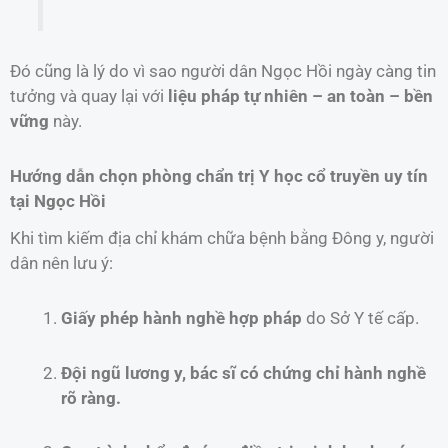
Đó cũng là lý do vì sao người dân Ngọc Hồi ngày càng tin
tưởng và quay lại với
liệu pháp tự nhiên – an toàn – bền
vững
này.
Hướng dẫn chọn phòng chẩn trị Y học cổ truyền uy tín
tại Ngọc Hồi
Khi tìm kiếm địa chỉ khám chữa bệnh bằng Đông y, người
dân nên lưu ý:
Giấy phép hành nghề hợp pháp
do Sở Y tế cấp.
Đội ngũ lương y, bác sĩ có chứng chỉ hành nghề
rõ ràng.