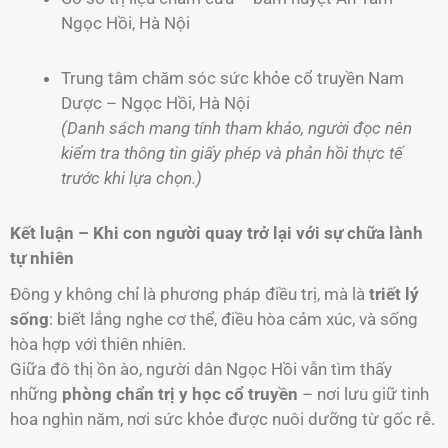
Ngọc Hồi, Hà Nội
Trung tâm chăm sóc sức khỏe cổ truyền Nam
Dược – Ngọc Hồi, Hà Nội
(Danh sách mang tính tham khảo, người đọc nên
kiểm tra thông tin giấy phép và phản hồi thực tế
trước khi lựa chọn.)
Kết luận – Khi con người quay trở lại với sự chữa lành
tự nhiên
Đông y không chỉ là phương pháp điều trị, mà là
triết lý
sống
: biết lắng nghe cơ thể, điều hòa cảm xúc, và sống
hòa hợp với thiên nhiên.
Giữa đô thị ồn ào, người dân Ngọc Hồi vẫn tìm thấy
những
phòng chẩn trị y học cổ truyền
– nơi lưu giữ tinh
hoa nghìn năm, nơi sức khỏe được nuôi dưỡng từ gốc rễ.