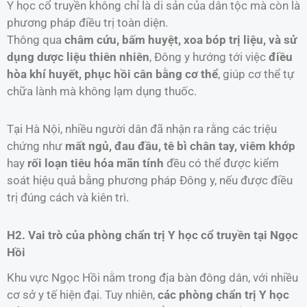
Y học cổ truyền không chỉ là di sản của dân tộc mà còn là
phương pháp điều trị toàn diện.
Thông qua
châm cứu, bấm huyệt, xoa bóp trị liệu, và sử
dụng dược liệu thiên nhiên
, Đông y hướng tới việc
điều
hòa khí huyết, phục hồi cân bằng cơ thể
, giúp cơ thể tự
chữa lành mà không lạm dụng thuốc.
Tại Hà Nội, nhiều người dân đã nhận ra rằng các triệu
chứng như
mất ngủ, đau đầu, tê bì chân tay, viêm khớp
hay
rối loạn tiêu hóa mãn tính
đều có thể được kiểm
soát hiệu quả bằng phương pháp Đông y, nếu được điều
trị đúng cách và kiên trì.
H2. Vai trò của phòng chẩn trị Y học cổ truyền tại Ngọc
Hồi
Khu vực Ngọc Hồi nằm trong địa bàn đông dân, với nhiều
cơ sở y tế hiện đại. Tuy nhiên,
các phòng chẩn trị Y học