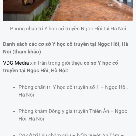
Phòng chẩn trị Y học cổ truyền Ngọc Hồi tại Hà Nội
Danh sách các cơ sở Y học cổ truyền tại Ngọc Hồi, Hà
Nội (tham khảo)
VDG Media
xin trân trọng giới thiệu
cơ sở Y học cổ
truyền tại Ngọc Hồi, Hà Nội:
Phòng chẩn trị Y học cổ truyền số 1 – Ngọc Hồi,
Hà Nội
Phòng khám Đông y gia truyền Thiên Ân – Ngọc
Hồi, Hà Nội
Cơ sở trị liệu châm cứu – bấm huyệt An Tâm –