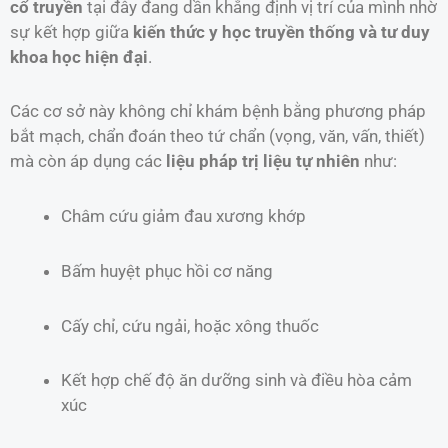
cổ truyền
tại đây đang dần khẳng định vị trí của mình nhờ
sự kết hợp giữa
kiến thức y học truyền thống và tư duy
khoa học hiện đại
.
Các cơ sở này không chỉ khám bệnh bằng phương pháp
bắt mạch, chẩn đoán theo tứ chẩn (vọng, văn, vấn, thiết)
mà còn áp dụng các
liệu pháp trị liệu tự nhiên
như:
Châm cứu giảm đau xương khớp
Bấm huyệt phục hồi cơ năng
Cấy chỉ, cứu ngải, hoặc xông thuốc
Kết hợp chế độ ăn dưỡng sinh và điều hòa cảm
xúc