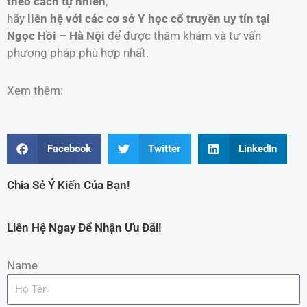
theo cách tự nhiên
,
hãy
liên hệ với các cơ sở Y học cổ truyền uy tín tại
Ngọc Hồi – Hà Nội
để được thăm khám và tư vấn
phương pháp phù hợp nhất.
Xem thêm:
Facebook
Twitter
LinkedIn
Chia Sẻ Ý Kiến Của Bạn!
Liên Hệ Ngay Để Nhận Ưu Đãi!
Name