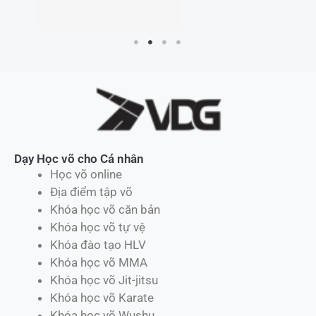
Dạy Học võ cho Cá nhân
Học võ online
Địa điểm tập võ
Khóa học võ căn bản
Khóa học võ tự vệ
Khóa đào tạo HLV
Khóa học võ MMA
Khóa học võ Jit-jitsu
Khóa học võ Karate
Khóa học võ Wushu