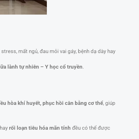
stress, mất ngủ, đau mỏi vai gáy, bệnh dạ dày hay
ữa lành tự nhiên – Y học cổ truyền
.
iều hòa khí huyết, phục hồi cân bằng cơ thể
, giúp
hay
rối loạn tiêu hóa mãn tính
đều có thể được