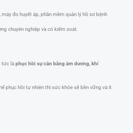
da, máy đo huyết áp, phần mềm quản lý hồ sơ bệnh
ờng chuyên nghiệp và có kiểm soát.
 tức là
phục hồi sự cân bằng âm dương, khí
hể phục hồi tự nhiên thì sức khỏe sẽ bền vững và ít