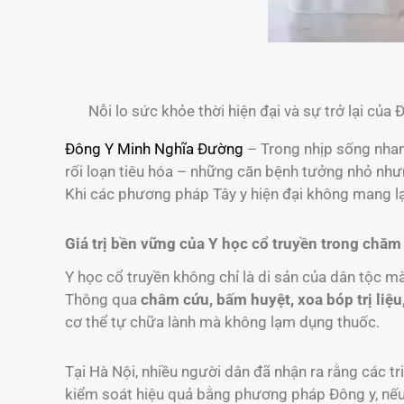
Nỗi lo sức khỏe thời hiện đại và sự trở lại của 
Đông Y Minh Nghĩa Đường
– Trong nhịp sống nhanh
rối loạn tiêu hóa – những căn bệnh tưởng nhỏ nh
Khi các phương pháp Tây y hiện đại không mang lạ
Giá trị bền vững của Y học cổ truyền trong chă
Y học cổ truyền không chỉ là di sản của dân tộc mà
Thông qua
châm cứu, bấm huyệt, xoa bóp trị liệu
cơ thể tự chữa lành mà không lạm dụng thuốc.
Tại Hà Nội, nhiều người dân đã nhận ra rằng các t
kiểm soát hiệu quả bằng phương pháp Đông y, nếu đ