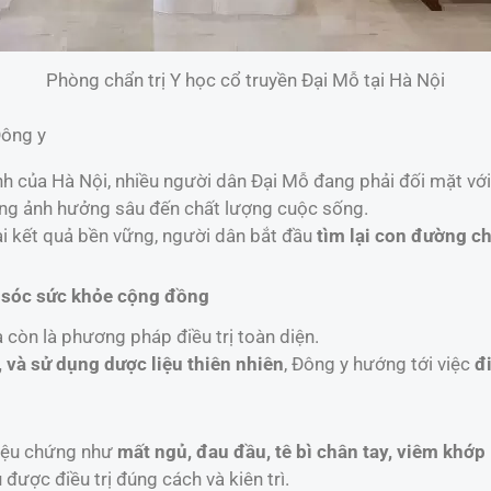
Phòng chẩn trị Y học cổ truyền Đại Mỗ tại Hà Nội
Đông y
 của Hà Nội, nhiều người dân Đại Mỗ đang phải đối mặt với 
ưng ảnh hưởng sâu đến chất lượng cuộc sống.
i kết quả bền vững, người dân bắt đầu
tìm lại con đường ch
m sóc sức khỏe cộng đồng
 còn là phương pháp điều trị toàn diện.
, và sử dụng dược liệu thiên nhiên
, Đông y hướng tới việc
đ
riệu chứng như
mất ngủ, đau đầu, tê bì chân tay, viêm khớp
ược điều trị đúng cách và kiên trì.