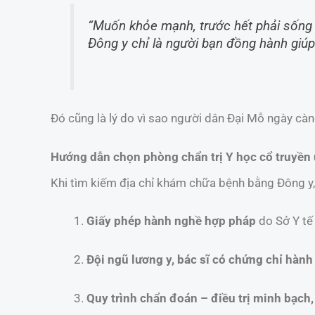
“Muốn khỏe mạnh, trước hết phải sống 
Đông y chỉ là người bạn đồng hành giúp 
Đó cũng là lý do vì sao người dân Đại Mỗ ngày càng
Hướng dẫn chọn phòng chẩn trị Y học cổ truyền u
Khi tìm kiếm địa chỉ khám chữa bệnh bằng Đông y,
Giấy phép hành nghề hợp pháp
do Sở Y tế
Đội ngũ lương y, bác sĩ có chứng chỉ hành
Quy trình chẩn đoán – điều trị minh bạch,