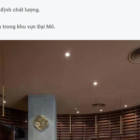
định chất lượng.
 trong khu vực Đại Mỗ.