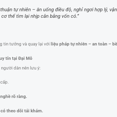
thuận tự nhiên – ăn uống điều độ, nghỉ ngơi hợp lý, v
cơ thể tìm lại nhịp cân bằng vốn có.”
 tin tưởng và quay lại với
liệu pháp tự nhiên – an toàn – b
y tín tại Đại Mỗ
 người dân nên lưu ý:
 cấp.
 nghề rõ ràng.
 có theo dõi tái khám.