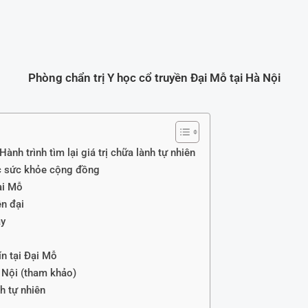
Phòng chẩn trị Y học cổ truyền Đại Mỗ tại Hà Nội
ành trình tìm lại giá trị chữa lành tự nhiên
óc sức khỏe cộng đồng
ại Mỗ
ện đại
ay
ín tại Đại Mỗ
 Nội (tham khảo)
nh tự nhiên