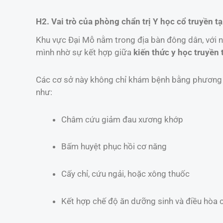
H2. Vai trò của phòng chẩn trị Y học cổ truyền t
Khu vực Đại Mỗ nằm trong địa bàn đông dân, với nhi
mình nhờ sự kết hợp giữa
kiến thức y học truyền
Các cơ sở này không chỉ khám bệnh bằng phương p
như:
Châm cứu giảm đau xương khớp
Bấm huyệt phục hồi cơ năng
Cấy chỉ, cứu ngải, hoặc xông thuốc
Kết hợp chế độ ăn dưỡng sinh và điều hòa