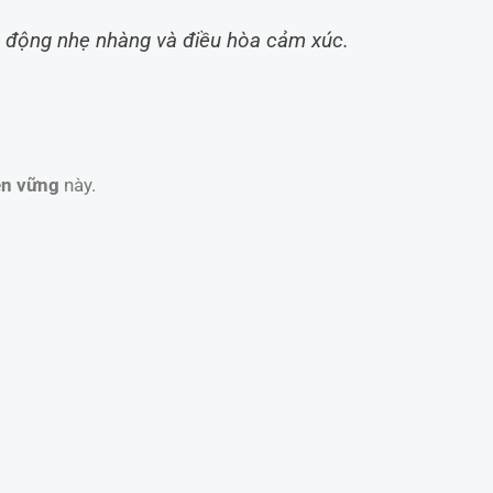
ận động nhẹ nhàng và điều hòa cảm xúc.
ền vững
này.