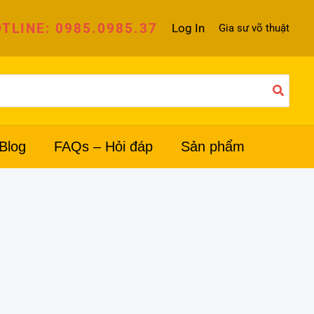
TLINE: 0985.0985.37
Log In
Gia sư võ thuật
Blog
FAQs – Hỏi đáp
Sản phẩm