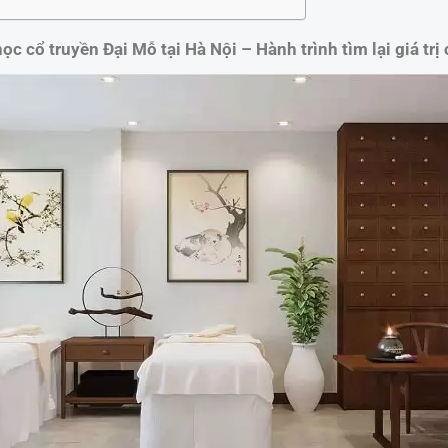
ọc cổ truyền Đại Mỗ tại Hà Nội – Hành trình tìm lại giá trị