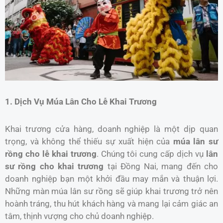
1. Dịch Vụ Múa Lân Cho Lễ Khai Trương
Khai trương cửa hàng, doanh nghiệp là một dịp quan
trọng, và không thể thiếu sự xuất hiện của
múa lân sư
rồng cho lễ khai trương
. Chúng tôi cung cấp dịch vụ
lân
sư rồng cho khai trương
tại Đồng Nai, mang đến cho
doanh nghiệp bạn một khởi đầu may mắn và thuận lợi.
Những màn múa lân sư rồng sẽ giúp khai trương trở nên
hoành tráng, thu hút khách hàng và mang lại cảm giác an
tâm, thịnh vượng cho chủ doanh nghiệp.