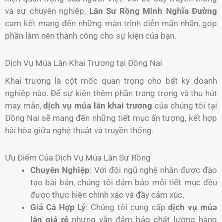
và sự chuyên nghiệp,
Lân Sư Rồng Minh Nghĩa Đường
cam kết mang đến những màn trình diễn mãn nhãn, góp
phần làm nên thành công cho sự kiện của bạn.
Dịch Vụ Múa Lân Khai Trương tại Đồng Nai
Khai trương là cột mốc quan trọng cho bất kỳ doanh
nghiệp nào. Để sự kiện thêm phần trang trọng và thu hút
may mắn,
dịch vụ múa lân khai trương
của chúng tôi tại
Đồng Nai sẽ mang đến những tiết mục ấn tượng, kết hợp
hài hòa giữa nghệ thuật và truyền thống.
Ưu Điểm Của Dịch Vụ Múa Lân Sư Rồng
Chuyên Nghiệp
: Với đội ngũ nghệ nhân được đào
tạo bài bản, chúng tôi đảm bảo mỗi tiết mục đều
được thực hiện chính xác và đầy cảm xúc.
Giá Cả Hợp Lý
: Chúng tôi cung cấp
dịch vụ múa
lân giá rẻ
nhưng vẫn đảm bảo chất lượng hàng