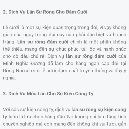
2. Dịch Vụ Lân Sư Rồng Cho Đám Cưới
Lễ cưới là một sự kiện quan trọng trong đời, vì vậy không
gian của ngày trọng đại này cần phải đặc biệt và hoành
tráng.
Lân sư rồng đám cưới
chính là một phần không
thể thiếu, mang đến sự chúc phúc, tài lộc và hạnh phúc
cho cô dâu chú rể. Dịch vụ
lân sư rồng đám cưới
của
Minh Nghĩa Đường đã làm cho hàng ngàn cặp đôi tại
Đồng Nai có một lễ cưới đậm chất truyền thống và đầy ý
nghĩa.
3. Dịch Vụ Múa Lân Cho Sự Kiện Công Ty
Với các sự kiện công ty, dịch vụ
lân sư rồng sự kiện công
ty
luôn là lựa chọn hàng đầu. Nó không chỉ làm tăng tính
chuyên nghiệp mà còn mang đến không khí vui tươi, gắn