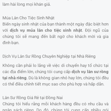
làm hài lòng mọi khán giả.
Múa Lân Cho Tiệc Sinh Nhật
Biến ngày sinh nhật của bạn thành một ngày đặc biệt hơn
với
dịch vụ múa lân cho tiệc sinh nhật
. Đội ngũ của
chúng tôi sẽ mang đến bất ngờ cho khách mời và gia
đình bạn.
Dịch Vụ Lân Sư Rồng Chuyên Nghiệp tại Nhà Riêng
Không cần phải lo lắng về việc di chuyển hay tổ chức tại
các địa điểm lớn, chúng tôi cung cấp
dịch vụ lân sư rồng
tại nhà riêng
. Dù là không gian nhỏ hay lớn, chúng tôi đều
có thể điều chỉnh tiết mục sao cho phù hợp và hấp dẫn.
Lân Sư Rồng Giá Rẻ tại Đồng Nai
Chúng tôi hiểu rằng mỗi khách hàng đều có nhu cầu và
ngân sách riêng. Do đó, chúng tôi cung cấp nhiều gói