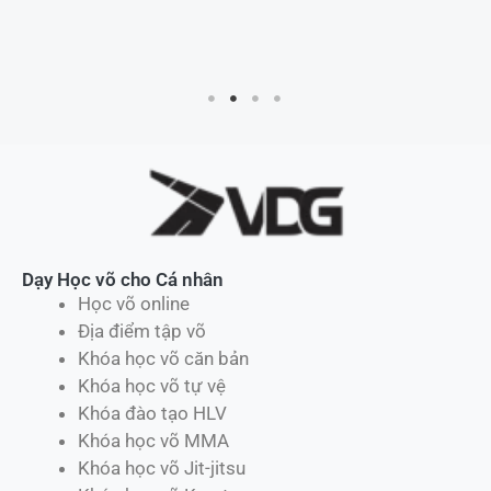
Dạy Học võ cho Cá nhân
Học võ online
Địa điểm tập võ
Khóa học võ căn bản
Khóa học võ tự vệ
Khóa đào tạo HLV
Khóa học võ MMA
Khóa học võ Jit-jitsu