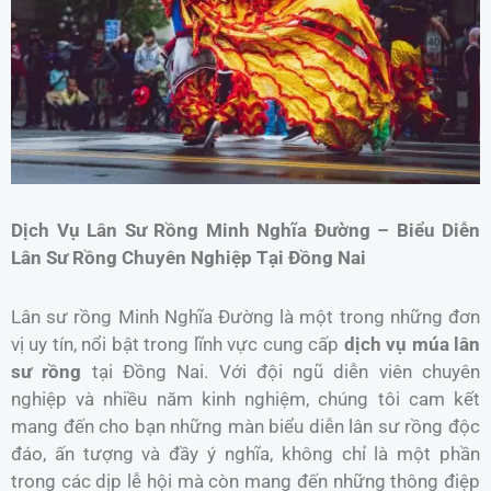
Dịch Vụ Lân Sư Rồng Minh Nghĩa Đường – Biểu Diễn
Lân Sư Rồng Chuyên Nghiệp Tại Đồng Nai
Lân sư rồng Minh Nghĩa Đường là một trong những đơn
vị uy tín, nổi bật trong lĩnh vực cung cấp
dịch vụ múa lân
sư rồng
tại Đồng Nai. Với đội ngũ diễn viên chuyên
nghiệp và nhiều năm kinh nghiệm, chúng tôi cam kết
mang đến cho bạn những màn biểu diễn lân sư rồng độc
đáo, ấn tượng và đầy ý nghĩa, không chỉ là một phần
trong các dịp lễ hội mà còn mang đến những thông điệp