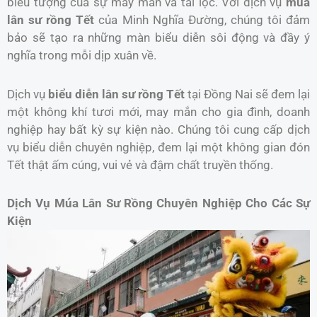
biểu tượng của sự may mắn và tài lộc. Với dịch vụ
múa
lân sư rồng Tết
của Minh Nghĩa Đường, chúng tôi đảm
bảo sẽ tạo ra những màn biểu diễn sôi động và đầy ý
nghĩa trong mỗi dịp xuân về.
Dịch vụ
biểu diễn lân sư rồng Tết
tại Đồng Nai sẽ đem lại
một không khí tươi mới, may mắn cho gia đình, doanh
nghiệp hay bất kỳ sự kiện nào. Chúng tôi cung cấp dịch
vụ biểu diễn chuyên nghiệp, đem lại một không gian đón
Tết thật ấm cúng, vui vẻ và đậm chất truyền thống.
Dịch Vụ Múa Lân Sư Rồng Chuyên Nghiệp Cho Các Sự
Kiện