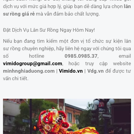
dịch vụ với mức giá hợp lý, giúp bạn dễ dàng lựa chọn
lân
sư rồng giá rẻ
mà vẫn đảm bảo chất lượng.
Đặt Dịch Vụ Lân Sư Rồng Ngay Hôm Nay!
Nếu bạn đang tìm kiếm một đơn vị tổ chức sự kiện lân
sư rồng chuyên nghiệp, hãy liên hệ ngay với chúng tôi qua
số hotline
0985.0985.37
, email
vimidogroup@gmail.com
, hoặc truy cập website
minhnghiaduong.com |
Vimido.vn
| Vdg.vn
để được tư
vấn chi tiết.