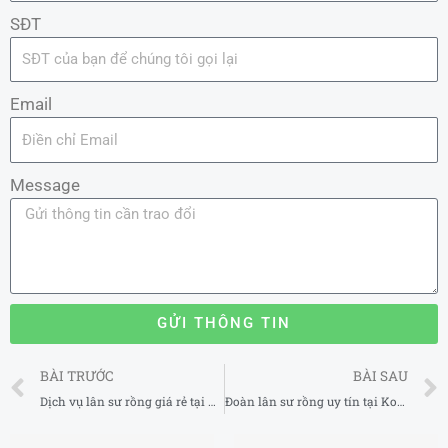
SĐT
Email
Message
GỬI THÔNG TIN
Prev
BÀI TRƯỚC
BÀI SAU
Dịch vụ lân sư rồng giá rẻ tại Hưng Yên 2025
Đoàn lân sư rồng uy tín tại Kon Tum