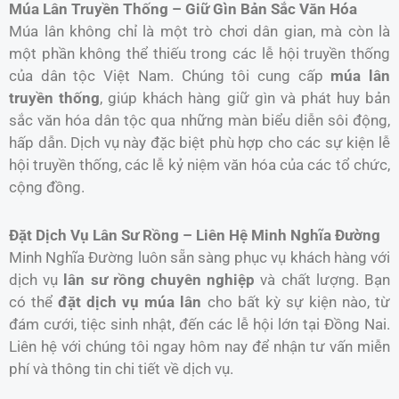
Múa Lân Truyền Thống – Giữ Gìn Bản Sắc Văn Hóa
Múa lân không chỉ là một trò chơi dân gian, mà còn là
một phần không thể thiếu trong các lễ hội truyền thống
của dân tộc Việt Nam. Chúng tôi cung cấp
múa lân
truyền thống
, giúp khách hàng giữ gìn và phát huy bản
sắc văn hóa dân tộc qua những màn biểu diễn sôi động,
hấp dẫn. Dịch vụ này đặc biệt phù hợp cho các sự kiện lễ
hội truyền thống, các lễ kỷ niệm văn hóa của các tổ chức,
cộng đồng.
Đặt Dịch Vụ Lân Sư Rồng – Liên Hệ Minh Nghĩa Đường
Minh Nghĩa Đường luôn sẵn sàng phục vụ khách hàng với
dịch vụ
lân sư rồng chuyên nghiệp
và chất lượng. Bạn
có thể
đặt dịch vụ múa lân
cho bất kỳ sự kiện nào, từ
đám cưới, tiệc sinh nhật, đến các lễ hội lớn tại Đồng Nai.
Liên hệ với chúng tôi ngay hôm nay để nhận tư vấn miễn
phí và thông tin chi tiết về dịch vụ.