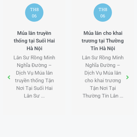
TH8
TH8
06
06
Múa lân truyền
Múa lân cho khai
thống tại Suối Hai
trương tại Thường
Hà Nội
Tín Hà Nội
Lân Sư Rồng Minh
Lân Sư Rồng Minh
Nghĩa Đường –
Nghĩa Đường –
Dịch Vụ Múa lân
Dịch Vụ Múa lân
truyền thống Tận
cho khai trương
Nơi Tại Suối Hai
Tận Nơi Tại
Lân Sư ...
Thường Tín Lân ...