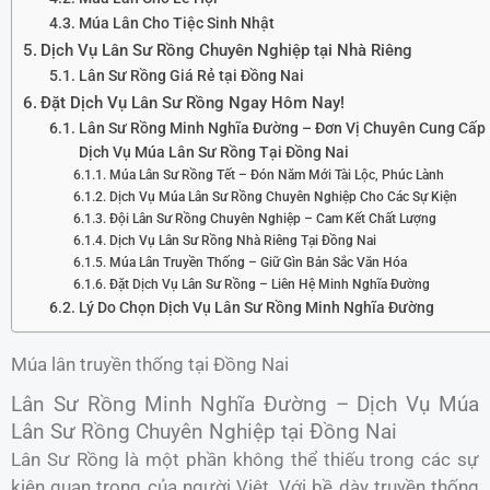
Múa Lân Cho Tiệc Sinh Nhật
Dịch Vụ Lân Sư Rồng Chuyên Nghiệp tại Nhà Riêng
Lân Sư Rồng Giá Rẻ tại Đồng Nai
Đặt Dịch Vụ Lân Sư Rồng Ngay Hôm Nay!
Lân Sư Rồng Minh Nghĩa Đường – Đơn Vị Chuyên Cung Cấp
Dịch Vụ Múa Lân Sư Rồng Tại Đồng Nai
Múa Lân Sư Rồng Tết – Đón Năm Mới Tài Lộc, Phúc Lành
Dịch Vụ Múa Lân Sư Rồng Chuyên Nghiệp Cho Các Sự Kiện
Đội Lân Sư Rồng Chuyên Nghiệp – Cam Kết Chất Lượng
Dịch Vụ Lân Sư Rồng Nhà Riêng Tại Đồng Nai
Múa Lân Truyền Thống – Giữ Gìn Bản Sắc Văn Hóa
Đặt Dịch Vụ Lân Sư Rồng – Liên Hệ Minh Nghĩa Đường
Lý Do Chọn Dịch Vụ Lân Sư Rồng Minh Nghĩa Đường
Múa lân truyền thống tại Đồng Nai
Lân Sư Rồng Minh Nghĩa Đường – Dịch Vụ Múa
Lân Sư Rồng Chuyên Nghiệp tại Đồng Nai
Lân Sư Rồng là một phần không thể thiếu trong các sự
kiện quan trọng của người Việt. Với bề dày truyền thống