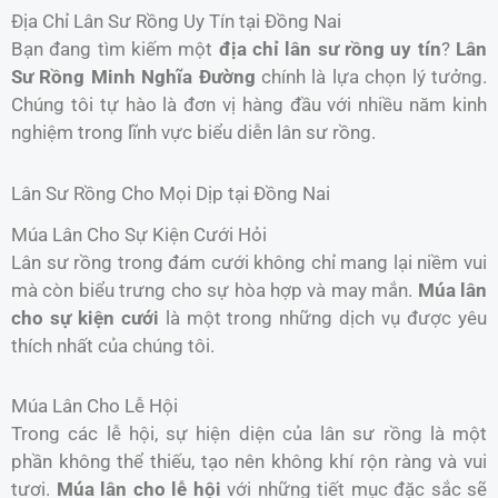
Địa Chỉ Lân Sư Rồng Uy Tín tại Đồng Nai
Bạn đang tìm kiếm một
địa chỉ lân sư rồng uy tín
?
Lân
Sư Rồng Minh Nghĩa Đường
chính là lựa chọn lý tưởng.
Chúng tôi tự hào là đơn vị hàng đầu với nhiều năm kinh
nghiệm trong lĩnh vực biểu diễn lân sư rồng.
Lân Sư Rồng Cho Mọi Dịp tại Đồng Nai
Múa Lân Cho Sự Kiện Cưới Hỏi
Lân sư rồng trong đám cưới không chỉ mang lại niềm vui
mà còn biểu trưng cho sự hòa hợp và may mắn.
Múa lân
cho sự kiện cưới
là một trong những dịch vụ được yêu
thích nhất của chúng tôi.
Múa Lân Cho Lễ Hội
Trong các lễ hội, sự hiện diện của lân sư rồng là một
phần không thể thiếu, tạo nên không khí rộn ràng và vui
tươi.
Múa lân cho lễ hội
với những tiết mục đặc sắc sẽ