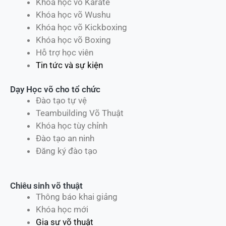
Khóa học võ Karate
Khóa học võ Wushu
Khóa học võ Kickboxing
Khóa học võ Boxing
Hỗ trợ học viên
Tin tức và sự kiện
Dạy Học võ cho tổ chức
Đào tạo tự vệ
Teambuilding Võ Thuật
Khóa học tùy chỉnh
Đào tạo an ninh
Đăng ký đào tạo
Chiêu sinh võ thuật
Thông báo khai giảng
Khóa học mới
Gia sư võ thuật