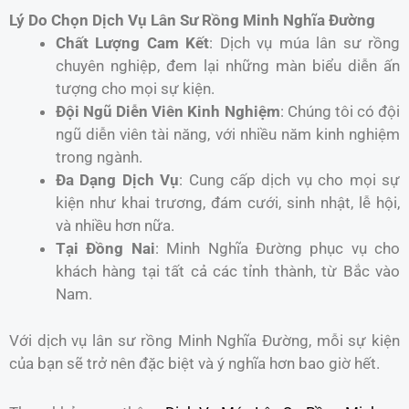
Lý Do Chọn Dịch Vụ Lân Sư Rồng Minh Nghĩa Đường
Chất Lượng Cam Kết
: Dịch vụ múa lân sư rồng
chuyên nghiệp, đem lại những màn biểu diễn ấn
tượng cho mọi sự kiện.
Đội Ngũ Diễn Viên Kinh Nghiệm
: Chúng tôi có đội
ngũ diễn viên tài năng, với nhiều năm kinh nghiệm
trong ngành.
Đa Dạng Dịch Vụ
: Cung cấp dịch vụ cho mọi sự
kiện như khai trương, đám cưới, sinh nhật, lễ hội,
và nhiều hơn nữa.
Tại Đồng Nai
: Minh Nghĩa Đường phục vụ cho
khách hàng tại tất cả các tỉnh thành, từ Bắc vào
Nam.
Với dịch vụ lân sư rồng Minh Nghĩa Đường, mỗi sự kiện
của bạn sẽ trở nên đặc biệt và ý nghĩa hơn bao giờ hết.