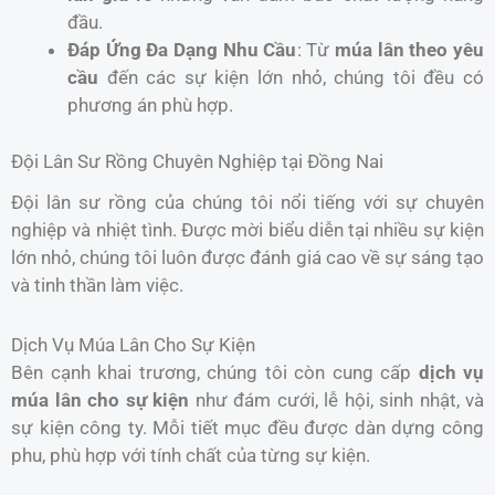
đầu.
Đáp Ứng Đa Dạng Nhu Cầu
: Từ
múa lân theo yêu
cầu
đến các sự kiện lớn nhỏ, chúng tôi đều có
phương án phù hợp.
Đội Lân Sư Rồng Chuyên Nghiệp tại Đồng Nai
Đội lân sư rồng của chúng tôi nổi tiếng với sự chuyên
nghiệp và nhiệt tình. Được mời biểu diễn tại nhiều sự kiện
lớn nhỏ, chúng tôi luôn được đánh giá cao về sự sáng tạo
và tinh thần làm việc.
Dịch Vụ Múa Lân Cho Sự Kiện
Bên cạnh khai trương, chúng tôi còn cung cấp
dịch vụ
múa lân cho sự kiện
như đám cưới, lễ hội, sinh nhật, và
sự kiện công ty. Mỗi tiết mục đều được dàn dựng công
phu, phù hợp với tính chất của từng sự kiện.