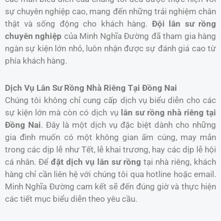
sự chuyên nghiệp cao, mang đến những trải nghiệm chân
thật và sống động cho khách hàng.
Đội lân sư rồng
chuyên nghiệp
của Minh Nghĩa Đường đã tham gia hàng
ngàn sự kiện lớn nhỏ, luôn nhận được sự đánh giá cao từ
phía khách hàng.
Dịch Vụ Lân Sư Rồng Nhà Riêng Tại Đồng Nai
Chúng tôi không chỉ cung cấp dịch vụ biểu diễn cho các
sự kiện lớn mà còn có dịch vụ
lân sư rồng nhà riêng tại
Đồng Nai
. Đây là một dịch vụ đặc biệt dành cho những
gia đình muốn có một không gian ấm cúng, may mắn
trong các dịp lễ như Tết, lễ khai trương, hay các dịp lễ hội
cá nhân. Để
đặt dịch vụ lân sư rồng
tại nhà riêng, khách
hàng chỉ cần liên hệ với chúng tôi qua hotline hoặc email.
Minh Nghĩa Đường cam kết sẽ đến đúng giờ và thực hiện
các tiết mục biểu diễn theo yêu cầu.