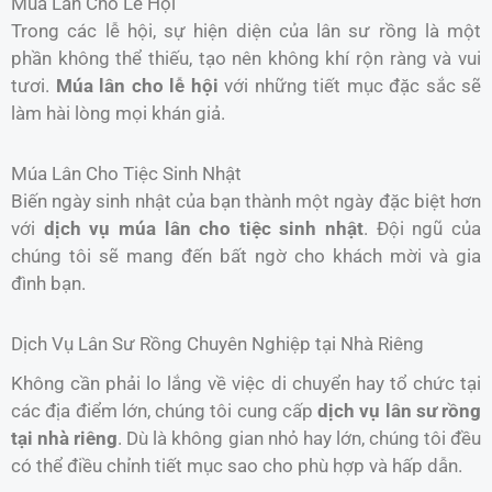
Múa Lân Cho Lễ Hội
Trong các lễ hội, sự hiện diện của lân sư rồng là một
phần không thể thiếu, tạo nên không khí rộn ràng và vui
tươi.
Múa lân cho lễ hội
với những tiết mục đặc sắc sẽ
làm hài lòng mọi khán giả.
Múa Lân Cho Tiệc Sinh Nhật
Biến ngày sinh nhật của bạn thành một ngày đặc biệt hơn
với
dịch vụ múa lân cho tiệc sinh nhật
. Đội ngũ của
chúng tôi sẽ mang đến bất ngờ cho khách mời và gia
đình bạn.
Dịch Vụ Lân Sư Rồng Chuyên Nghiệp tại Nhà Riêng
Không cần phải lo lắng về việc di chuyển hay tổ chức tại
các địa điểm lớn, chúng tôi cung cấp
dịch vụ lân sư rồng
tại nhà riêng
. Dù là không gian nhỏ hay lớn, chúng tôi đều
có thể điều chỉnh tiết mục sao cho phù hợp và hấp dẫn.