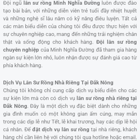
Đội ngũ
lân sư rồng Minh Nghĩa Đường
luôn được đào
tạo bài bản, với những diễn viên trẻ tuổi đầy nhiệt huyết
và những nghệ sĩ lâu năm có kỹ năng điêu luyện. Tất cả
các màn biểu diễn của chúng tôi đều được thực hiện với
sự chuyên nghiệp cao, mang đến những trải nghiệm chân
thật và sống động cho khách hàng.
Đội lân sư rồng
chuyên nghiệp
của Minh Nghĩa Đường đã tham gia hàng
ngàn sự kiện lớn nhỏ, luôn nhận được sự đánh giá cao từ
phía khách hàng.
Dịch Vụ Lân Sư Rồng Nhà Riêng Tại Đắk Nông
Chúng tôi không chỉ cung cấp dịch vụ biểu diễn cho các
sự kiện lớn mà còn có dịch vụ
lân sư rồng nhà riêng tại
Đắk Nông
. Đây là một dịch vụ đặc biệt dành cho những
gia đình muốn có một không gian ấm cúng, may mắn
trong các dịp lễ như Tết, lễ khai trương, hay các dịp lễ hội
cá nhân. Để
đặt dịch vụ lân sư rồng
tại nhà riêng, khách
hàng chỉ cần liên hệ với chúng tôi qua hotline hoặc email.