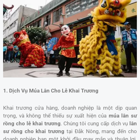
1. Dịch Vụ Múa Lân Cho Lễ Khai Trương
Khai trương cửa hàng, doanh nghiệp là một dịp quan
trọng, và không thể thiếu sự xuất hiện của
múa lân sư
rồng cho lễ khai trương
. Chúng tôi cung cấp dịch vụ
lân
sư rồng cho khai trương
tại Đắk Nông, mang đến cho
doanh nghiệp bạn một khởi đầu may mắn và thuận lợi.