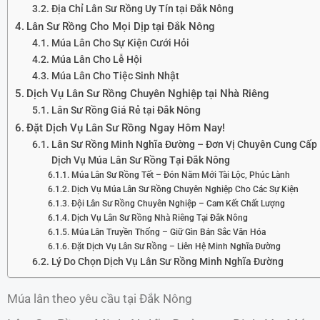
Địa Chỉ Lân Sư Rồng Uy Tín tại Đắk Nông
Lân Sư Rồng Cho Mọi Dịp tại Đắk Nông
Múa Lân Cho Sự Kiện Cưới Hỏi
Múa Lân Cho Lễ Hội
Múa Lân Cho Tiệc Sinh Nhật
Dịch Vụ Lân Sư Rồng Chuyên Nghiệp tại Nhà Riêng
Lân Sư Rồng Giá Rẻ tại Đắk Nông
Đặt Dịch Vụ Lân Sư Rồng Ngay Hôm Nay!
Lân Sư Rồng Minh Nghĩa Đường – Đơn Vị Chuyên Cung Cấp
Dịch Vụ Múa Lân Sư Rồng Tại Đắk Nông
Múa Lân Sư Rồng Tết – Đón Năm Mới Tài Lộc, Phúc Lành
Dịch Vụ Múa Lân Sư Rồng Chuyên Nghiệp Cho Các Sự Kiện
Đội Lân Sư Rồng Chuyên Nghiệp – Cam Kết Chất Lượng
Dịch Vụ Lân Sư Rồng Nhà Riêng Tại Đắk Nông
Múa Lân Truyền Thống – Giữ Gìn Bản Sắc Văn Hóa
Đặt Dịch Vụ Lân Sư Rồng – Liên Hệ Minh Nghĩa Đường
Lý Do Chọn Dịch Vụ Lân Sư Rồng Minh Nghĩa Đường
Múa lân theo yêu cầu tại Đắk Nông