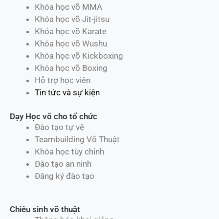
Khóa học võ MMA
Khóa học võ Jit-jitsu
Khóa học võ Karate
Khóa học võ Wushu
Khóa học võ Kickboxing
Khóa học võ Boxing
Hỗ trợ học viên
Tin tức và sự kiện
Dạy Học võ cho tổ chức
Đào tạo tự vệ
Teambuilding Võ Thuật
Khóa học tùy chỉnh
Đào tạo an ninh
Đăng ký đào tạo
Chiêu sinh võ thuật