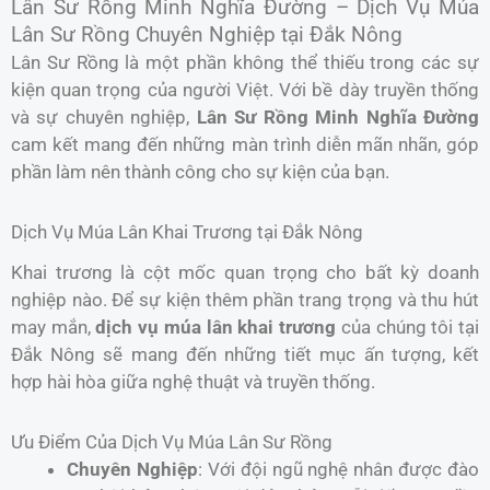
Lân Sư Rồng Minh Nghĩa Đường – Dịch Vụ Múa
Lân Sư Rồng Chuyên Nghiệp tại Đắk Nông
Lân Sư Rồng là một phần không thể thiếu trong các sự
kiện quan trọng của người Việt. Với bề dày truyền thống
và sự chuyên nghiệp,
Lân Sư Rồng Minh Nghĩa Đường
cam kết mang đến những màn trình diễn mãn nhãn, góp
phần làm nên thành công cho sự kiện của bạn.
Dịch Vụ Múa Lân Khai Trương tại Đắk Nông
Khai trương là cột mốc quan trọng cho bất kỳ doanh
nghiệp nào. Để sự kiện thêm phần trang trọng và thu hút
may mắn,
dịch vụ múa lân khai trương
của chúng tôi tại
Đắk Nông sẽ mang đến những tiết mục ấn tượng, kết
hợp hài hòa giữa nghệ thuật và truyền thống.
Ưu Điểm Của Dịch Vụ Múa Lân Sư Rồng
Chuyên Nghiệp
: Với đội ngũ nghệ nhân được đào