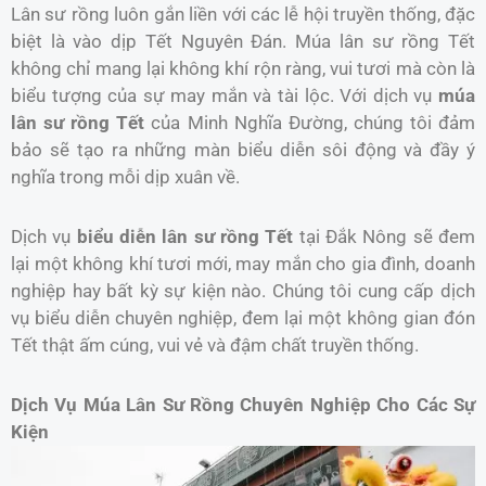
Lân sư rồng luôn gắn liền với các lễ hội truyền thống, đặc
biệt là vào dịp Tết Nguyên Đán. Múa lân sư rồng Tết
không chỉ mang lại không khí rộn ràng, vui tươi mà còn là
biểu tượng của sự may mắn và tài lộc. Với dịch vụ
múa
lân sư rồng Tết
của Minh Nghĩa Đường, chúng tôi đảm
bảo sẽ tạo ra những màn biểu diễn sôi động và đầy ý
nghĩa trong mỗi dịp xuân về.
Dịch vụ
biểu diễn lân sư rồng Tết
tại Đắk Nông sẽ đem
lại một không khí tươi mới, may mắn cho gia đình, doanh
nghiệp hay bất kỳ sự kiện nào. Chúng tôi cung cấp dịch
vụ biểu diễn chuyên nghiệp, đem lại một không gian đón
Tết thật ấm cúng, vui vẻ và đậm chất truyền thống.
Dịch Vụ Múa Lân Sư Rồng Chuyên Nghiệp Cho Các Sự
Kiện