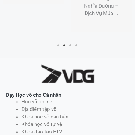
Nghĩa Đường –
Dịch Vụ Múa ...
Dạy Học võ cho Cá nhân
Học võ online
Địa điểm tập võ
Khóa học võ căn bản
Khóa học võ tự vệ
Khóa đào tạo HLV