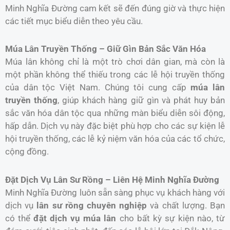
Minh Nghĩa Đường cam kết sẽ đến đúng giờ và thực hiện
các tiết mục biểu diễn theo yêu cầu.
Múa Lân Truyền Thống – Giữ Gìn Bản Sắc Văn Hóa
Múa lân không chỉ là một trò chơi dân gian, mà còn là
một phần không thể thiếu trong các lễ hội truyền thống
của dân tộc Việt Nam. Chúng tôi cung cấp
múa lân
truyền thống
, giúp khách hàng giữ gìn và phát huy bản
sắc văn hóa dân tộc qua những màn biểu diễn sôi động,
hấp dẫn. Dịch vụ này đặc biệt phù hợp cho các sự kiện lễ
hội truyền thống, các lễ kỷ niệm văn hóa của các tổ chức,
cộng đồng.
Đặt Dịch Vụ Lân Sư Rồng – Liên Hệ Minh Nghĩa Đường
Minh Nghĩa Đường luôn sẵn sàng phục vụ khách hàng với
dịch vụ
lân sư rồng chuyên nghiệp
và chất lượng. Bạn
có thể
đặt dịch vụ múa lân
cho bất kỳ sự kiện nào, từ