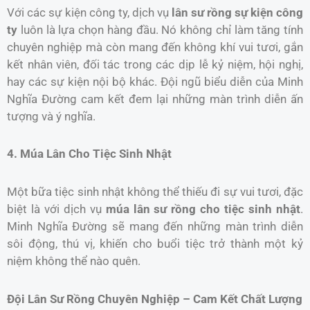
Với các sự kiện công ty, dịch vụ
lân sư rồng sự kiện công
ty
luôn là lựa chọn hàng đầu. Nó không chỉ làm tăng tính
chuyên nghiệp mà còn mang đến không khí vui tươi, gắn
kết nhân viên, đối tác trong các dịp lễ kỷ niệm, hội nghị,
hay các sự kiện nội bộ khác. Đội ngũ biểu diễn của Minh
Nghĩa Đường cam kết đem lại những màn trình diễn ấn
tượng và ý nghĩa.
4. Múa Lân Cho Tiệc Sinh Nhật
Một bữa tiệc sinh nhật không thể thiếu đi sự vui tươi, đặc
biệt là với dịch vụ
múa lân sư rồng cho tiệc sinh nhật
.
Minh Nghĩa Đường sẽ mang đến những màn trình diễn
sôi động, thú vị, khiến cho buổi tiệc trở thành một kỷ
niệm không thể nào quên.
Đội Lân Sư Rồng Chuyên Nghiệp – Cam Kết Chất Lượng