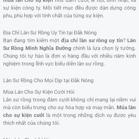
sự kiện công ty. Mỗi tiết mục đều được dàn dựng công
phu, phù hợp với tính chất của từng sự kiện.
Địa Chỉ Lân Sư Rồng Uy Tín tại Đắk Nông
Bạn đang tìm kiếm một
địa chỉ lân sư rồng uy tín
?
Lân
Sư Rồng Minh Nghĩa Đường
chính là lựa chọn lý tưởng.
Chúng tôi tự hào là đơn vị hàng đầu với nhiều năm kinh
nghiệm trong lĩnh vực biểu diễn lân sư rồng.
Lân Sư Rồng Cho Mọi Dịp tại Đắk Nông
Múa Lân Cho Sự Kiện Cưới Hỏi
Lân sư rồng trong đám cưới không chỉ mang lại niềm vui
mà còn biểu trưng cho sự hòa hợp và may mắn.
Múa lân
cho sự kiện cưới
là một trong những dịch vụ được yêu
thích nhất của chúng tôi.