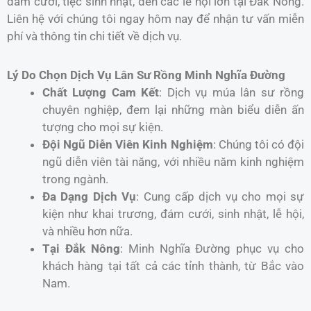
đám cưới, tiệc sinh nhật, đến các lễ hội lớn tại Đắk Nông.
Liên hệ với chúng tôi ngay hôm nay để nhận tư vấn miễn
phí và thông tin chi tiết về dịch vụ.
Lý Do Chọn Dịch Vụ Lân Sư Rồng Minh Nghĩa Đường
Chất Lượng Cam Kết
: Dịch vụ múa lân sư rồng
chuyên nghiệp, đem lại những màn biểu diễn ấn
tượng cho mọi sự kiện.
Đội Ngũ Diễn Viên Kinh Nghiệm
: Chúng tôi có đội
ngũ diễn viên tài năng, với nhiều năm kinh nghiệm
trong ngành.
Đa Dạng Dịch Vụ
: Cung cấp dịch vụ cho mọi sự
kiện như khai trương, đám cưới, sinh nhật, lễ hội,
và nhiều hơn nữa.
Tại Đắk Nông
: Minh Nghĩa Đường phục vụ cho
khách hàng tại tất cả các tỉnh thành, từ Bắc vào
Nam.