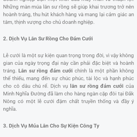
Những màn múa lân sư rồng sẽ giúp khai trương trở nên
hoành tráng, thu hút khách hàng và mang lại cảm giác an
tâm, thịnh vượng cho chủ doanh nghiệp.
2. Dịch Vụ Lân Sư Rồng Cho Đám Cưới
Lễ cưới là một sự kiện quan trọng trong đời, vì vậy không
gian của ngày trọng đại này cần phải đặc biệt và hoành
tráng.
Lân sư rồng đám cưới
chính là một phần không
thể thiếu, mang đến sự chúc phúc, tài lộc và hạnh phúc
cho cô dâu chú rể. Dịch vụ
lân sư rồng đám cưới
của
Minh Nghĩa Đường đã làm cho hàng ngàn cặp đôi tại Đắk
Nông có một lễ cưới đậm chất truyền thống và đầy ý
nghĩa.
3. Dịch Vụ Múa Lân Cho Sự Kiện Công Ty