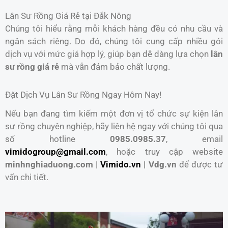
Lân Sư Rồng Giá Rẻ tại Đắk Nông
Chúng tôi hiểu rằng mỗi khách hàng đều có nhu cầu và
ngân sách riêng. Do đó, chúng tôi cung cấp nhiều gói
dịch vụ với mức giá hợp lý, giúp bạn dễ dàng lựa chọn
lân
sư rồng giá rẻ
mà vẫn đảm bảo chất lượng.
Đặt Dịch Vụ Lân Sư Rồng Ngay Hôm Nay!
Nếu bạn đang tìm kiếm một đơn vị tổ chức sự kiện lân
sư rồng chuyên nghiệp, hãy liên hệ ngay với chúng tôi qua
số hotline
0985.0985.37
, email
vimidogroup@gmail.com
, hoặc truy cập website
minhnghiaduong.com |
Vimido.vn
| Vdg.vn
để được tư
vấn chi tiết.