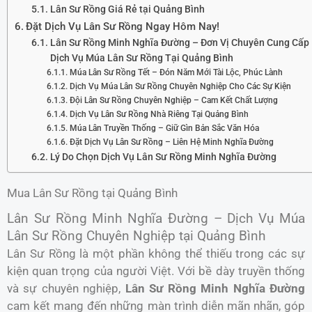
Lân Sư Rồng Giá Rẻ tại Quảng Bình
Đặt Dịch Vụ Lân Sư Rồng Ngay Hôm Nay!
Lân Sư Rồng Minh Nghĩa Đường – Đơn Vị Chuyên Cung Cấp
Dịch Vụ Múa Lân Sư Rồng Tại Quảng Bình
Múa Lân Sư Rồng Tết – Đón Năm Mới Tài Lộc, Phúc Lành
Dịch Vụ Múa Lân Sư Rồng Chuyên Nghiệp Cho Các Sự Kiện
Đội Lân Sư Rồng Chuyên Nghiệp – Cam Kết Chất Lượng
Dịch Vụ Lân Sư Rồng Nhà Riêng Tại Quảng Bình
Múa Lân Truyền Thống – Giữ Gìn Bản Sắc Văn Hóa
Đặt Dịch Vụ Lân Sư Rồng – Liên Hệ Minh Nghĩa Đường
Lý Do Chọn Dịch Vụ Lân Sư Rồng Minh Nghĩa Đường
Mua Lân Sư Rồng tại Quảng Bình
Lân Sư Rồng Minh Nghĩa Đường – Dịch Vụ Múa
Lân Sư Rồng Chuyên Nghiệp tại Quảng Bình
Lân Sư Rồng là một phần không thể thiếu trong các sự
kiện quan trọng của người Việt. Với bề dày truyền thống
và sự chuyên nghiệp,
Lân Sư Rồng Minh Nghĩa Đường
cam kết mang đến những màn trình diễn mãn nhãn, góp