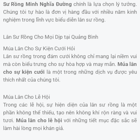
Sư Rồng Minh Nghĩa Đường
chính là lựa chọn lý tưởng.
Chúng tôi tự hào là đơn vị hàng đầu với nhiều năm kinh
nghiệm trong lĩnh vực biểu diễn lân sư rồng.
Lân Sư Rồng Cho Mọi Dịp tại Quảng Bình
Múa Lân Cho Sự Kiện Cưới Hỏi
Lân sư rồng trong đám cưới không chỉ mang lại niềm vui
mà còn biểu trưng cho sự hòa hợp và may mắn.
Múa lân
cho sự kiện cưới
là một trong những dịch vụ được yêu
thích nhất của chúng tôi.
Múa Lân Cho Lễ Hội
Trong các lễ hội, sự hiện diện của lân sư rồng là một
phần không thể thiếu, tạo nên không khí rộn ràng và vui
tươi.
Múa lân cho lễ hội
với những tiết mục đặc sắc sẽ
làm hài lòng mọi khán giả.