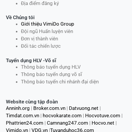
Địa điểm đăng ký
Về Chúng tôi
Giới thiệu VimiDo Group
Đội ngũ Huấn luyện viên
Đơn vị thành viên
Đối tác chiến lược
Tuyển dụng HLV -Võ sĩ
Thông báo tuyển dụng HLV
Thông báo tuyển dụng võ sĩ
Thông báo tuyển chi nhánh đại diện
Website cùng tập đoàn
Anninh.org
|
Broker.com.vn
|
Datvuong.net
|
Timdat.com.vn
|
hocvokarate.com
|
Hocvotuve.com
|
Phattrien24.com
|
Camnang247.com
|
Hocvo.net
|
Vimido.vn
|
VDG.vn
|
Tuvanduhoc36.com