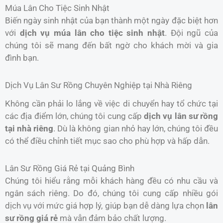
Múa Lân Cho Tiệc Sinh Nhật
Biến ngày sinh nhật của bạn thành một ngày đặc biệt hơn
với
dịch vụ múa lân cho tiệc sinh nhật
. Đội ngũ của
chúng tôi sẽ mang đến bất ngờ cho khách mời và gia
đình bạn.
Dịch Vụ Lân Sư Rồng Chuyên Nghiệp tại Nhà Riêng
Không cần phải lo lắng về việc di chuyển hay tổ chức tại
các địa điểm lớn, chúng tôi cung cấp
dịch vụ lân sư rồng
tại nhà riêng
. Dù là không gian nhỏ hay lớn, chúng tôi đều
có thể điều chỉnh tiết mục sao cho phù hợp và hấp dẫn.
Lân Sư Rồng Giá Rẻ tại Quảng Bình
Chúng tôi hiểu rằng mỗi khách hàng đều có nhu cầu và
ngân sách riêng. Do đó, chúng tôi cung cấp nhiều gói
dịch vụ với mức giá hợp lý, giúp bạn dễ dàng lựa chọn
lân
sư rồng giá rẻ
mà vẫn đảm bảo chất lượng.