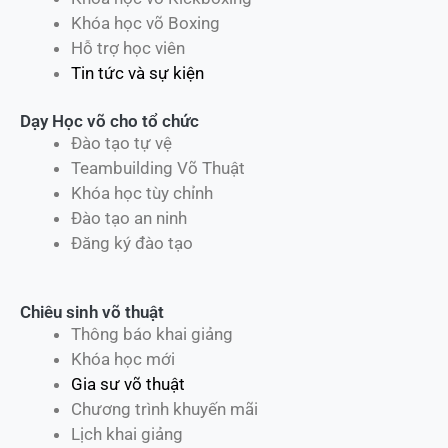
Khóa học võ Boxing
Hỗ trợ học viên
Tin tức và sự kiện
Dạy Học võ cho tổ chức
Đào tạo tự vệ
Teambuilding Võ Thuật
Khóa học tùy chỉnh
Đào tạo an ninh
Đăng ký đào tạo
Chiêu sinh võ thuật
Thông báo khai giảng
Khóa học mới
Gia sư võ thuật
Chương trình khuyến mãi
Lịch khai giảng