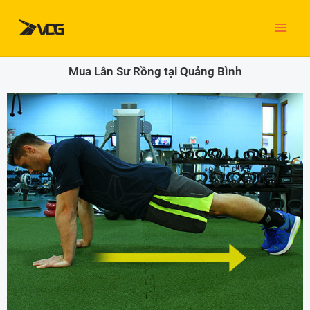
Nhảy
tới
nội
dung
Mua Lân Sư Rồng tại Quảng Bình