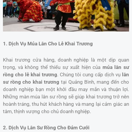
1. Dịch Vụ Múa Lân Cho Lễ Khai Trương
Khai trương cửa hàng, doanh nghiệp là một dịp quan
trọng, và không thể thiếu sự xuất hiện của
múa lân sư
rồng cho lễ khai trương
. Chúng tôi cung cấp dịch vụ
lân
sư rồng cho khai trương
tại Quảng Bình, mang đến cho
doanh nghiệp bạn một khởi đầu may mắn và thuận lợi.
Những màn múa lân sư rồng sẽ giúp khai trương trở nên
hoành tráng, thu hút khách hàng và mang lại cảm giác an
tâm, thịnh vượng cho chủ doanh nghiệp.
2. Dịch Vụ Lân Sư Rồng Cho Đám Cưới