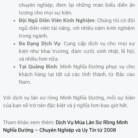
chuyên nghiệp, đem lại những màn biểu diễn ấn
tượng cho mọi sự kiện.
Đội Ngũ Diễn Viên Kinh Nghiệm
: Chúng tôi có đội
ngũ diễn viên tài năng, với nhiều năm kinh nghiệm
trong ngành.
Đa Dạng Dịch Vụ
: Cung cấp dịch vụ cho mọi sự
kiện như khai trương, đám cưới, sinh nhật, lễ hội,
và nhiều hơn nữa.
Tại Quảng Bình
: Minh Nghĩa Đường phục vụ cho
khách hàng tại tất cả các tỉnh thành, từ Bắc vào
Nam.
Với dịch vụ lân sư rồng Minh Nghĩa Đường, mỗi sự kiện
của bạn sẽ trở nên đặc biệt và ý nghĩa hơn bao giờ hết.
Tham khảo xem thêm:
Dịch Vụ Múa Lân Sư Rồng Minh
Nghĩa Đường – Chuyên Nghiệp và Uy Tín từ 2008