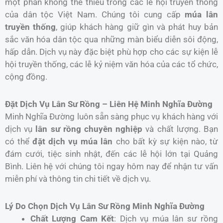
một phần không thể thiếu trong các lễ hội truyền thống
của dân tộc Việt Nam. Chúng tôi cung cấp
múa lân
truyền thống
, giúp khách hàng giữ gìn và phát huy bản
sắc văn hóa dân tộc qua những màn biểu diễn sôi động,
hấp dẫn. Dịch vụ này đặc biệt phù hợp cho các sự kiện lễ
hội truyền thống, các lễ kỷ niệm văn hóa của các tổ chức,
cộng đồng.
Đặt Dịch Vụ Lân Sư Rồng – Liên Hệ Minh Nghĩa Đường
Minh Nghĩa Đường luôn sẵn sàng phục vụ khách hàng với
dịch vụ
lân sư rồng chuyên nghiệp
và chất lượng. Bạn
có thể
đặt dịch vụ múa lân
cho bất kỳ sự kiện nào, từ
đám cưới, tiệc sinh nhật, đến các lễ hội lớn tại Quảng
Bình. Liên hệ với chúng tôi ngay hôm nay để nhận tư vấn
miễn phí và thông tin chi tiết về dịch vụ.
Lý Do Chọn Dịch Vụ Lân Sư Rồng Minh Nghĩa Đường
Chất Lượng Cam Kết
: Dịch vụ múa lân sư rồng