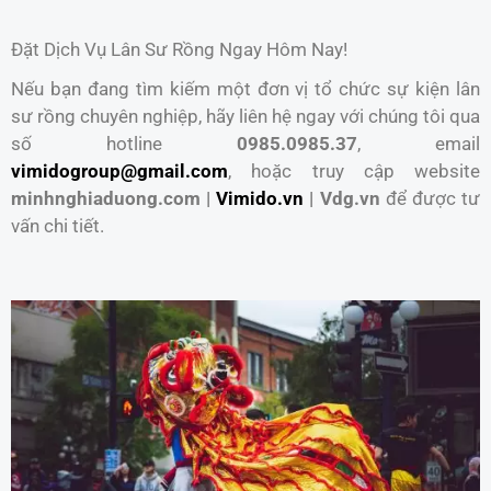
Đặt Dịch Vụ Lân Sư Rồng Ngay Hôm Nay!
Nếu bạn đang tìm kiếm một đơn vị tổ chức sự kiện lân
sư rồng chuyên nghiệp, hãy liên hệ ngay với chúng tôi qua
số hotline
0985.0985.37
, email
vimidogroup@gmail.com
, hoặc truy cập website
minhnghiaduong.com |
Vimido.vn
| Vdg.vn
để được tư
vấn chi tiết.