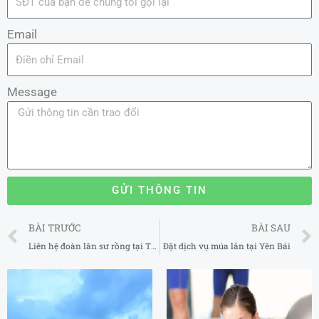
Email
Message
GỬI THÔNG TIN
Prev
BÀI TRƯỚC
BÀI SAU
Liên hệ đoàn lân sư rồng tại Thái Bình
Đặt dịch vụ múa lân tại Yên Bái