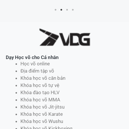
Dạy Học võ cho Cá nhân
Học võ online
Địa điểm tập võ
Khóa học võ căn bản
Khóa học võ tự vệ
Khóa đào tạo HLV
Khóa học võ MMA
Khóa học võ Jit-jitsu
Khóa học võ Karate
Khóa học võ Wushu
Khóa học võ Kickboxing