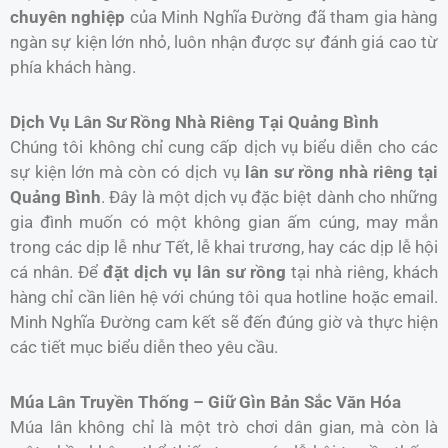
chuyên nghiệp
của Minh Nghĩa Đường đã tham gia hàng
ngàn sự kiện lớn nhỏ, luôn nhận được sự đánh giá cao từ
phía khách hàng.
Dịch Vụ Lân Sư Rồng Nhà Riêng Tại Quảng Bình
Chúng tôi không chỉ cung cấp dịch vụ biểu diễn cho các
sự kiện lớn mà còn có dịch vụ
lân sư rồng nhà riêng tại
Quảng Bình
. Đây là một dịch vụ đặc biệt dành cho những
gia đình muốn có một không gian ấm cúng, may mắn
trong các dịp lễ như Tết, lễ khai trương, hay các dịp lễ hội
cá nhân. Để
đặt dịch vụ lân sư rồng
tại nhà riêng, khách
hàng chỉ cần liên hệ với chúng tôi qua hotline hoặc email.
Minh Nghĩa Đường cam kết sẽ đến đúng giờ và thực hiện
các tiết mục biểu diễn theo yêu cầu.
Múa Lân Truyền Thống – Giữ Gìn Bản Sắc Văn Hóa
Múa lân không chỉ là một trò chơi dân gian, mà còn là