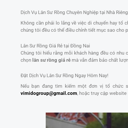
Dịch Vụ Lân Sư Rồng Chuyên Nghiệp tại Nhà Riêng
Không cần phải lo lắng về việc di chuyển hay tổ 
chúng tôi đều có thể điều chỉnh tiết mục sao cho 
Lân Sư Rồng Giá Rẻ tại Đồng Nai
Chúng tôi hiểu rằng mỗi khách hàng đều có nhu cầ
chọn
lân sư rồng giá rẻ
mà vẫn đảm bảo chất lượ
Đặt Dịch Vụ Lân Sư Rồng Ngay Hôm Nay!
Nếu bạn đang tìm kiếm một đơn vị tổ chức sự
vimidogroup@gmail.com
, hoặc truy cập website