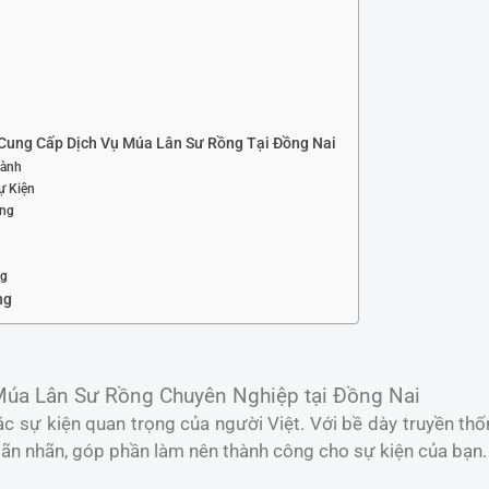
Cung Cấp Dịch Vụ Múa Lân Sư Rồng Tại Đồng Nai
Lành
ự Kiện
ợng
ng
ng
úa Lân Sư Rồng Chuyên Nghiệp tại Đồng Nai
c sự kiện quan trọng của người Việt. Với bề dày truyền th
n nhãn, góp phần làm nên thành công cho sự kiện của bạn.