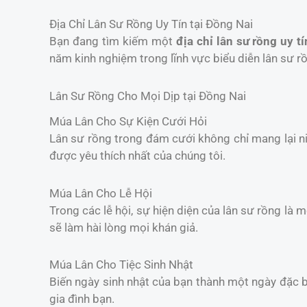
Địa Chỉ Lân Sư Rồng Uy Tín tại Đồng Nai
Bạn đang tìm kiếm một
địa chỉ lân sư rồng uy tí
năm kinh nghiệm trong lĩnh vực biểu diễn lân sư r
Lân Sư Rồng Cho Mọi Dịp tại Đồng Nai
Múa Lân Cho Sự Kiện Cưới Hỏi
Lân sư rồng trong đám cưới không chỉ mang lại 
được yêu thích nhất của chúng tôi.
Múa Lân Cho Lễ Hội
Trong các lễ hội, sự hiện diện của lân sư rồng là 
sẽ làm hài lòng mọi khán giả.
Múa Lân Cho Tiệc Sinh Nhật
Biến ngày sinh nhật của bạn thành một ngày đặc b
gia đình bạn.