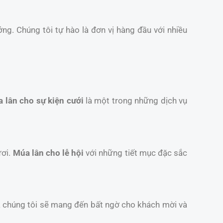
ởng. Chúng tôi tự hào là đơn vị hàng đầu với nhiều
 lân cho sự kiện cưới
là một trong những dịch vụ
ươi.
Múa lân cho lễ hội
với những tiết mục đặc sắc
a chúng tôi sẽ mang đến bất ngờ cho khách mời và