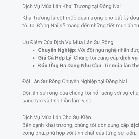
Dịch Vụ Múa Lân Khai Trương tại Đồng Nai
Khai trương là cột mốc quan trọng cho bất kỳ do
tôi tại Đồng Nai sẽ mang đến những tiết mục ấn tư
Ưu Điểm Của Dịch Vụ Múa Lân Sư Rồng
Chuyên Nghiệp
: Với đội ngũ nghệ nhân đư
Giá Cả Hợp Lý
: Chúng tôi cung cấp
dịch vụ
Đáp Ứng Đa Dạng Nhu Cầu
: Từ
múa lân th
Đội Lân Sư Rồng Chuyên Nghiệp tại Đồng Nai
Đội lân sư rồng của chúng tôi nổi tiếng với sự chu
sáng tạo và tinh thần làm việc.
Dịch Vụ Múa Lân Cho Sự Kiện
Bên cạnh khai trương, chúng tôi còn cung cấp
dịc
công phu, phù hợp với tính chất của từng sự kiện.