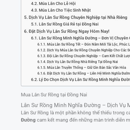
Múa Lân Cho Lễ Hội
Múa Lân Cho Tiệc Sinh Nhật
Dịch Vụ Lân Sư Rồng Chuyên Nghiệp tại Nhà Riêng
Lân Sư Rồng Giá Rẻ tại Đồng Nai
Đặt Dịch Vụ Lân Sư Rồng Ngay Hôm Nay!
Lân Sư Rồng Minh Nghĩa Đường – Đơn Vị Chuyên 
Múa Lân Sư Rồng Tết – Đón Năm Mới Tài Lộc, Phúc 
Dịch Vụ Múa Lân Sư Rồng Chuyên Nghiệp Cho Các S
Đội Lân Sư Rồng Chuyên Nghiệp – Cam Kết Chất Lư
Dịch Vụ Lân Sư Rồng Nhà Riêng Tại Đồng Nai
Múa Lân Truyền Thống – Giữ Gìn Bản Sắc Văn Hóa
Đặt Dịch Vụ Lân Sư Rồng – Liên Hệ Minh Nghĩa Đườ
Lý Do Chọn Dịch Vụ Lân Sư Rồng Minh Nghĩa Đườ
Mua Lân Sư Rồng tại Đồng Nai
Lân Sư Rồng Minh Nghĩa Đường – Dịch Vụ M
Lân Sư Rồng là một phần không thể thiếu trong cá
Đường
cam kết mang đến những màn trình diễn mã