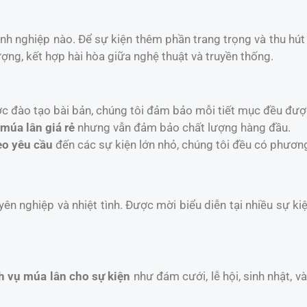
anh nghiệp nào. Để sự kiện thêm phần trang trọng và thu hú
ợng, kết hợp hài hòa giữa nghệ thuật và truyền thống.
ợc đào tạo bài bản, chúng tôi đảm bảo mỗi tiết mục đều đượ
 múa lân giá rẻ
nhưng vẫn đảm bảo chất lượng hàng đầu.
eo yêu cầu
đến các sự kiện lớn nhỏ, chúng tôi đều có phươn
yên nghiệp và nhiệt tình. Được mời biểu diễn tại nhiều sự k
h vụ múa lân cho sự kiện
như đám cưới, lễ hội, sinh nhật, 