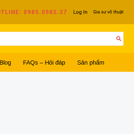
TLINE: 0985.0985.37
Log In
Gia sư võ thuật
Blog
FAQs – Hỏi đáp
Sản phẩm