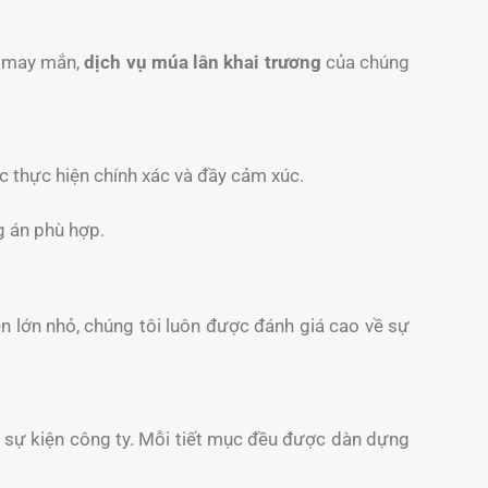
t may mắn,
dịch vụ múa lân khai trương
của chúng
c thực hiện chính xác và đầy cảm xúc.
g án phù hợp.
iện lớn nhỏ, chúng tôi luôn được đánh giá cao về sự
và sự kiện công ty. Mỗi tiết mục đều được dàn dựng