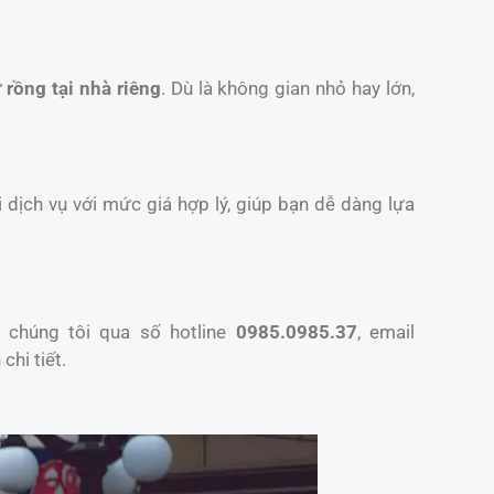
 rồng tại nhà riêng
. Dù là không gian nhỏ hay lớn,
 dịch vụ với mức giá hợp lý, giúp bạn dễ dàng lựa
 chúng tôi qua số hotline
0985.0985.37
, email
chi tiết.