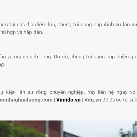
chức tại các địa điểm lớn, chúng tôi cung cấp
dịch vụ lân sư
phù hợp và hấp dẫn.
u và ngân sách riêng. Do đó, chúng tôi cung cấp nhiều gói
ng.
 kiện lân sư rồng chuyên nghiệp, hãy liên hệ ngay với
minhnghiaduong.com |
Vimido.vn
| Vdg.vn
để được tư vấn 