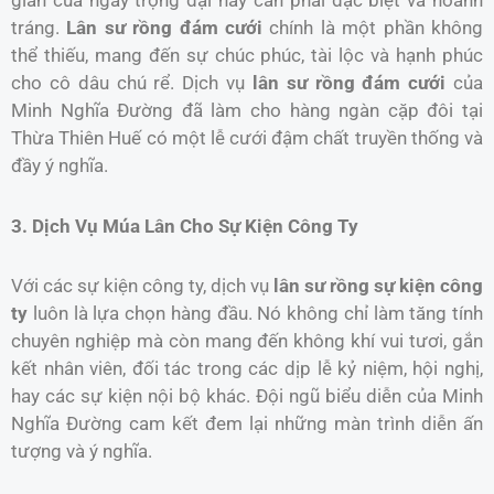
tráng.
Lân sư rồng đám cưới
chính là một phần không
thể thiếu, mang đến sự chúc phúc, tài lộc và hạnh phúc
cho cô dâu chú rể. Dịch vụ
lân sư rồng đám cưới
của
Minh Nghĩa Đường đã làm cho hàng ngàn cặp đôi tại
Thừa Thiên Huế có một lễ cưới đậm chất truyền thống và
đầy ý nghĩa.
3. Dịch Vụ Múa Lân Cho Sự Kiện Công Ty
Với các sự kiện công ty, dịch vụ
lân sư rồng sự kiện công
ty
luôn là lựa chọn hàng đầu. Nó không chỉ làm tăng tính
chuyên nghiệp mà còn mang đến không khí vui tươi, gắn
kết nhân viên, đối tác trong các dịp lễ kỷ niệm, hội nghị,
hay các sự kiện nội bộ khác. Đội ngũ biểu diễn của Minh
Nghĩa Đường cam kết đem lại những màn trình diễn ấn
tượng và ý nghĩa.