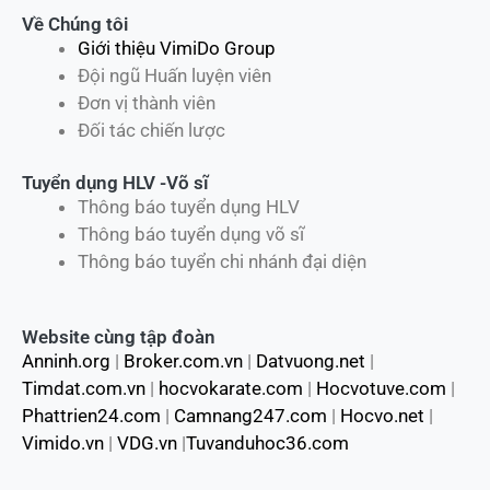
Về Chúng tôi
Giới thiệu VimiDo Group
Đội ngũ Huấn luyện viên
Đơn vị thành viên
Đối tác chiến lược
Tuyển dụng HLV -Võ sĩ
Thông báo tuyển dụng HLV
Thông báo tuyển dụng võ sĩ
Thông báo tuyển chi nhánh đại diện
Website cùng tập đoàn
Anninh.org
|
Broker.com.vn
|
Datvuong.net
|
Timdat.com.vn
|
hocvokarate.com
|
Hocvotuve.com
|
Phattrien24.com
|
Camnang247.com
|
Hocvo.net
|
Vimido.vn
|
VDG.vn
|
Tuvanduhoc36.com