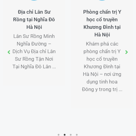
Địa chỉ Lân Sư
Phòng chẩn trị Y
Rồng tại Nghĩa Đô
học cổ truyền
Hà Nội
Khương Đình tại
Hà Nội
Lân Sư Rồng Minh
Nghĩa Đường –
Khám phá các
Dịch Vụ Địa chỉ Lân
phòng chẩn trị Y
Sư Rồng Tận Nơi
học cổ truyền
Tại Nghĩa Đô Lân ...
Khương Đình tại
Hà Nội – nơi ứng
dụng tinh hoa
Đông y trong trị ...