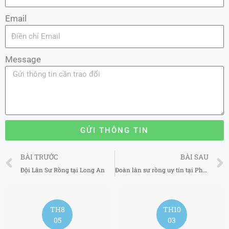
Email
Message
GỬI THÔNG TIN
Prev
BÀI TRƯỚC
BÀI SAU
Đội Lân Sư Rồng tại Long An
Đoàn lân sư rồng uy tín tại Phú Thọ
TH8
TH10
05
03