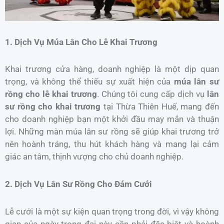
1. Dịch Vụ Múa Lân Cho Lễ Khai Trương
Khai trương cửa hàng, doanh nghiệp là một dịp quan
trọng, và không thể thiếu sự xuất hiện của
múa lân sư
rồng cho lễ khai trương
. Chúng tôi cung cấp dịch vụ
lân
sư rồng cho khai trương
tại Thừa Thiên Huế, mang đến
cho doanh nghiệp bạn một khởi đầu may mắn và thuận
lợi. Những màn múa lân sư rồng sẽ giúp khai trương trở
nên hoành tráng, thu hút khách hàng và mang lại cảm
giác an tâm, thịnh vượng cho chủ doanh nghiệp.
2. Dịch Vụ Lân Sư Rồng Cho Đám Cưới
Lễ cưới là một sự kiện quan trọng trong đời, vì vậy không
gian của ngày trọng đại này cần phải đặc biệt và hoành