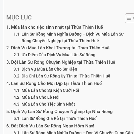
MỤC LỤC
Múa lân cho tiệc sinh nhật tại Thừa Thiên Huế
Lân Sư Rồng Minh Nghĩa Đường – Dịch Vụ Múa Lân Sư
Rồng Chuyên Nghiệp tại Thừa Thiên Huế
Dịch Vụ Múa Lân Khai Trương tại Thừa Thiên Huế
Ưu Điểm Của Dịch Vụ Múa Lân Sư Rồng
Đội Lân Sư Rồng Chuyên Nghiệp tại Thừa Thiên Huế
Dịch Vụ Múa Lân Cho Sự Kiện
Địa Chỉ Lân Sư Rồng Uy Tín tại Thừa Thiên Huế
Lân Sư Rồng Cho Mọi Dịp tại Thừa Thiên Huế
Múa Lân Cho Sự Kiện Cưới Hỏi
Múa Lân Cho Lễ Hội
Múa Lân Cho Tiệc Sinh Nhật
Dịch Vụ Lân Sư Rồng Chuyên Nghiệp tại Nhà Riêng
Lân Sư Rồng Giá Rẻ tại Thừa Thiên Huế
Đặt Dịch Vụ Lân Sư Rồng Ngay Hôm Nay!
Lân Sư Rồng Minh Nghĩa Đường – Đơn Vị Chuyên Cung Cấp