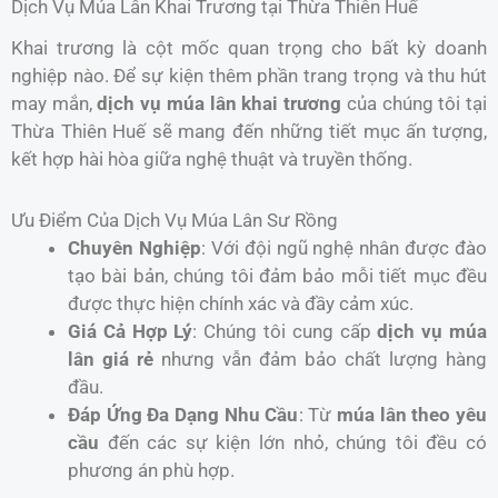
Dịch Vụ Múa Lân Khai Trương tại Thừa Thiên Huế
Khai trương là cột mốc quan trọng cho bất kỳ doanh
nghiệp nào. Để sự kiện thêm phần trang trọng và thu hút
may mắn,
dịch vụ múa lân khai trương
của chúng tôi tại
Thừa Thiên Huế sẽ mang đến những tiết mục ấn tượng,
kết hợp hài hòa giữa nghệ thuật và truyền thống.
Ưu Điểm Của Dịch Vụ Múa Lân Sư Rồng
Chuyên Nghiệp
: Với đội ngũ nghệ nhân được đào
tạo bài bản, chúng tôi đảm bảo mỗi tiết mục đều
được thực hiện chính xác và đầy cảm xúc.
Giá Cả Hợp Lý
: Chúng tôi cung cấp
dịch vụ múa
lân giá rẻ
nhưng vẫn đảm bảo chất lượng hàng
đầu.
Đáp Ứng Đa Dạng Nhu Cầu
: Từ
múa lân theo yêu
cầu
đến các sự kiện lớn nhỏ, chúng tôi đều có
phương án phù hợp.