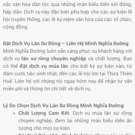
sắc văn hóa dân tộc qua những màn biểu diễn sôi động,
hấp dẫn. Dịch vụ này đặc biệt phù hợp cho các sự kiện lễ
hội truyền thống, các lễ kỷ niệm văn hóa của các tổ chức,
cộng đồng.
Đặt Dịch Vụ Lân Sư Rồng – Liên Hệ Minh Nghĩa Đường
Minh Nghĩa Đường luôn sẵn sàng phục vụ khách hàng với
dịch vụ
lân sư rồng chuyên nghiệp
và chất lượng. Bạn
có thể
đặt dịch vụ múa lân
cho bất kỳ sự kiện nào, từ
đám cưới, tiệc sinh nhật, đến các lễ hội lớn tại Thừa Thiên
Huế. Liên hệ với chúng tôi ngay hôm nay để nhận tư vấn
miễn phí và thông tin chi tiết về dịch vụ.
Lý Do Chọn Dịch Vụ Lân Sư Rồng Minh Nghĩa Đường
Chất Lượng Cam Kết
: Dịch vụ múa lân sư rồng
chuyên nghiệp, đem lại những màn biểu diễn ấn
tượng cho mọi sự kiện.