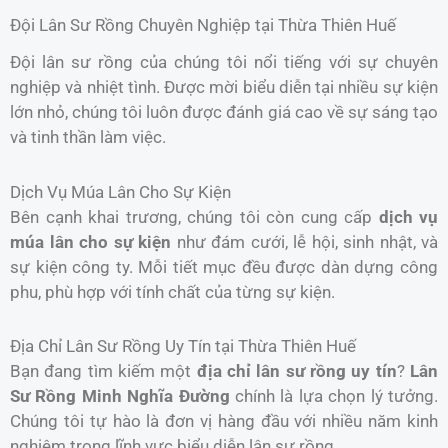
Đội Lân Sư Rồng Chuyên Nghiệp tại Thừa Thiên Huế
Đội lân sư rồng của chúng tôi nổi tiếng với sự chuyên
nghiệp và nhiệt tình. Được mời biểu diễn tại nhiều sự kiện
lớn nhỏ, chúng tôi luôn được đánh giá cao về sự sáng tạo
và tinh thần làm việc.
Dịch Vụ Múa Lân Cho Sự Kiện
Bên cạnh khai trương, chúng tôi còn cung cấp
dịch vụ
múa lân cho sự kiện
như đám cưới, lễ hội, sinh nhật, và
sự kiện công ty. Mỗi tiết mục đều được dàn dựng công
phu, phù hợp với tính chất của từng sự kiện.
Địa Chỉ Lân Sư Rồng Uy Tín tại Thừa Thiên Huế
Bạn đang tìm kiếm một
địa chỉ lân sư rồng uy tín
?
Lân
Sư Rồng Minh Nghĩa Đường
chính là lựa chọn lý tưởng.
Chúng tôi tự hào là đơn vị hàng đầu với nhiều năm kinh
nghiệm trong lĩnh vực biểu diễn lân sư rồng.