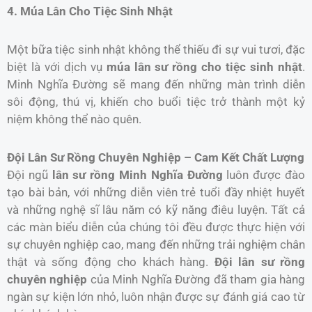
4. Múa Lân Cho Tiệc Sinh Nhật
Một bữa tiệc sinh nhật không thể thiếu đi sự vui tươi, đặc
biệt là với dịch vụ
múa lân sư rồng cho tiệc sinh nhật
.
Minh Nghĩa Đường sẽ mang đến những màn trình diễn
sôi động, thú vị, khiến cho buổi tiệc trở thành một kỷ
niệm không thể nào quên.
Đội Lân Sư Rồng Chuyên Nghiệp – Cam Kết Chất Lượng
Đội ngũ
lân sư rồng Minh Nghĩa Đường
luôn được đào
tạo bài bản, với những diễn viên trẻ tuổi đầy nhiệt huyết
và những nghệ sĩ lâu năm có kỹ năng điêu luyện. Tất cả
các màn biểu diễn của chúng tôi đều được thực hiện với
sự chuyên nghiệp cao, mang đến những trải nghiệm chân
thật và sống động cho khách hàng.
Đội lân sư rồng
chuyên nghiệp
của Minh Nghĩa Đường đã tham gia hàng
ngàn sự kiện lớn nhỏ, luôn nhận được sự đánh giá cao từ