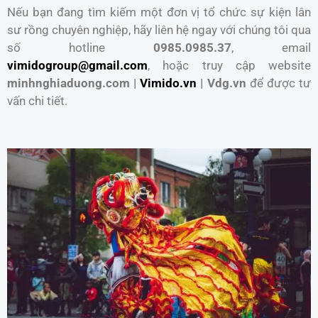
Nếu bạn đang tìm kiếm một đơn vị tổ chức sự kiện lân
sư rồng chuyên nghiệp, hãy liên hệ ngay với chúng tôi qua
số hotline
0985.0985.37
, email
vimidogroup@gmail.com
, hoặc truy cập website
minhnghiaduong.com |
Vimido.vn
| Vdg.vn
để được tư
vấn chi tiết.