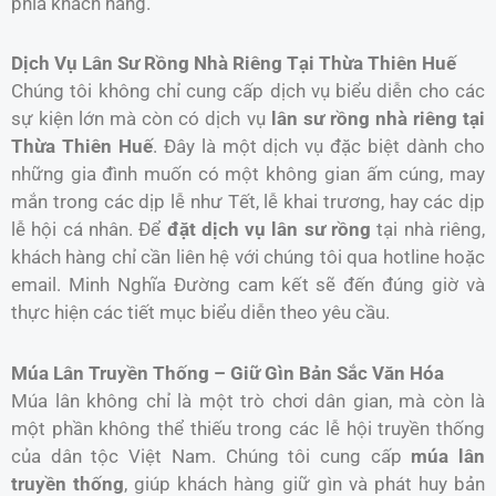
phía khách hàng.
Dịch Vụ Lân Sư Rồng Nhà Riêng Tại Thừa Thiên Huế
Chúng tôi không chỉ cung cấp dịch vụ biểu diễn cho các
sự kiện lớn mà còn có dịch vụ
lân sư rồng nhà riêng tại
Thừa Thiên Huế
. Đây là một dịch vụ đặc biệt dành cho
những gia đình muốn có một không gian ấm cúng, may
mắn trong các dịp lễ như Tết, lễ khai trương, hay các dịp
lễ hội cá nhân. Để
đặt dịch vụ lân sư rồng
tại nhà riêng,
khách hàng chỉ cần liên hệ với chúng tôi qua hotline hoặc
email. Minh Nghĩa Đường cam kết sẽ đến đúng giờ và
thực hiện các tiết mục biểu diễn theo yêu cầu.
Múa Lân Truyền Thống – Giữ Gìn Bản Sắc Văn Hóa
Múa lân không chỉ là một trò chơi dân gian, mà còn là
một phần không thể thiếu trong các lễ hội truyền thống
của dân tộc Việt Nam. Chúng tôi cung cấp
múa lân
truyền thống
, giúp khách hàng giữ gìn và phát huy bản