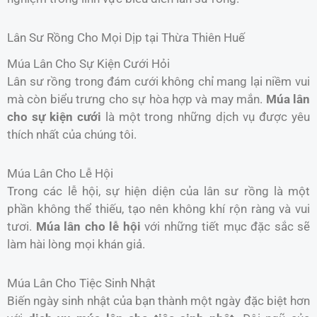
Lân Sư Rồng Cho Mọi Dịp tại Thừa Thiên Huế
Múa Lân Cho Sự Kiện Cưới Hỏi
Lân sư rồng trong đám cưới không chỉ mang lại niềm vui
mà còn biểu trưng cho sự hòa hợp và may mắn.
Múa lân
cho sự kiện cưới
là một trong những dịch vụ được yêu
thích nhất của chúng tôi.
Múa Lân Cho Lễ Hội
Trong các lễ hội, sự hiện diện của lân sư rồng là một
phần không thể thiếu, tạo nên không khí rộn ràng và vui
tươi.
Múa lân cho lễ hội
với những tiết mục đặc sắc sẽ
làm hài lòng mọi khán giả.
Múa Lân Cho Tiệc Sinh Nhật
Biến ngày sinh nhật của bạn thành một ngày đặc biệt hơn