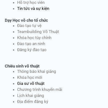
Hỗ trợ học viên
Tin tức và sự kiện
Dạy Học võ cho tổ chức
Đào tạo tự vệ
Teambuilding Võ Thuật
Khóa học tùy chỉnh
Đào tạo an ninh
Đăng ký đào tạo
Chiêu sinh võ thuật
Thông báo khai giảng
Khóa học mới
Gia sư võ thuật
Chương trình khuyến mãi
Lịch khai giảng
Địa điểm đăng ký