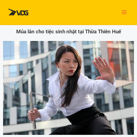
Nhảy
tới
nội
dung
Múa lân cho tiệc sinh nhật tại Thừa Thiên Huế