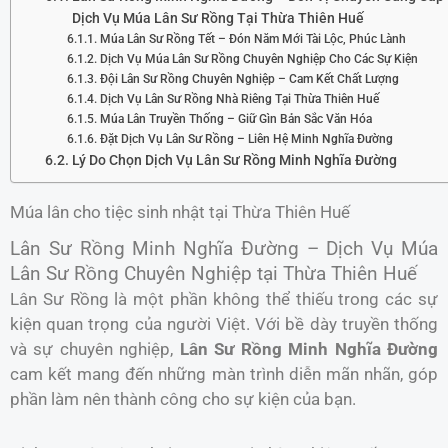
Dịch Vụ Múa Lân Sư Rồng Tại Thừa Thiên Huế
Múa Lân Sư Rồng Tết – Đón Năm Mới Tài Lộc, Phúc Lành
Dịch Vụ Múa Lân Sư Rồng Chuyên Nghiệp Cho Các Sự Kiện
Đội Lân Sư Rồng Chuyên Nghiệp – Cam Kết Chất Lượng
Dịch Vụ Lân Sư Rồng Nhà Riêng Tại Thừa Thiên Huế
Múa Lân Truyền Thống – Giữ Gìn Bản Sắc Văn Hóa
Đặt Dịch Vụ Lân Sư Rồng – Liên Hệ Minh Nghĩa Đường
Lý Do Chọn Dịch Vụ Lân Sư Rồng Minh Nghĩa Đường
Múa lân cho tiệc sinh nhật tại Thừa Thiên Huế
Lân Sư Rồng Minh Nghĩa Đường – Dịch Vụ Múa
Lân Sư Rồng Chuyên Nghiệp tại Thừa Thiên Huế
Lân Sư Rồng là một phần không thể thiếu trong các sự
kiện quan trọng của người Việt. Với bề dày truyền thống
và sự chuyên nghiệp,
Lân Sư Rồng Minh Nghĩa Đường
cam kết mang đến những màn trình diễn mãn nhãn, góp
phần làm nên thành công cho sự kiện của bạn.