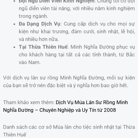
Đội Ngũ Diễn Viên Kinh Nghiệm
: Chúng tôi có đội
ngũ diễn viên tài năng, với nhiều năm kinh nghiệm
trong ngành.
Đa Dạng Dịch Vụ
: Cung cấp dịch vụ cho mọi sự
kiện như khai trương, đám cưới, sinh nhật, lễ hội,
và nhiều hơn nữa.
Tại Thừa Thiên Huế
: Minh Nghĩa Đường phục vụ
cho khách hàng tại tất cả các tỉnh thành, từ Bắc
vào Nam.
Với dịch vụ lân sư rồng Minh Nghĩa Đường, mỗi sự kiện
của bạn sẽ trở nên đặc biệt và ý nghĩa hơn bao giờ hết.
Tham khảo xem thêm:
Dịch Vụ Múa Lân Sư Rồng Minh
Nghĩa Đường – Chuyên Nghiệp và Uy Tín từ 2008
Danh sách các cơ sở Múa lân cho tiệc sinh nhật tại Thừa
Thiên Huế