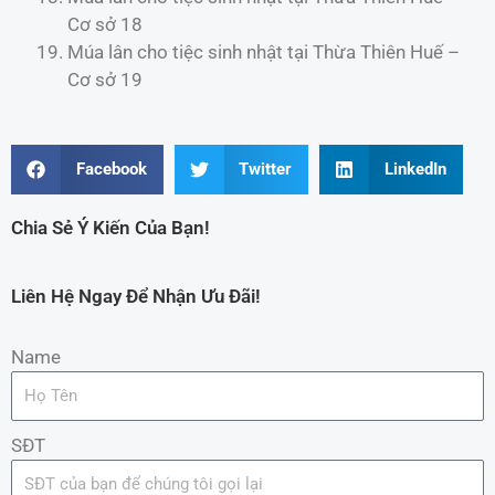
Cơ sở 18
Múa lân cho tiệc sinh nhật tại Thừa Thiên Huế –
Cơ sở 19
Facebook
Twitter
LinkedIn
Chia Sẻ Ý Kiến Của Bạn!
Liên Hệ Ngay Để Nhận Ưu Đãi!
Name
SĐT