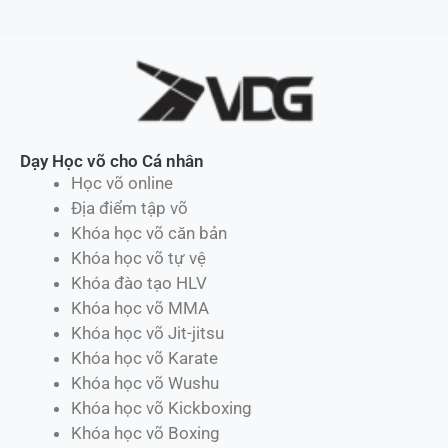
Dạy Học võ cho Cá nhân
Học võ online
Địa điểm tập võ
Khóa học võ căn bản
Khóa học võ tự vệ
Khóa đào tạo HLV
Khóa học võ MMA
Khóa học võ Jit-jitsu
Khóa học võ Karate
Khóa học võ Wushu
Khóa học võ Kickboxing
Khóa học võ Boxing