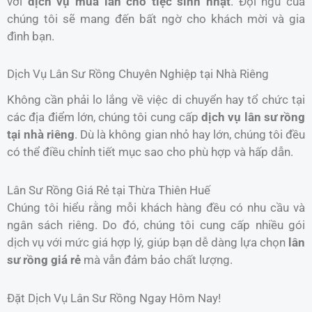
với
dịch vụ múa lân cho tiệc sinh nhật
. Đội ngũ của
chúng tôi sẽ mang đến bất ngờ cho khách mời và gia
đình bạn.
Dịch Vụ Lân Sư Rồng Chuyên Nghiệp tại Nhà Riêng
Không cần phải lo lắng về việc di chuyển hay tổ chức tại
các địa điểm lớn, chúng tôi cung cấp
dịch vụ lân sư rồng
tại nhà riêng
. Dù là không gian nhỏ hay lớn, chúng tôi đều
có thể điều chỉnh tiết mục sao cho phù hợp và hấp dẫn.
Lân Sư Rồng Giá Rẻ tại Thừa Thiên Huế
Chúng tôi hiểu rằng mỗi khách hàng đều có nhu cầu và
ngân sách riêng. Do đó, chúng tôi cung cấp nhiều gói
dịch vụ với mức giá hợp lý, giúp bạn dễ dàng lựa chọn
lân
sư rồng giá rẻ
mà vẫn đảm bảo chất lượng.
Đặt Dịch Vụ Lân Sư Rồng Ngay Hôm Nay!