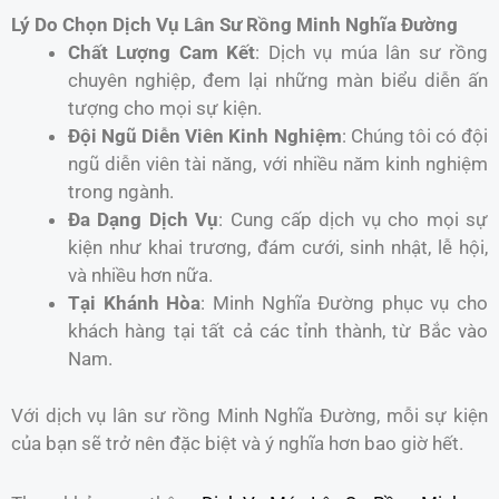
Lý Do Chọn Dịch Vụ Lân Sư Rồng Minh Nghĩa Đường
Chất Lượng Cam Kết
: Dịch vụ múa lân sư rồng
chuyên nghiệp, đem lại những màn biểu diễn ấn
tượng cho mọi sự kiện.
Đội Ngũ Diễn Viên Kinh Nghiệm
: Chúng tôi có đội
ngũ diễn viên tài năng, với nhiều năm kinh nghiệm
trong ngành.
Đa Dạng Dịch Vụ
: Cung cấp dịch vụ cho mọi sự
kiện như khai trương, đám cưới, sinh nhật, lễ hội,
và nhiều hơn nữa.
Tại Khánh Hòa
: Minh Nghĩa Đường phục vụ cho
khách hàng tại tất cả các tỉnh thành, từ Bắc vào
Nam.
Với dịch vụ lân sư rồng Minh Nghĩa Đường, mỗi sự kiện
của bạn sẽ trở nên đặc biệt và ý nghĩa hơn bao giờ hết.