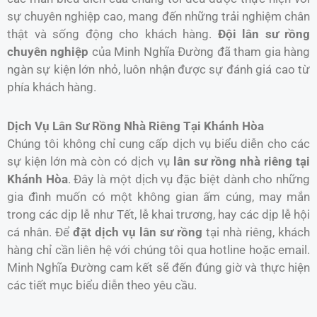
sự chuyên nghiệp cao, mang đến những trải nghiệm chân
thật và sống động cho khách hàng.
Đội lân sư rồng
chuyên nghiệp
của Minh Nghĩa Đường đã tham gia hàng
ngàn sự kiện lớn nhỏ, luôn nhận được sự đánh giá cao từ
phía khách hàng.
Dịch Vụ Lân Sư Rồng Nhà Riêng Tại Khánh Hòa
Chúng tôi không chỉ cung cấp dịch vụ biểu diễn cho các
sự kiện lớn mà còn có dịch vụ
lân sư rồng nhà riêng tại
Khánh Hòa
. Đây là một dịch vụ đặc biệt dành cho những
gia đình muốn có một không gian ấm cúng, may mắn
trong các dịp lễ như Tết, lễ khai trương, hay các dịp lễ hội
cá nhân. Để
đặt dịch vụ lân sư rồng
tại nhà riêng, khách
hàng chỉ cần liên hệ với chúng tôi qua hotline hoặc email.
Minh Nghĩa Đường cam kết sẽ đến đúng giờ và thực hiện
các tiết mục biểu diễn theo yêu cầu.