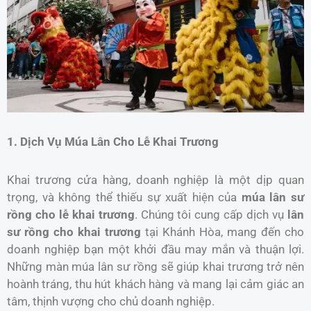
1. Dịch Vụ Múa Lân Cho Lễ Khai Trương
Khai trương cửa hàng, doanh nghiệp là một dịp quan
trọng, và không thể thiếu sự xuất hiện của
múa lân sư
rồng cho lễ khai trương
. Chúng tôi cung cấp dịch vụ
lân
sư rồng cho khai trương
tại Khánh Hòa, mang đến cho
doanh nghiệp bạn một khởi đầu may mắn và thuận lợi.
Những màn múa lân sư rồng sẽ giúp khai trương trở nên
hoành tráng, thu hút khách hàng và mang lại cảm giác an
tâm, thịnh vượng cho chủ doanh nghiệp.