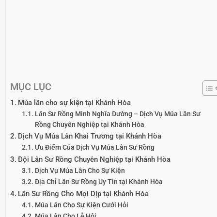
MỤC LỤC
Múa lân cho sự kiện tại Khánh Hòa
Lân Sư Rồng Minh Nghĩa Đường – Dịch Vụ Múa Lân Sư
Rồng Chuyên Nghiệp tại Khánh Hòa
Dịch Vụ Múa Lân Khai Trương tại Khánh Hòa
Ưu Điểm Của Dịch Vụ Múa Lân Sư Rồng
Đội Lân Sư Rồng Chuyên Nghiệp tại Khánh Hòa
Dịch Vụ Múa Lân Cho Sự Kiện
Địa Chỉ Lân Sư Rồng Uy Tín tại Khánh Hòa
Lân Sư Rồng Cho Mọi Dịp tại Khánh Hòa
Múa Lân Cho Sự Kiện Cưới Hỏi
Múa Lân Cho Lễ Hội