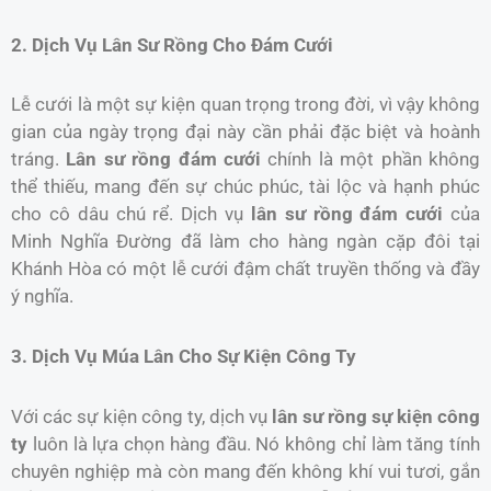
2. Dịch Vụ Lân Sư Rồng Cho Đám Cưới
Lễ cưới là một sự kiện quan trọng trong đời, vì vậy không
gian của ngày trọng đại này cần phải đặc biệt và hoành
tráng.
Lân sư rồng đám cưới
chính là một phần không
thể thiếu, mang đến sự chúc phúc, tài lộc và hạnh phúc
cho cô dâu chú rể. Dịch vụ
lân sư rồng đám cưới
của
Minh Nghĩa Đường đã làm cho hàng ngàn cặp đôi tại
Khánh Hòa có một lễ cưới đậm chất truyền thống và đầy
ý nghĩa.
3. Dịch Vụ Múa Lân Cho Sự Kiện Công Ty
Với các sự kiện công ty, dịch vụ
lân sư rồng sự kiện công
ty
luôn là lựa chọn hàng đầu. Nó không chỉ làm tăng tính
chuyên nghiệp mà còn mang đến không khí vui tươi, gắn