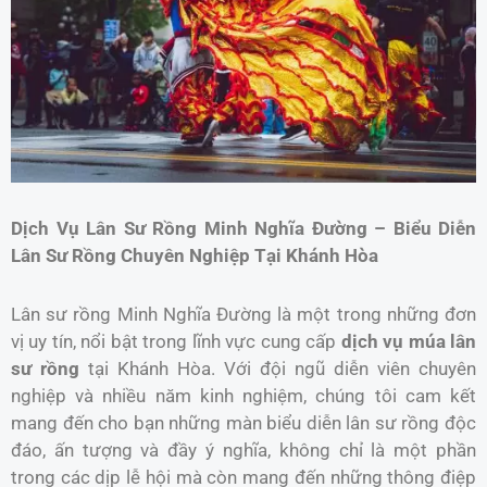
Dịch Vụ Lân Sư Rồng Minh Nghĩa Đường – Biểu Diễn
Lân Sư Rồng Chuyên Nghiệp Tại Khánh Hòa
Lân sư rồng Minh Nghĩa Đường là một trong những đơn
vị uy tín, nổi bật trong lĩnh vực cung cấp
dịch vụ múa lân
sư rồng
tại Khánh Hòa. Với đội ngũ diễn viên chuyên
nghiệp và nhiều năm kinh nghiệm, chúng tôi cam kết
mang đến cho bạn những màn biểu diễn lân sư rồng độc
đáo, ấn tượng và đầy ý nghĩa, không chỉ là một phần
trong các dịp lễ hội mà còn mang đến những thông điệp