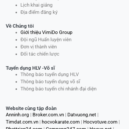
Lịch khai giảng
Địa điểm đăng ký
Về Chúng tôi
Giới thiệu VimiDo Group
Đội ngũ Huấn luyện viên
Đơn vị thành viên
Đối tác chiến lược
Tuyển dụng HLV -Võ sĩ
Thông báo tuyển dụng HLV
Thông báo tuyển dụng võ sĩ
Thông báo tuyển chi nhánh đại diện
Website cùng tập đoàn
Anninh.org
|
Broker.com.vn
|
Datvuong.net
|
Timdat.com.vn
|
hocvokarate.com
|
Hocvotuve.com
|