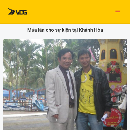
Nhảy
tới
nội
dung
Múa lân cho sự kiện tại Khánh Hòa