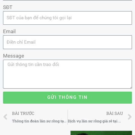
SĐT
Email
Message
GỬI THÔNG TIN
Prev
BÀI TRƯỚC
BÀI SAU
Thông tin đoàn lân sư rồng tại Bình Định
Dịch vụ lân sư rồng giá rẻ tại Hà Nội