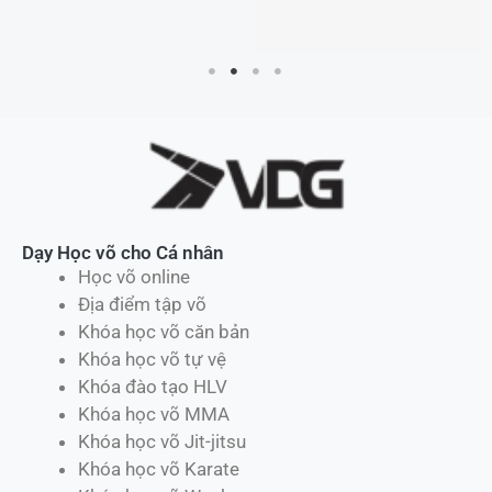
Dạy Học võ cho Cá nhân
Học võ online
Địa điểm tập võ
Khóa học võ căn bản
Khóa học võ tự vệ
Khóa đào tạo HLV
Khóa học võ MMA
Khóa học võ Jit-jitsu
Khóa học võ Karate