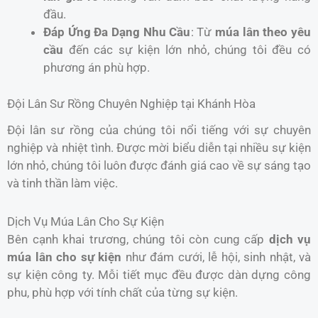
đầu.
Đáp Ứng Đa Dạng Nhu Cầu
: Từ
múa lân theo yêu
cầu
đến các sự kiện lớn nhỏ, chúng tôi đều có
phương án phù hợp.
Đội Lân Sư Rồng Chuyên Nghiệp tại Khánh Hòa
Đội lân sư rồng của chúng tôi nổi tiếng với sự chuyên
nghiệp và nhiệt tình. Được mời biểu diễn tại nhiều sự kiện
lớn nhỏ, chúng tôi luôn được đánh giá cao về sự sáng tạo
và tinh thần làm việc.
Dịch Vụ Múa Lân Cho Sự Kiện
Bên cạnh khai trương, chúng tôi còn cung cấp
dịch vụ
múa lân cho sự kiện
như đám cưới, lễ hội, sinh nhật, và
sự kiện công ty. Mỗi tiết mục đều được dàn dựng công
phu, phù hợp với tính chất của từng sự kiện.