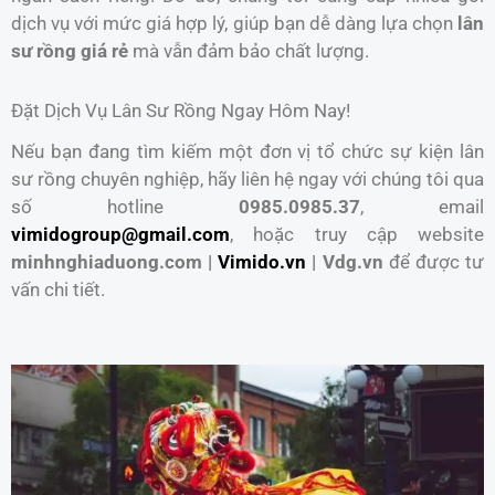
dịch vụ với mức giá hợp lý, giúp bạn dễ dàng lựa chọn
lân
sư rồng giá rẻ
mà vẫn đảm bảo chất lượng.
Đặt Dịch Vụ Lân Sư Rồng Ngay Hôm Nay!
Nếu bạn đang tìm kiếm một đơn vị tổ chức sự kiện lân
sư rồng chuyên nghiệp, hãy liên hệ ngay với chúng tôi qua
số hotline
0985.0985.37
, email
vimidogroup@gmail.com
, hoặc truy cập website
minhnghiaduong.com |
Vimido.vn
| Vdg.vn
để được tư
vấn chi tiết.