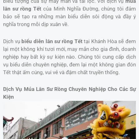
biểu tượng của sự may mắn và tài lộc. Với dịch vụ
múa
lân sư rồng Tết
của Minh Nghĩa Đường, chúng tôi đảm
bảo sẽ tạo ra những màn biểu diễn sôi động và đầy ý
nghĩa trong mỗi dịp xuân về.
Dịch vụ
biểu diễn lân sư rồng Tết
tại Khánh Hòa sẽ đem
lại một không khí tươi mới, may mắn cho gia đình, doanh
nghiệp hay bất kỳ sự kiện nào. Chúng tôi cung cấp dịch
vụ biểu diễn chuyên nghiệp, đem lại một không gian đón
Tết thật ấm cúng, vui vẻ và đậm chất truyền thống.
Dịch Vụ Múa Lân Sư Rồng Chuyên Nghiệp Cho Các Sự
Kiện