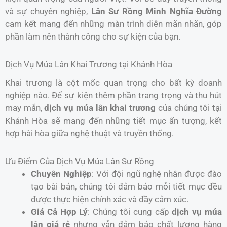
và sự chuyên nghiệp,
Lân Sư Rồng Minh Nghĩa Đường
cam kết mang đến những màn trình diễn mãn nhãn, góp
phần làm nên thành công cho sự kiện của bạn.
Dịch Vụ Múa Lân Khai Trương tại Khánh Hòa
Khai trương là cột mốc quan trọng cho bất kỳ doanh
nghiệp nào. Để sự kiện thêm phần trang trọng và thu hút
may mắn,
dịch vụ múa lân khai trương
của chúng tôi tại
Khánh Hòa sẽ mang đến những tiết mục ấn tượng, kết
hợp hài hòa giữa nghệ thuật và truyền thống.
Ưu Điểm Của Dịch Vụ Múa Lân Sư Rồng
Chuyên Nghiệp
: Với đội ngũ nghệ nhân được đào
tạo bài bản, chúng tôi đảm bảo mỗi tiết mục đều
được thực hiện chính xác và đầy cảm xúc.
Giá Cả Hợp Lý
: Chúng tôi cung cấp
dịch vụ múa
lân giá rẻ
nhưng vẫn đảm bảo chất lượng hàng