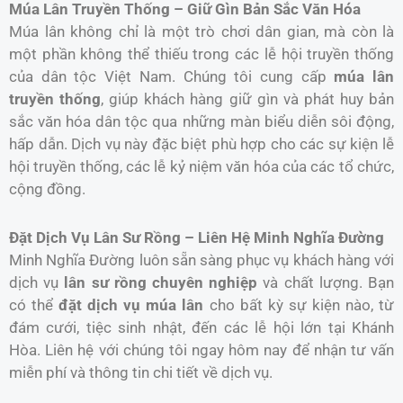
Múa Lân Truyền Thống – Giữ Gìn Bản Sắc Văn Hóa
Múa lân không chỉ là một trò chơi dân gian, mà còn là
một phần không thể thiếu trong các lễ hội truyền thống
của dân tộc Việt Nam. Chúng tôi cung cấp
múa lân
truyền thống
, giúp khách hàng giữ gìn và phát huy bản
sắc văn hóa dân tộc qua những màn biểu diễn sôi động,
hấp dẫn. Dịch vụ này đặc biệt phù hợp cho các sự kiện lễ
hội truyền thống, các lễ kỷ niệm văn hóa của các tổ chức,
cộng đồng.
Đặt Dịch Vụ Lân Sư Rồng – Liên Hệ Minh Nghĩa Đường
Minh Nghĩa Đường luôn sẵn sàng phục vụ khách hàng với
dịch vụ
lân sư rồng chuyên nghiệp
và chất lượng. Bạn
có thể
đặt dịch vụ múa lân
cho bất kỳ sự kiện nào, từ
đám cưới, tiệc sinh nhật, đến các lễ hội lớn tại Khánh
Hòa. Liên hệ với chúng tôi ngay hôm nay để nhận tư vấn
miễn phí và thông tin chi tiết về dịch vụ.