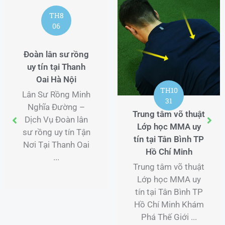
TH8
06
Đoàn lân sư rồng
uy tín tại Thanh
Oai Hà Nội
TH10
Lân Sư Rồng Minh
31
Nghĩa Đường –
Trung tâm võ thuật
Dịch Vụ Đoàn lân
Lớp học MMA uy
sư rồng uy tín Tận
tín tại Tân Bình TP
Nơi Tại Thanh Oai
Hồ Chí Minh
...
Trung tâm võ thuật
Lớp học MMA uy
tín tại Tân Bình TP
Hồ Chí Minh Khám
Phá Thế Giới ...