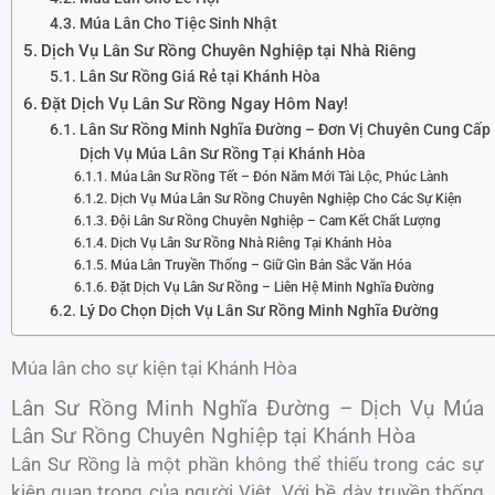
Múa Lân Cho Tiệc Sinh Nhật
Dịch Vụ Lân Sư Rồng Chuyên Nghiệp tại Nhà Riêng
Lân Sư Rồng Giá Rẻ tại Khánh Hòa
Đặt Dịch Vụ Lân Sư Rồng Ngay Hôm Nay!
Lân Sư Rồng Minh Nghĩa Đường – Đơn Vị Chuyên Cung Cấp
Dịch Vụ Múa Lân Sư Rồng Tại Khánh Hòa
Múa Lân Sư Rồng Tết – Đón Năm Mới Tài Lộc, Phúc Lành
Dịch Vụ Múa Lân Sư Rồng Chuyên Nghiệp Cho Các Sự Kiện
Đội Lân Sư Rồng Chuyên Nghiệp – Cam Kết Chất Lượng
Dịch Vụ Lân Sư Rồng Nhà Riêng Tại Khánh Hòa
Múa Lân Truyền Thống – Giữ Gìn Bản Sắc Văn Hóa
Đặt Dịch Vụ Lân Sư Rồng – Liên Hệ Minh Nghĩa Đường
Lý Do Chọn Dịch Vụ Lân Sư Rồng Minh Nghĩa Đường
Múa lân cho sự kiện tại Khánh Hòa
Lân Sư Rồng Minh Nghĩa Đường – Dịch Vụ Múa
Lân Sư Rồng Chuyên Nghiệp tại Khánh Hòa
Lân Sư Rồng là một phần không thể thiếu trong các sự
kiện quan trọng của người Việt. Với bề dày truyền thống