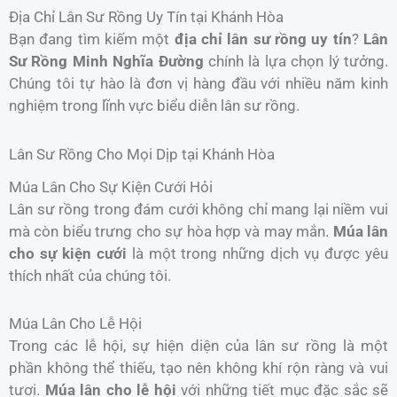
Địa Chỉ Lân Sư Rồng Uy Tín tại Khánh Hòa
Bạn đang tìm kiếm một
địa chỉ lân sư rồng uy tín
?
Lân
Sư Rồng Minh Nghĩa Đường
chính là lựa chọn lý tưởng.
Chúng tôi tự hào là đơn vị hàng đầu với nhiều năm kinh
nghiệm trong lĩnh vực biểu diễn lân sư rồng.
Lân Sư Rồng Cho Mọi Dịp tại Khánh Hòa
Múa Lân Cho Sự Kiện Cưới Hỏi
Lân sư rồng trong đám cưới không chỉ mang lại niềm vui
mà còn biểu trưng cho sự hòa hợp và may mắn.
Múa lân
cho sự kiện cưới
là một trong những dịch vụ được yêu
thích nhất của chúng tôi.
Múa Lân Cho Lễ Hội
Trong các lễ hội, sự hiện diện của lân sư rồng là một
phần không thể thiếu, tạo nên không khí rộn ràng và vui
tươi.
Múa lân cho lễ hội
với những tiết mục đặc sắc sẽ