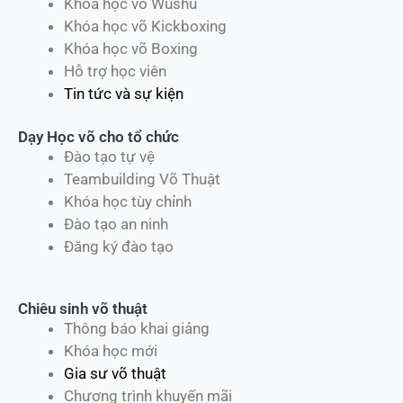
Khóa học võ Wushu
Khóa học võ Kickboxing
Khóa học võ Boxing
Hỗ trợ học viên
Tin tức và sự kiện
Dạy Học võ cho tổ chức
Đào tạo tự vệ
Teambuilding Võ Thuật
Khóa học tùy chỉnh
Đào tạo an ninh
Đăng ký đào tạo
Chiêu sinh võ thuật
Thông báo khai giảng
Khóa học mới
Gia sư võ thuật
Chương trình khuyến mãi