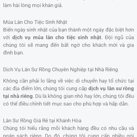
làm hài lòng mọi khán giả.
Múa Lân Cho Tiệc Sinh Nhật
Biến ngày sinh nhật của bạn thành một ngày đặc biệt hơn
với
dịch vụ múa lân cho tiệc sinh nhật
. Đội ngũ của
chúng tôi sẽ mang đến bất ngờ cho khách mời và gia
đình bạn.
Dịch Vụ Lân Sư Rồng Chuyên Nghiệp tại Nhà Riêng
Không cần phải lo lắng về việc di chuyển hay tổ chức tại
các địa điểm lớn, chúng tôi cung cấp
dịch vụ lân sư rồng
tại nhà riêng
. Dù là không gian nhỏ hay lớn, chúng tôi đều
có thể điều chỉnh tiết mục sao cho phù hợp và hấp dẫn.
Lân Sư Rồng Giá Rẻ tại Khánh Hòa
Chúng tôi hiểu rằng mỗi khách hàng đều có nhu cầu và
ngân sách riêng. Do đó, chúng tôi cung cấp nhiều gói