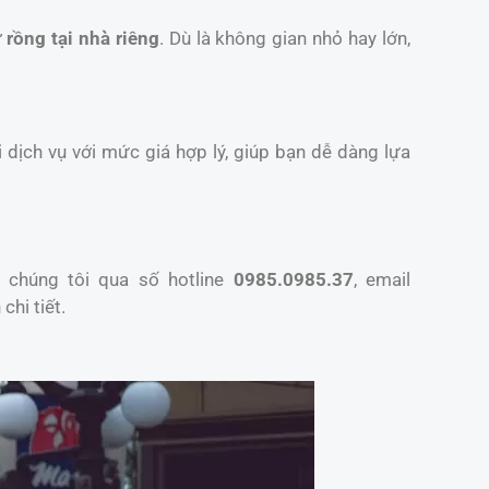
 rồng tại nhà riêng
. Dù là không gian nhỏ hay lớn,
 dịch vụ với mức giá hợp lý, giúp bạn dễ dàng lựa
 chúng tôi qua số hotline
0985.0985.37
, email
chi tiết.