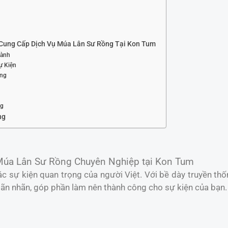
Cung Cấp Dịch Vụ Múa Lân Sư Rồng Tại Kon Tum
Lành
ự Kiện
ợng
ng
ng
Múa Lân Sư Rồng Chuyên Nghiệp tại Kon Tum
c sự kiện quan trọng của người Việt. Với bề dày truyền th
n nhãn, góp phần làm nên thành công cho sự kiện của bạn.