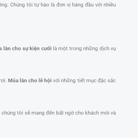
ởng. Chúng tôi tự hào là đơn vị hàng đầu với nhiều
 lân cho sự kiện cưới
là một trong những dịch vụ
ươi.
Múa lân cho lễ hội
với những tiết mục đặc sắc
a chúng tôi sẽ mang đến bất ngờ cho khách mời và