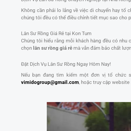
Không cần phải lo lắng về việc di chuyển hay tổ 
chúng tôi đều có thể điều chỉnh tiết mục sao cho 
Lân Sư Rồng Giá Rẻ tại Kon Tum
Chúng tôi hiểu rằng mỗi khách hàng đều có nhu cầ
chọn
lân sư rồng giá rẻ
mà vẫn đảm bảo chất lượ
Đặt Dịch Vụ Lân Sư Rồng Ngay Hôm Nay!
Nếu bạn đang tìm kiếm một đơn vị tổ chức sự
vimidogroup@gmail.com
, hoặc truy cập website