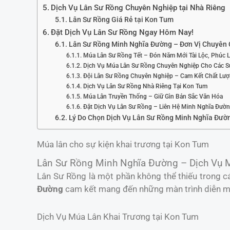
Dịch Vụ Lân Sư Rồng Chuyên Nghiệp tại Nhà Riêng
Lân Sư Rồng Giá Rẻ tại Kon Tum
Đặt Dịch Vụ Lân Sư Rồng Ngay Hôm Nay!
Lân Sư Rồng Minh Nghĩa Đường – Đơn Vị Chuyên 
Múa Lân Sư Rồng Tết – Đón Năm Mới Tài Lộc, Phúc 
Dịch Vụ Múa Lân Sư Rồng Chuyên Nghiệp Cho Các S
Đội Lân Sư Rồng Chuyên Nghiệp – Cam Kết Chất Lư
Dịch Vụ Lân Sư Rồng Nhà Riêng Tại Kon Tum
Múa Lân Truyền Thống – Giữ Gìn Bản Sắc Văn Hóa
Đặt Dịch Vụ Lân Sư Rồng – Liên Hệ Minh Nghĩa Đườ
Lý Do Chọn Dịch Vụ Lân Sư Rồng Minh Nghĩa Đườ
Múa lân cho sự kiện khai trương tại Kon Tum
Lân Sư Rồng Minh Nghĩa Đường – Dịch Vụ 
Lân Sư Rồng là một phần không thể thiếu trong cá
Đường
cam kết mang đến những màn trình diễn mã
Dịch Vụ Múa Lân Khai Trương tại Kon Tum