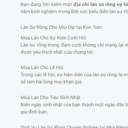
Bạn đang tìm kiếm một
địa chỉ lân sư rồng uy tí
năm kinh nghiệm trong lĩnh vực biểu diễn lân sư r
Lân Sư Rồng Cho Mọi Dịp tại Kon Tum
Múa Lân Cho Sự Kiện Cưới Hỏi
Lân sư rồng trong đám cưới không chỉ mang lại 
được yêu thích nhất của chúng tôi.
Múa Lân Cho Lễ Hội
Trong các lễ hội, sự hiện diện của lân sư rồng là 
sẽ làm hài lòng mọi khán giả.
Múa Lân Cho Tiệc Sinh Nhật
Biến ngày sinh nhật của bạn thành một ngày đặc b
gia đình bạn.
Dịch Vụ Lân Sư Rồng Chuyên Nghiệp tại Nhà Riêng