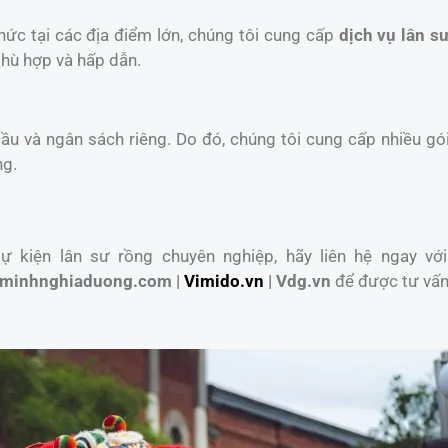
chức tại các địa điểm lớn, chúng tôi cung cấp
dịch vụ lân sư
phù hợp và hấp dẫn.
u và ngân sách riêng. Do đó, chúng tôi cung cấp nhiều gói
ng.
 kiện lân sư rồng chuyên nghiệp, hãy liên hệ ngay với
minhnghiaduong.com |
Vimido.vn
| Vdg.vn
để được tư vấn 