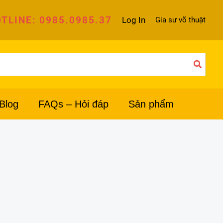
TLINE: 0985.0985.37
Log In
Gia sư võ thuật
Blog
FAQs – Hỏi đáp
Sản phẩm