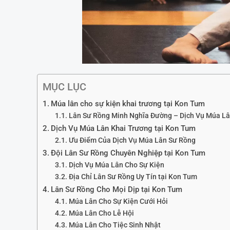
MỤC LỤC
Múa lân cho sự kiện khai trương tại Kon Tum
Lân Sư Rồng Minh Nghĩa Đường – Dịch Vụ Múa Lâ
Dịch Vụ Múa Lân Khai Trương tại Kon Tum
Ưu Điểm Của Dịch Vụ Múa Lân Sư Rồng
Đội Lân Sư Rồng Chuyên Nghiệp tại Kon Tum
Dịch Vụ Múa Lân Cho Sự Kiện
Địa Chỉ Lân Sư Rồng Uy Tín tại Kon Tum
Lân Sư Rồng Cho Mọi Dịp tại Kon Tum
Múa Lân Cho Sự Kiện Cưới Hỏi
Múa Lân Cho Lễ Hội
Múa Lân Cho Tiệc Sinh Nhật