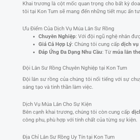
Khai trương là cột mốc quan trọng cho bất kỳ do
tôi tại Kon Tum sẽ mang đến những tiết mục ấn tượ
Ưu Điểm Của Dịch Vụ Múa Lân Sư Rồng
Chuyên Nghiệp
: Với đội ngũ nghệ nhân đư
Giá Cả Hợp Lý
: Chúng tôi cung cấp
dịch vụ
Đáp Ứng Đa Dạng Nhu Cầu
: Từ
múa lân th
Đội Lân Sư Rồng Chuyên Nghiệp tại Kon Tum
Đội lân sư rồng của chúng tôi nổi tiếng với sự chu
sáng tạo và tinh thần làm việc.
Dịch Vụ Múa Lân Cho Sự Kiện
Bên cạnh khai trương, chúng tôi còn cung cấp
dịc
công phu, phù hợp với tính chất của từng sự kiện.
Địa Chỉ Lân Sư Rồng Uy Tín tại Kon Tum