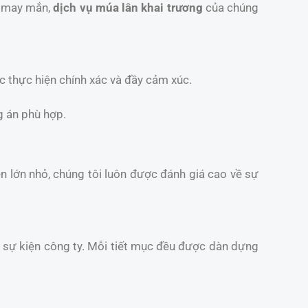
t may mắn,
dịch vụ múa lân khai trương
của chúng
c thực hiện chính xác và đầy cảm xúc.
g án phù hợp.
iện lớn nhỏ, chúng tôi luôn được đánh giá cao về sự
và sự kiện công ty. Mỗi tiết mục đều được dàn dựng