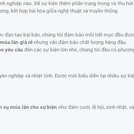
anh nghiệp nào. Để sự kiện thêm phần trang trọng và thu hú
ng, kết hợp hài hòa giữa nghệ thuật và truyền thống.
ợc đào tạo bài bản, chúng tôi đảm bảo mỗi tiết mục đều đượ
 múa lân giá rẻ
nhưng vẫn đảm bảo chất lượng hàng đầu.
eo yêu cầu
đến các sự kiện lớn nhỏ, chúng tôi đều có phươn
yên nghiệp và nhiệt tình. Được mời biểu diễn tại nhiều sự k
h vụ múa lân cho sự kiện
như đám cưới, lễ hội, sinh nhật, 