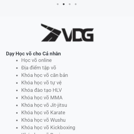
Dạy Học võ cho Cá nhân
Học võ online
Địa điểm tập võ
Khóa học võ căn bản
Khóa học võ tự vệ
Khóa đào tạo HLV
Khóa học võ MMA
Khóa học võ Jit-jitsu
Khóa học võ Karate
Khóa học võ Wushu
Khóa học võ Kickboxing