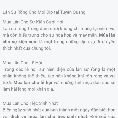
Lân Sư Rồng Cho Mọi Dịp tại Tuyên Quang
Múa Lân Cho Sự Kiện Cưới Hỏi
Lân sư rồng trong đám cưới không chỉ mang lại niềm vui
mà còn biểu trưng cho sự hòa hợp và may mắn.
Múa lân
cho sự kiện cưới
là một trong những dịch vụ được yêu
thích nhất của chúng tôi.
Múa Lân Cho Lễ Hội
Trong các lễ hội, sự hiện diện của lân sư rồng là một
phần không thể thiếu, tạo nên không khí rộn ràng và vui
tươi.
Múa lân cho lễ hội
với những tiết mục đặc sắc sẽ
làm hài lòng mọi khán giả.
Múa Lân Cho Tiệc Sinh Nhật
Biến ngày sinh nhật của bạn thành một ngày đặc biệt hơn
với
dịch vụ múa lân cho tiệc sinh nhật
. Đội ngũ của