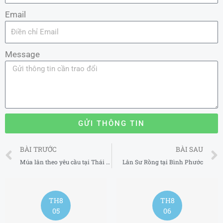
Email
Message
GỬI THÔNG TIN
Prev
BÀI TRƯỚC
BÀI SAU
Múa lân theo yêu cầu tại Thái Nguyên
Lân Sư Rồng tại Bình Phước
TH8
TH8
05
06