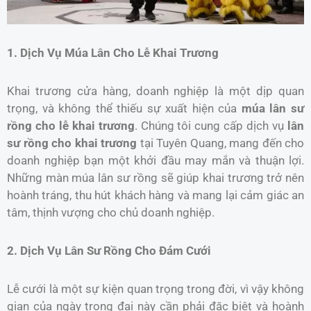
1. Dịch Vụ Múa Lân Cho Lễ Khai Trương
Khai trương cửa hàng, doanh nghiệp là một dịp quan
trọng, và không thể thiếu sự xuất hiện của
múa lân sư
rồng cho lễ khai trương
. Chúng tôi cung cấp dịch vụ
lân
sư rồng cho khai trương
tại Tuyên Quang, mang đến cho
doanh nghiệp bạn một khởi đầu may mắn và thuận lợi.
Những màn múa lân sư rồng sẽ giúp khai trương trở nên
hoành tráng, thu hút khách hàng và mang lại cảm giác an
tâm, thịnh vượng cho chủ doanh nghiệp.
2. Dịch Vụ Lân Sư Rồng Cho Đám Cưới
Lễ cưới là một sự kiện quan trọng trong đời, vì vậy không
gian của ngày trọng đại này cần phải đặc biệt và hoành