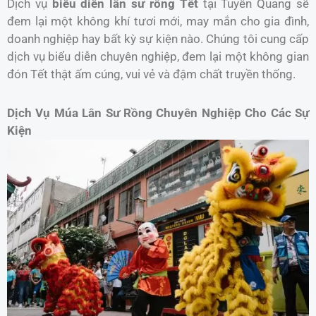
Dịch vụ
biểu diễn lân sư rồng Tết
tại Tuyên Quang sẽ
đem lại một không khí tươi mới, may mắn cho gia đình,
doanh nghiệp hay bất kỳ sự kiện nào. Chúng tôi cung cấp
dịch vụ biểu diễn chuyên nghiệp, đem lại một không gian
đón Tết thật ấm cúng, vui vẻ và đậm chất truyền thống.
Dịch Vụ Múa Lân Sư Rồng Chuyên Nghiệp Cho Các Sự
Kiện