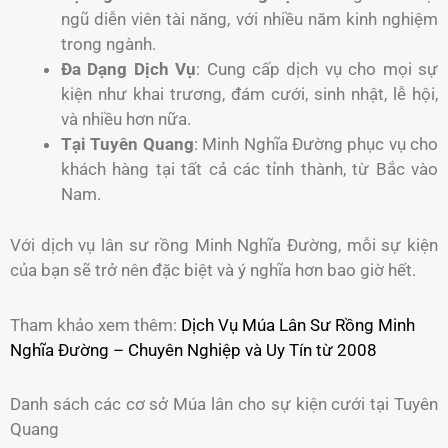
ngũ diễn viên tài năng, với nhiều năm kinh nghiệm
trong ngành.
Đa Dạng Dịch Vụ
: Cung cấp dịch vụ cho mọi sự
kiện như khai trương, đám cưới, sinh nhật, lễ hội,
và nhiều hơn nữa.
Tại Tuyên Quang
: Minh Nghĩa Đường phục vụ cho
khách hàng tại tất cả các tỉnh thành, từ Bắc vào
Nam.
Với dịch vụ lân sư rồng Minh Nghĩa Đường, mỗi sự kiện
của bạn sẽ trở nên đặc biệt và ý nghĩa hơn bao giờ hết.
Tham khảo xem thêm:
Dịch Vụ Múa Lân Sư Rồng Minh
Nghĩa Đường – Chuyên Nghiệp và Uy Tín từ 2008
Danh sách các cơ sở Múa lân cho sự kiện cưới tại Tuyên
Quang