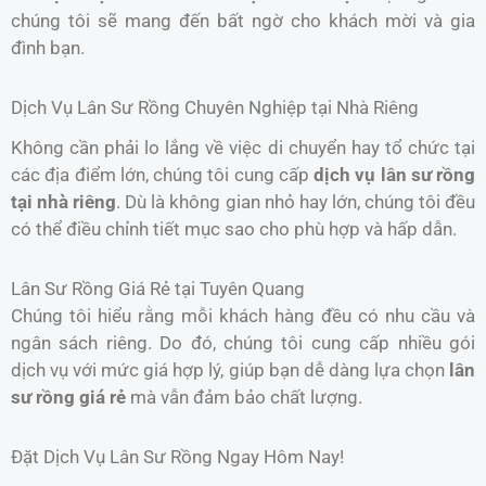
chúng tôi sẽ mang đến bất ngờ cho khách mời và gia
đình bạn.
Dịch Vụ Lân Sư Rồng Chuyên Nghiệp tại Nhà Riêng
Không cần phải lo lắng về việc di chuyển hay tổ chức tại
các địa điểm lớn, chúng tôi cung cấp
dịch vụ lân sư rồng
tại nhà riêng
. Dù là không gian nhỏ hay lớn, chúng tôi đều
có thể điều chỉnh tiết mục sao cho phù hợp và hấp dẫn.
Lân Sư Rồng Giá Rẻ tại Tuyên Quang
Chúng tôi hiểu rằng mỗi khách hàng đều có nhu cầu và
ngân sách riêng. Do đó, chúng tôi cung cấp nhiều gói
dịch vụ với mức giá hợp lý, giúp bạn dễ dàng lựa chọn
lân
sư rồng giá rẻ
mà vẫn đảm bảo chất lượng.
Đặt Dịch Vụ Lân Sư Rồng Ngay Hôm Nay!