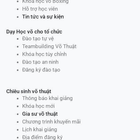
Khóa học võ Boxing
Hỗ trợ học viên
Tin tức và sự kiện
Dạy Học võ cho tổ chức
Đào tạo tự vệ
Teambuilding Võ Thuật
Khóa học tùy chỉnh
Đào tạo an ninh
Đăng ký đào tạo
Chiêu sinh võ thuật
Thông báo khai giảng
Khóa học mới
Gia sư võ thuật
Chương trình khuyến mãi
Lịch khai giảng
Địa điểm đăng ký