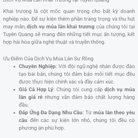
Khai trương là cột mốc quan trọng cho bất kỳ doanh
nghiệp nào. Để sự kiện thêm phần trang trọng và thu hút
may mắn,
dịch vụ múa lân khai trương
của chúng tôi tại
Tuyên Quang sẽ mang đến những tiết mục ấn tượng, kết
hợp hài hòa giữa nghệ thuật và truyền thống.
Ưu Điểm Của Dịch Vụ Múa Lân Sư Rồng
Chuyên Nghiệp
: Với đội ngũ nghệ nhân được đào
tạo bài bản, chúng tôi đảm bảo mỗi tiết mục đều
được thực hiện chính xác và đầy cảm xúc.
Giá Cả Hợp Lý
: Chúng tôi cung cấp
dịch vụ múa
lân giá rẻ
nhưng vẫn đảm bảo chất lượng hàng
đầu.
Đáp Ứng Đa Dạng Nhu Cầu
: Từ
múa lân theo yêu
cầu
đến các sự kiện lớn nhỏ, chúng tôi đều có
phương án phù hợp.