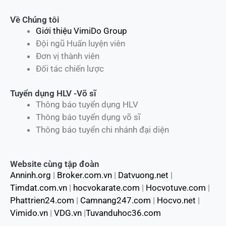
Về Chúng tôi
Giới thiệu VimiDo Group
Đội ngũ Huấn luyện viên
Đơn vị thành viên
Đối tác chiến lược
Tuyển dụng HLV -Võ sĩ
Thông báo tuyển dụng HLV
Thông báo tuyển dụng võ sĩ
Thông báo tuyển chi nhánh đại diện
Website cùng tập đoàn
Anninh.org
|
Broker.com.vn
|
Datvuong.net
|
Timdat.com.vn
|
hocvokarate.com
|
Hocvotuve.com
|
Phattrien24.com
|
Camnang247.com
|
Hocvo.net
|
Vimido.vn
|
VDG.vn
|
Tuvanduhoc36.com