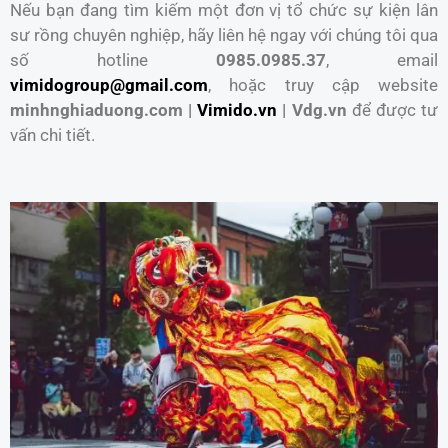
Nếu bạn đang tìm kiếm một đơn vị tổ chức sự kiện lân
sư rồng chuyên nghiệp, hãy liên hệ ngay với chúng tôi qua
số hotline
0985.0985.37
, email
vimidogroup@gmail.com
, hoặc truy cập website
minhnghiaduong.com |
Vimido.vn
| Vdg.vn
để được tư
vấn chi tiết.