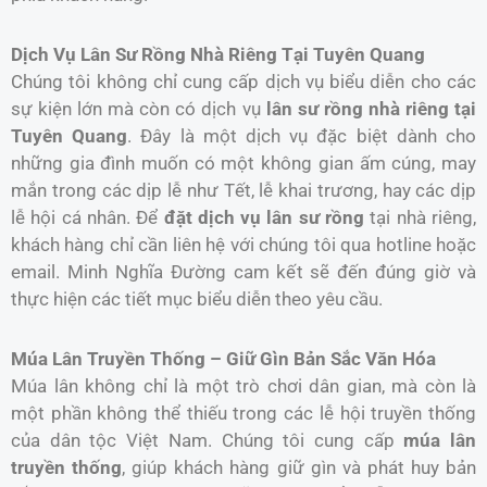
Dịch Vụ Lân Sư Rồng Nhà Riêng Tại Tuyên Quang
Chúng tôi không chỉ cung cấp dịch vụ biểu diễn cho các
sự kiện lớn mà còn có dịch vụ
lân sư rồng nhà riêng tại
Tuyên Quang
. Đây là một dịch vụ đặc biệt dành cho
những gia đình muốn có một không gian ấm cúng, may
mắn trong các dịp lễ như Tết, lễ khai trương, hay các dịp
lễ hội cá nhân. Để
đặt dịch vụ lân sư rồng
tại nhà riêng,
khách hàng chỉ cần liên hệ với chúng tôi qua hotline hoặc
email. Minh Nghĩa Đường cam kết sẽ đến đúng giờ và
thực hiện các tiết mục biểu diễn theo yêu cầu.
Múa Lân Truyền Thống – Giữ Gìn Bản Sắc Văn Hóa
Múa lân không chỉ là một trò chơi dân gian, mà còn là
một phần không thể thiếu trong các lễ hội truyền thống
của dân tộc Việt Nam. Chúng tôi cung cấp
múa lân
truyền thống
, giúp khách hàng giữ gìn và phát huy bản