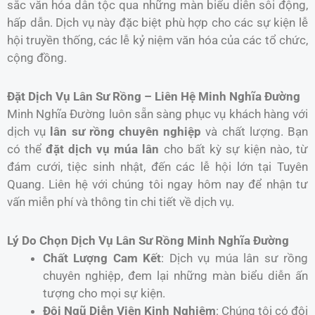
sắc văn hóa dân tộc qua những màn biểu diễn sôi động,
hấp dẫn. Dịch vụ này đặc biệt phù hợp cho các sự kiện lễ
hội truyền thống, các lễ kỷ niệm văn hóa của các tổ chức,
cộng đồng.
Đặt Dịch Vụ Lân Sư Rồng – Liên Hệ Minh Nghĩa Đường
Minh Nghĩa Đường luôn sẵn sàng phục vụ khách hàng với
dịch vụ
lân sư rồng chuyên nghiệp
và chất lượng. Bạn
có thể
đặt dịch vụ múa lân
cho bất kỳ sự kiện nào, từ
đám cưới, tiệc sinh nhật, đến các lễ hội lớn tại Tuyên
Quang. Liên hệ với chúng tôi ngay hôm nay để nhận tư
vấn miễn phí và thông tin chi tiết về dịch vụ.
Lý Do Chọn Dịch Vụ Lân Sư Rồng Minh Nghĩa Đường
Chất Lượng Cam Kết
: Dịch vụ múa lân sư rồng
chuyên nghiệp, đem lại những màn biểu diễn ấn
tượng cho mọi sự kiện.
Đội Ngũ Diễn Viên Kinh Nghiệm
: Chúng tôi có đội