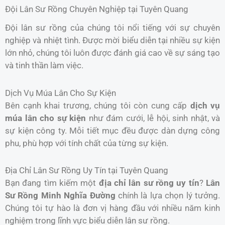
Đội Lân Sư Rồng Chuyên Nghiệp tại Tuyên Quang
Đội lân sư rồng của chúng tôi nổi tiếng với sự chuyên
nghiệp và nhiệt tình. Được mời biểu diễn tại nhiều sự kiện
lớn nhỏ, chúng tôi luôn được đánh giá cao về sự sáng tạo
và tinh thần làm việc.
Dịch Vụ Múa Lân Cho Sự Kiện
Bên cạnh khai trương, chúng tôi còn cung cấp
dịch vụ
múa lân cho sự kiện
như đám cưới, lễ hội, sinh nhật, và
sự kiện công ty. Mỗi tiết mục đều được dàn dựng công
phu, phù hợp với tính chất của từng sự kiện.
Địa Chỉ Lân Sư Rồng Uy Tín tại Tuyên Quang
Bạn đang tìm kiếm một
địa chỉ lân sư rồng uy tín
?
Lân
Sư Rồng Minh Nghĩa Đường
chính là lựa chọn lý tưởng.
Chúng tôi tự hào là đơn vị hàng đầu với nhiều năm kinh
nghiệm trong lĩnh vực biểu diễn lân sư rồng.