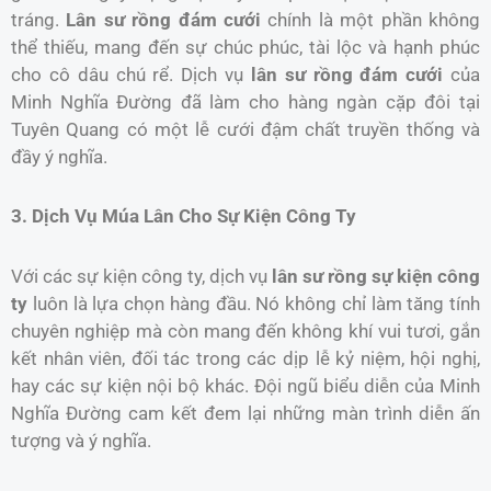
tráng.
Lân sư rồng đám cưới
chính là một phần không
thể thiếu, mang đến sự chúc phúc, tài lộc và hạnh phúc
cho cô dâu chú rể. Dịch vụ
lân sư rồng đám cưới
của
Minh Nghĩa Đường đã làm cho hàng ngàn cặp đôi tại
Tuyên Quang có một lễ cưới đậm chất truyền thống và
đầy ý nghĩa.
3. Dịch Vụ Múa Lân Cho Sự Kiện Công Ty
Với các sự kiện công ty, dịch vụ
lân sư rồng sự kiện công
ty
luôn là lựa chọn hàng đầu. Nó không chỉ làm tăng tính
chuyên nghiệp mà còn mang đến không khí vui tươi, gắn
kết nhân viên, đối tác trong các dịp lễ kỷ niệm, hội nghị,
hay các sự kiện nội bộ khác. Đội ngũ biểu diễn của Minh
Nghĩa Đường cam kết đem lại những màn trình diễn ấn
tượng và ý nghĩa.