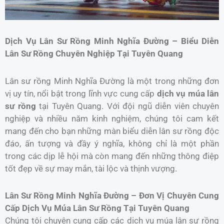
Dịch Vụ Lân Sư Rồng Minh Nghĩa Đường – Biểu Diễn
Lân Sư Rồng Chuyên Nghiệp Tại Tuyên Quang
Lân sư rồng Minh Nghĩa Đường là một trong những đơn
vị uy tín, nổi bật trong lĩnh vực cung cấp
dịch vụ múa lân
sư rồng
tại Tuyên Quang. Với đội ngũ diễn viên chuyên
nghiệp và nhiều năm kinh nghiệm, chúng tôi cam kết
mang đến cho bạn những màn biểu diễn lân sư rồng độc
đáo, ấn tượng và đầy ý nghĩa, không chỉ là một phần
trong các dịp lễ hội mà còn mang đến những thông điệp
tốt đẹp về sự may mắn, tài lộc và thịnh vượng.
Lân Sư Rồng Minh Nghĩa Đường – Đơn Vị Chuyên Cung
Cấp Dịch Vụ Múa Lân Sư Rồng Tại Tuyên Quang
Chúng tôi chuyên cung cấp các dịch vụ múa lân sư rồng