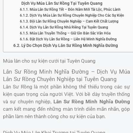
Dịch Vụ Múa Lân Sư Rồng Tại Tuyên Quang
Múa Lân Sư Rồng Tết – Đón Năm Mới Tài Lộc, Phúc Lành
Dịch Vụ Múa Lân Sư Rồng Chuyên Nghiệp Cho Các Sự Kiện
Đội Lân Sư Rồng Chuyên Nghiệp – Cam Kết Chất Lượng
Dịch Vụ Lân Sư Rồng Nhà Riêng Tại Tuyên Quang
Múa Lân Truyền Thống – Giữ Gìn Bản Sắc Văn Hóa
Đặt Dịch Vụ Lân Sư Rồng – Liên Hệ Minh Nghĩa Đường
Lý Do Chọn Dịch Vụ Lân Sư Rồng Minh Nghĩa Đường
Múa lân cho sự kiện cưới tại Tuyên Quang
Lân Sư Rồng Minh Nghĩa Đường – Dịch Vụ Múa
Lân Sư Rồng Chuyên Nghiệp tại Tuyên Quang
Lân Sư Rồng là một phần không thể thiếu trong các sự
kiện quan trọng của người Việt. Với bề dày truyền thống
và sự chuyên nghiệp,
Lân Sư Rồng Minh Nghĩa Đường
cam kết mang đến những màn trình diễn mãn nhãn, góp
phần làm nên thành công cho sự kiện của bạn.
Dịch Vụ Múa Lân Khai Trương tại Tuyên Quang