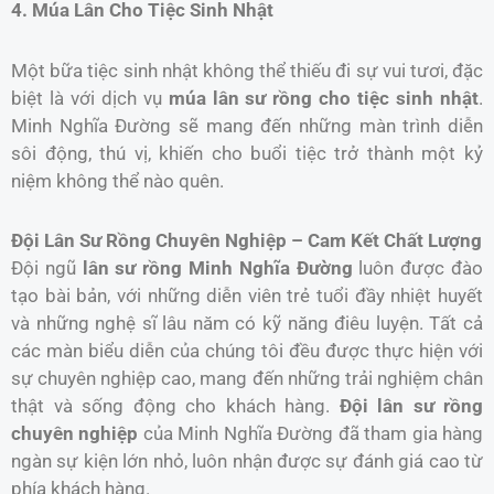
4. Múa Lân Cho Tiệc Sinh Nhật
Một bữa tiệc sinh nhật không thể thiếu đi sự vui tươi, đặc
biệt là với dịch vụ
múa lân sư rồng cho tiệc sinh nhật
.
Minh Nghĩa Đường sẽ mang đến những màn trình diễn
sôi động, thú vị, khiến cho buổi tiệc trở thành một kỷ
niệm không thể nào quên.
Đội Lân Sư Rồng Chuyên Nghiệp – Cam Kết Chất Lượng
Đội ngũ
lân sư rồng Minh Nghĩa Đường
luôn được đào
tạo bài bản, với những diễn viên trẻ tuổi đầy nhiệt huyết
và những nghệ sĩ lâu năm có kỹ năng điêu luyện. Tất cả
các màn biểu diễn của chúng tôi đều được thực hiện với
sự chuyên nghiệp cao, mang đến những trải nghiệm chân
thật và sống động cho khách hàng.
Đội lân sư rồng
chuyên nghiệp
của Minh Nghĩa Đường đã tham gia hàng
ngàn sự kiện lớn nhỏ, luôn nhận được sự đánh giá cao từ
phía khách hàng.