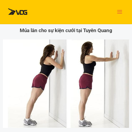
Nhảy
tới
nội
dung
Múa lân cho sự kiện cưới tại Tuyên Quang