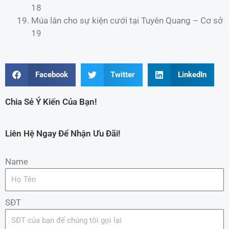
18
Múa lân cho sự kiện cưới tại Tuyên Quang – Cơ sở
19
Facebook
Twitter
LinkedIn
Chia Sẻ Ý Kiến Của Bạn!
Liên Hệ Ngay Để Nhận Ưu Đãi!
Name
SĐT