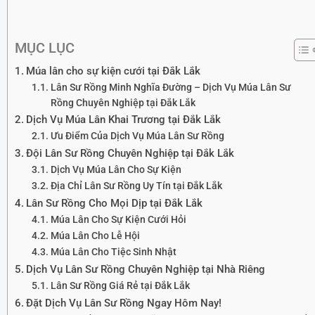
MỤC LỤC
Múa lân cho sự kiện cưới tại Đắk Lắk
Lân Sư Rồng Minh Nghĩa Đường – Dịch Vụ Múa Lân Sư
Rồng Chuyên Nghiệp tại Đắk Lắk
Dịch Vụ Múa Lân Khai Trương tại Đắk Lắk
Ưu Điểm Của Dịch Vụ Múa Lân Sư Rồng
Đội Lân Sư Rồng Chuyên Nghiệp tại Đắk Lắk
Dịch Vụ Múa Lân Cho Sự Kiện
Địa Chỉ Lân Sư Rồng Uy Tín tại Đắk Lắk
Lân Sư Rồng Cho Mọi Dịp tại Đắk Lắk
Múa Lân Cho Sự Kiện Cưới Hỏi
Múa Lân Cho Lễ Hội
Múa Lân Cho Tiệc Sinh Nhật
Dịch Vụ Lân Sư Rồng Chuyên Nghiệp tại Nhà Riêng
Lân Sư Rồng Giá Rẻ tại Đắk Lắk
Đặt Dịch Vụ Lân Sư Rồng Ngay Hôm Nay!