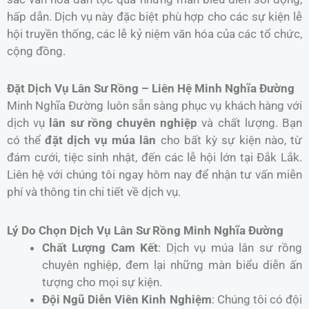
hấp dẫn. Dịch vụ này đặc biệt phù hợp cho các sự kiện lễ
hội truyền thống, các lễ kỷ niệm văn hóa của các tổ chức,
cộng đồng.
Đặt Dịch Vụ Lân Sư Rồng – Liên Hệ Minh Nghĩa Đường
Minh Nghĩa Đường luôn sẵn sàng phục vụ khách hàng với
dịch vụ
lân sư rồng chuyên nghiệp
và chất lượng. Bạn
có thể
đặt dịch vụ múa lân
cho bất kỳ sự kiện nào, từ
đám cưới, tiệc sinh nhật, đến các lễ hội lớn tại Đắk Lắk.
Liên hệ với chúng tôi ngay hôm nay để nhận tư vấn miễn
phí và thông tin chi tiết về dịch vụ.
Lý Do Chọn Dịch Vụ Lân Sư Rồng Minh Nghĩa Đường
Chất Lượng Cam Kết
: Dịch vụ múa lân sư rồng
chuyên nghiệp, đem lại những màn biểu diễn ấn
tượng cho mọi sự kiện.
Đội Ngũ Diễn Viên Kinh Nghiệm
: Chúng tôi có đội