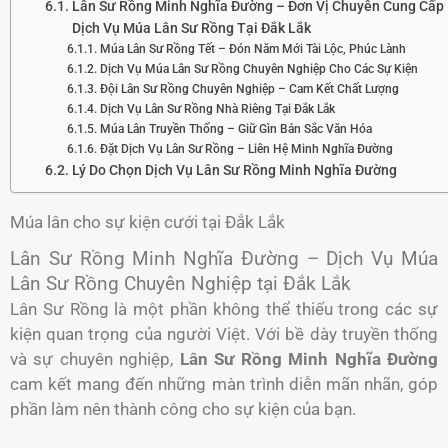
Lân Sư Rồng Minh Nghĩa Đường – Đơn Vị Chuyên Cung Cấp
Dịch Vụ Múa Lân Sư Rồng Tại Đắk Lắk
Múa Lân Sư Rồng Tết – Đón Năm Mới Tài Lộc, Phúc Lành
Dịch Vụ Múa Lân Sư Rồng Chuyên Nghiệp Cho Các Sự Kiện
Đội Lân Sư Rồng Chuyên Nghiệp – Cam Kết Chất Lượng
Dịch Vụ Lân Sư Rồng Nhà Riêng Tại Đắk Lắk
Múa Lân Truyền Thống – Giữ Gìn Bản Sắc Văn Hóa
Đặt Dịch Vụ Lân Sư Rồng – Liên Hệ Minh Nghĩa Đường
Lý Do Chọn Dịch Vụ Lân Sư Rồng Minh Nghĩa Đường
Múa lân cho sự kiện cưới tại Đắk Lắk
Lân Sư Rồng Minh Nghĩa Đường – Dịch Vụ Múa
Lân Sư Rồng Chuyên Nghiệp tại Đắk Lắk
Lân Sư Rồng là một phần không thể thiếu trong các sự
kiện quan trọng của người Việt. Với bề dày truyền thống
và sự chuyên nghiệp,
Lân Sư Rồng Minh Nghĩa Đường
cam kết mang đến những màn trình diễn mãn nhãn, góp
phần làm nên thành công cho sự kiện của bạn.