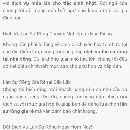
với
dịch vụ múa lân cho tiệc sinh nhật
. Đội ngũ của
chúng tôi sẽ mang đến bất ngờ cho khách mời và gia
đình bạn.
Dịch Vụ Lân Sư Rồng Chuyên Nghiệp tại Nhà Riêng
Không cần phải lo lắng về việc di chuyển hay tổ chức tại
các địa điểm lớn, chúng tôi cung cấp
dịch vụ lân sư rồng
tại nhà riêng
. Dù là không gian nhỏ hay lớn, chúng tôi đều
có thể điều chỉnh tiết mục sao cho phù hợp và hấp dẫn.
Lân Sư Rồng Giá Rẻ tại Đắk Lắk
Chúng tôi hiểu rằng mỗi khách hàng đều có nhu cầu và
ngân sách riêng. Do đó, chúng tôi cung cấp nhiều gói
dịch vụ với mức giá hợp lý, giúp bạn dễ dàng lựa chọn
lân
sư rồng giá rẻ
mà vẫn đảm bảo chất lượng.
Đặt Dịch Vụ Lân Sư Rồng Ngay Hôm Nay!