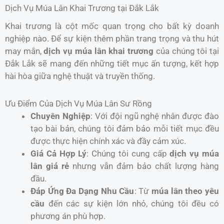
Dịch Vụ Múa Lân Khai Trương tại Đắk Lắk
Khai trương là cột mốc quan trọng cho bất kỳ doanh
nghiệp nào. Để sự kiện thêm phần trang trọng và thu hút
may mắn,
dịch vụ múa lân khai trương
của chúng tôi tại
Đắk Lắk sẽ mang đến những tiết mục ấn tượng, kết hợp
hài hòa giữa nghệ thuật và truyền thống.
Ưu Điểm Của Dịch Vụ Múa Lân Sư Rồng
Chuyên Nghiệp
: Với đội ngũ nghệ nhân được đào
tạo bài bản, chúng tôi đảm bảo mỗi tiết mục đều
được thực hiện chính xác và đầy cảm xúc.
Giá Cả Hợp Lý
: Chúng tôi cung cấp
dịch vụ múa
lân giá rẻ
nhưng vẫn đảm bảo chất lượng hàng
đầu.
Đáp Ứng Đa Dạng Nhu Cầu
: Từ
múa lân theo yêu
cầu
đến các sự kiện lớn nhỏ, chúng tôi đều có
phương án phù hợp.