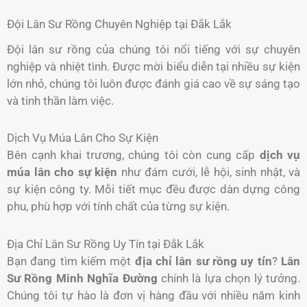
Đội Lân Sư Rồng Chuyên Nghiệp tại Đắk Lắk
Đội lân sư rồng của chúng tôi nổi tiếng với sự chuyên
nghiệp và nhiệt tình. Được mời biểu diễn tại nhiều sự kiện
lớn nhỏ, chúng tôi luôn được đánh giá cao về sự sáng tạo
và tinh thần làm việc.
Dịch Vụ Múa Lân Cho Sự Kiện
Bên cạnh khai trương, chúng tôi còn cung cấp
dịch vụ
múa lân cho sự kiện
như đám cưới, lễ hội, sinh nhật, và
sự kiện công ty. Mỗi tiết mục đều được dàn dựng công
phu, phù hợp với tính chất của từng sự kiện.
Địa Chỉ Lân Sư Rồng Uy Tín tại Đắk Lắk
Bạn đang tìm kiếm một
địa chỉ lân sư rồng uy tín
?
Lân
Sư Rồng Minh Nghĩa Đường
chính là lựa chọn lý tưởng.
Chúng tôi tự hào là đơn vị hàng đầu với nhiều năm kinh