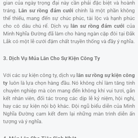
gian của ngày trọng đại này cần phải đặc biệt và hoành
tráng.
Lân sư rồng đám cưới
chính là một phần không
thể thiếu, mang đến sự chúc phúc, tài lộc và hạnh phúc
cho cô dâu chú rể. Dịch vụ
lân sư rồng đám cưới
của
Minh Nghĩa Đường đã làm cho hàng ngàn cặp đôi tại Đắk
Lắk có một lễ cưới đậm chất truyền thống và đầy ý nghĩa.
3. Dịch Vụ Múa Lân Cho Sự Kiện Công Ty
Với các sự kiện công ty, dịch vụ
lân sư rồng sự kiện công
ty
luôn là lựa chọn hàng đầu. Nó không chỉ làm tăng tính
chuyên nghiệp mà còn mang đến không khí vui tươi, gắn
kết nhân viên, đối tác trong các dịp lễ kỷ niệm, hội nghị,
hay các sự kiện nội bộ khác. Đội ngũ biểu diễn của Minh
Nghĩa Đường cam kết đem lại những màn trình diễn ấn
tượng và ý nghĩa.