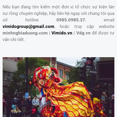
Nếu bạn đang tìm kiếm một đơn vị tổ chức sự kiện lân
sư rồng chuyên nghiệp, hãy liên hệ ngay với chúng tôi qua
số hotline
0985.0985.37
, email
vimidogroup@gmail.com
, hoặc truy cập website
minhnghiaduong.com |
Vimido.vn
| Vdg.vn
để được tư
vấn chi tiết.