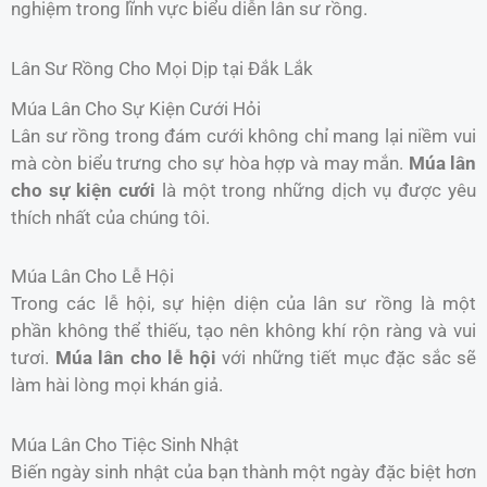
nghiệm trong lĩnh vực biểu diễn lân sư rồng.
Lân Sư Rồng Cho Mọi Dịp tại Đắk Lắk
Múa Lân Cho Sự Kiện Cưới Hỏi
Lân sư rồng trong đám cưới không chỉ mang lại niềm vui
mà còn biểu trưng cho sự hòa hợp và may mắn.
Múa lân
cho sự kiện cưới
là một trong những dịch vụ được yêu
thích nhất của chúng tôi.
Múa Lân Cho Lễ Hội
Trong các lễ hội, sự hiện diện của lân sư rồng là một
phần không thể thiếu, tạo nên không khí rộn ràng và vui
tươi.
Múa lân cho lễ hội
với những tiết mục đặc sắc sẽ
làm hài lòng mọi khán giả.
Múa Lân Cho Tiệc Sinh Nhật
Biến ngày sinh nhật của bạn thành một ngày đặc biệt hơn