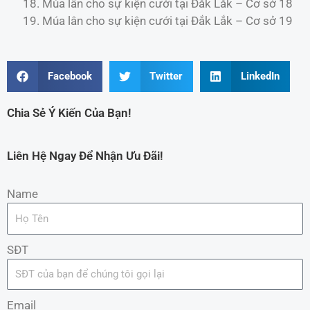
Múa lân cho sự kiện cưới tại Đắk Lắk – Cơ sở 18
Múa lân cho sự kiện cưới tại Đắk Lắk – Cơ sở 19
Facebook
Twitter
LinkedIn
Chia Sẻ Ý Kiến Của Bạn!
Liên Hệ Ngay Để Nhận Ưu Đãi!
Name
SĐT
Email