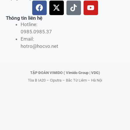
F
X
T
Y
a
-
i
o
c
t
k
u
Thông tin liên hệ
Hotline:
e
w
t
t
0985.0985.37
b
i
o
u
Email:
o
t
k
b
hotro@hocvo.net
o
t
e
k
e
r
TẬP ĐOÀN VIMIDO ( Vimido Group | VDG)
Tòa B IA20 – Ciputra – Bắc Từ Liêm – Hà Nội