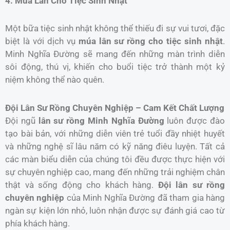
4. Múa Lân Cho Tiệc Sinh Nhật
Một bữa tiệc sinh nhật không thể thiếu đi sự vui tươi, đặc
biệt là với dịch vụ
múa lân sư rồng cho tiệc sinh nhật
.
Minh Nghĩa Đường sẽ mang đến những màn trình diễn
sôi động, thú vị, khiến cho buổi tiệc trở thành một kỷ
niệm không thể nào quên.
Đội Lân Sư Rồng Chuyên Nghiệp – Cam Kết Chất Lượng
Đội ngũ
lân sư rồng Minh Nghĩa Đường
luôn được đào
tạo bài bản, với những diễn viên trẻ tuổi đầy nhiệt huyết
và những nghệ sĩ lâu năm có kỹ năng điêu luyện. Tất cả
các màn biểu diễn của chúng tôi đều được thực hiện với
sự chuyên nghiệp cao, mang đến những trải nghiệm chân
thật và sống động cho khách hàng.
Đội lân sư rồng
chuyên nghiệp
của Minh Nghĩa Đường đã tham gia hàng
ngàn sự kiện lớn nhỏ, luôn nhận được sự đánh giá cao từ
phía khách hàng.