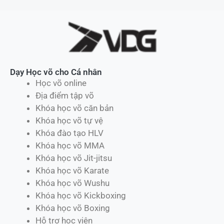
Dạy Học võ cho Cá nhân
Học võ online
Địa điểm tập võ
Khóa học võ căn bản
Khóa học võ tự vệ
Khóa đào tạo HLV
Khóa học võ MMA
Khóa học võ Jit-jitsu
Khóa học võ Karate
Khóa học võ Wushu
Khóa học võ Kickboxing
Khóa học võ Boxing
Hỗ trợ học viên