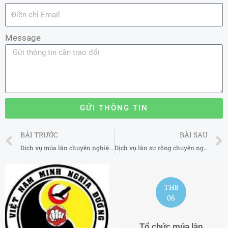
Message
GỬI THÔNG TIN
Prev
BÀI TRƯỚC
BÀI SAU
Dịch vụ múa lân chuyên nghiệp tại Tuyên Quang
Dịch vụ lân sư rồng chuyên nghiệp tại Bình Thuận
TH8
06
Tổ chức múa lân