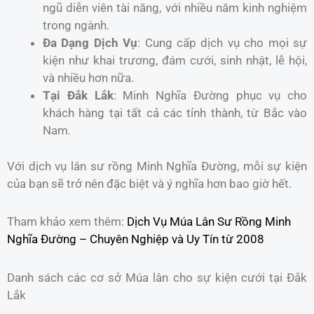
ngũ diễn viên tài năng, với nhiều năm kinh nghiệm
trong ngành.
Đa Dạng Dịch Vụ
: Cung cấp dịch vụ cho mọi sự
kiện như khai trương, đám cưới, sinh nhật, lễ hội,
và nhiều hơn nữa.
Tại Đắk Lắk
: Minh Nghĩa Đường phục vụ cho
khách hàng tại tất cả các tỉnh thành, từ Bắc vào
Nam.
Với dịch vụ lân sư rồng Minh Nghĩa Đường, mỗi sự kiện
của bạn sẽ trở nên đặc biệt và ý nghĩa hơn bao giờ hết.
Tham khảo xem thêm:
Dịch Vụ Múa Lân Sư Rồng Minh
Nghĩa Đường – Chuyên Nghiệp và Uy Tín từ 2008
Danh sách các cơ sở Múa lân cho sự kiện cưới tại Đắk
Lắk