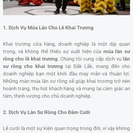
1. Dịch Vụ Múa Lân Cho Lễ Khai Trương
Khai trương cửa hàng, doanh nghiệp là một dịp quan
trọng, và không thể thiếu sự xuất hiện của
múa lân sư
rồng cho lễ khai trương
. Chúng tôi cung cấp dịch vụ
lân
sư rồng cho khai trương
tại Đắk Lắk, mang đến cho
doanh nghiệp bạn một khởi đầu may mắn và thuận lợi.
Những màn múa lân sư rồng sẽ giúp khai trương trở nên
hoành tráng, thu hút khách hàng và mang lại cảm giác an
tâm, thịnh vượng cho chủ doanh nghiệp.
2. Dịch Vụ Lân Sư Rồng Cho Đám Cưới
Lễ cưới là một sự kiện quan trọng trong đời, vì vậy không