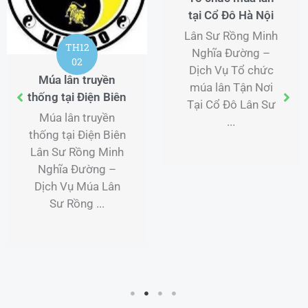
tại Cổ Đô Hà Nội
Lân Sư Rồng Minh
TH12
Nghĩa Đường –
02
Dịch Vụ Tổ chức
Múa lân truyền
múa lân Tận Nơi
thống tại Điện Biên
Tại Cổ Đô Lân Sư
Múa lân truyền
...
thống tại Điện Biên
Lân Sư Rồng Minh
Nghĩa Đường –
Dịch Vụ Múa Lân
Sư Rồng ...