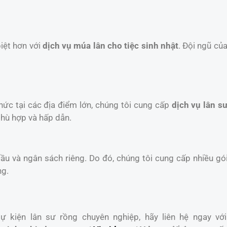
iệt hơn với
dịch vụ múa lân cho tiệc sinh nhật
. Đội ngũ củ
chức tại các địa điểm lớn, chúng tôi cung cấp
dịch vụ lân sư
phù hợp và hấp dẫn.
u và ngân sách riêng. Do đó, chúng tôi cung cấp nhiều gói
ng.
 kiện lân sư rồng chuyên nghiệp, hãy liên hệ ngay với