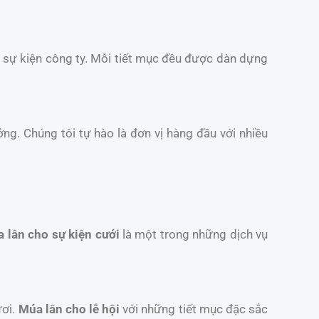
và sự kiện công ty. Mỗi tiết mục đều được dàn dựng
ởng. Chúng tôi tự hào là đơn vị hàng đầu với nhiều
 lân cho sự kiện cưới
là một trong những dịch vụ
ươi.
Múa lân cho lễ hội
với những tiết mục đặc sắc