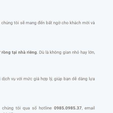
a chúng tôi sẽ mang đến bất ngờ cho khách mời và
 rồng tại nhà riêng
. Dù là không gian nhỏ hay lớn,
 dịch vụ với mức giá hợp lý, giúp bạn dễ dàng lựa
 chúng tôi qua số hotline
0985.0985.37
, email