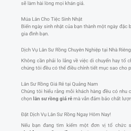
sẽ làm hài lòng mọi khán giả.
Múa Lân Cho Tiệc Sinh Nhật
Biến ngày sinh nhật của bạn thành một ngày đặc b
gia đình bạn.
Dịch Vụ Lân Sư Rồng Chuyên Nghiệp tại Nhà Riêng
Không cần phải lo lắng về việc di chuyển hay tổ 
chúng tôi đều có thể điều chỉnh tiết mục sao cho 
Lân Sư Rồng Giá Rẻ tại Quảng Nam
Chúng tôi hiểu rằng mỗi khách hàng đều có nhu cầ
chọn
lân sư rồng giá rẻ
mà vẫn đảm bảo chất lượ
Đặt Dịch Vụ Lân Sư Rồng Ngay Hôm Nay!
Nếu bạn đang tìm kiếm một đơn vị tổ chức sự