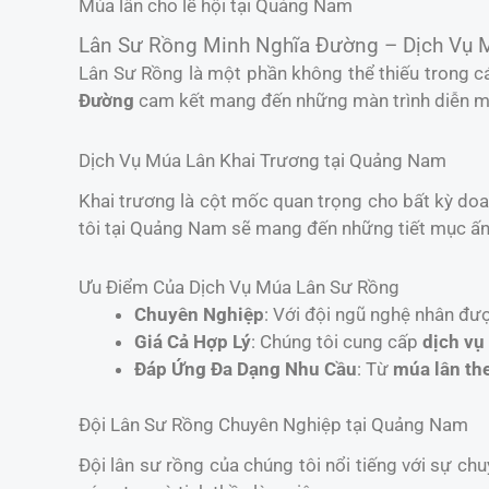
Múa lân cho lễ hội tại Quảng Nam
Lân Sư Rồng Minh Nghĩa Đường – Dịch Vụ 
Lân Sư Rồng là một phần không thể thiếu trong cá
Đường
cam kết mang đến những màn trình diễn mã
Dịch Vụ Múa Lân Khai Trương tại Quảng Nam
Khai trương là cột mốc quan trọng cho bất kỳ do
tôi tại Quảng Nam sẽ mang đến những tiết mục ấn 
Ưu Điểm Của Dịch Vụ Múa Lân Sư Rồng
Chuyên Nghiệp
: Với đội ngũ nghệ nhân đư
Giá Cả Hợp Lý
: Chúng tôi cung cấp
dịch vụ
Đáp Ứng Đa Dạng Nhu Cầu
: Từ
múa lân th
Đội Lân Sư Rồng Chuyên Nghiệp tại Quảng Nam
Đội lân sư rồng của chúng tôi nổi tiếng với sự chu