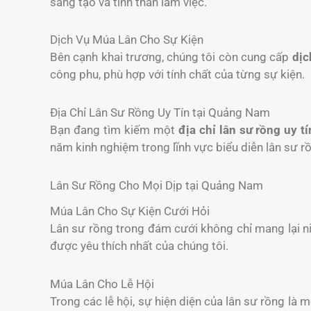
sáng tạo và tinh thần làm việc.
Dịch Vụ Múa Lân Cho Sự Kiện
Bên cạnh khai trương, chúng tôi còn cung cấp
dịc
công phu, phù hợp với tính chất của từng sự kiện.
Địa Chỉ Lân Sư Rồng Uy Tín tại Quảng Nam
Bạn đang tìm kiếm một
địa chỉ lân sư rồng uy tí
năm kinh nghiệm trong lĩnh vực biểu diễn lân sư r
Lân Sư Rồng Cho Mọi Dịp tại Quảng Nam
Múa Lân Cho Sự Kiện Cưới Hỏi
Lân sư rồng trong đám cưới không chỉ mang lại 
được yêu thích nhất của chúng tôi.
Múa Lân Cho Lễ Hội
Trong các lễ hội, sự hiện diện của lân sư rồng là 