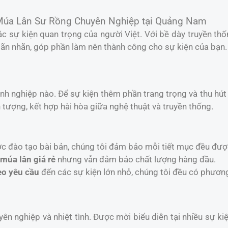
Múa Lân Sư Rồng Chuyên Nghiệp tại Quảng Nam
c sự kiện quan trọng của người Việt. Với bề dày truyền th
n nhãn, góp phần làm nên thành công cho sự kiện của bạn.
anh nghiệp nào. Để sự kiện thêm phần trang trọng và thu hú
tượng, kết hợp hài hòa giữa nghệ thuật và truyền thống.
ợc đào tạo bài bản, chúng tôi đảm bảo mỗi tiết mục đều đượ
 múa lân giá rẻ
nhưng vẫn đảm bảo chất lượng hàng đầu.
eo yêu cầu
đến các sự kiện lớn nhỏ, chúng tôi đều có phươn
yên nghiệp và nhiệt tình. Được mời biểu diễn tại nhiều sự k