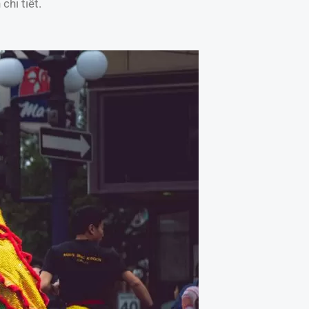
chi tiết.