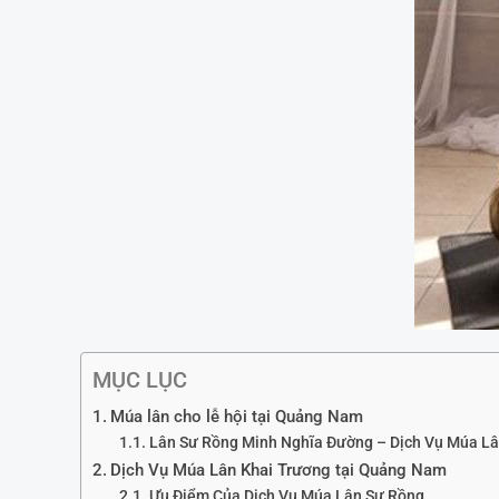
MỤC LỤC
Múa lân cho lễ hội tại Quảng Nam
Lân Sư Rồng Minh Nghĩa Đường – Dịch Vụ Múa L
Dịch Vụ Múa Lân Khai Trương tại Quảng Nam
Ưu Điểm Của Dịch Vụ Múa Lân Sư Rồng