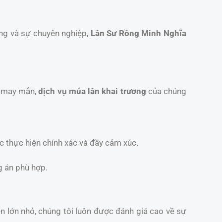
ống và sự chuyên nghiệp,
Lân Sư Rồng Minh Nghĩa
t may mắn,
dịch vụ múa lân khai trương
của chúng
c thực hiện chính xác và đầy cảm xúc.
g án phù hợp.
iện lớn nhỏ, chúng tôi luôn được đánh giá cao về sự