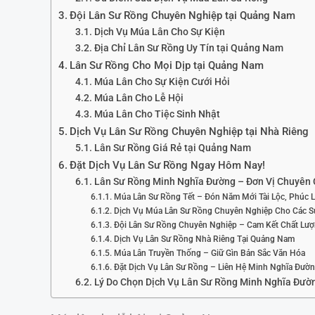
Đội Lân Sư Rồng Chuyên Nghiệp tại Quảng Nam
Dịch Vụ Múa Lân Cho Sự Kiện
Địa Chỉ Lân Sư Rồng Uy Tín tại Quảng Nam
Lân Sư Rồng Cho Mọi Dịp tại Quảng Nam
Múa Lân Cho Sự Kiện Cưới Hỏi
Múa Lân Cho Lễ Hội
Múa Lân Cho Tiệc Sinh Nhật
Dịch Vụ Lân Sư Rồng Chuyên Nghiệp tại Nhà Riêng
Lân Sư Rồng Giá Rẻ tại Quảng Nam
Đặt Dịch Vụ Lân Sư Rồng Ngay Hôm Nay!
Lân Sư Rồng Minh Nghĩa Đường – Đơn Vị Chuyên
Múa Lân Sư Rồng Tết – Đón Năm Mới Tài Lộc, Phúc 
Dịch Vụ Múa Lân Sư Rồng Chuyên Nghiệp Cho Các S
Đội Lân Sư Rồng Chuyên Nghiệp – Cam Kết Chất Lư
Dịch Vụ Lân Sư Rồng Nhà Riêng Tại Quảng Nam
Múa Lân Truyền Thống – Giữ Gìn Bản Sắc Văn Hóa
Đặt Dịch Vụ Lân Sư Rồng – Liên Hệ Minh Nghĩa Đườ
Lý Do Chọn Dịch Vụ Lân Sư Rồng Minh Nghĩa Đườ