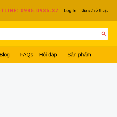
TLINE: 0985.0985.37
Log In
Gia sư võ thuật
Blog
FAQs – Hỏi đáp
Sản phẩm