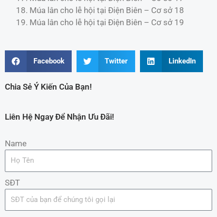
Múa lân cho lễ hội tại Điện Biên – Cơ sở 18
Múa lân cho lễ hội tại Điện Biên – Cơ sở 19
Facebook
Twitter
LinkedIn
Chia Sẻ Ý Kiến Của Bạn!
Liên Hệ Ngay Để Nhận Ưu Đãi!
Name
SĐT