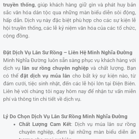
truyền thống
, giúp khách hàng giữ gìn và phát huy bản
sắc văn hóa dân tộc qua những màn biểu diễn sôi động,
hấp dẫn. Dịch vụ này đặc biệt phù hợp cho các sự kiện lễ
hội truyền thống, các lễ kỷ niệm văn hóa của các tổ chức,
cộng đồng.
Đặt Dịch Vụ Lân Sư Rồng – Liên Hệ Minh Nghĩa Đường
Minh Nghĩa Đường luôn sẵn sàng phục vụ khách hàng với
dịch vụ
lân sư rồng chuyên nghiệp
và chất lượng. Bạn
có thể
đặt dịch vụ múa lân
cho bất kỳ sự kiện nào, từ
đám cưới, tiệc sinh nhật, đến các lễ hội lớn tại Điện Biên.
Liên hệ với chúng tôi ngay hôm nay để nhận tư vấn miễn
phí và thông tin chi tiết về dịch vụ.
Lý Do Chọn Dịch Vụ Lân Sư Rồng Minh Nghĩa Đường
Chất Lượng Cam Kết
: Dịch vụ múa lân sư rồng
chuyên nghiệp, đem lại những màn biểu diễn ấn