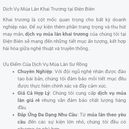
Dịch Vụ Múa Lân Khai Trương tại Điện Biên
Khai trương là cột mốc quan trọng cho bất kỳ doanh
nghiệp nào. Để sự kiện thêm phần trang trọng và thu hút
may mắn,
dịch vụ múa lân khai trương
của chúng tôi tại
Điện Biên sẽ mang đến những tiết mục ấn tượng, kết hợp
hài hòa giữa nghệ thuật và truyền thống.
Ưu Điểm Của Dịch Vụ Múa Lân Sư Rồng
Chuyên Nghiệp
: Với đội ngũ nghệ nhân được đào
tạo bài bản, chúng tôi đảm bảo mỗi tiết mục đều
được thực hiện chính xác và đầy cảm xúc.
Giá Cả Hợp Lý
: Chúng tôi cung cấp
dịch vụ múa
lân giá rẻ
nhưng vẫn đảm bảo chất lượng hàng
đầu.
Đáp Ứng Đa Dạng Nhu Cầu
: Từ
múa lân theo yêu
cầu
đến các sự kiện lớn nhỏ, chúng tôi đều có