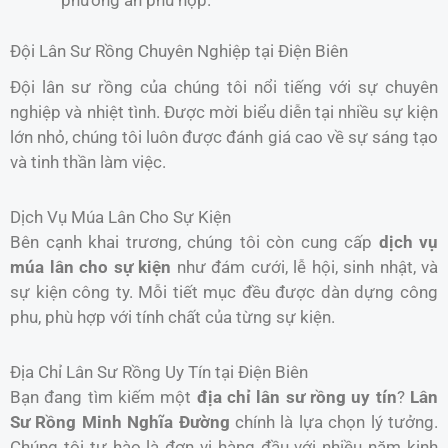
phương án phù hợp.
Đội Lân Sư Rồng Chuyên Nghiệp tại Điện Biên
Đội lân sư rồng của chúng tôi nổi tiếng với sự chuyên
nghiệp và nhiệt tình. Được mời biểu diễn tại nhiều sự kiện
lớn nhỏ, chúng tôi luôn được đánh giá cao về sự sáng tạo
và tinh thần làm việc.
Dịch Vụ Múa Lân Cho Sự Kiện
Bên cạnh khai trương, chúng tôi còn cung cấp
dịch vụ
múa lân cho sự kiện
như đám cưới, lễ hội, sinh nhật, và
sự kiện công ty. Mỗi tiết mục đều được dàn dựng công
phu, phù hợp với tính chất của từng sự kiện.
Địa Chỉ Lân Sư Rồng Uy Tín tại Điện Biên
Bạn đang tìm kiếm một
địa chỉ lân sư rồng uy tín
?
Lân
Sư Rồng Minh Nghĩa Đường
chính là lựa chọn lý tưởng.
Chúng tôi tự hào là đơn vị hàng đầu với nhiều năm kinh