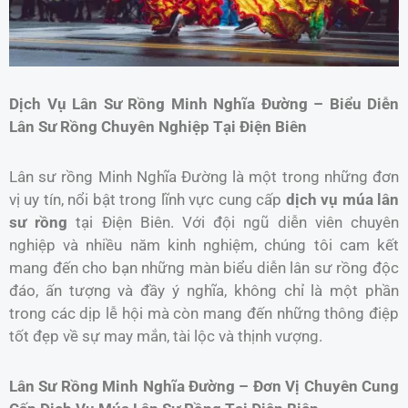
Dịch Vụ Lân Sư Rồng Minh Nghĩa Đường – Biểu Diễn
Lân Sư Rồng Chuyên Nghiệp Tại Điện Biên
Lân sư rồng Minh Nghĩa Đường là một trong những đơn
vị uy tín, nổi bật trong lĩnh vực cung cấp
dịch vụ múa lân
sư rồng
tại Điện Biên. Với đội ngũ diễn viên chuyên
nghiệp và nhiều năm kinh nghiệm, chúng tôi cam kết
mang đến cho bạn những màn biểu diễn lân sư rồng độc
đáo, ấn tượng và đầy ý nghĩa, không chỉ là một phần
trong các dịp lễ hội mà còn mang đến những thông điệp
tốt đẹp về sự may mắn, tài lộc và thịnh vượng.
Lân Sư Rồng Minh Nghĩa Đường – Đơn Vị Chuyên Cung