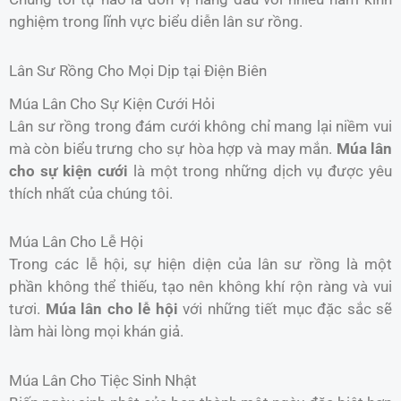
nghiệm trong lĩnh vực biểu diễn lân sư rồng.
Lân Sư Rồng Cho Mọi Dịp tại Điện Biên
Múa Lân Cho Sự Kiện Cưới Hỏi
Lân sư rồng trong đám cưới không chỉ mang lại niềm vui
mà còn biểu trưng cho sự hòa hợp và may mắn.
Múa lân
cho sự kiện cưới
là một trong những dịch vụ được yêu
thích nhất của chúng tôi.
Múa Lân Cho Lễ Hội
Trong các lễ hội, sự hiện diện của lân sư rồng là một
phần không thể thiếu, tạo nên không khí rộn ràng và vui
tươi.
Múa lân cho lễ hội
với những tiết mục đặc sắc sẽ
làm hài lòng mọi khán giả.
Múa Lân Cho Tiệc Sinh Nhật