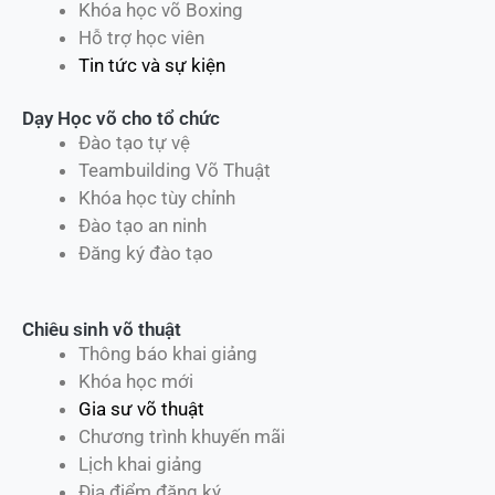
Khóa học võ Boxing
Hỗ trợ học viên
Tin tức và sự kiện
Dạy Học võ cho tổ chức
Đào tạo tự vệ
Teambuilding Võ Thuật
Khóa học tùy chỉnh
Đào tạo an ninh
Đăng ký đào tạo
Chiêu sinh võ thuật
Thông báo khai giảng
Khóa học mới
Gia sư võ thuật
Chương trình khuyến mãi
Lịch khai giảng
Địa điểm đăng ký