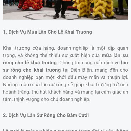
1. Dịch Vụ Múa Lân Cho Lễ Khai Trương
Khai trương cửa hàng, doanh nghiệp là một dịp quan
trọng, và không thể thiếu sự xuất hiện của
múa lân sư
rồng cho lễ khai trương
. Chúng tôi cung cấp dịch vụ
lân
sư rồng cho khai trương
tại Điện Biên, mang đến cho
doanh nghiệp bạn một khởi đầu may mắn và thuận lợi.
Những màn múa lân sư rồng sẽ giúp khai trương trở nên
hoành tráng, thu hút khách hàng và mang lại cảm giác an
tâm, thịnh vượng cho chủ doanh nghiệp.
2. Dịch Vụ Lân Sư Rồng Cho Đám Cưới