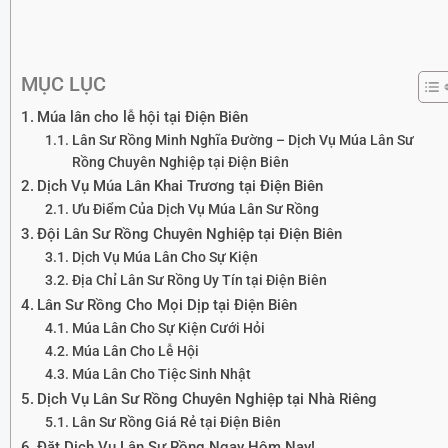
MỤC LỤC
Múa lân cho lễ hội tại Điện Biên
Lân Sư Rồng Minh Nghĩa Đường – Dịch Vụ Múa Lân Sư
Rồng Chuyên Nghiệp tại Điện Biên
Dịch Vụ Múa Lân Khai Trương tại Điện Biên
Ưu Điểm Của Dịch Vụ Múa Lân Sư Rồng
Đội Lân Sư Rồng Chuyên Nghiệp tại Điện Biên
Dịch Vụ Múa Lân Cho Sự Kiện
Địa Chỉ Lân Sư Rồng Uy Tín tại Điện Biên
Lân Sư Rồng Cho Mọi Dịp tại Điện Biên
Múa Lân Cho Sự Kiện Cưới Hỏi
Múa Lân Cho Lễ Hội
Múa Lân Cho Tiệc Sinh Nhật
Dịch Vụ Lân Sư Rồng Chuyên Nghiệp tại Nhà Riêng
Lân Sư Rồng Giá Rẻ tại Điện Biên
Đặt Dịch Vụ Lân Sư Rồng Ngay Hôm Nay!