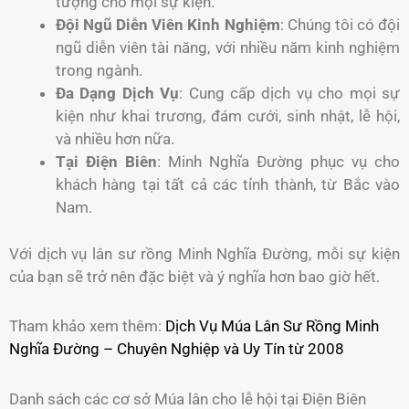
tượng cho mọi sự kiện.
Đội Ngũ Diễn Viên Kinh Nghiệm
: Chúng tôi có đội
ngũ diễn viên tài năng, với nhiều năm kinh nghiệm
trong ngành.
Đa Dạng Dịch Vụ
: Cung cấp dịch vụ cho mọi sự
kiện như khai trương, đám cưới, sinh nhật, lễ hội,
và nhiều hơn nữa.
Tại Điện Biên
: Minh Nghĩa Đường phục vụ cho
khách hàng tại tất cả các tỉnh thành, từ Bắc vào
Nam.
Với dịch vụ lân sư rồng Minh Nghĩa Đường, mỗi sự kiện
của bạn sẽ trở nên đặc biệt và ý nghĩa hơn bao giờ hết.
Tham khảo xem thêm:
Dịch Vụ Múa Lân Sư Rồng Minh
Nghĩa Đường – Chuyên Nghiệp và Uy Tín từ 2008
Danh sách các cơ sở Múa lân cho lễ hội tại Điện Biên