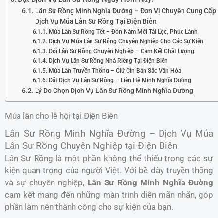
Lân Sư Rồng Minh Nghĩa Đường – Đơn Vị Chuyên Cung Cấp
Dịch Vụ Múa Lân Sư Rồng Tại Điện Biên
Múa Lân Sư Rồng Tết – Đón Năm Mới Tài Lộc, Phúc Lành
Dịch Vụ Múa Lân Sư Rồng Chuyên Nghiệp Cho Các Sự Kiện
Đội Lân Sư Rồng Chuyên Nghiệp – Cam Kết Chất Lượng
Dịch Vụ Lân Sư Rồng Nhà Riêng Tại Điện Biên
Múa Lân Truyền Thống – Giữ Gìn Bản Sắc Văn Hóa
Đặt Dịch Vụ Lân Sư Rồng – Liên Hệ Minh Nghĩa Đường
Lý Do Chọn Dịch Vụ Lân Sư Rồng Minh Nghĩa Đường
Múa lân cho lễ hội tại Điện Biên
Lân Sư Rồng Minh Nghĩa Đường – Dịch Vụ Múa
Lân Sư Rồng Chuyên Nghiệp tại Điện Biên
Lân Sư Rồng là một phần không thể thiếu trong các sự
kiện quan trọng của người Việt. Với bề dày truyền thống
và sự chuyên nghiệp,
Lân Sư Rồng Minh Nghĩa Đường
cam kết mang đến những màn trình diễn mãn nhãn, góp
phần làm nên thành công cho sự kiện của bạn.