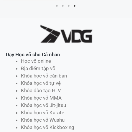
Dạy Học võ cho Cá nhân
Học võ online
Địa điểm tập võ
Khóa học võ căn bản
Khóa học võ tự vệ
Khóa đào tạo HLV
Khóa học võ MMA
Khóa học võ Jit-jitsu
Khóa học võ Karate
Khóa học võ Wushu
Khóa học võ Kickboxing