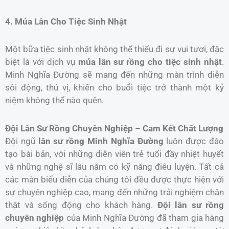
4. Múa Lân Cho Tiệc Sinh Nhật
Một bữa tiệc sinh nhật không thể thiếu đi sự vui tươi, đặc
biệt là với dịch vụ
múa lân sư rồng cho tiệc sinh nhật
.
Minh Nghĩa Đường sẽ mang đến những màn trình diễn
sôi động, thú vị, khiến cho buổi tiệc trở thành một kỷ
niệm không thể nào quên.
Đội Lân Sư Rồng Chuyên Nghiệp – Cam Kết Chất Lượng
Đội ngũ
lân sư rồng Minh Nghĩa Đường
luôn được đào
tạo bài bản, với những diễn viên trẻ tuổi đầy nhiệt huyết
và những nghệ sĩ lâu năm có kỹ năng điêu luyện. Tất cả
các màn biểu diễn của chúng tôi đều được thực hiện với
sự chuyên nghiệp cao, mang đến những trải nghiệm chân
thật và sống động cho khách hàng.
Đội lân sư rồng
chuyên nghiệp
của Minh Nghĩa Đường đã tham gia hàng