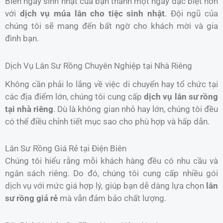
Biến ngày sinh nhật của bạn thành một ngày đặc biệt hơn
với
dịch vụ múa lân cho tiệc sinh nhật
. Đội ngũ của
chúng tôi sẽ mang đến bất ngờ cho khách mời và gia
đình bạn.
Dịch Vụ Lân Sư Rồng Chuyên Nghiệp tại Nhà Riêng
Không cần phải lo lắng về việc di chuyển hay tổ chức tại
các địa điểm lớn, chúng tôi cung cấp
dịch vụ lân sư rồng
tại nhà riêng
. Dù là không gian nhỏ hay lớn, chúng tôi đều
có thể điều chỉnh tiết mục sao cho phù hợp và hấp dẫn.
Lân Sư Rồng Giá Rẻ tại Điện Biên
Chúng tôi hiểu rằng mỗi khách hàng đều có nhu cầu và
ngân sách riêng. Do đó, chúng tôi cung cấp nhiều gói
dịch vụ với mức giá hợp lý, giúp bạn dễ dàng lựa chọn
lân
sư rồng giá rẻ
mà vẫn đảm bảo chất lượng.