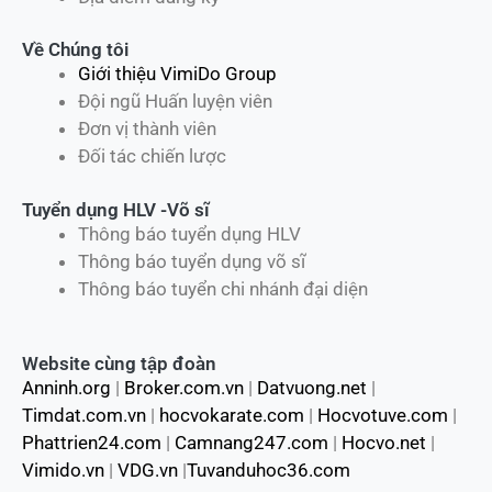
Về Chúng tôi
Giới thiệu VimiDo Group
Đội ngũ Huấn luyện viên
Đơn vị thành viên
Đối tác chiến lược
Tuyển dụng HLV -Võ sĩ
Thông báo tuyển dụng HLV
Thông báo tuyển dụng võ sĩ
Thông báo tuyển chi nhánh đại diện
Website cùng tập đoàn
Anninh.org
|
Broker.com.vn
|
Datvuong.net
|
Timdat.com.vn
|
hocvokarate.com
|
Hocvotuve.com
|
Phattrien24.com
|
Camnang247.com
|
Hocvo.net
|
Vimido.vn
|
VDG.vn
|
Tuvanduhoc36.com