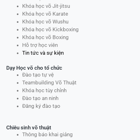
Khóa học võ Jit-jitsu
Khóa học võ Karate
Khóa học võ Wushu
Khóa học võ Kickboxing
Khóa học võ Boxing
Hỗ trợ học viên
Tin tức và sự kiện
Dạy Học võ cho tổ chức
Đào tạo tự vệ
Teambuilding Võ Thuật
Khóa học tùy chỉnh
Đào tạo an ninh
Đăng ký đào tạo
Chiêu sinh võ thuật
Thông báo khai giảng