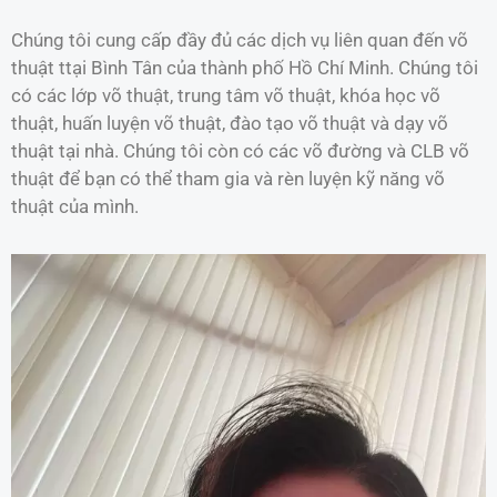
Chúng tôi cung cấp đầy đủ các dịch vụ liên quan đến võ
thuật ttại Bình Tân của thành phố Hồ Chí Minh. Chúng tôi
có các lớp võ thuật, trung tâm võ thuật, khóa học võ
thuật, huấn luyện võ thuật, đào tạo võ thuật và dạy võ
thuật tại nhà. Chúng tôi còn có các võ đường và CLB võ
thuật để bạn có thể tham gia và rèn luyện kỹ năng võ
thuật của mình.