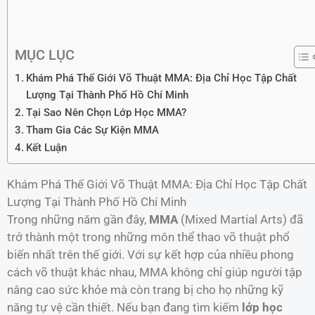
MỤC LỤC
Khám Phá Thế Giới Võ Thuật MMA: Địa Chỉ Học Tập Chất
Lượng Tại Thành Phố Hồ Chí Minh
Tại Sao Nên Chọn Lớp Học MMA?
Tham Gia Các Sự Kiện MMA
Kết Luận
Khám Phá Thế Giới Võ Thuật MMA: Địa Chỉ Học Tập Chất
Lượng Tại Thành Phố Hồ Chí Minh
Trong những năm gần đây,
MMA
(Mixed Martial Arts) đã
trở thành một trong những môn thể thao võ thuật phổ
biến nhất trên thế giới. Với sự kết hợp của nhiều phong
cách võ thuật khác nhau, MMA không chỉ giúp người tập
nâng cao sức khỏe mà còn trang bị cho họ những kỹ
năng tự vệ cần thiết. Nếu bạn đang tìm kiếm
lớp học