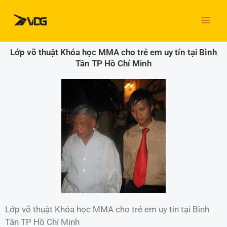
Nhảy
tới
nội
dung
Lớp võ thuật Khóa học MMA cho trẻ em uy tín tại Bình
Tân TP Hồ Chí Minh
Lớp võ thuật Khóa học MMA cho trẻ em uy tín tại Bình
Tân TP Hồ Chí Minh