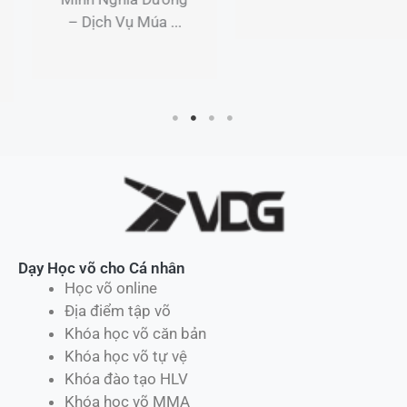
...
Dạy Học võ cho Cá nhân
Học võ online
Địa điểm tập võ
Khóa học võ căn bản
Khóa học võ tự vệ
Khóa đào tạo HLV
Khóa học võ MMA