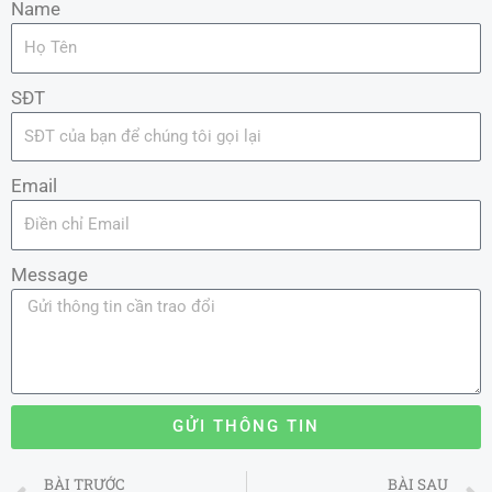
Name
SĐT
Email
Message
GỬI THÔNG TIN
Prev
BÀI TRƯỚC
BÀI SAU