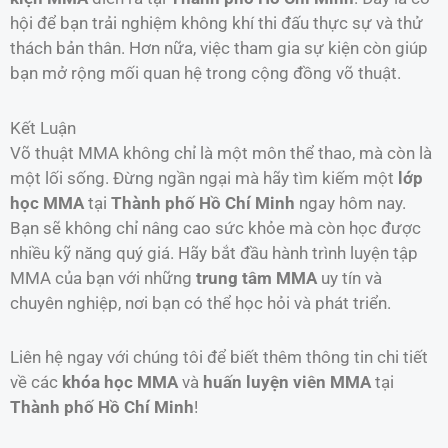
hội để bạn trải nghiệm không khí thi đấu thực sự và thử
thách bản thân. Hơn nữa, việc tham gia sự kiện còn giúp
bạn mở rộng mối quan hệ trong cộng đồng võ thuật.
Kết Luận
Võ thuật MMA không chỉ là một môn thể thao, mà còn là
một lối sống. Đừng ngần ngại mà hãy tìm kiếm một
lớp
học MMA
tại
Thành phố Hồ Chí Minh
ngay hôm nay.
Bạn sẽ không chỉ nâng cao sức khỏe mà còn học được
nhiều kỹ năng quý giá. Hãy bắt đầu hành trình luyện tập
MMA của bạn với những
trung tâm MMA
uy tín và
chuyên nghiệp, nơi bạn có thể học hỏi và phát triển.
Liên hệ ngay với chúng tôi để biết thêm thông tin chi tiết
về các
khóa học MMA
và
huấn luyện viên MMA
tại
Thành phố Hồ Chí Minh
!