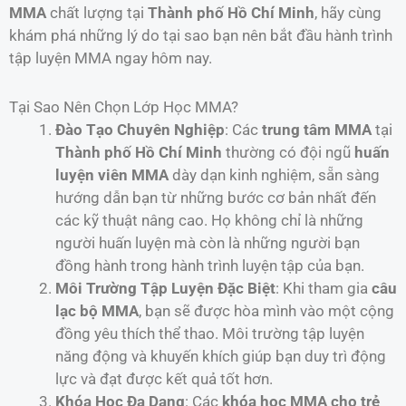
MMA
chất lượng tại
Thành phố Hồ Chí Minh
, hãy cùng
khám phá những lý do tại sao bạn nên bắt đầu hành trình
tập luyện MMA ngay hôm nay.
Tại Sao Nên Chọn Lớp Học MMA?
Đào Tạo Chuyên Nghiệp
: Các
trung tâm MMA
tại
Thành phố Hồ Chí Minh
thường có đội ngũ
huấn
luyện viên MMA
dày dạn kinh nghiệm, sẵn sàng
hướng dẫn bạn từ những bước cơ bản nhất đến
các kỹ thuật nâng cao. Họ không chỉ là những
người huấn luyện mà còn là những người bạn
đồng hành trong hành trình luyện tập của bạn.
Môi Trường Tập Luyện Đặc Biệt
: Khi tham gia
câu
lạc bộ MMA
, bạn sẽ được hòa mình vào một cộng
đồng yêu thích thể thao. Môi trường tập luyện
năng động và khuyến khích giúp bạn duy trì động
lực và đạt được kết quả tốt hơn.
Khóa Học Đa Dạng
: Các
khóa học MMA cho trẻ