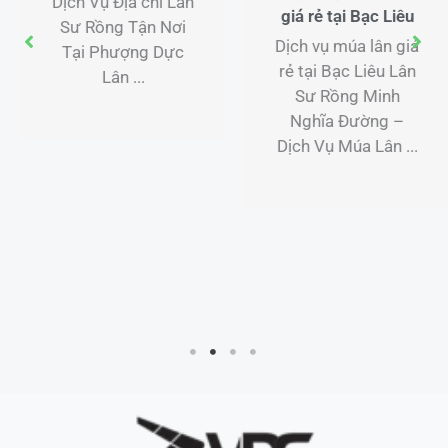
Dịch Vụ Địa chỉ Lân
giá rẻ tại Bạc Liêu
Sư Rồng Tận Nơi
Dịch vụ múa lân giá
Tại Phượng Dực
rẻ tại Bạc Liêu Lân
Lân ...
Sư Rồng Minh
Nghĩa Đường –
Dịch Vụ Múa Lân ...