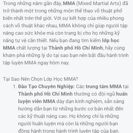
Trong những năm gần đây,
MMA
(Mixed Martial Arts) đã
trở thành một trong những môn thể thao võ thuật phổ
biến nhất trên thế giới. Với sự kết hợp của nhiều phong
cách võ thuật khác nhau, MMA không chỉ giúp người tập
nâng cao sức khỏe mà còn trang bị cho họ những kỹ
năng tự vệ cần thiết. Nếu bạn đang tìm kiếm
lớp học
MMA
chất lượng tại
Thành phố Hồ Chí Minh
, hãy cùng
khám phá những lý do tại sao bạn nên bắt đầu hành trình
tập luyện MMA ngay hôm nay.
Tại Sao Nên Chọn Lớp Học MMA?
Đào Tạo Chuyên Nghiệp
: Các
trung tâm MMA
tại
Thành phố Hồ Chí Minh
thường có đội ngũ
huấn
luyện viên MMA
dày dạn kinh nghiệm, sẵn sàng
hướng dẫn bạn từ những bước cơ bản nhất đến
các kỹ thuật nâng cao. Họ không chỉ là những
người huấn luyện mà còn là những người bạn
đồng hành trong hành trình luyện tập của bạn.