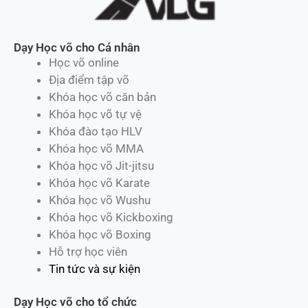
Dạy Học võ cho Cá nhân
Học võ online
Địa điểm tập võ
Khóa học võ căn bản
Khóa học võ tự vệ
Khóa đào tạo HLV
Khóa học võ MMA
Khóa học võ Jit-jitsu
Khóa học võ Karate
Khóa học võ Wushu
Khóa học võ Kickboxing
Khóa học võ Boxing
Hỗ trợ học viên
Tin tức và sự kiện
Dạy Học võ cho tổ chức