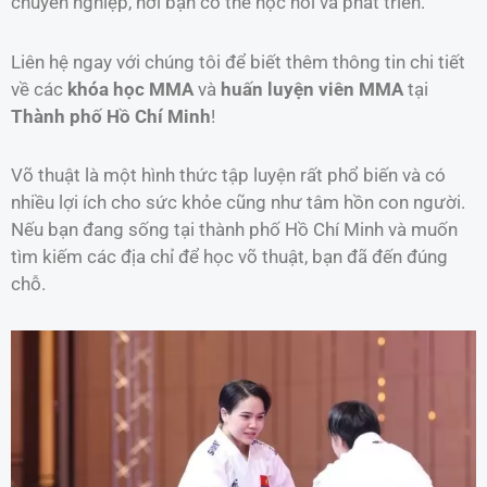
chuyên nghiệp, nơi bạn có thể học hỏi và phát triển.
Liên hệ ngay với chúng tôi để biết thêm thông tin chi tiết
về các
khóa học MMA
và
huấn luyện viên MMA
tại
Thành phố Hồ Chí Minh
!
Võ thuật là một hình thức tập luyện rất phổ biến và có
nhiều lợi ích cho sức khỏe cũng như tâm hồn con người.
Nếu bạn đang sống tại thành phố Hồ Chí Minh và muốn
tìm kiếm các địa chỉ để học võ thuật, bạn đã đến đúng
chỗ.