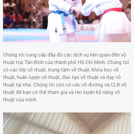
Chúng tôi cung cấp đầy đủ các dịch vụ liên quan đến võ
thuật ttại Tân Bình của thành phố Hồ Chí Minh. Chúng tôi
có các lớp võ thuật, trung tâm võ thuật, khóa học võ
thuật, huấn luyện võ thuật, đào tạo võ thuật và dạy võ
thuật tại nhà. Chúng tôi còn có các võ đường và CLB võ
thuật để bạn có thể tham gia và rèn luyện kỹ năng võ
thuật của mình.