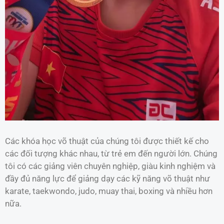
Các khóa học võ thuật của chúng tôi được thiết kế cho
các đối tượng khác nhau, từ trẻ em đến người lớn. Chúng
tôi có các giảng viên chuyên nghiệp, giàu kinh nghiệm và
đầy đủ năng lực để giảng dạy các kỹ năng võ thuật như
karate, taekwondo, judo, muay thai, boxing và nhiều hơn
nữa.