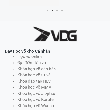
Dạy Học võ cho Cá nhân
Học võ online
Địa điểm tập võ
Khóa học võ căn bản
Khóa học võ tự vệ
Khóa đào tạo HLV
Khóa học võ MMA
Khóa học võ Jit-jitsu
Khóa học võ Karate
Khóa học võ Wushu