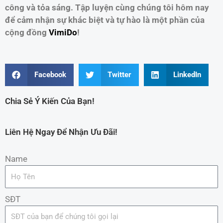
công và tỏa sáng. Tập luyện cùng chúng tôi hôm nay
để cảm nhận sự khác biệt và tự hào là một phần của
cộng đồng
VimiDo
!
Facebook
Twitter
LinkedIn
Chia Sẻ Ý Kiến Của Bạn!
Liên Hệ Ngay Để Nhận Ưu Đãi!
Name
SĐT