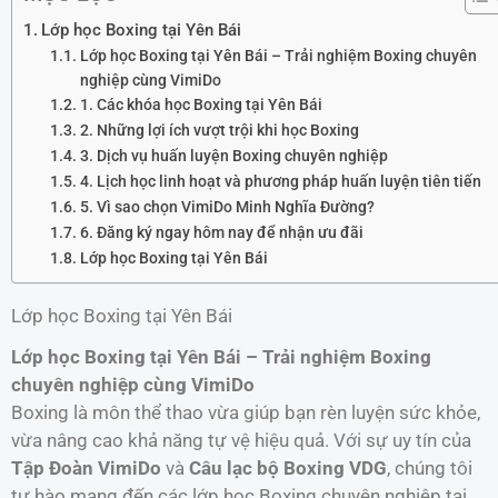
Lớp học Boxing tại Yên Bái
Lớp học Boxing tại Yên Bái – Trải nghiệm Boxing chuyên
nghiệp cùng VimiDo
1. Các khóa học Boxing tại Yên Bái
2. Những lợi ích vượt trội khi học Boxing
3. Dịch vụ huấn luyện Boxing chuyên nghiệp
4. Lịch học linh hoạt và phương pháp huấn luyện tiên tiến
5. Vì sao chọn VimiDo Minh Nghĩa Đường?
6. Đăng ký ngay hôm nay để nhận ưu đãi
Lớp học Boxing tại Yên Bái
Lớp học Boxing tại Yên Bái
Lớp học Boxing tại Yên Bái – Trải nghiệm Boxing
chuyên nghiệp cùng VimiDo
Boxing là môn thể thao vừa giúp bạn rèn luyện sức khỏe,
vừa nâng cao khả năng tự vệ hiệu quả. Với sự uy tín của
Tập Đoàn VimiDo
và
Câu lạc bộ Boxing VDG
, chúng tôi
tự hào mang đến các lớp học Boxing chuyên nghiệp tại