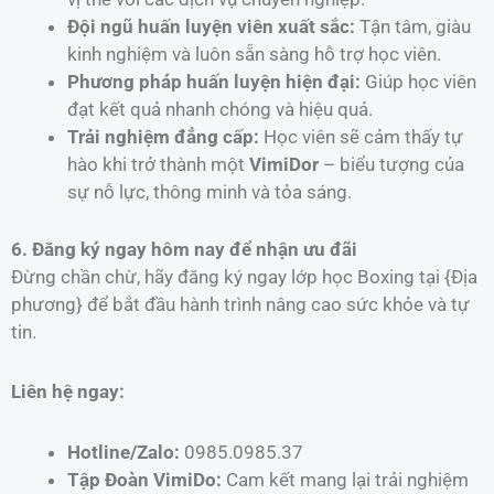
Đội ngũ huấn luyện viên xuất sắc:
Tận tâm, giàu
kinh nghiệm và luôn sẵn sàng hỗ trợ học viên.
Phương pháp huấn luyện hiện đại:
Giúp học viên
đạt kết quả nhanh chóng và hiệu quả.
Trải nghiệm đẳng cấp:
Học viên sẽ cảm thấy tự
hào khi trở thành một
VimiDor
– biểu tượng của
sự nỗ lực, thông minh và tỏa sáng.
6. Đăng ký ngay hôm nay để nhận ưu đãi
Đừng chần chừ, hãy đăng ký ngay lớp học Boxing tại {Địa
phương} để bắt đầu hành trình nâng cao sức khỏe và tự
tin.
Liên hệ ngay:
Hotline/Zalo:
0985.0985.37
Tập Đoàn VimiDo:
Cam kết mang lại trải nghiệm