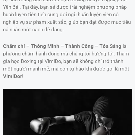
Yên Bái. Tại đây, bạn sẽ được trải nghiệm phương pháp
huấn luyện tiên tiến cùng đội ngũ huấn luyện viên có
nghiệp vụ sư phạm xuất sắc, giúp bạn đạt được mục tiêu
cá nhân một cách dễ dàng.
Chăm chỉ – Thông Minh – Thành Công – Tỏa Sáng
là
phương châm hành động mà chúng tôi hướng tới. Tham
gia học Boxing tại VimiDo, bạn sẽ không chỉ trở thành
một người mạnh mẽ, mà còn tự hào khi được gọi là một
VimiDor
!