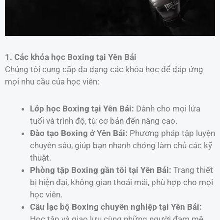
1. Các khóa học Boxing tại Yên Bái
Chúng tôi cung cấp đa dạng các khóa học để đáp ứng
mọi nhu cầu của học viên:
Lớp học Boxing tại Yên Bái:
Dành cho mọi lứa
tuổi và trình độ, từ cơ bản đến nâng cao.
Đào tạo Boxing ở Yên Bái:
Phương pháp tập luyện
chuyên sâu, giúp bạn nhanh chóng làm chủ các kỹ
thuật.
Phòng tập Boxing gần tôi tại Yên Bái:
Trang thiết
bị hiện đại, không gian thoải mái, phù hợp cho mọi
học viên.
Câu lạc bộ Boxing chuyên nghiệp tại Yên Bái:
Học tập và giao lưu cùng những người đam mê