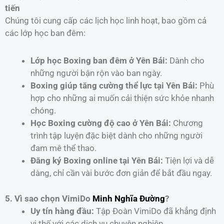
tiến
Chúng tôi cung cấp các lịch học linh hoạt, bao gồm cả
các lớp học ban đêm:
Lớp học Boxing ban đêm ở Yên Bái:
Dành cho
những người bận rộn vào ban ngày.
Boxing giúp tăng cường thể lực tại Yên Bái:
Phù
hợp cho những ai muốn cải thiện sức khỏe nhanh
chóng.
Học Boxing cường độ cao ở Yên Bái:
Chương
trình tập luyện đặc biệt dành cho những người
đam mê thể thao.
Đăng ký Boxing online tại Yên Bái:
Tiện lợi và dễ
dàng, chỉ cần vài bước đơn giản để bắt đầu ngay.
5. Vì sao chọn VimiDo
Minh Nghĩa Đường
?
Uy tín hàng đầu:
Tập Đoàn VimiDo đã khẳng định
vị thế với các dịch vụ chuyên nghiệp.