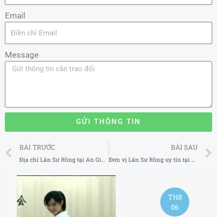
Email
Message
GỬI THÔNG TIN
Prev
BÀI TRƯỚC
BÀI SAU
Địa chỉ Lân Sư Rồng tại An Giang
Đơn vị Lân Sư Rồng uy tín tại Đắk Nông
TH8
06