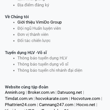
Địa điểm đăng ký
Về Chúng tôi
Giới thiệu VimiDo Group
Đội ngũ Huấn luyện viên
Đơn vị thành viên
Đối tác chiến lược
Tuyển dụng HLV -Võ sĩ
Thông báo tuyển dụng HLV
Thông báo tuyển dụng võ sĩ
Thông báo tuyển chi nhánh đại diện
Website cùng tập đoàn
Anninh.org
|
Broker.com.vn
|
Datvuong.net
|
Timdat.com.vn
|
hocvokarate.com
|
Hocvotuve.com
|
Phattrien24.com
|
Camnang247.com
|
Hocvo.net
|