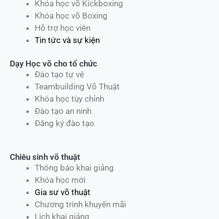
Khóa học võ Kickboxing
Khóa học võ Boxing
Hỗ trợ học viên
Tin tức và sự kiện
Dạy Học võ cho tổ chức
Đào tạo tự vệ
Teambuilding Võ Thuật
Khóa học tùy chỉnh
Đào tạo an ninh
Đăng ký đào tạo
Chiêu sinh võ thuật
Thông báo khai giảng
Khóa học mới
Gia sư võ thuật
Chương trình khuyến mãi
Lịch khai giảng