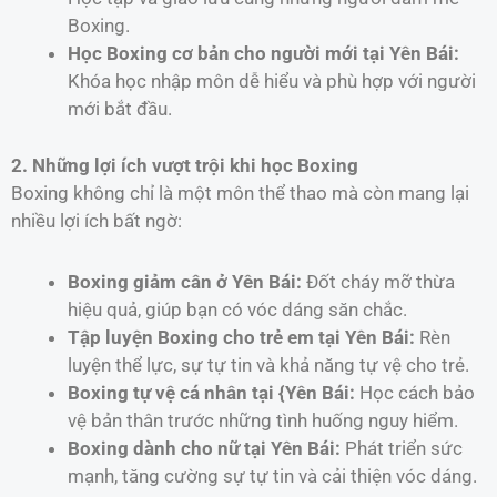
Boxing.
Học Boxing cơ bản cho người mới tại Yên Bái:
Khóa học nhập môn dễ hiểu và phù hợp với người
mới bắt đầu.
2. Những lợi ích vượt trội khi học Boxing
Boxing không chỉ là một môn thể thao mà còn mang lại
nhiều lợi ích bất ngờ:
Boxing giảm cân ở Yên Bái:
Đốt cháy mỡ thừa
hiệu quả, giúp bạn có vóc dáng săn chắc.
Tập luyện Boxing cho trẻ em tại Yên Bái:
Rèn
luyện thể lực, sự tự tin và khả năng tự vệ cho trẻ.
Boxing tự vệ cá nhân tại {Yên Bái:
Học cách bảo
vệ bản thân trước những tình huống nguy hiểm.
Boxing dành cho nữ tại Yên Bái:
Phát triển sức
mạnh, tăng cường sự tự tin và cải thiện vóc dáng.