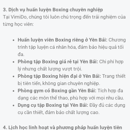
3. Dịch vụ huấn luyện Boxing chuyên nghiệp
Tại VimiDo, chúng tôi luôn chú trọng đến trải nghiệm của
từng học viên:
Huấn luyện viên Boxing riêng ở Yên Bái:
Chương
trình tập luyện cá nhân hóa, đảm bảo hiệu quả tối
đa.
Phòng tập Boxing giá rẻ tại Yên Bái:
Chi phí hợp
lý nhưng chất lượng vượt trội.
Phòng tập Boxing hiện đại ở Yên Bái:
Trang thiết
bị tiên tiến, không gian chuyên nghiệp.
Phòng gym có Boxing gần Yên Bái:
Tích hợp đa
dạng các môn thể thao, phù hợp với mọi nhu cầu.
Dụng cụ tập Boxing tại Yên Bái:
Đầy đủ các dụng
cụ cần thiết, đảm bảo chất lượng cao.
4. Lịch học linh hoạt và phương pháp huấn luyện tiên